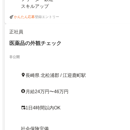
スキルアップ
登録エントリー
かんたん応募
正社員
医薬品の外観チェック
非公開
長崎県 北松浦郡 / 江迎鹿町駅
月給24万円〜46万円
1日4時間以内OK
社会保険完備