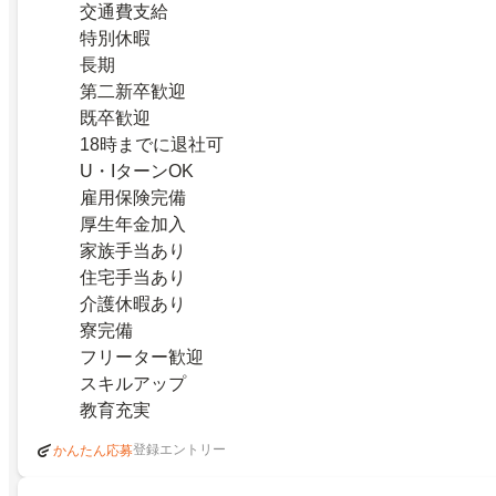
交通費支給
特別休暇
長期
第二新卒歓迎
既卒歓迎
18時までに退社可
U・IターンOK
雇用保険完備
厚生年金加入
家族手当あり
住宅手当あり
介護休暇あり
寮完備
フリーター歓迎
スキルアップ
教育充実
登録エントリー
かんたん応募