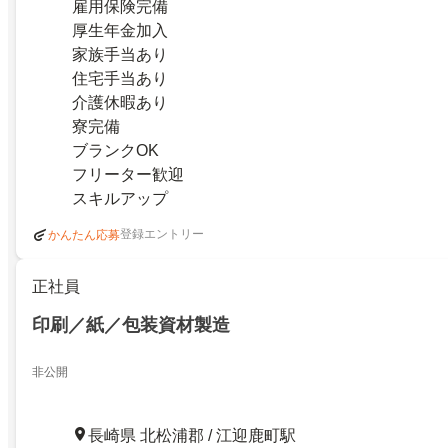
雇用保険完備
厚生年金加入
家族手当あり
住宅手当あり
介護休暇あり
寮完備
ブランクOK
フリーター歓迎
スキルアップ
登録エントリー
かんたん応募
正社員
印刷／紙／包装資材製造
非公開
長崎県 北松浦郡 / 江迎鹿町駅