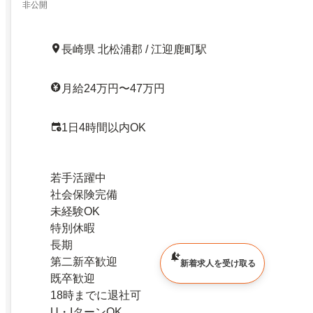
非公開
長崎県 北松浦郡 / 江迎鹿町駅
月給24万円〜47万円
1日4時間以内OK
若手活躍中
社会保険完備
未経験OK
特別休暇
長期
第二新卒歓迎
新着求人を受け取る
既卒歓迎
18時までに退社可
U・IターンOK