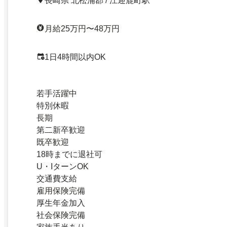
長崎県 北松浦郡 / 江迎鹿町駅
月給25万円〜48万円
1日4時間以内OK
若手活躍中
特別休暇
長期
第二新卒歓迎
既卒歓迎
18時までに退社可
U・IターンOK
交通費支給
雇用保険完備
厚生年金加入
社会保険完備