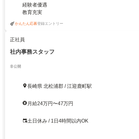
経験者優遇
教育充実
登録エントリー
かんたん応募
正社員
社内事務スタッフ
非公開
長崎県 北松浦郡 / 江迎鹿町駅
月給24万円〜47万円
土日休み / 1日4時間以内OK