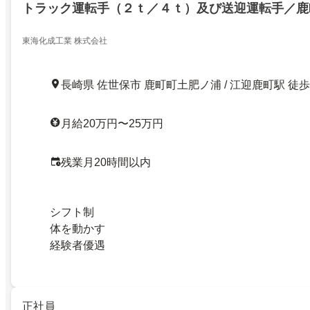
トラック運転手（２ｔ／４ｔ）及び送迎運転手／鹿
東海化成工業 株式会社
長崎県 佐世保市 鹿町町土肥ノ浦 / 江迎鹿町駅 徒歩
月給20万円〜25万円
残業月20時間以内
シフト制
体を動かす
経験者優遇
正社員