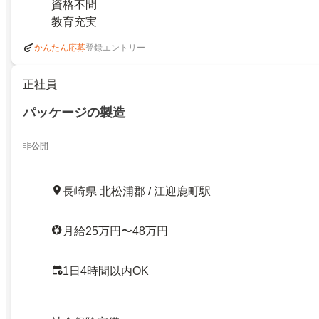
資格不問
教育充実
登録エントリー
かんたん応募
正社員
パッケージの製造
非公開
長崎県 北松浦郡 / 江迎鹿町駅
月給25万円〜48万円
1日4時間以内OK