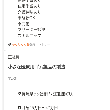
家族手当あり
住宅手当あり
介護休暇あり
未経験OK
寮完備
フリーター歓迎
スキルアップ
登録エントリー
かんたん応募
正社員
小さな医療用ゴム製品の製造
非公開
長崎県 北松浦郡 / 江迎鹿町駅
月給25万円〜47万円