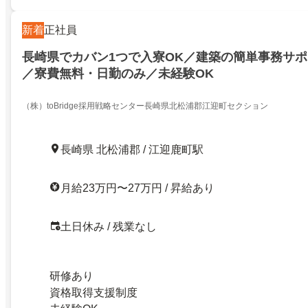
新着
正社員
長崎県でカバン1つで入寮OK／建築の簡単事務サ
／寮費無料・日勤のみ／未経験OK
（株）toBridge採用戦略センター長崎県北松浦郡江迎町セクション
長崎県 北松浦郡 / 江迎鹿町駅
月給23万円〜27万円 / 昇給あり
土日休み / 残業なし
研修あり
資格取得支援制度