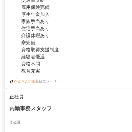
交通費支給
雇用保険完備
厚生年金加入
家族手当あり
住宅手当あり
介護休暇あり
寮完備
資格取得支援制度
経験者優遇
資格不問
教育充実
登録エントリー
かんたん応募
正社員
内勤事務スタッフ
非公開