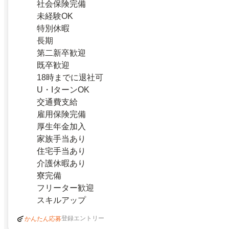
社会保険完備
未経験OK
特別休暇
長期
第二新卒歓迎
既卒歓迎
18時までに退社可
U・IターンOK
交通費支給
雇用保険完備
厚生年金加入
家族手当あり
住宅手当あり
介護休暇あり
寮完備
フリーター歓迎
スキルアップ
登録エントリー
かんたん応募