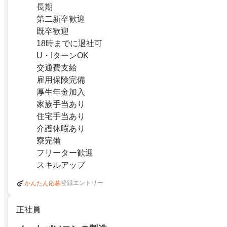
長期
第二新卒歓迎
既卒歓迎
18時までに退社可
U・IターンOK
交通費支給
雇用保険完備
厚生年金加入
家族手当あり
住宅手当あり
介護休暇あり
寮完備
フリーター歓迎
スキルアップ
登録エントリー
かんたん応募
正社員