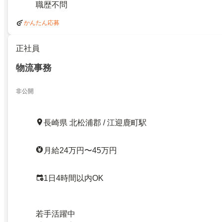
職歴不問
かんたん応募
正社員
物流事務
非公開
長崎県 北松浦郡 / 江迎鹿町駅
月給24万円〜45万円
1日4時間以内OK
若手活躍中