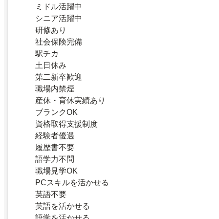
ミドル活躍中
シニア活躍中
研修あり
社会保険完備
駅チカ
土日休み
第二新卒歓迎
職場内禁煙
産休・育休実績あり
ブランクOK
資格取得支援制度
経験者優遇
履歴書不要
語学力不問
職場見学OK
PCスキルを活かせる
英語不要
英語を活かせる
語学を活かせる