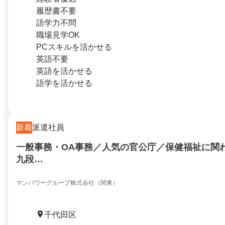
履歴書不要
語学力不問
職場見学OK
PCスキルを活かせる
英語不要
英語を活かせる
語学を活かせる
新着
派遣社員
一般事務・OA事務／人気の官公庁／保健福祉に関
九段…
マンパワーグループ株式会社（関東）
千代田区