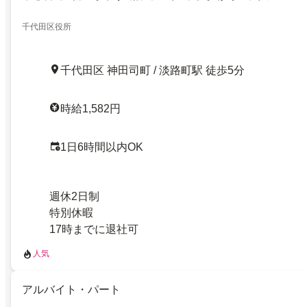
千代田区役所
千代田区 神田司町 / 淡路町駅 徒歩5分
時給1,582円
1日6時間以内OK
週休2日制
特別休暇
17時までに退社可
人気
アルバイト・パート