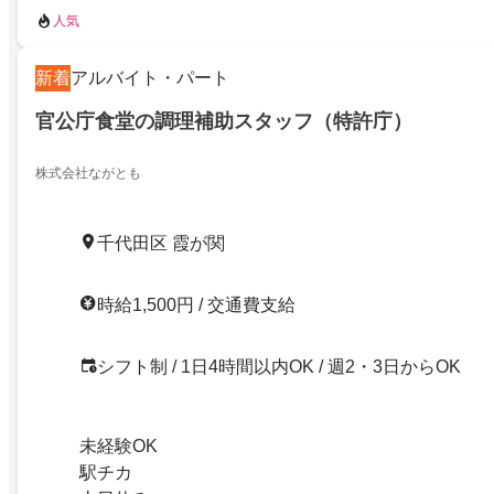
人気
新着
アルバイト・パート
官公庁食堂の調理補助スタッフ（特許庁）
株式会社ながとも
千代田区 霞が関
時給1,500円 / 交通費支給
シフト制 / 1日4時間以内OK / 週2・3日からOK
未経験OK
駅チカ