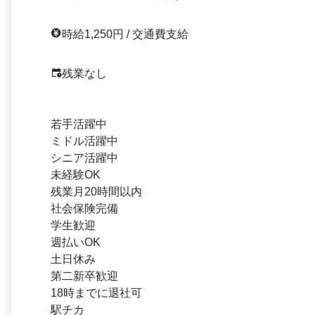
時給1,250円 / 交通費支給
残業なし
若手活躍中
ミドル活躍中
シニア活躍中
未経験OK
残業月20時間以内
社会保険完備
学生歓迎
週払いOK
土日休み
第二新卒歓迎
18時までに退社可
駅チカ