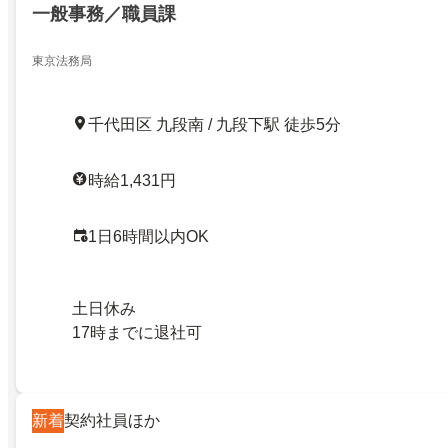
一般事務／職員課
東京法務局
千代田区 九段南 / 九段下駅 徒歩5分
時給1,431円
1日6時間以内OK
土日休み
17時までに退社可
新着
契約社員ほか