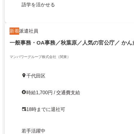
語学を活かせる
新着
派遣社員
一般事務・OA事務／秋葉原／人気の官公庁／ かん
マンパワーグループ株式会社（関東）
千代田区
時給1,700円 / 交通費支給
18時までに退社可
若手活躍中