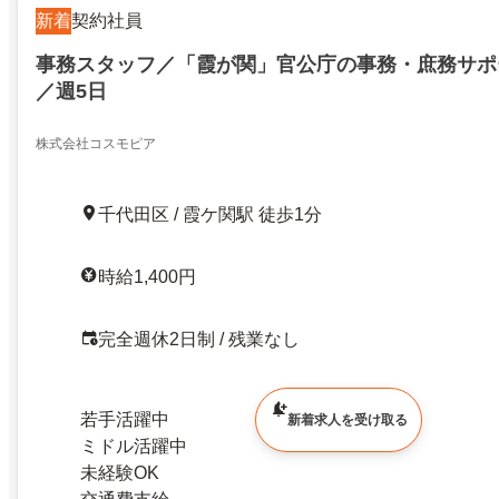
新着
契約社員
事務スタッフ／「霞が関」官公庁の事務・庶務サポ
／週5日
株式会社コスモピア
千代田区 / 霞ケ関駅 徒歩1分
時給1,400円
完全週休2日制 / 残業なし
若手活躍中
新着求人を受け取る
ミドル活躍中
未経験OK