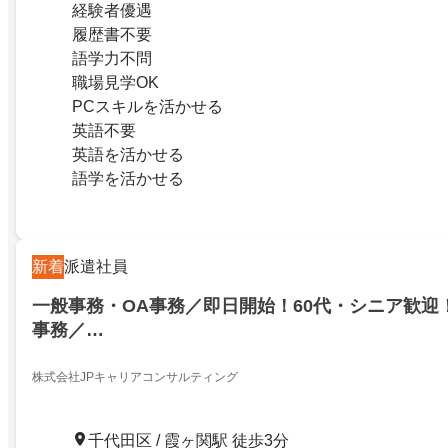
経験者優遇
履歴書不要
語学力不問
職場見学OK
PCスキルを活かせる
英語不要
英語を活かせる
語学を活かせる
新着
派遣社員
一般事務・OA事務／即日開始！60代・シニア歓迎
事務／…
株式会社JPキャリアコンサルティング
千代田区 / 霞ヶ関駅 徒歩3分