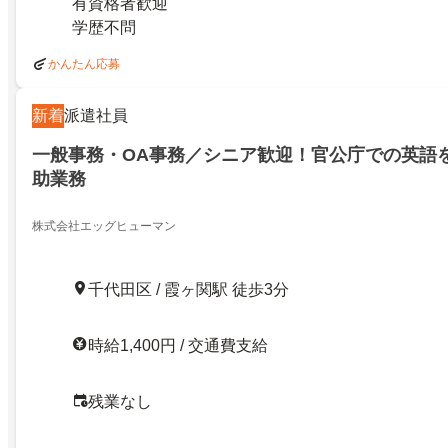
有資格者歓迎
学歴不問
かんたん応募
新着
派遣社員
一般事務・OA事務／シニア歓迎！官公庁での英語
助業務
株式会社エッグヒューマン
千代田区 / 霞ヶ関駅 徒歩3分
時給1,400円 / 交通費支給
残業なし