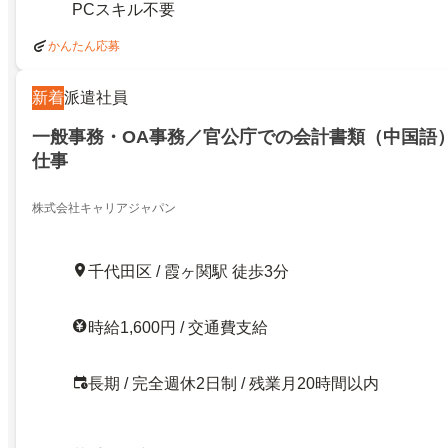
PCスキル不要
かんたん応募
新着
派遣社員
一般事務・OA事務／官公庁での会計書類（中国語
仕事
株式会社キャリアジャパン
千代田区 / 霞ヶ関駅 徒歩3分
時給1,600円 / 交通費支給
長期 / 完全週休2日制 / 残業月20時間以内