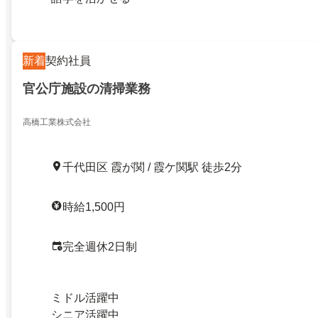
新着
契約社員
官公庁施設の清掃業務
高橋工業株式会社
千代田区 霞が関 / 霞ケ関駅 徒歩2分
時給1,500円
完全週休2日制
ミドル活躍中
シニア活躍中