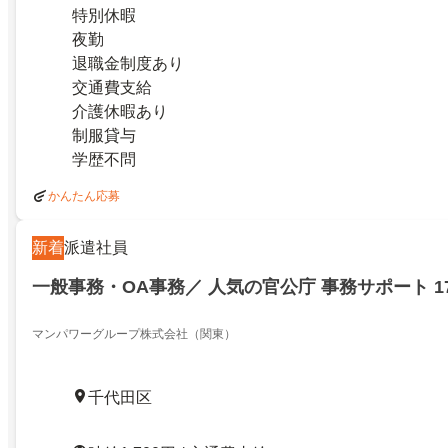
特別休暇
夜勤
退職金制度あり
交通費支給
介護休暇あり
制服貸与
学歴不問
かんたん応募
新着
派遣社員
一般事務・OA事務／ 人気の官公庁 事務サポート 1
マンパワーグループ株式会社（関東）
千代田区