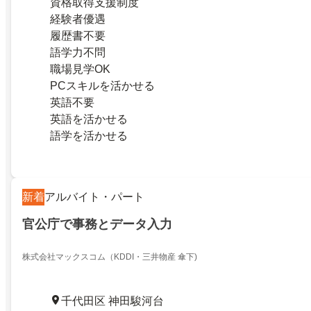
資格取得支援制度
経験者優遇
履歴書不要
語学力不問
職場見学OK
PCスキルを活かせる
英語不要
英語を活かせる
語学を活かせる
新着
アルバイト・パート
官公庁で事務とデータ入力
株式会社マックスコム（KDDI・三井物産 傘下)
千代田区 神田駿河台