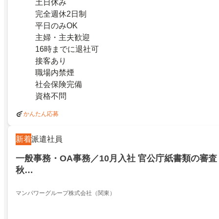
土日休み
完全週休2日制
平日のみOK
主婦・主夫歓迎
16時までに退社可
接客あり
職場内禁煙
社会保険完備
資格不問
かんたん応募
新着
派遣社員
一般事務・OA事務／10月入社 官公庁紙書類の審
秋…
マンパワーグループ株式会社（関東）