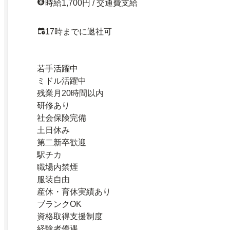
時給1,700円 / 交通費支給
17時までに退社可
若手活躍中
ミドル活躍中
残業月20時間以内
研修あり
社会保険完備
土日休み
第二新卒歓迎
駅チカ
職場内禁煙
服装自由
産休・育休実績あり
ブランクOK
資格取得支援制度
経験者優遇