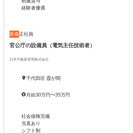
制服貸与
経験者優遇
新着
正社員
官公庁の設備員（電気主任技術者）
日本不動産管理株式会社
千代田区 霞が関
月給30万円〜35万円
社会保険完備
当直あり
シフト制