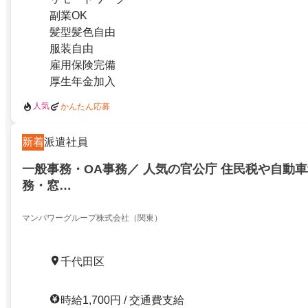
副業OK
髪型髪色自由
服装自由
雇用保険完備
厚生年金加入
人気
かんたん応募
新着
派遣社員
一般事務・OA事務／ 人気の官公庁 住民税や自動
務・窓…
マンパワーグループ株式会社（関東）
千代田区
時給1,700円 / 交通費支給