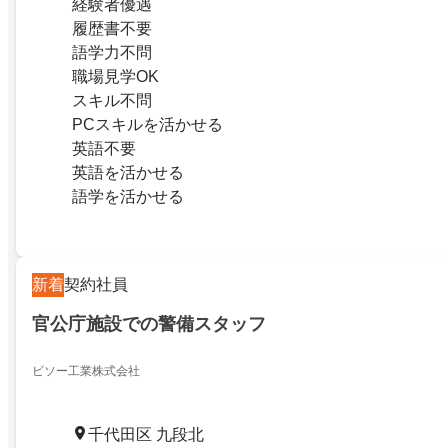
経験者優遇
履歴書不要
語学力不問
職場見学OK
スキル不問
PCスキルを活かせる
英語不要
英語を活かせる
語学を活かせる
新着
契約社員
官公庁施設での警備スタッフ
ビソー工業株式会社
千代田区 九段北