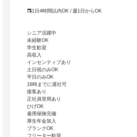
1日4時間以内OK / 週1日からOK
シニア活躍中
未経験OK
学生歓迎
高収入
インセンティブあり
土日祝のみOK
平日のみOK
16時までに退社可
接客あり
正社員登用あり
ひげOK
雇用保険完備
厚生年金加入
ブランクOK
フリーター歓迎