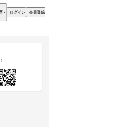
歴
ログイン
会員登録
！