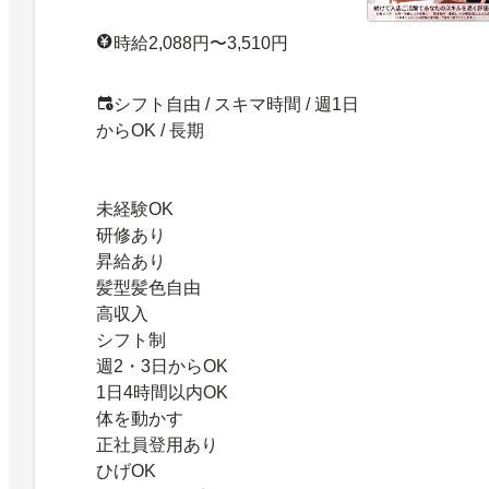
時給2,088円〜3,510円
シフト自由 / スキマ時間 / 週1日
からOK / 長期
未経験OK
研修あり
昇給あり
髪型髪色自由
高収入
シフト制
週2・3日からOK
1日4時間以内OK
体を動かす
正社員登用あり
ひげOK