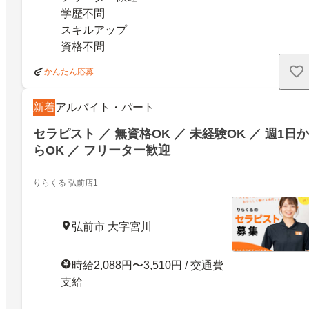
学歴不問
スキルアップ
資格不問
かんたん応募
新着
アルバイト・パート
セラピスト ／ 無資格OK ／ 未経験OK ／ 週1日か
らOK ／ フリーター歓迎
りらくる 弘前店1
弘前市 大字宮川
時給2,088円〜3,510円 / 交通費
支給