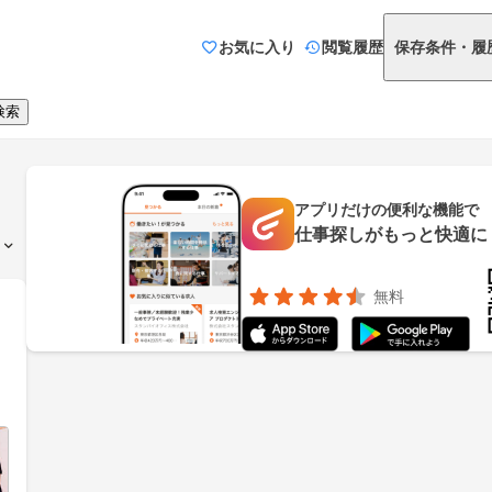
お気に入り
閲覧履歴
保存条件・履
検索
アプリだけの便利な機能で
仕事探しがもっと快適に
無料