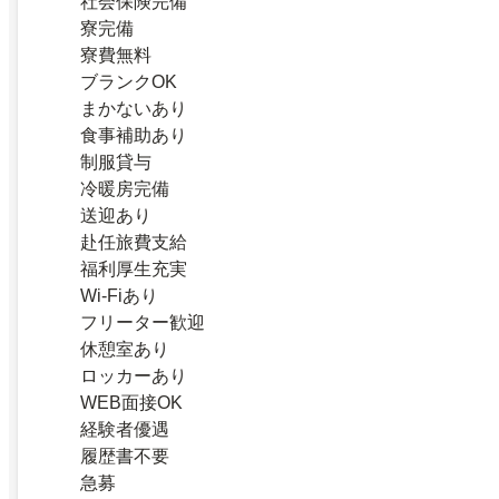
社会保険完備
寮完備
寮費無料
ブランクOK
まかないあり
食事補助あり
制服貸与
冷暖房完備
送迎あり
赴任旅費支給
福利厚生充実
Wi-Fiあり
フリーター歓迎
休憩室あり
ロッカーあり
WEB面接OK
経験者優遇
履歴書不要
急募