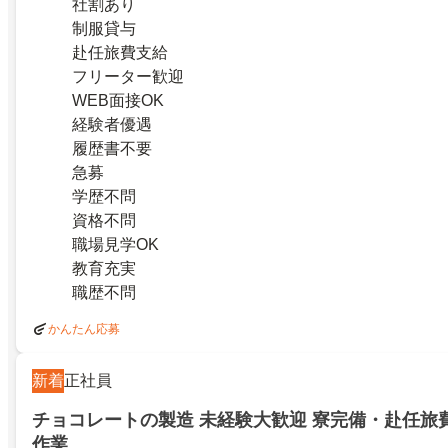
社割あり
制服貸与
赴任旅費支給
フリーター歓迎
WEB面接OK
経験者優遇
履歴書不要
急募
学歴不問
資格不問
職場見学OK
教育充実
職歴不問
かんたん応募
新着
正社員
チョコレートの製造 未経験大歓迎 寮完備・赴任旅
作業