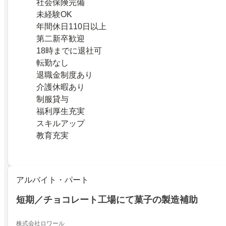
社会保険完備
未経験OK
年間休日110日以上
第二新卒歓迎
18時までに退社可
転勤なし
退職金制度あり
介護休暇あり
制服貸与
福利厚生充実
スキルアップ
教育充実
アルバイト・パート
短期／チョコレート工場にて菓子の製造補助
株式会社ロワール