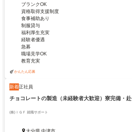
ブランクOK
資格取得支援制度
食事補助あり
制服貸与
福利厚生充実
経験者優遇
急募
職場見学OK
教育充実
かんたん応募
新着
正社員
チョコレートの製造（未経験者大歓迎）寮完備・赴
(株)ＩＧＦ 就職サポート
大分県 中津市