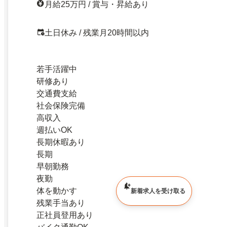
月給25万円 / 賞与・昇給あり
土日休み / 残業月20時間以内
若手活躍中
研修あり
交通費支給
社会保険完備
高収入
週払いOK
長期休暇あり
長期
早朝勤務
夜勤
体を動かす
新着求人を受け取る
残業手当あり
正社員登用あり