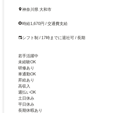
神奈川県 大和市
時給1,670円 / 交通費支給
シフト制 / 17時までに退社可 / 長期
若手活躍中
未経験OK
研修あり
車通勤OK
昇給あり
高収入
週払いOK
土日休み
平日休み
長期休暇あり