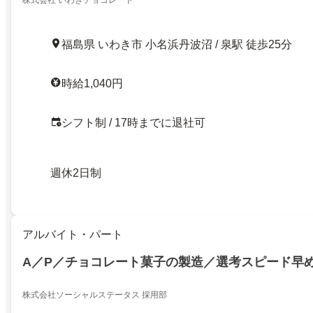
株式会社 いわきチョコレート
福島県 いわき市 小名浜丹波沼 / 泉駅 徒歩25分
時給1,040円
シフト制 / 17時までに退社可
週休2日制
アルバイト・パート
A／P／チョコレート菓子の製造／選考スピード早
株式会社ソーシャルステータス 採用部