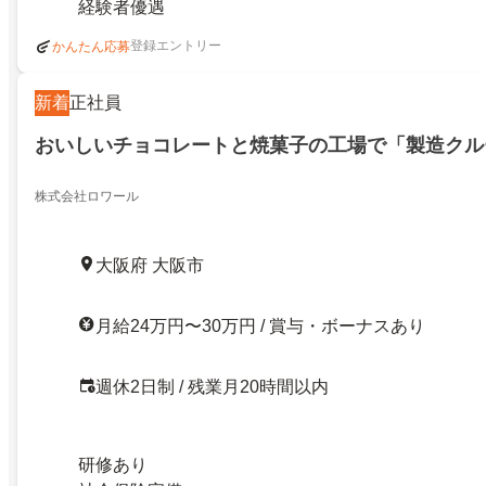
経験者優遇
登録エントリー
かんたん応募
新着
正社員
おいしいチョコレートと焼菓子の工場で「製造クル
株式会社ロワール
大阪府 大阪市
月給24万円〜30万円 / 賞与・ボーナスあり
週休2日制 / 残業月20時間以内
研修あり