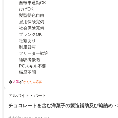
自転車通勤OK
ひげOK
髪型髪色自由
雇用保険完備
社会保険完備
ブランクOK
社割あり
制服貸与
フリーター歓迎
経験者優遇
PCスキル不要
職歴不問
人気
かんたん応募
アルバイト・パート
チョコレートを含む洋菓子の製造補助及び箱詰め・