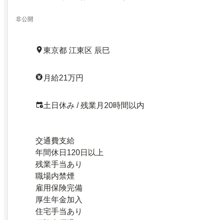
非公開
東京都 江東区 辰巳
月給21万円
土日休み / 残業月20時間以内
交通費支給
年間休日120日以上
残業手当あり
職場内禁煙
雇用保険完備
厚生年金加入
住宅手当あり