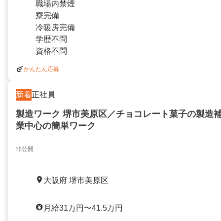
職場内禁煙
寮完備
冷暖房完備
学歴不問
資格不問
かんたん応募
新着
正社員
製造ワーク 堺市美原区／チョコレート菓子の製造
業中心の簡単ワーク
非公開
大阪府 堺市美原区
月給31万円〜41.5万円