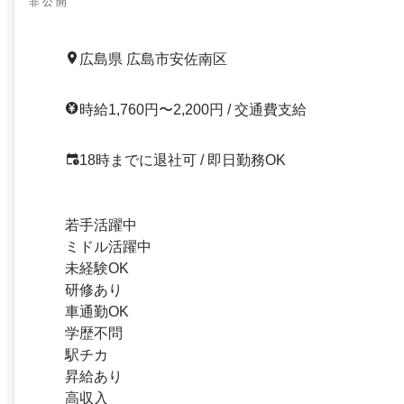
非 公 開
広島県 広島市安佐南区
時給1,760円〜2,200円 / 交通費支給
18時までに退社可 / 即日勤務OK
若手活躍中
ミドル活躍中
未経験OK
研修あり
車通勤OK
学歴不問
駅チカ
昇給あり
高収入