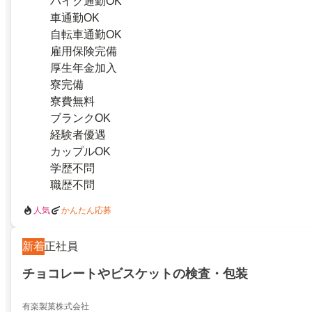
バイク通勤OK
車通勤OK
自転車通勤OK
雇用保険完備
厚生年金加入
寮完備
寮費無料
ブランクOK
経験者優遇
カップルOK
学歴不問
職歴不問
人気
かんたん応募
新着
正社員
チョコレートやビスケットの検査・包装
有楽製菓株式会社