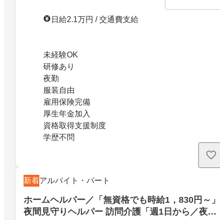
日給2.1万円 / 交通費支給
未経験OK
研修あり
夜勤
服装自由
雇用保険完備
厚生年金加入
資格取得支援制度
学歴不問
新着
アルバイト・パート
ホームヘルパー／「無資格でも時給1，830円～」
夜間見守りヘルパー 訪問介護「週1日から／夜勤