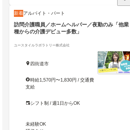
新着
アルバイト・パート
訪問介護職員／ホームヘルパー／夜勤のみ「他業
種からの介護デビュー多数」
ユースタイルラボラトリー株式会社
四街道市
時給1,570円〜1,830円 / 交通費
支給
シフト制 / 週1日からOK
未経験OK