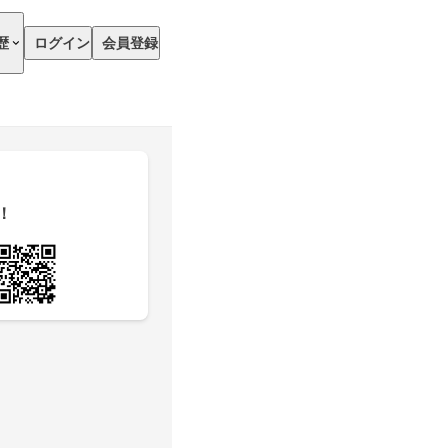
歴
ログイン
会員登録
！