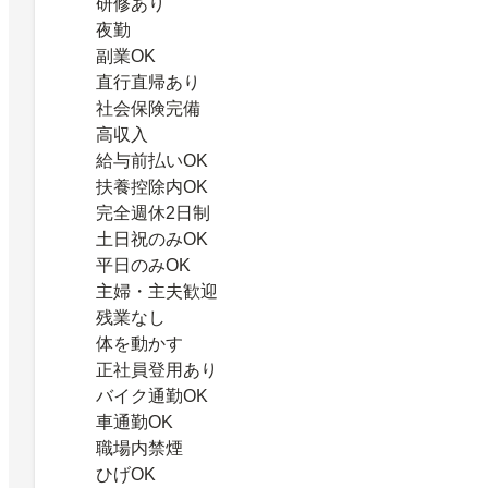
研修あり
夜勤
副業OK
直行直帰あり
社会保険完備
高収入
給与前払いOK
扶養控除内OK
完全週休2日制
土日祝のみOK
平日のみOK
主婦・主夫歓迎
残業なし
体を動かす
正社員登用あり
バイク通勤OK
車通勤OK
職場内禁煙
ひげOK