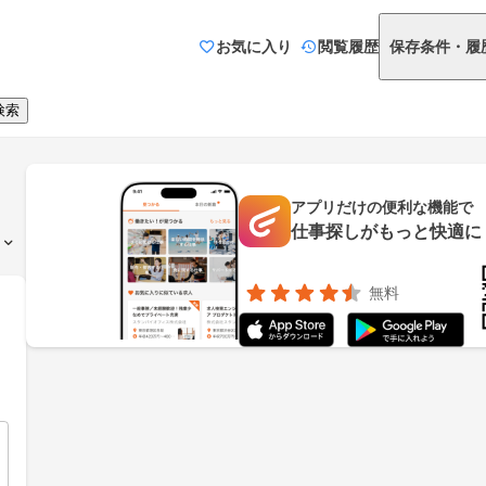
お気に入り
閲覧履歴
保存条件・履
検索
アプリだけの便利な機能で
仕事探しがもっと快適に
無料