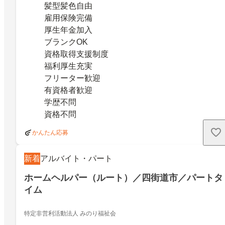
髪型髪色自由
雇用保険完備
厚生年金加入
ブランクOK
資格取得支援制度
福利厚生充実
フリーター歓迎
有資格者歓迎
学歴不問
資格不問
かんたん応募
新着
アルバイト・パート
ホームヘルパー（ルート）／四街道市／パートタ
イム
特定非営利活動法人 みのり福祉会