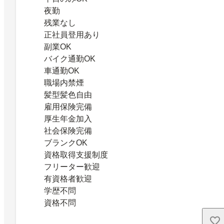
夜勤
残業なし
正社員登用あり
副業OK
バイク通勤OK
車通勤OK
職場内禁煙
髪型髪色自由
雇用保険完備
厚生年金加入
社会保険完備
ブランクOK
資格取得支援制度
フリーター歓迎
有資格者歓迎
学歴不問
資格不問