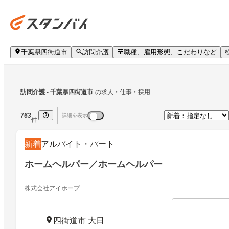
千葉県四街道市
訪問介護
職種、雇用形態、こだわりなど
訪問介護
 - 千葉県四街道市
の求人・仕事・採用
763
詳細を表示
件
新着
アルバイト・パート
ホームヘルパー／ホームヘルパー
株式会社アイホープ
四街道市 大日