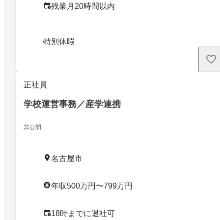
残業月20時間以内
特別休暇
正社員
学校運営事務／産学連携
非公開
名古屋市
年収500万円〜799万円
18時までに退社可