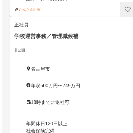
かんたん応募
正社員
学校運営事務／管理職候補
非公開
名古屋市
年収500万円〜749万円
18時までに退社可
年間休日120日以上
社会保険完備