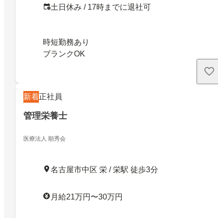
土日休み / 17時までに退社可
時短勤務あり
ブランクOK
新着
正社員
管理栄養士
医療法人 順秀会
名古屋市中区 栄 / 栄駅 徒歩3分
月給21万円〜30万円