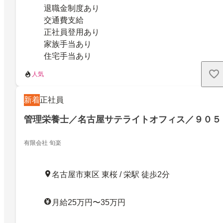
退職金制度あり
交通費支給
正社員登用あり
家族手当あり
住宅手当あり
人気
新着
正社員
管理栄養士／名古屋サテライトオフィス／９０５
有限会社 旬楽
名古屋市東区 東桜 / 栄駅 徒歩2分
月給25万円〜35万円