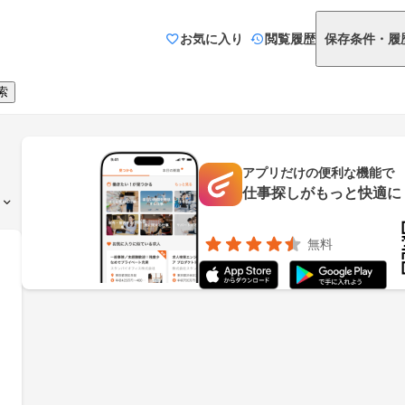
お気に入り
閲覧履歴
保存条件・履
索
アプリだけの便利な機能で
仕事探しがもっと快適に
無料