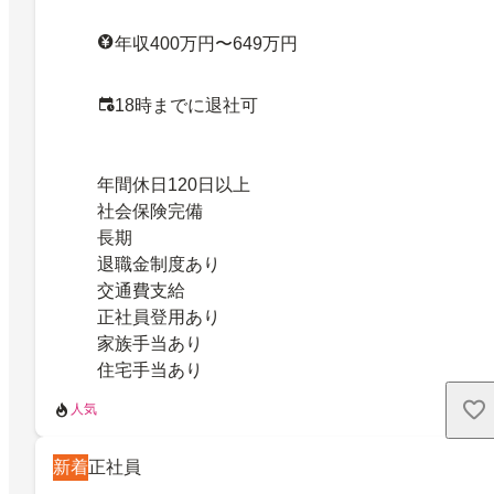
年収400万円〜649万円
18時までに退社可
年間休日120日以上
社会保険完備
長期
退職金制度あり
交通費支給
正社員登用あり
家族手当あり
住宅手当あり
人気
新着
正社員