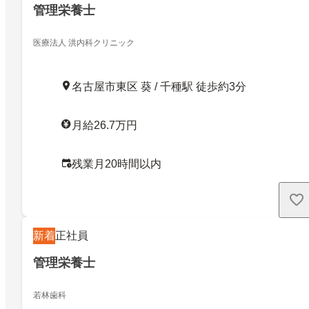
管理栄養士
医療法人 洪内科クリニック
名古屋市東区 葵 / 千種駅 徒歩約3分
月給26.7万円
残業月20時間以内
新着
正社員
管理栄養士
若林歯科