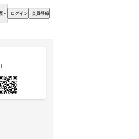
歴
ログイン
会員登録
！