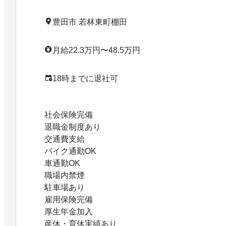
豊田市 若林東町棚田
月給22.3万円〜48.5万円
18時までに退社可
社会保険完備
退職金制度あり
交通費支給
バイク通勤OK
車通勤OK
職場内禁煙
駐車場あり
雇用保険完備
厚生年金加入
産休・育休実績あり