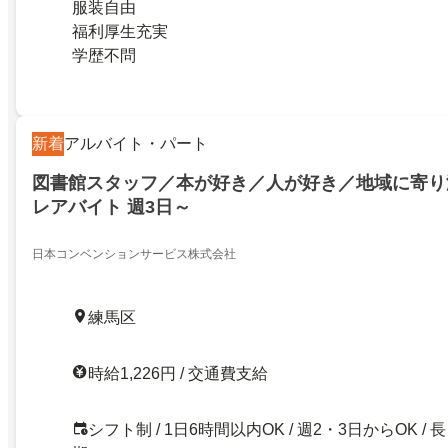
服装自由
福利厚生充実
学歴不問
新着
アルバイト・パート
図書館スタッフ／本が好き／人が好き／地域に寄り
レアバイト 週3日～
日本コンベンションサービス株式会社
練馬区
時給1,226円 / 交通費支給
シフト制 / 1日6時間以内OK / 週2・3日からOK / 長