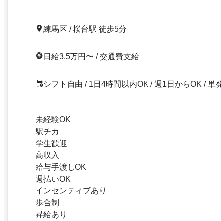
練馬区 / 桜台駅 徒歩5分
日給3.5万円〜 / 交通費支給
シフト自由 / 1日4時間以内OK / 週1日からOK / 単
未経験OK
駅チカ
学生歓迎
高収入
給与手渡しOK
週払いOK
インセンティブあり
歩合制
昇給あり