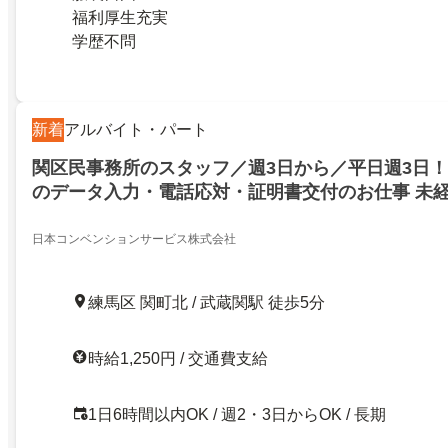
福利厚生充実
学歴不問
新着
アルバイト・パート
関区民事務所のスタッフ／週3日から／平日週3日
のデータ入力・電話応対・証明書交付のお仕事 未経
スタッフが活躍中！
日本コンベンションサービス株式会社
練馬区 関町北 / 武蔵関駅 徒歩5分
時給1,250円 / 交通費支給
1日6時間以内OK / 週2・3日からOK / 長期