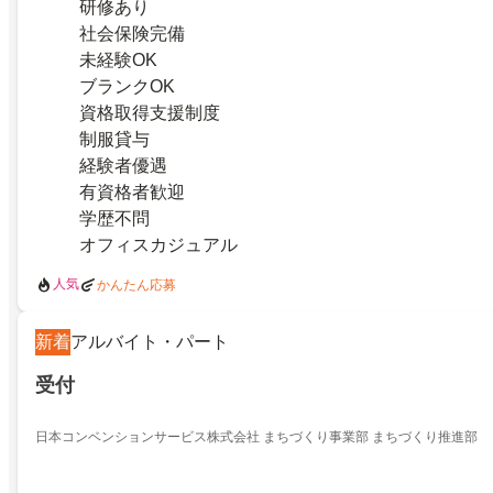
研修あり
社会保険完備
未経験OK
ブランクOK
資格取得支援制度
制服貸与
経験者優遇
有資格者歓迎
学歴不問
オフィスカジュアル
人気
かんたん応募
新着
アルバイト・パート
受付
日本コンベンションサービス株式会社 まちづくり事業部 まちづくり推進部