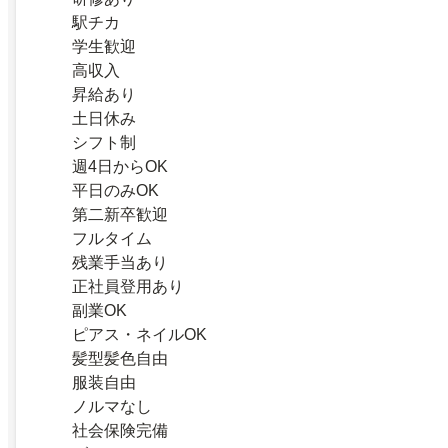
駅チカ
学生歓迎
高収入
昇給あり
土日休み
シフト制
週4日からOK
平日のみOK
第二新卒歓迎
フルタイム
残業手当あり
正社員登用あり
副業OK
ピアス・ネイルOK
髪型髪色自由
服装自由
ノルマなし
社会保険完備