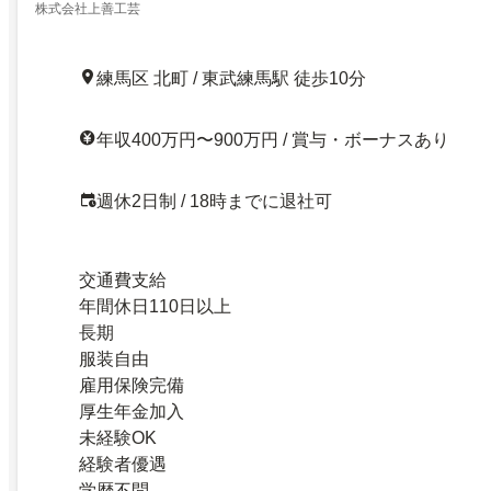
株式会社上善工芸
練馬区 北町 / 東武練馬駅 徒歩10分
年収400万円〜900万円 / 賞与・ボーナスあり
週休2日制 / 18時までに退社可
交通費支給
年間休日110日以上
長期
服装自由
雇用保険完備
厚生年金加入
未経験OK
経験者優遇
学歴不問