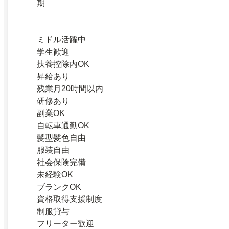
期
ミドル活躍中
学生歓迎
扶養控除内OK
昇給あり
残業月20時間以内
研修あり
副業OK
自転車通勤OK
髪型髪色自由
服装自由
社会保険完備
未経験OK
ブランクOK
資格取得支援制度
制服貸与
フリーター歓迎