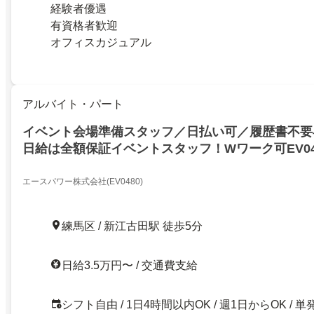
経験者優遇
有資格者歓迎
オフィスカジュアル
アルバイト・パート
イベント会場準備スタッフ／日払い可／履歴書不要
日給は全額保証イベントスタッフ！Wワーク可EV04
エースパワー株式会社(EV0480)
練馬区 / 新江古田駅 徒歩5分
日給3.5万円〜 / 交通費支給
シフト自由 / 1日4時間以内OK / 週1日からOK / 単