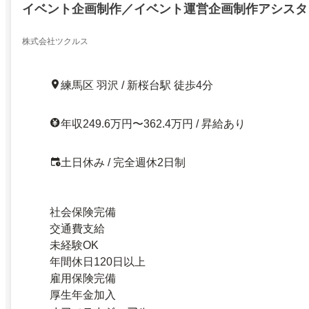
イベント企画制作／イベント運営企画制作アシスタ
株式会社ツクルス
練馬区 羽沢 / 新桜台駅 徒歩4分
年収249.6万円〜362.4万円 / 昇給あり
土日休み / 完全週休2日制
社会保険完備
交通費支給
未経験OK
年間休日120日以上
雇用保険完備
厚生年金加入