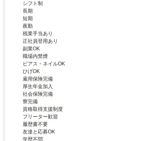
シフト制
長期
短期
夜勤
残業手当あり
正社員登用あり
副業OK
職場内禁煙
ピアス・ネイルOK
ひげOK
雇用保険完備
厚生年金加入
社会保険完備
寮完備
資格取得支援制度
フリーター歓迎
履歴書不要
友達と応募OK
学歴不問