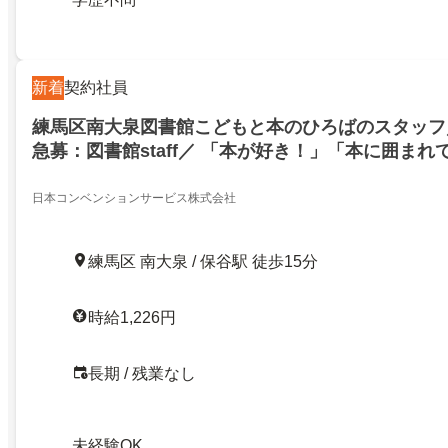
新着
契約社員
練馬区南大泉図書館こどもと本のひろばのスタッフ
急募：図書館staff／ 「本が好き！」「本に囲ま
という方／必見！週3日・扶養内勤務
日本コンベンションサービス株式会社
練馬区 南大泉 / 保谷駅 徒歩15分
時給1,226円
長期 / 残業なし
未経験OK