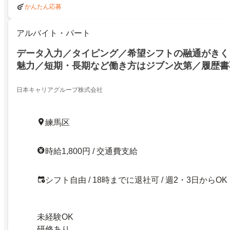
かんたん応募
アルバイト・パート
データ入力／タイピング／希望シフトの融通がきく
魅力／短期・長期など働き方はジブン次第／履歴書
可!
日本キャリアグループ株式会社
練馬区
時給1,800円 / 交通費支給
シフト自由 / 18時までに退社可 / 週2・3日からOK
未経験OK
研修あり