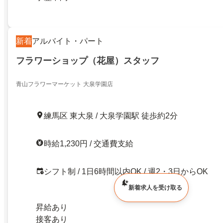
新着
アルバイト・パート
フラワーショップ（花屋）スタッフ
青山フラワーマーケット 大泉学園店
練馬区 東大泉 / 大泉学園駅 徒歩約2分
時給1,230円 / 交通費支給
シフト制 / 1日6時間以内OK / 週2・3日からOK
新着求人を受け取る
昇給あり
接客あり