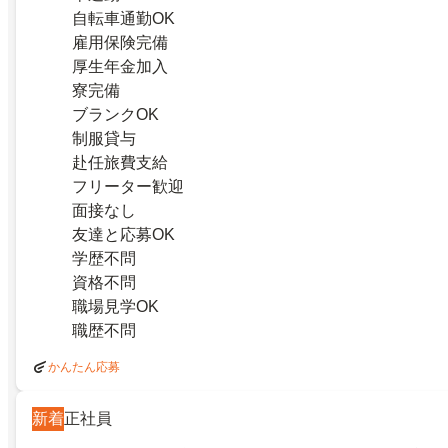
自転車通勤OK
雇用保険完備
厚生年金加入
寮完備
ブランクOK
制服貸与
赴任旅費支給
フリーター歓迎
面接なし
友達と応募OK
学歴不問
資格不問
職場見学OK
職歴不問
かんたん応募
新着
正社員