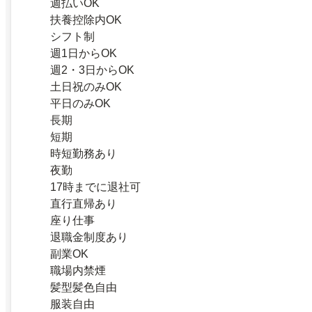
週払いOK
扶養控除内OK
シフト制
週1日からOK
週2・3日からOK
土日祝のみOK
平日のみOK
長期
短期
時短勤務あり
夜勤
17時までに退社可
直行直帰あり
座り仕事
退職金制度あり
副業OK
職場内禁煙
髪型髪色自由
服装自由