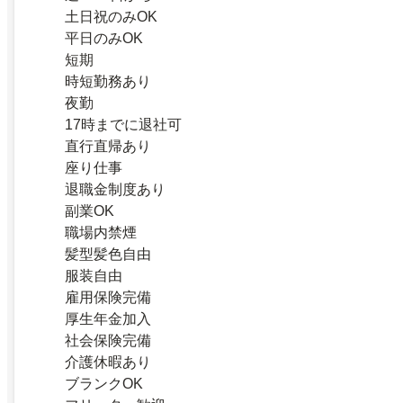
土日祝のみOK
平日のみOK
短期
時短勤務あり
夜勤
17時までに退社可
直行直帰あり
座り仕事
退職金制度あり
副業OK
職場内禁煙
髪型髪色自由
服装自由
雇用保険完備
厚生年金加入
社会保険完備
介護休暇あり
ブランクOK