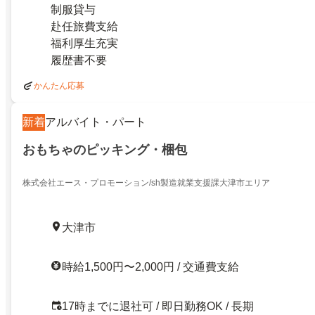
制服貸与
赴任旅費支給
福利厚生充実
履歴書不要
かんたん応募
新着
アルバイト・パート
おもちゃのピッキング・梱包
株式会社エース・プロモーション/sh製造就業支援課大津市エリア
大津市
時給1,500円〜2,000円 / 交通費支給
17時までに退社可 / 即日勤務OK / 長期