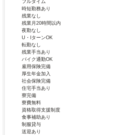
フルタイム
時短勤務あり
残業なし
残業月20時間以内
夜勤なし
U・IターンOK
転勤なし
残業手当あり
バイク通勤OK
雇用保険完備
厚生年金加入
社会保険完備
住宅手当あり
寮完備
寮費無料
資格取得支援制度
食事補助あり
制服貸与
送迎あり