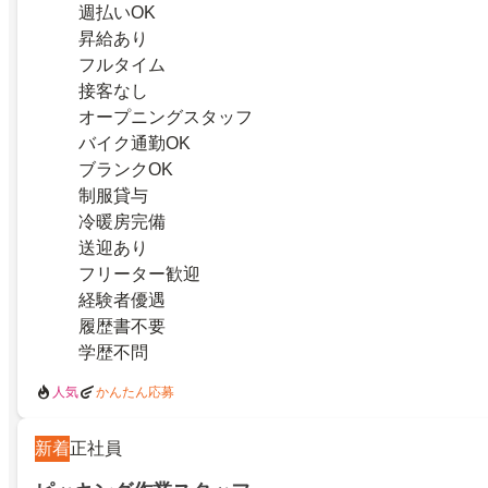
週払いOK
昇給あり
フルタイム
接客なし
オープニングスタッフ
バイク通勤OK
ブランクOK
制服貸与
冷暖房完備
送迎あり
フリーター歓迎
経験者優遇
履歴書不要
学歴不問
人気
かんたん応募
新着
正社員