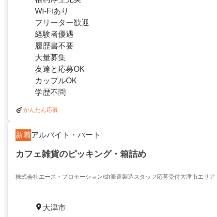
Wi-Fiあり
フリーター歓迎
経験者優遇
履歴書不要
大量募集
友達と応募OK
カップルOK
学歴不問
かんたん応募
新着
アルバイト・パート
カフェ雑貨のピッキング・箱詰め
株式会社エース・プロモーション/sh派遣製造スタッフ応募受付大津市エリア
大津市