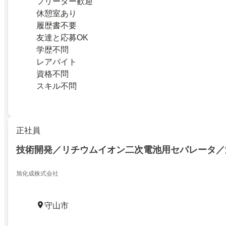
フリーター歓迎
休憩室あり
履歴書不要
友達と応募OK
学歴不問
レアバイト
資格不問
スキル不問
正社員
技術開発／リチウムイオン二次電池用セパレータ／
旭化成株式会社
守山市