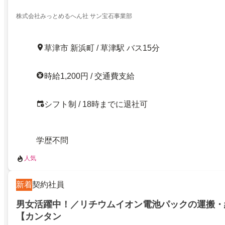
株式会社みっとめるへん社 サン宝石事業部
草津市 新浜町 / 草津駅 バス15分
時給1,200円 / 交通費支給
シフト制 / 18時までに退社可
学歴不問
人気
新着
契約社員
男女活躍中！／リチウムイオン電池パックの運搬・
【カンタン