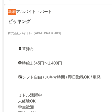
新着
アルバイト・パート
ピッキング
株式会社バイトレ（ADM819417GT03）
草津市
時給1,345円〜1,400円
シフト自由 / スキマ時間 / 即日勤務OK / 単発
ミドル活躍中
未経験OK
学生歓迎