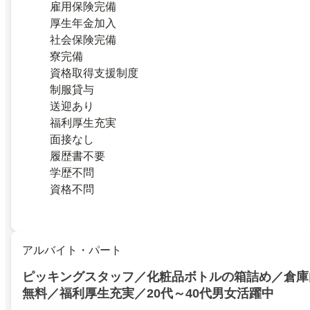
雇用保険完備
厚生年金加入
社会保険完備
寮完備
資格取得支援制度
制服貸与
送迎あり
福利厚生充実
面接なし
履歴書不要
学歴不問
資格不問
アルバイト・パート
ピッキングスタッフ／化粧品ボトルの箱詰め／倉庫
無料／福利厚生充実／20代～40代男女活躍中