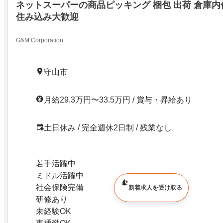
ネットスーパーの商品ピッキング 梱包 出荷 倉庫内
住み込み大歓迎
G&M Corporation
守山市
月給29.3万円〜33.5万円 / 賞与・昇給あり
土日休み / 完全週休2日制 / 残業なし
若手活躍中
ミドル活躍中
社会保険完備
新着求人を受け取る
研修あり
未経験OK