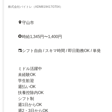
株式会社バイトレ（ADM819417GT04）
守山市
時給1,345円〜1,400円
シフト自由 / スキマ時間 / 即日勤務OK / 単発
ミドル活躍中
未経験OK
学生歓迎
週払いOK
扶養控除内OK
シフト制
週1日からOK
週2・3日からOK