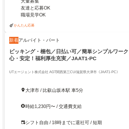
大量募集
友達と応募OK
職場見学OK
かんたん応募
新着
アルバイト・パート
ピッキング・梱包／日払い可／簡単シンプルワーク
心・安定！福利厚生充実／JAAT1-PC
UTエージェント株式会社 AGT関西第三CU/滋賀県大津市《JAAT1-PC》
大津市 / 比叡山坂本駅 車5分
時給1,230円〜 / 交通費支給
シフト自由 / 18時までに退社可 / 短期