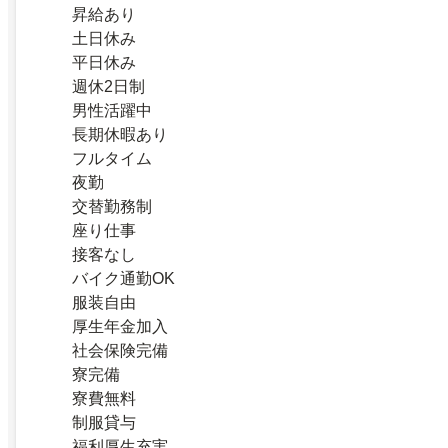
昇給あり
土日休み
平日休み
週休2日制
男性活躍中
長期休暇あり
フルタイム
夜勤
交替勤務制
座り仕事
接客なし
バイク通勤OK
服装自由
厚生年金加入
社会保険完備
寮完備
寮費無料
制服貸与
福利厚生充実