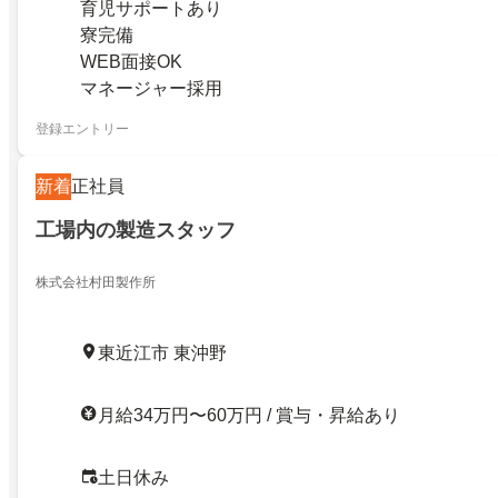
育児サポートあり
寮完備
WEB面接OK
マネージャー採用
登録エントリー
新着
正社員
工場内の製造スタッフ
株式会社村田製作所
東近江市 東沖野
月給34万円〜60万円 / 賞与・昇給あり
土日休み