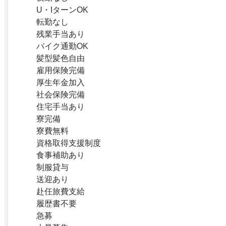
U・IターンOK
転勤なし
残業手当あり
バイク通勤OK
髪型髪色自由
雇用保険完備
厚生年金加入
社会保険完備
住宅手当あり
寮完備
寮費無料
資格取得支援制度
食事補助あり
制服貸与
送迎あり
赴任旅費支給
履歴書不要
急募