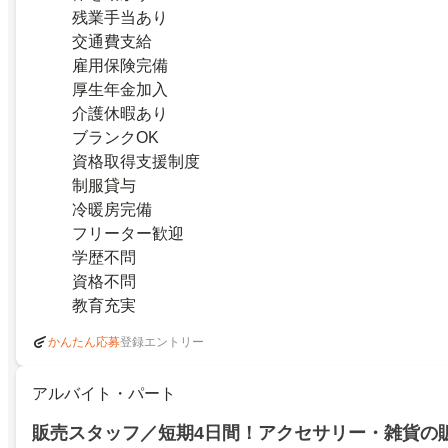
残業手当あり
交通費支給
雇用保険完備
厚生年金加入
介護休暇あり
ブランクOK
資格取得支援制度
制服貸与
冷暖房完備
フリーター歓迎
学歴不問
資格不問
教育充実
登録エントリー
かんたん応募
アルバイト・パート
販売スタッフ／短期4日間！アクセサリー・雑貨の