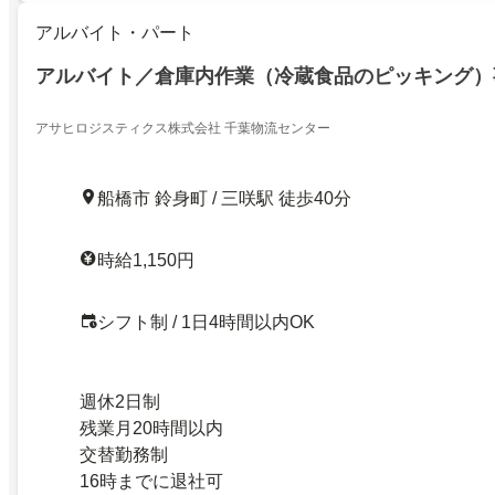
アルバイト・パート
アルバイト／倉庫内作業（冷蔵食品のピッキング）
アサヒロジスティクス株式会社 千葉物流センター
船橋市 鈴身町 / 三咲駅 徒歩40分
時給1,150円
シフト制 / 1日4時間以内OK
週休2日制
残業月20時間以内
交替勤務制
16時までに退社可