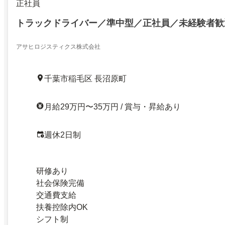
正社員
トラックドライバー／準中型／正社員／未経験者歓
アサヒロジスティクス株式会社
千葉市稲毛区 長沼原町
月給29万円〜35万円 / 賞与・昇給あり
週休2日制
研修あり
社会保険完備
交通費支給
扶養控除内OK
シフト制