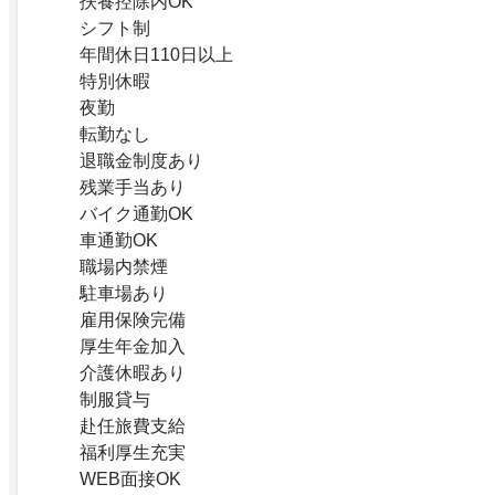
扶養控除内OK
シフト制
年間休日110日以上
特別休暇
夜勤
転勤なし
退職金制度あり
残業手当あり
バイク通勤OK
車通勤OK
職場内禁煙
駐車場あり
雇用保険完備
厚生年金加入
介護休暇あり
制服貸与
赴任旅費支給
福利厚生充実
WEB面接OK