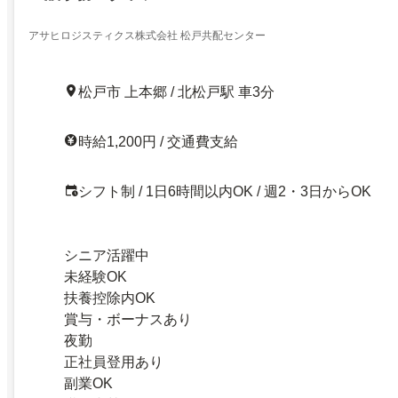
アサヒロジスティクス株式会社 松戸共配センター
松戸市 上本郷 / 北松戸駅 車3分
時給1,200円 / 交通費支給
シフト制 / 1日6時間以内OK / 週2・3日からOK
シニア活躍中
未経験OK
扶養控除内OK
賞与・ボーナスあり
夜勤
正社員登用あり
副業OK