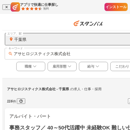
アプリで快適に仕事探し
インストール
無料
エリア、駅
千葉県
キーワード
アサヒロジスティクス株式会社
職種
雇用形態
給与
こだわり
アサヒロジスティクス株式会社
 - 千葉県
の求人・仕事・採用
116
件
アルバイト・パート
事務スタッフ／ 40～50代活躍中 未経験OK 難しい