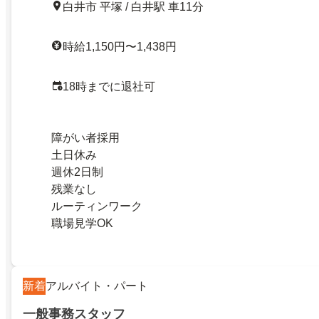
白井市 平塚 / 白井駅 車11分
時給1,150円〜1,438円
18時までに退社可
障がい者採用
土日休み
週休2日制
残業なし
ルーティンワーク
職場見学OK
新着
アルバイト・パート
一般事務スタッフ