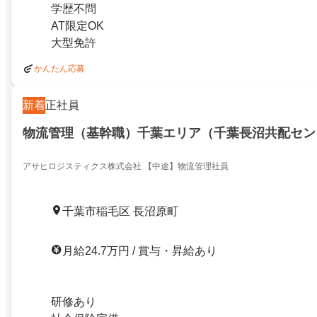
学歴不問
AT限定OK
大型免許
かんたん応募
新着
正社員
物流管理（基幹職）千葉エリア（千葉長沼共配セン
アサヒロジスティクス株式会社 【中途】物流管理社員
千葉市稲毛区 長沼原町
月給24.7万円 / 賞与・昇給あり
研修あり