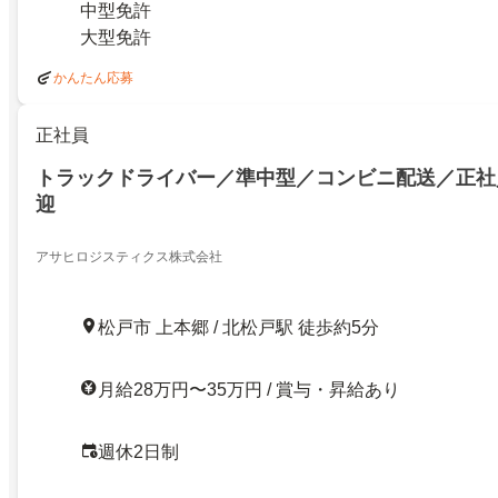
中型免許
大型免許
かんたん応募
正社員
トラックドライバー／準中型／コンビニ配送／正社
迎
アサヒロジスティクス株式会社
松戸市 上本郷 / 北松戸駅 徒歩約5分
月給28万円〜35万円 / 賞与・昇給あり
週休2日制