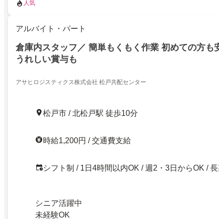
人気
アルバイト・パート
倉庫内スタッフ／ 簡単もくもく作業 初めての方も
うれしい賞与も
アサヒロジスティクス株式会社 松戸共配センター
松戸市 / 北松戸駅 徒歩10分
時給1,200円 / 交通費支給
シフト制 / 1日4時間以内OK / 週2・3日からOK / 
シニア活躍中
未経験OK