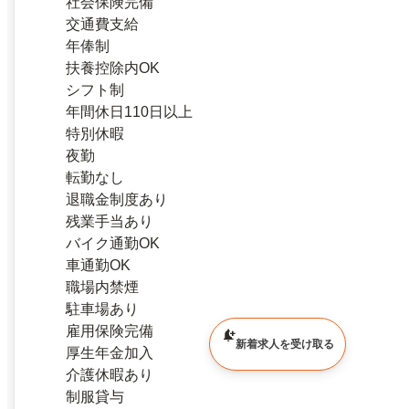
社会保険完備
交通費支給
年俸制
扶養控除内OK
シフト制
年間休日110日以上
特別休暇
夜勤
転勤なし
退職金制度あり
残業手当あり
バイク通勤OK
車通勤OK
職場内禁煙
駐車場あり
雇用保険完備
新着求人を受け取る
厚生年金加入
介護休暇あり
制服貸与