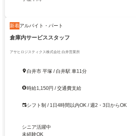
新着
アルバイト・パート
倉庫内サービススタッフ
アサヒロジスティクス株式会社 白井営業所
白井市 平塚 / 白井駅 車11分
時給1,150円 / 交通費支給
シフト制 / 1日4時間以内OK / 週2・3日からOK
シニア活躍中
未経験OK