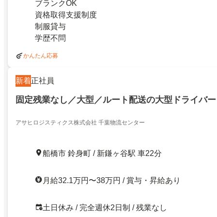
ブランクOK
資格取得支援制度
制服貸与
学歴不問
かんたん応募
新着
正社員
固定残業なし／大型／ルート配送の大型ドライバー（
アサヒロジスティクス株式会社 千葉物流センター
船橋市 鈴身町 / 新鎌ヶ谷駅 車22分
月給32.1万円〜38万円 / 賞与・昇給あり
土日休み / 完全週休2日制 / 残業なし