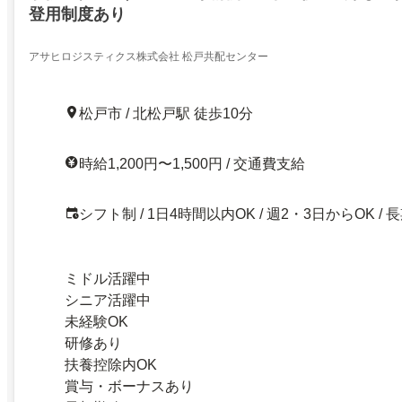
登用制度あり
アサヒロジスティクス株式会社 松戸共配センター
松戸市 / 北松戸駅 徒歩10分
時給1,200円〜1,500円 / 交通費支給
シフト制 / 1日4時間以内OK / 週2・3日からOK / 
ミドル活躍中
シニア活躍中
未経験OK
研修あり
扶養控除内OK
賞与・ボーナスあり