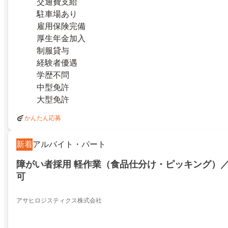
交通費支給
駐車場あり
雇用保険完備
厚生年金加入
制服貸与
経験者優遇
学歴不問
中型免許
大型免許
かんたん応募
新着
アルバイト・パート
障がい者採用 軽作業（食品仕分け・ピッキング）
可
アサヒロジスティクス株式会社