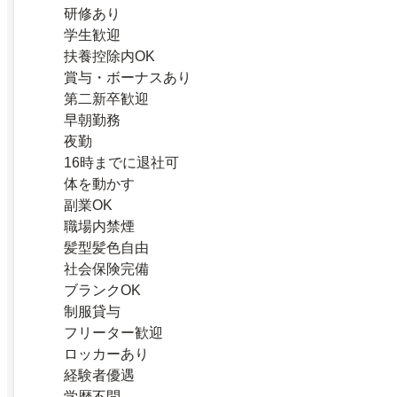
研修あり
学生歓迎
扶養控除内OK
賞与・ボーナスあり
第二新卒歓迎
早朝勤務
夜勤
16時までに退社可
体を動かす
副業OK
職場内禁煙
髪型髪色自由
社会保険完備
ブランクOK
制服貸与
フリーター歓迎
ロッカーあり
経験者優遇
学歴不問