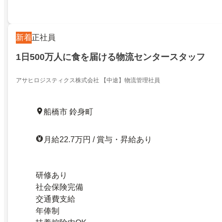
新着
正社員
1日500万人に食を届ける物流センタースタッフ
アサヒロジスティクス株式会社 【中途】物流管理社員
船橋市 鈴身町
月給22.7万円 / 賞与・昇給あり
研修あり
社会保険完備
交通費支給
年俸制