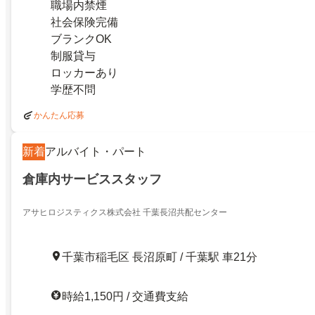
職場内禁煙
社会保険完備
ブランクOK
制服貸与
ロッカーあり
学歴不問
かんたん応募
新着
アルバイト・パート
倉庫内サービススタッフ
アサヒロジスティクス株式会社 千葉長沼共配センター
千葉市稲毛区 長沼原町 / 千葉駅 車21分
時給1,150円 / 交通費支給