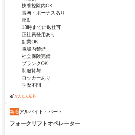
扶養控除内OK
賞与・ボーナスあり
夜勤
18時までに退社可
正社員登用あり
副業OK
職場内禁煙
社会保険完備
ブランクOK
制服貸与
ロッカーあり
学歴不問
かんたん応募
新着
アルバイト・パート
フォークリフトオペレーター