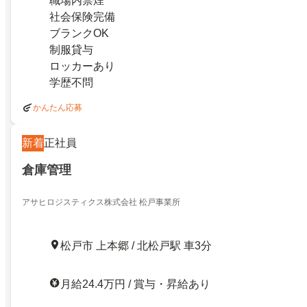
職場内禁煙
社会保険完備
ブランクOK
制服貸与
ロッカーあり
学歴不問
かんたん応募
新着
正社員
倉庫管理
アサヒロジスティクス株式会社 松戸事業所
松戸市 上本郷 / 北松戸駅 車3分
月給24.4万円 / 賞与・昇給あり