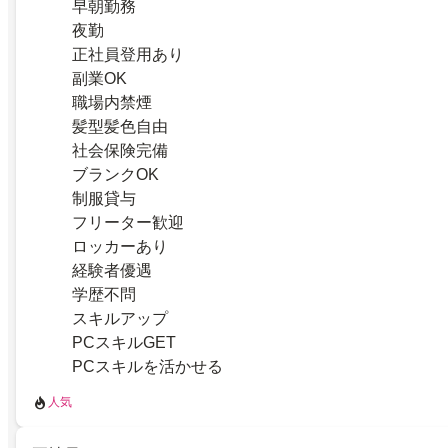
早朝勤務
夜勤
正社員登用あり
副業OK
職場内禁煙
髪型髪色自由
社会保険完備
ブランクOK
制服貸与
フリーター歓迎
ロッカーあり
経験者優遇
学歴不問
スキルアップ
PCスキルGET
PCスキルを活かせる
人気