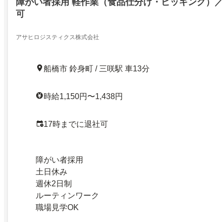
障がい者採用 軽作業（食品仕分け・ピッキング）
可
アサヒロジスティクス株式会社
船橋市 鈴身町 / 三咲駅 車13分
時給1,150円〜1,438円
17時までに退社可
障がい者採用
土日休み
週休2日制
ルーティンワーク
職場見学OK