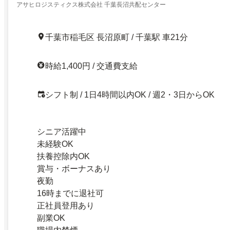
アサヒロジスティクス株式会社 千葉長沼共配センター
千葉市稲毛区 長沼原町 / 千葉駅 車21分
時給1,400円 / 交通費支給
シフト制 / 1日4時間以内OK / 週2・3日からOK
シニア活躍中
未経験OK
扶養控除内OK
賞与・ボーナスあり
夜勤
16時までに退社可
正社員登用あり
副業OK