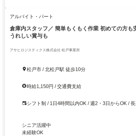
アルバイト・パート
倉庫内スタッフ／ 簡単もくもく作業 初めての方も
うれしい賞与も
アサヒロジスティクス株式会社 松戸事業所
松戸市 / 北松戸駅 徒歩10分
時給1,150円 / 交通費支給
シフト制 / 1日4時間以内OK / 週2・3日からOK / 
シニア活躍中
未経験OK