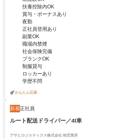
扶養控除内OK
賞与・ボーナスあり
夜勤
正社員登用あり
副業OK
職場内禁煙
社会保険完備
ブランクOK
制服貸与
ロッカーあり
学歴不問
かんたん応募
新着
正社員
ルート配送ドライバー／4t車
アサヒロジスティクス株式会社 柏営業所