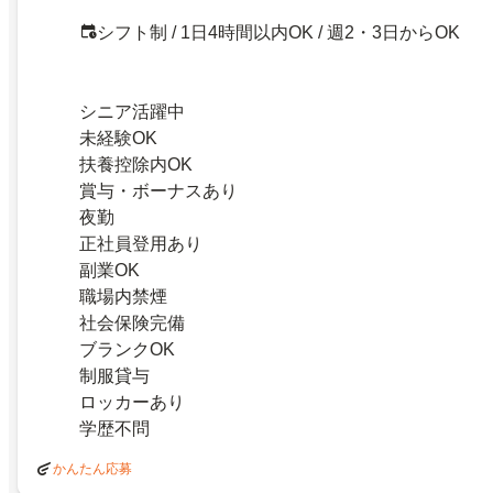
シフト制 / 1日4時間以内OK / 週2・3日からOK
シニア活躍中
未経験OK
扶養控除内OK
賞与・ボーナスあり
夜勤
正社員登用あり
副業OK
職場内禁煙
社会保険完備
ブランクOK
制服貸与
ロッカーあり
学歴不問
かんたん応募