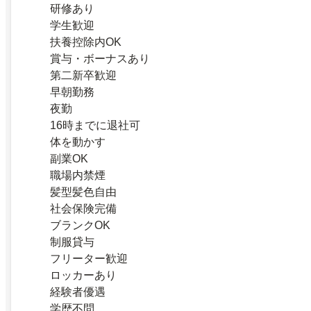
研修あり
学生歓迎
扶養控除内OK
賞与・ボーナスあり
第二新卒歓迎
早朝勤務
夜勤
16時までに退社可
体を動かす
副業OK
職場内禁煙
髪型髪色自由
社会保険完備
ブランクOK
制服貸与
フリーター歓迎
ロッカーあり
経験者優遇
学歴不問