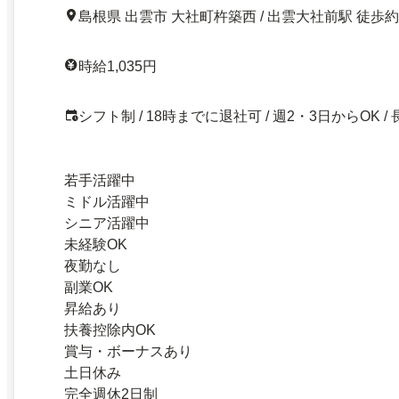
島根県 出雲市 大社町杵築西 / 出雲大社前駅 徒歩約
時給1,035円
シフト制 / 18時までに退社可 / 週2・3日からOK / 
若手活躍中
ミドル活躍中
シニア活躍中
未経験OK
夜勤なし
副業OK
昇給あり
扶養控除内OK
賞与・ボーナスあり
土日休み
完全週休2日制