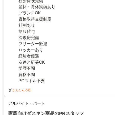
社会保険完備
産休・育休実績あり
ブランクOK
資格取得支援制度
社割あり
制服貸与
冷暖房完備
フリーター歓迎
ロッカーあり
経験者優遇
友達と応募OK
学歴不問
資格不問
PCスキル不要
かんたん応募
アルバイト・パート
家庭向けダスキン商品のPRスタッフ