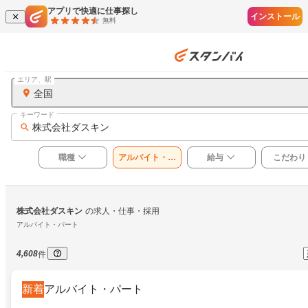
アプリで快適に仕事探し
インストール
無料
エリア、駅
全国
キーワード
株式会社ダスキン
職種
アルバイト・パ
給与
こだわり
ート
株式会社ダスキン
の求人・仕事・採用
アルバイト・パート
4,608
件
新着
アルバイト・パート