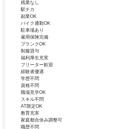
残業なし
駅チカ
副業OK
バイク通勤OK
駐車場あり
雇用保険完備
ブランクOK
制服貸与
福利厚生充実
フリーター歓迎
経験者優遇
学歴不問
資格不問
職場見学OK
スキル不問
AT限定OK
教育充実
家庭都合休み調整可
職歴不問