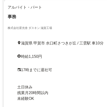
アルバイト・パート
事務
株式会社星光舎 ダスキン 滋賀工場
滋賀県 甲賀市 水口町さつきが丘 / 三雲駅 車10分
時給1,150円
17時までに退社可
土日休み
残業月20時間以内
未経験OK