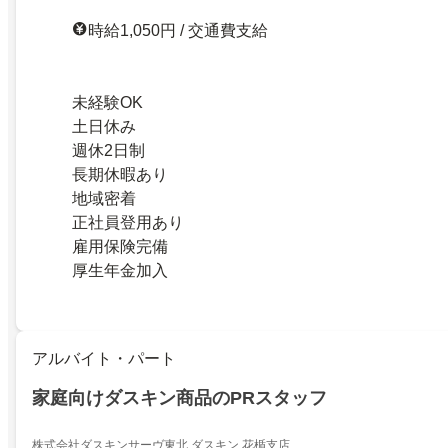
時給1,050円 / 交通費支給
未経験OK
土日休み
週休2日制
長期休暇あり
地域密着
正社員登用あり
雇用保険完備
厚生年金加入
アルバイト・パート
家庭向けダスキン商品のPRスタッフ
株式会社ダスキンサーヴ東北 ダスキン 花楯支店