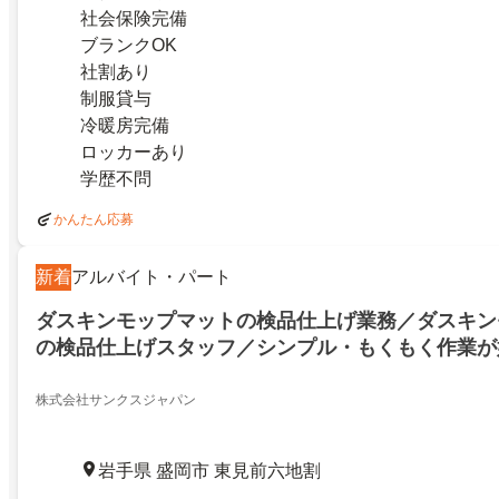
社会保険完備
ブランクOK
社割あり
制服貸与
冷暖房完備
ロッカーあり
学歴不問
かんたん応募
新着
アルバイト・パート
ダスキンモップマットの検品仕上げ業務／ダスキン
の検品仕上げスタッフ／シンプル・もくもく作業が
す！
株式会社サンクスジャパン
岩手県 盛岡市 東見前六地割