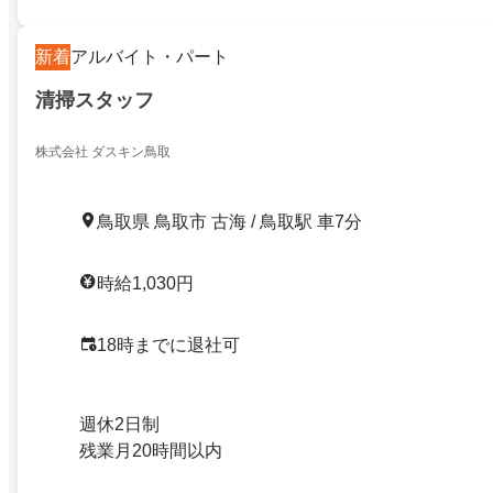
新着
アルバイト・パート
清掃スタッフ
株式会社 ダスキン鳥取
鳥取県 鳥取市 古海 / 鳥取駅 車7分
時給1,030円
18時までに退社可
週休2日制
残業月20時間以内