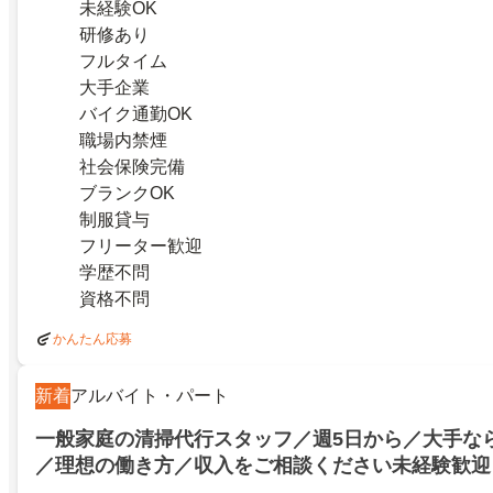
未経験OK
研修あり
フルタイム
大手企業
バイク通勤OK
職場内禁煙
社会保険完備
ブランクOK
制服貸与
フリーター歓迎
学歴不問
資格不問
かんたん応募
新着
アルバイト・パート
一般家庭の清掃代行スタッフ／週5日から／大手な
／理想の働き方／収入をご相談ください未経験歓迎