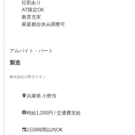
社割あり
AT限定OK
教育充実
家庭都合休み調整可
アルバイト・パート
製造
株式会社小野ダスキン
兵庫県 小野市
時給1,200円 / 交通費支給
1日6時間以内OK