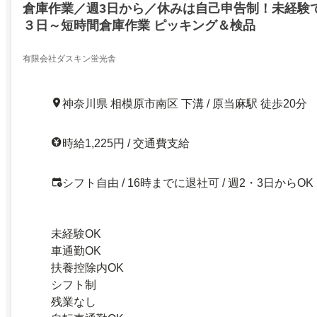
倉庫作業／週3日から／休みは自己申告制！未経験
３日～短時間倉庫作業 ピッキング＆検品
有限会社ダスキン蛍光舎
神奈川県 相模原市南区 下溝 / 原当麻駅 徒歩20分
時給1,225円 / 交通費支給
シフト自由 / 16時までに退社可 / 週2・3日からOK
未経験OK
車通勤OK
扶養控除内OK
シフト制
残業なし