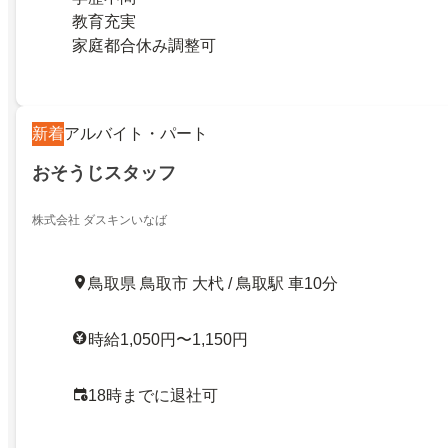
教育充実
家庭都合休み調整可
新着
アルバイト・パート
おそうじスタッフ
株式会社 ダスキンいなば
鳥取県 鳥取市 大杙 / 鳥取駅 車10分
時給1,050円〜1,150円
18時までに退社可