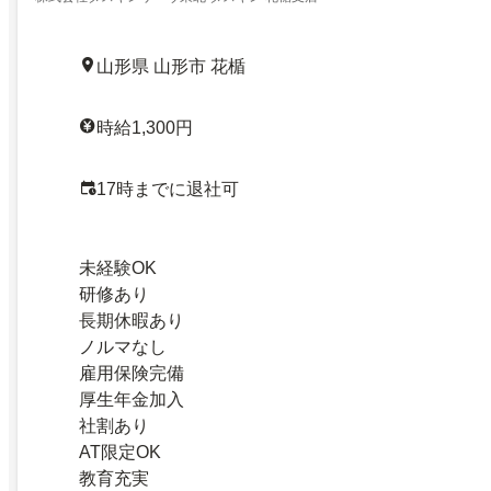
山形県 山形市 花楯
時給1,300円
17時までに退社可
未経験OK
研修あり
長期休暇あり
ノルマなし
雇用保険完備
厚生年金加入
社割あり
AT限定OK
教育充実