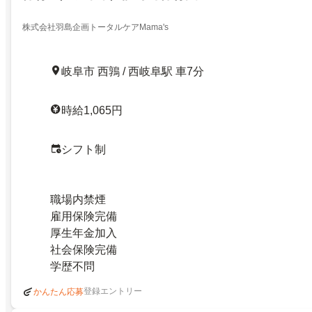
株式会社羽島企画トータルケアMama's
岐阜市 西鶉 / 西岐阜駅 車7分
時給1,065円
シフト制
職場内禁煙
雇用保険完備
厚生年金加入
社会保険完備
学歴不問
登録エントリー
かんたん応募