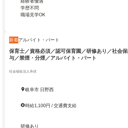
経験者優遇
学歴不問
職場見学OK
新着
アルバイト・パート
保育士／資格必須／認可保育園／研修あり／社会保
与／禁煙・分煙／アルバイト・パート
社会福祉法人舟伏
岐阜市 日野西
時給1,100円 / 交通費支給
研修あり