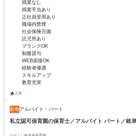
残業なし
残業手当あり
正社員登用あり
職場内禁煙
社会保険完備
託児所あり
ブランクOK
制服貸与
WEB面接OK
経験者優遇
スキルアップ
教育充実
人気
新着
アルバイト・パート
私立認可保育園の保育士／アルバイト パート／岐
なかよし岐阜南保育園