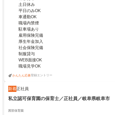
土日休み
平日のみOK
車通勤OK
職場内禁煙
駐車場あり
雇用保険完備
厚生年金加入
社会保険完備
制服貸与
WEB面接OK
職場見学OK
登録エントリー
かんたん応募
新着
正社員
私立認可保育園の保育士／正社員／岐阜県岐阜市
茜部保育園