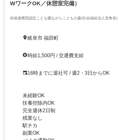
WワークOK／休憩室完備）
幼保連携型認定こども園ながらこどもの森(社会福祉法人堂角舎)
岐阜市 福田町
時給1,500円 / 交通費支給
16時までに退社可 / 週2・3日からOK
未経験OK
扶養控除内OK
完全週休2日制
残業なし
駅チカ
副業OK