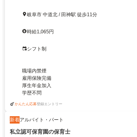
岐阜市 中道北 / 田神駅 徒歩11分
時給1,065円
シフト制
職場内禁煙
雇用保険完備
厚生年金加入
学歴不問
登録エントリー
かんたん応募
新着
アルバイト・パート
私立認可保育園の保育士