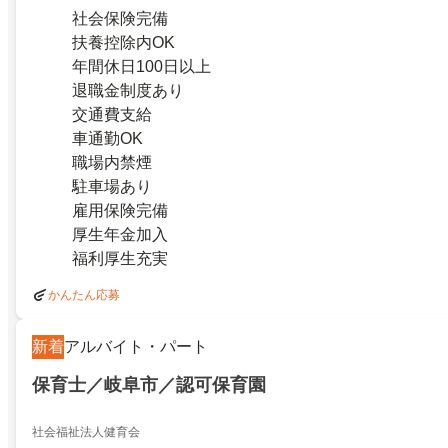
社会保険完備
扶養控除内OK
年間休日100日以上
退職金制度あり
交通費支給
車通勤OK
職場内禁煙
駐車場あり
雇用保険完備
厚生年金加入
福利厚生充実
かんたん応募
新着
アルバイト・パート
保育士／岐阜市／認可保育園
社会福祉法人健育会