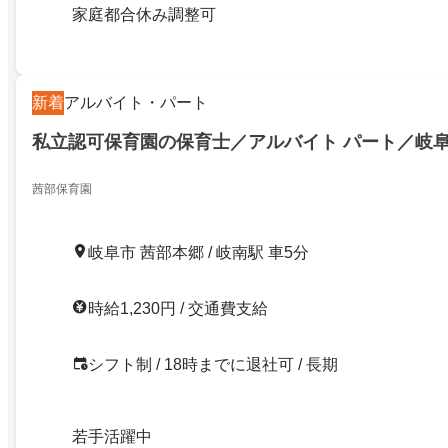
家庭都合休み調整可
新着
アルバイト・パート
私立認可保育園の保育士／アルバイト パート／岐
茜部保育園
岐阜市 茜部本郷 / 岐南駅 車5分
時給1,230円 / 交通費支給
シフト制 / 18時までに退社可 / 長期
若手活躍中