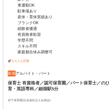
車通勤OK
駐車場あり
産休・育休実績あり
ブランクOK
経験者優遇
有資格者歓迎
学歴不問
スキル不問
家庭都合休み調整可
かんたん応募
新着
アルバイト・パート
保育士 有資格者／認可保育園／パート保育士／の
育・英語専科／細畑駅5分
領下保育園(社会福祉法人仙洲会)