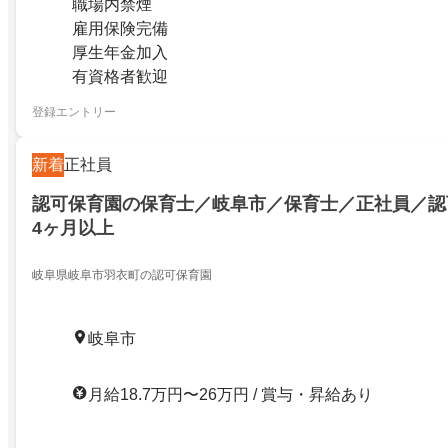
職場内禁煙
雇用保険完備
厚生年金加入
有資格者歓迎
登録エントリー
新着
正社員
認可保育園の保育士／岐阜市／保育士／正社員／認
4ヶ月以上
岐阜県岐阜市羽衣町の認可保育園
岐阜市
月給18.7万円〜26万円 / 賞与・昇給あり