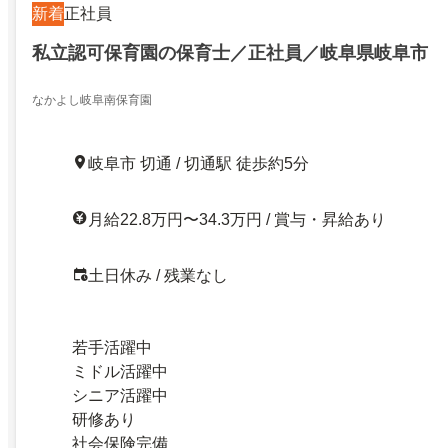
新着
正社員
私立認可保育園の保育士／正社員／岐阜県岐阜市
なかよし岐阜南保育園
岐阜市 切通 / 切通駅 徒歩約5分
月給22.8万円〜34.3万円 / 賞与・昇給あり
土日休み / 残業なし
若手活躍中
ミドル活躍中
シニア活躍中
研修あり
社会保険完備