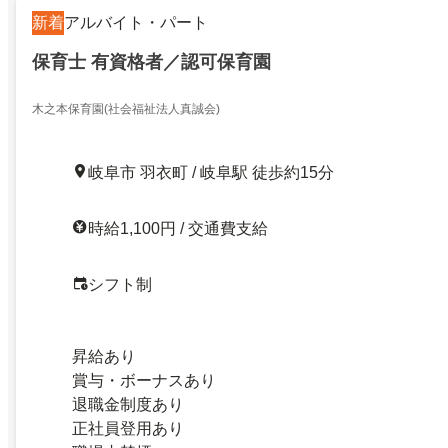
新着
アルバイト・パート
保育士 有資格者／認可保育園
木之本保育園(社会福祉法人真誠会)
岐阜市 羽衣町 / 岐阜駅 徒歩約15分
時給1,100円 / 交通費支給
シフト制
昇給あり
賞与・ボーナスあり
退職金制度あり
正社員登用あり