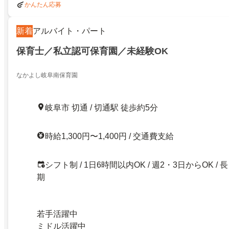
かんたん応募
新着
アルバイト・パート
保育士／私立認可保育園／未経験OK
なかよし岐阜南保育園
岐阜市 切通 / 切通駅 徒歩約5分
時給1,300円〜1,400円 / 交通費支給
シフト制 / 1日6時間以内OK / 週2・3日からOK / 長
期
若手活躍中
ミドル活躍中