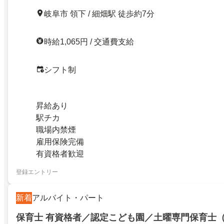
岐阜市 領下 / 細畑駅 徒歩約7分
時給1,065円 / 交通費支給
シフト制
昇給あり
駅チカ
職場内禁煙
雇用保険完備
有資格者歓迎
登録エントリー
新着
アルバイト・パート
保育士 有資格者／認定こども園／土曜専門保育士（時