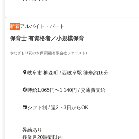
新着
アルバイト・パート
保育士 有資格者／小規模保育
やなぎもり花の木保育園(有限会社ファースト)
岐阜市 柳森町 / 西岐阜駅 徒歩約16分
時給1,065円〜1,140円 / 交通費支給
シフト制 / 週2・3日からOK
昇給あり
残業月20時間以内