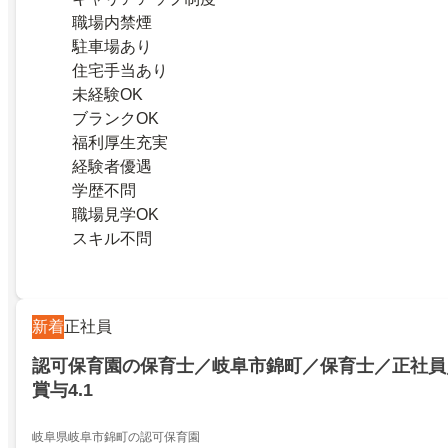
職場内禁煙
駐車場あり
住宅手当あり
未経験OK
ブランクOK
福利厚生充実
経験者優遇
学歴不問
職場見学OK
スキル不問
新着
正社員
認可保育園の保育士／岐阜市錦町／保育士／正社員
賞与4.1
岐阜県岐阜市錦町の認可保育園