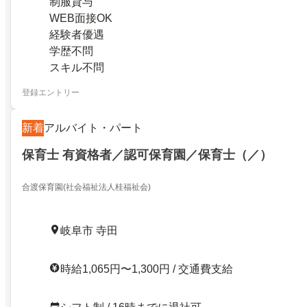
制服貸与
WEB面接OK
経験者優遇
学歴不問
スキル不問
登録エントリー
新着
アルバイト・パート
保育士 有資格者／認可保育園／保育士（／）
合渡保育園(社会福祉法人桂福祉会)
岐阜市 寺田
時給1,065円〜1,300円 / 交通費支給