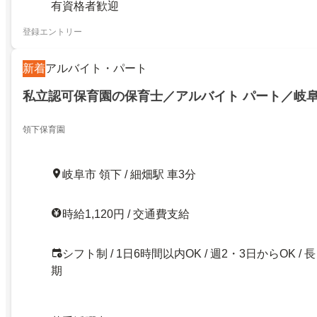
有資格者歓迎
登録エントリー
新着
アルバイト・パート
私立認可保育園の保育士／アルバイト パート／岐
領下保育園
岐阜市 領下 / 細畑駅 車3分
時給1,120円 / 交通費支給
シフト制 / 1日6時間以内OK / 週2・3日からOK / 長
期