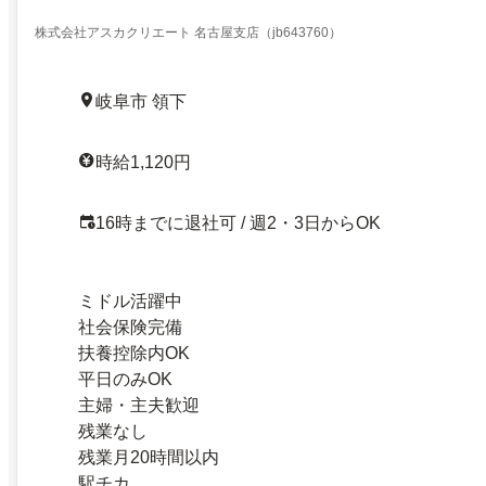
株式会社アスカクリエート 名古屋支店（jb643760）
岐阜市 領下
時給1,120円
16時までに退社可 / 週2・3日からOK
ミドル活躍中
社会保険完備
扶養控除内OK
平日のみOK
主婦・主夫歓迎
残業なし
残業月20時間以内
駅チカ