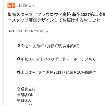
新着
正社員ほか
販売スタッフ／フラウコウベ高松 新卒2027第二次
ースタッフ募集デザインしてお届けするおしごと
FRAU KOBE JAPAN 香川高松店
高松市 丸亀町 / 片原町駅 徒歩約6分
年収300万円〜450万円 / 賞与・ボーナスあり
土日休み / 完全週休2日制 / 残業月20時間以内
交通費支給
未経験OK
平日休み