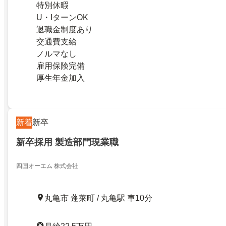
特別休暇
U・IターンOK
退職金制度あり
交通費支給
ノルマなし
雇用保険完備
厚生年金加入
新着
新卒
新卒採用 製造部門現業職
四国オーエム 株式会社
丸亀市 蓬莱町 / 丸亀駅 車10分