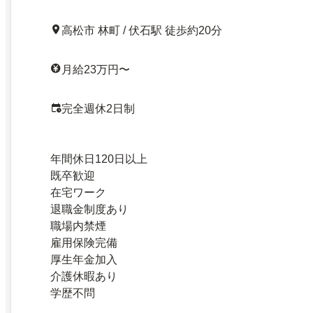
高松市 林町 / 伏石駅 徒歩約20分
月給23万円〜
完全週休2日制
年間休日120日以上
既卒歓迎
在宅ワーク
退職金制度あり
職場内禁煙
雇用保険完備
厚生年金加入
介護休暇あり
学歴不問