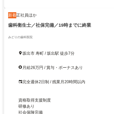
新着
正社員ほか
歯科衛生士／社保完備／19時までに終業
みどりの歯科医院
坂出市 寿町 / 坂出駅 徒歩7分
月給26万円 / 賞与・ボーナスあり
完全週休2日制 / 残業月20時間以内
資格取得支援制度
研修あり
社会保険完備