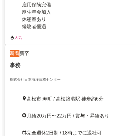
雇用保険完備
厚生年金加入
休憩室あり
経験者優遇
人気
新着
新卒
事務
株式会社日本海洋資格センター
高松市 寿町 / 高松築港駅 徒歩約6分
月給20万円〜22万円 / 賞与・昇給あり
完全週休2日制 / 18時までに退社可