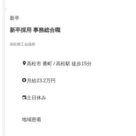
新卒
新卒採用 事務総合職
高松商工会議所
高松市 番町 / 高松駅 徒歩15分
月給23.2万円
土日休み
地域密着