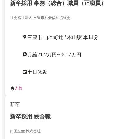
新卒採用 事務（総合）職員（正職員）
社会福祉法人 三豊市社会福祉協議会
三豊市 山本町辻 / 本山駅 車11分
月給21.2万円〜21.7万円
土日休み
人気
新卒
新卒採用 総合職
四国航空 株式会社