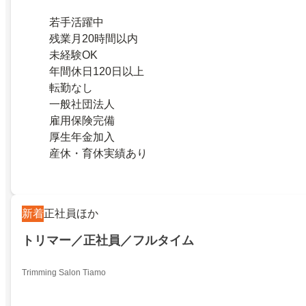
若手活躍中
残業月20時間以内
未経験OK
年間休日120日以上
転勤なし
一般社団法人
雇用保険完備
厚生年金加入
産休・育休実績あり
新着
正社員ほか
トリマー／正社員／フルタイム
Trimming Salon Tiamo