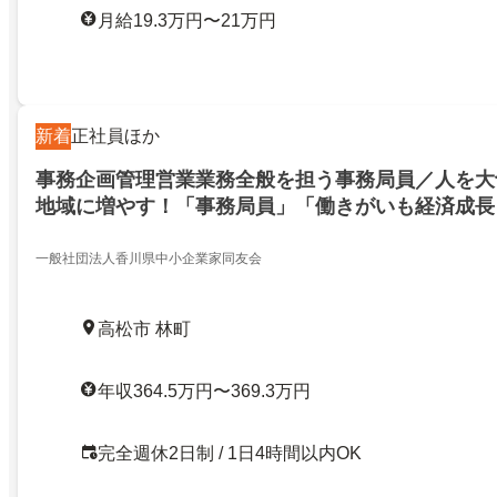
月給19.3万円〜21万円
新着
正社員ほか
事務企画管理営業業務全般を担う事務局員／人を大
地域に増やす！「事務局員」「働きがいも経済成長
2日制年間125日」
一般社団法人香川県中小企業家同友会
高松市 林町
年収364.5万円〜369.3万円
完全週休2日制 / 1日4時間以内OK