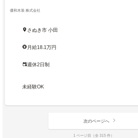
優和木装 株式会社
さぬき市 小田
月給18.1万円
週休2日制
未経験OK
次のページへ
1 ページ目（全 315 件）