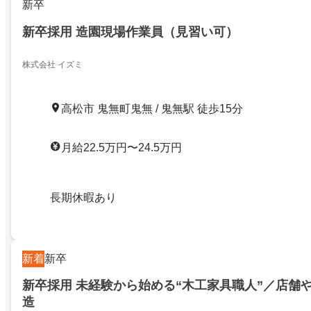
新卒
新卒採用 造園現場作業員（見習い可）
株式会社 イズミ
高松市 鬼無町鬼無 / 鬼無駅 徒歩15分
月給22.5万円〜24.5万円
長期休暇あり
新着
新卒
新卒採用 未経験から始める“木工家具職人”／店舗や
造