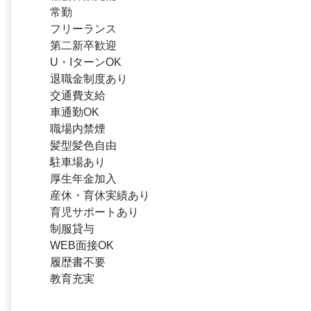
常勤
フリーランス
第二新卒歓迎
U・IターンOK
退職金制度あり
交通費支給
車通勤OK
職場内禁煙
髪型髪色自由
駐車場あり
厚生年金加入
産休・育休実績あり
育児サポートあり
制服貸与
WEB面接OK
履歴書不要
教育充実