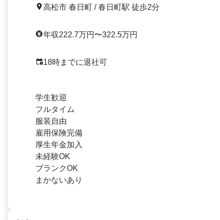
高松市 春日町 / 春日町駅 徒歩2分
年収222.7万円〜322.5万円
18時までに退社可
学生歓迎
フルタイム
服装自由
雇用保険完備
厚生年金加入
未経験OK
ブランクOK
まかないあり