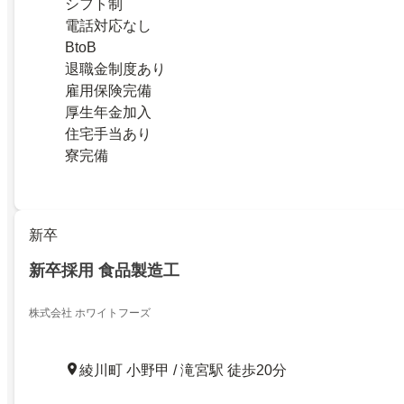
シフト制
電話対応なし
BtoB
退職金制度あり
雇用保険完備
厚生年金加入
住宅手当あり
寮完備
新卒
新卒採用 食品製造工
株式会社 ホワイトフーズ
綾川町 小野甲 / 滝宮駅 徒歩20分