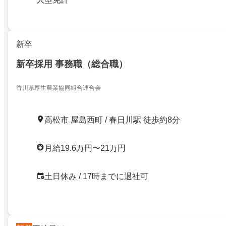
新卒
新卒採用 事務職（総合職）
香川県厚生農業協同組合連合会
高松市 屋島西町 / 春日川駅 徒歩約8分
月給19.6万円〜21万円
土日休み / 17時までに退社可