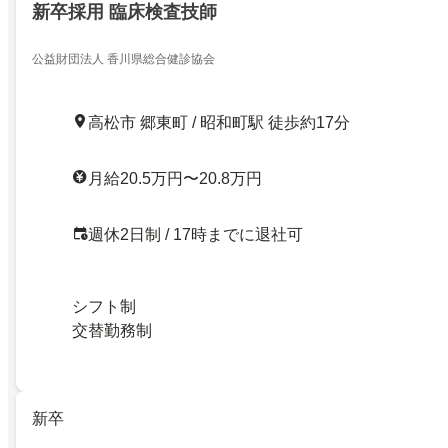
新卒採用 臨床検査技師
公益財団法人 香川県総合健診協会
高松市 郷東町 / 昭和町駅 徒歩約17分
月給20.5万円〜20.8万円
週休2日制 / 17時までに退社可
シフト制
交替勤務制
新卒