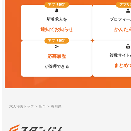
アプリ限定
アプリ
新着求人を
プロフィー
通知でお知らせ
かんた
アプリ限定
複数サイト
応募履歴
まとめ
が管理できる
求人検索トップ
新卒
香川県