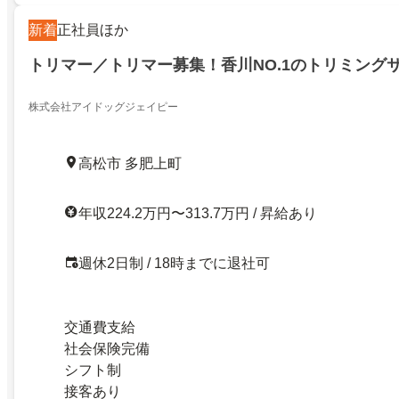
新着
正社員ほか
トリマー／トリマー募集！香川NO.1のトリミング
株式会社アイドッグジェイピー
高松市 多肥上町
年収224.2万円〜313.7万円 / 昇給あり
週休2日制 / 18時までに退社可
交通費支給
社会保険完備
シフト制
接客あり