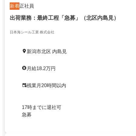
新着
正社員
出荷業務：最終工程「急募」（北区内島見）
日本海シール工業 株式会社
新潟市北区 内島見
月給18.2万円
残業月20時間以内
17時までに退社可
急募