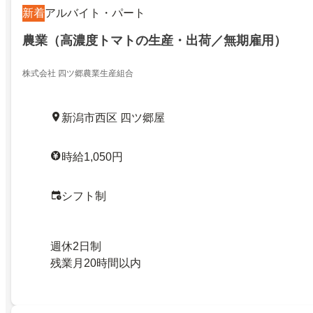
新着
アルバイト・パート
農業（高濃度トマトの生産・出荷／無期雇用）
株式会社 四ツ郷農業生産組合
新潟市西区 四ツ郷屋
時給1,050円
シフト制
週休2日制
残業月20時間以内