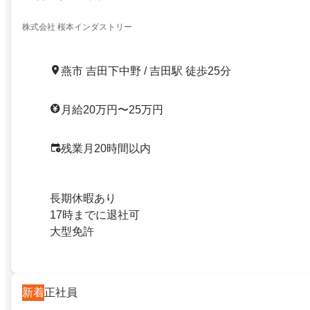
株式会社 桜本インダストリー
燕市 吉田下中野 / 吉田駅 徒歩25分
月給20万円〜25万円
残業月20時間以内
長期休暇あり
17時までに退社可
大型免許
新着
正社員