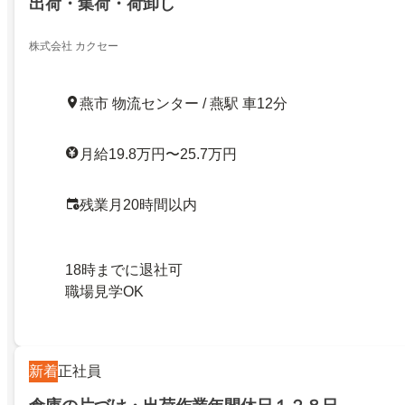
出荷・集荷・荷卸し
株式会社 カクセー
燕市 物流センター / 燕駅 車12分
月給19.8万円〜25.7万円
残業月20時間以内
18時までに退社可
職場見学OK
新着
正社員