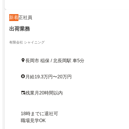
新着
正社員
出荷業務
有限会社 シャイニング
長岡市 稲保 / 北長岡駅 車5分
月給19.3万円〜20万円
残業月20時間以内
18時までに退社可
職場見学OK