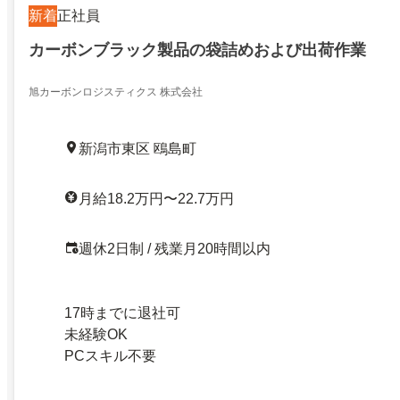
新着
正社員
カーボンブラック製品の袋詰めおよび出荷作業
旭カーボンロジスティクス 株式会社
新潟市東区 鴎島町
月給18.2万円〜22.7万円
週休2日制 / 残業月20時間以内
17時までに退社可
未経験OK
PCスキル不要