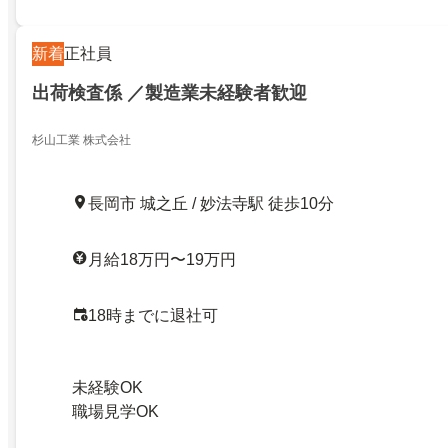
新着
正社員
出荷検査係 ／製造業未経験者歓迎
杉山工業 株式会社
長岡市 城之丘 / 妙法寺駅 徒歩10分
月給18万円〜19万円
18時までに退社可
未経験OK
職場見学OK