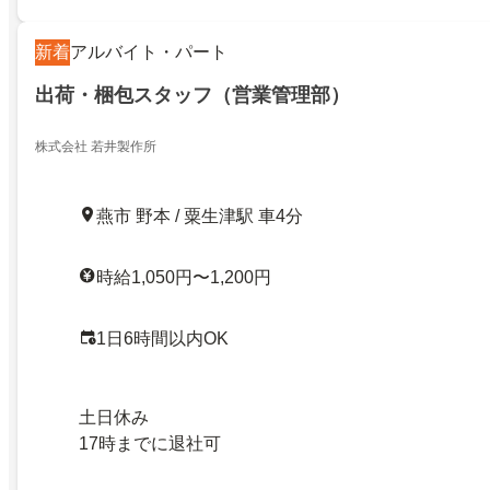
新着
アルバイト・パート
出荷・梱包スタッフ（営業管理部）
株式会社 若井製作所
燕市 野本 / 粟生津駅 車4分
時給1,050円〜1,200円
1日6時間以内OK
土日休み
17時までに退社可