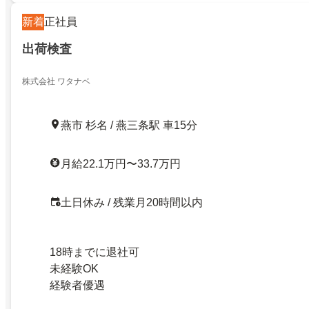
新着
正社員
出荷検査
株式会社 ワタナベ
燕市 杉名 / 燕三条駅 車15分
月給22.1万円〜33.7万円
土日休み / 残業月20時間以内
18時までに退社可
未経験OK
経験者優遇