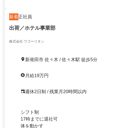
新着
正社員
出荷／ホテル事業部
株式会社 ワゴーリネン
新発田市 佐々木 / 佐々木駅 徒歩5分
月給19万円
週休2日制 / 残業月20時間以内
シフト制
17時までに退社可
体を動かす