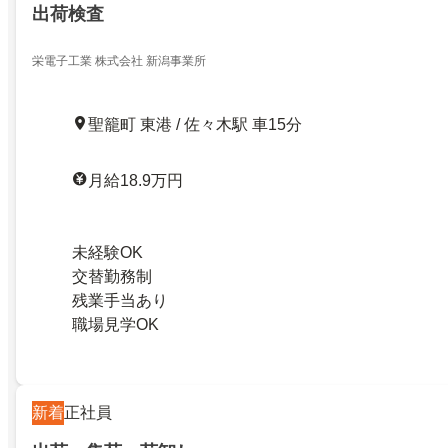
出荷検査
栄電子工業 株式会社 新潟事業所
聖籠町 東港 / 佐々木駅 車15分
月給18.9万円
未経験OK
交替勤務制
残業手当あり
職場見学OK
新着
正社員