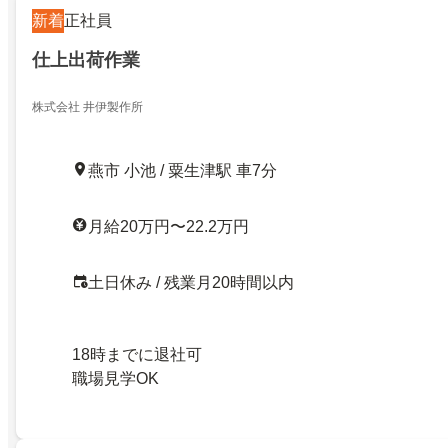
新着
正社員
仕上出荷作業
株式会社 井伊製作所
燕市 小池 / 粟生津駅 車7分
月給20万円〜22.2万円
土日休み / 残業月20時間以内
18時までに退社可
職場見学OK