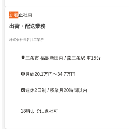
新着
正社員
出荷・配送業務
株式会社長谷川工業所
三条市 福島新田丙 / 燕三条駅 車15分
月給20.1万円〜34.7万円
週休2日制 / 残業月20時間以内
18時までに退社可