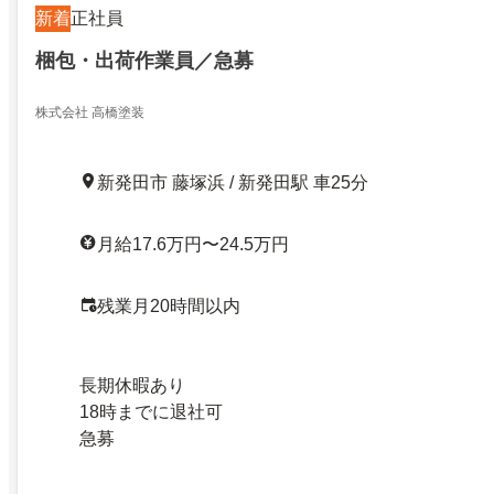
新着
正社員
梱包・出荷作業員／急募
株式会社 高橋塗装
新発田市 藤塚浜 / 新発田駅 車25分
月給17.6万円〜24.5万円
残業月20時間以内
長期休暇あり
18時までに退社可
急募