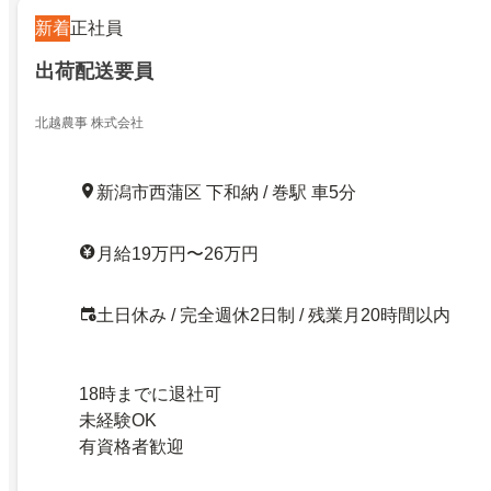
新着
正社員
出荷配送要員
北越農事 株式会社
新潟市西蒲区 下和納 / 巻駅 車5分
月給19万円〜26万円
土日休み / 完全週休2日制 / 残業月20時間以内
18時までに退社可
未経験OK
有資格者歓迎