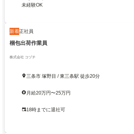
未経験OK
新着
正社員
梱包出荷作業員
株式会社 コヅチ
三条市 塚野目 / 東三条駅 徒歩20分
月給20万円〜25万円
18時までに退社可