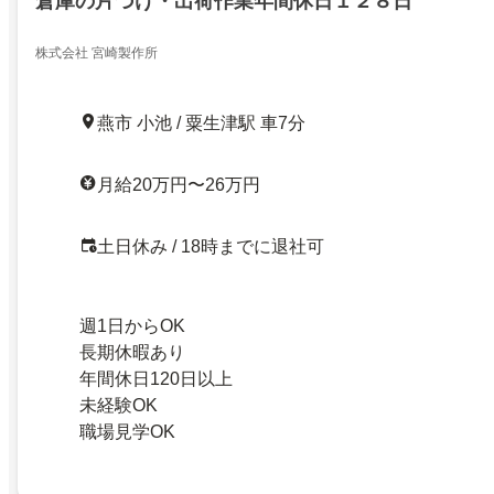
倉庫の片づけ・出荷作業年間休日１２８日
株式会社 宮崎製作所
燕市 小池 / 粟生津駅 車7分
月給20万円〜26万円
土日休み / 18時までに退社可
週1日からOK
長期休暇あり
年間休日120日以上
未経験OK
職場見学OK