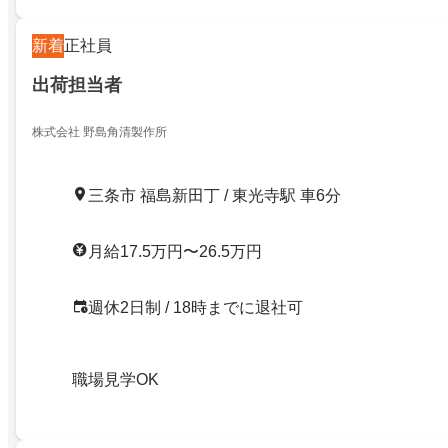
新着
正社員
出荷担当者
株式会社 野島角清製作所
三条市 福島新田丁 / 東光寺駅 車6分
月給17.5万円〜26.5万円
週休2日制 / 18時までに退社可
職場見学OK