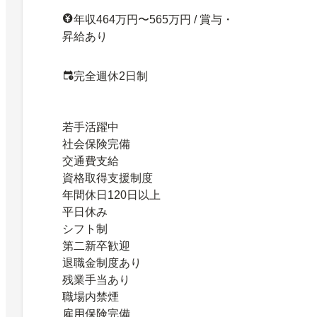
年収464万円〜565万円 / 賞与・
昇給あり
完全週休2日制
若手活躍中
社会保険完備
交通費支給
資格取得支援制度
年間休日120日以上
平日休み
シフト制
第二新卒歓迎
退職金制度あり
残業手当あり
職場内禁煙
雇用保険完備