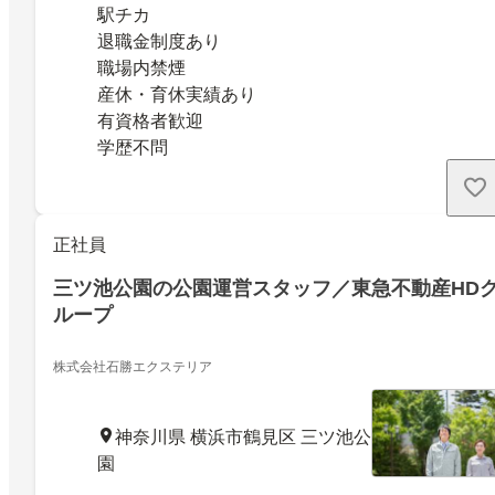
駅チカ
退職金制度あり
職場内禁煙
産休・育休実績あり
有資格者歓迎
学歴不問
正社員
三ツ池公園の公園運営スタッフ／東急不動産HD
ループ
株式会社石勝エクステリア
神奈川県 横浜市鶴見区 三ツ池公
園