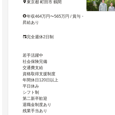
東京都 町田市 鶴間
年収464万円〜565万円 / 賞与・
昇給あり
完全週休2日制
若手活躍中
社会保険完備
交通費支給
資格取得支援制度
年間休日120日以上
平日休み
シフト制
第二新卒歓迎
退職金制度あり
残業手当あり