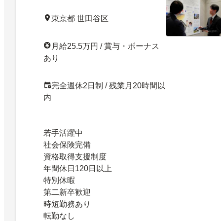
東京都 世田谷区
月給25.5万円 / 賞与・ボーナス
あり
完全週休2日制 / 残業月20時間以
内
若手活躍中
社会保険完備
資格取得支援制度
年間休日120日以上
特別休暇
第二新卒歓迎
時短勤務あり
転勤なし