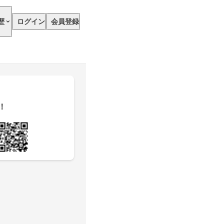
歴
ログイン
会員登録
！