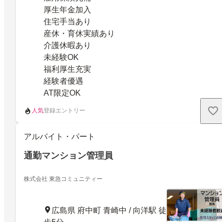
厚生年金加入
住宅手当あり
産休・育休実績あり
介護休暇あり
未経験OK
福利厚生充実
経験者優遇
AT限定OK
人気
登録エントリー
アルバイト・パート
通勤マンション管理員
株式会社 東急コミュニティー
広島県 府中町 青崎中 / 向洋駅 徒