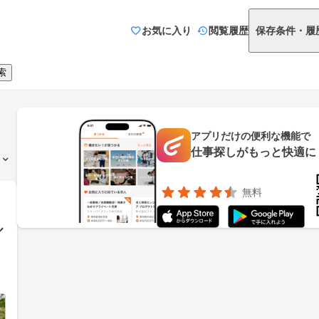
お気に入り
閲覧履歴
保存条件・履
索
アプリだけの便利な機能で
仕事探しがもっと快適に
無料
ル