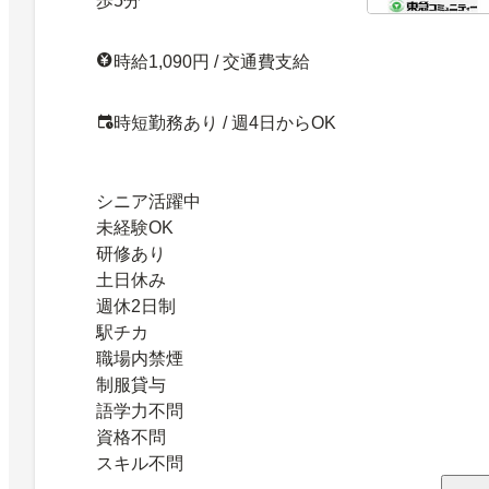
歩5分
時給1,090円 / 交通費支給
時短勤務あり / 週4日からOK
シニア活躍中
未経験OK
研修あり
土日休み
週休2日制
駅チカ
職場内禁煙
制服貸与
語学力不問
資格不問
スキル不問