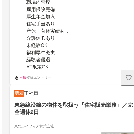
職場内禁煙
雇用保険完備
厚生年金加入
住宅手当あり
産休・育休実績あり
介護休暇あり
未経験OK
福利厚生充実
経験者優遇
AT限定OK
人気
登録エントリー
新着
正社員
東急線沿線の物件を取扱う「住宅販売業務」／完
全週休2日
東急ライフィア株式会社