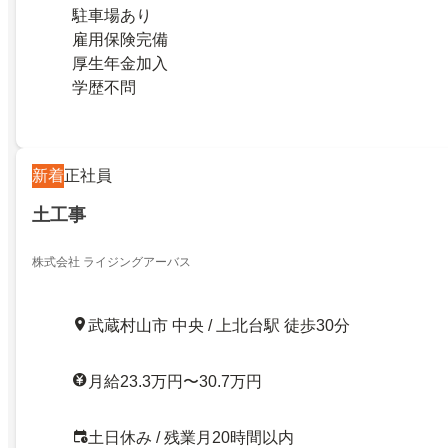
駐車場あり
雇用保険完備
厚生年金加入
学歴不問
新着
正社員
土工事
株式会社 ライジングアーバス
武蔵村山市 中央 / 上北台駅 徒歩30分
月給23.3万円〜30.7万円
土日休み / 残業月20時間以内