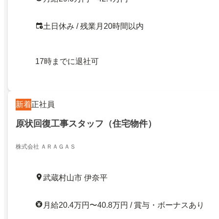
土日休み / 残業月20時間以内
17時までに退社可
新着
正社員
原状回復工事スタッフ（住宅物件）
株式会社 ＡＲＡＧＡＳ
武蔵村山市 伊奈平
月給20.4万円〜40.8万円 / 賞与・ボーナスあり