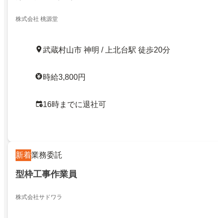
株式会社 桃源堂
武蔵村山市 神明 / 上北台駅 徒歩20分
時給3,800円
16時までに退社可
新着
業務委託
型枠工事作業員
株式会社サドワラ