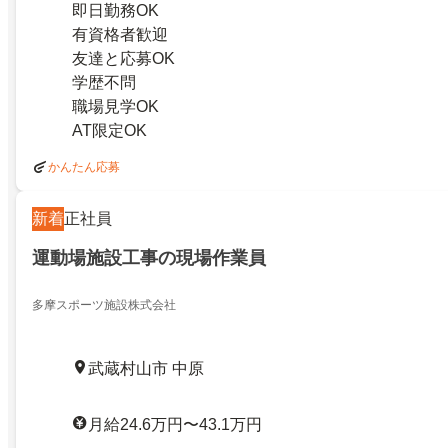
即日勤務OK
有資格者歓迎
友達と応募OK
学歴不問
職場見学OK
AT限定OK
かんたん応募
新着
正社員
運動場施設工事の現場作業員
多摩スポーツ施設株式会社
武蔵村山市 中原
月給24.6万円〜43.1万円