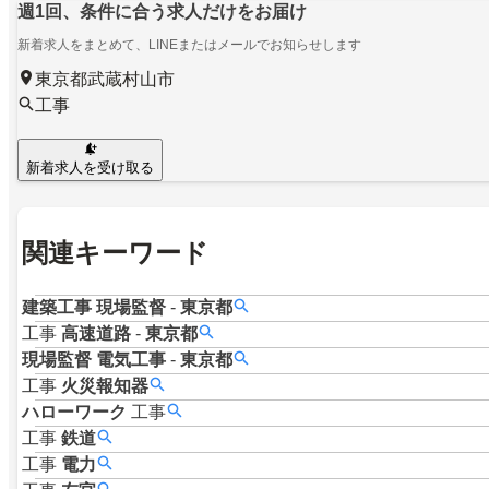
週1回、条件に合う求人だけをお届け
新着求人をまとめて、LINEまたはメールでお知らせします
東京都武蔵村山市
工事
新着求人を受け取る
関連キーワード
建築工事
現場監督
-
東京都
工事
高速道路
-
東京都
現場監督
電気工事
-
東京都
工事
火災報知器
ハローワーク
工事
工事
鉄道
工事
電力