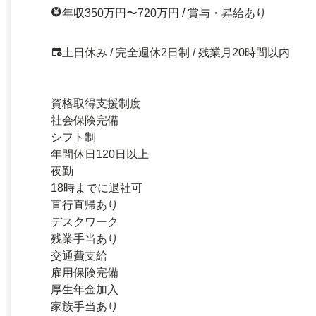
年収350万円〜720万円 / 賞与・昇給あり
土日休み / 完全週休2日制 / 残業月20時間以内
資格取得支援制度
社会保険完備
シフト制
年間休日120日以上
夜勤
18時までに退社可
直行直帰あり
デスクワーク
残業手当あり
交通費支給
雇用保険完備
厚生年金加入
家族手当あり