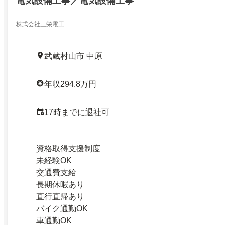
電気設備工事／電気設備工事
株式会社三栄電工
武蔵村山市 中原
年収294.8万円
17時までに退社可
資格取得支援制度
未経験OK
交通費支給
長期休暇あり
直行直帰あり
バイク通勤OK
車通勤OK