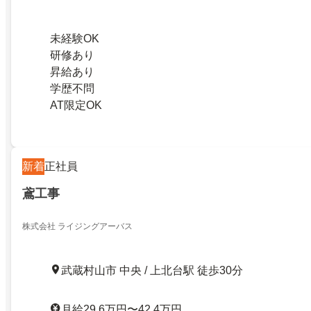
未経験OK
研修あり
昇給あり
学歴不問
AT限定OK
新着
正社員
鳶工事
株式会社 ライジングアーバス
武蔵村山市 中央 / 上北台駅 徒歩30分
月給29.6万円〜42.4万円