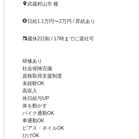
武蔵村山市 榎
日給1.1万円〜2万円 / 昇給あり
週休2日制 / 17時までに退社可
研修あり
社会保険完備
資格取得支援制度
未経験OK
高収入
休日給与UP
体を動かす
バイク通勤OK
車通勤OK
ピアス・ネイルOK
ひげOK