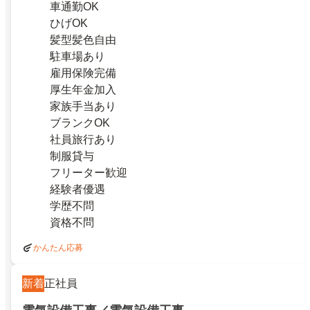
車通勤OK
ひげOK
髪型髪色自由
駐車場あり
雇用保険完備
厚生年金加入
家族手当あり
ブランクOK
社員旅行あり
制服貸与
フリーター歓迎
経験者優遇
学歴不問
資格不問
かんたん応募
新着
正社員