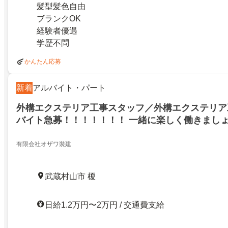
髪型髪色自由
ブランクOK
経験者優遇
学歴不問
かんたん応募
新着
アルバイト・パート
外構エクステリア工事スタッフ／外構エクステリア
バイト急募！！！！！！！ 一緒に楽しく働きまし
有限会社オザワ裝建
武蔵村山市 榎
日給1.2万円〜2万円 / 交通費支給