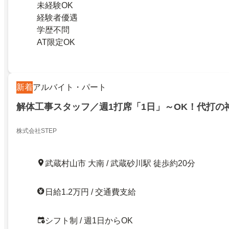
未経験OK
経験者優遇
学歴不問
AT限定OK
新着
アルバイト・パート
解体工事スタッフ／週1打席「1日」～OK！代打の
株式会社STEP
武蔵村山市 大南 / 武蔵砂川駅 徒歩約20分
日給1.2万円 / 交通費支給
シフト制 / 週1日からOK