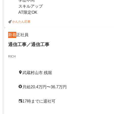
学歴不問
スキルアップ
AT限定OK
かんたん応募
新着
正社員
通信工事／通信工事
RICH
武蔵村山市 残堀
月給20.4万円〜36.7万円
17時までに退社可