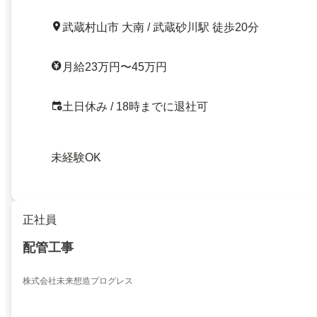
武蔵村山市 大南 / 武蔵砂川駅 徒歩20分
月給23万円〜45万円
土日休み / 18時までに退社可
未経験OK
正社員
配管工事
株式会社未来想造プログレス