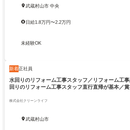
武蔵村山市 中央
日給1.8万円〜2.2万円
未経験OK
新着
正社員
水回りのリフォーム工事スタッフ／リフォーム工事
回りのリフォーム工事スタッフ直行直帰が基本／賞
少なめ
株式会社クリーンライフ
武蔵村山市