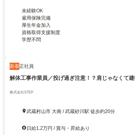
未経験OK
雇用保険完備
厚生年金加入
資格取得支援制度
学歴不問
新着
正社員
解体工事作業員／投げ過ぎ注意！？肩じゃなくて建
株式会社STEP
武蔵村山市 大南 / 武蔵砂川駅 徒歩約20分
日給1.2万円 / 賞与・昇給あり