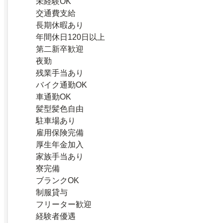
未経験OK
交通費支給
長期休暇あり
年間休日120日以上
第二新卒歓迎
夜勤
残業手当あり
バイク通勤OK
車通勤OK
髪型髪色自由
駐車場あり
雇用保険完備
厚生年金加入
家族手当あり
寮完備
ブランクOK
制服貸与
フリーター歓迎
経験者優遇