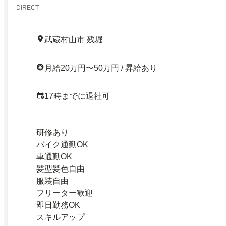
DIRECT
武蔵村山市 残堀
月給20万円〜50万円 / 昇給あり
17時までに退社可
研修あり
バイク通勤OK
車通勤OK
髪型髪色自由
服装自由
フリーター歓迎
即日勤務OK
スキルアップ