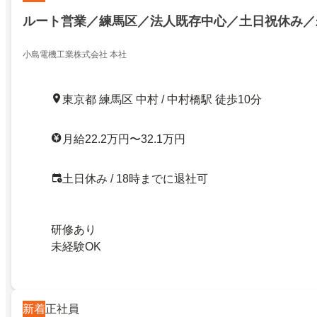
ルート営業／練馬区／法人既存中心／土日祝休み／
小島電機工業株式会社 本社
東京都 練馬区 中村 / 中村橋駅 徒歩10分
月給22.2万円〜32.1万円
土日休み / 18時までに退社可
研修あり
未経験OK
新着
正社員