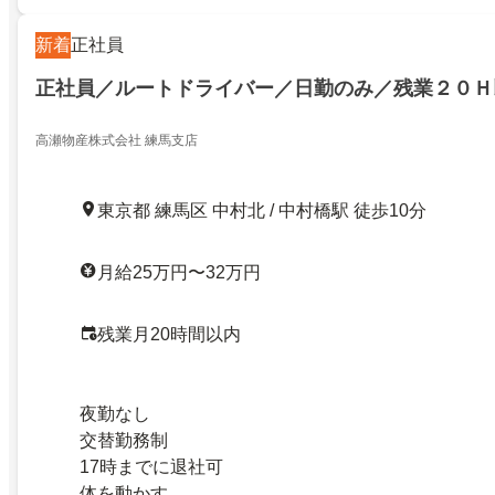
新着
正社員
正社員／ルートドライバー／日勤のみ／残業２０Ｈ
高瀬物産株式会社 練馬支店
東京都 練馬区 中村北 / 中村橋駅 徒歩10分
月給25万円〜32万円
残業月20時間以内
夜勤なし
交替勤務制
17時までに退社可
体を動かす