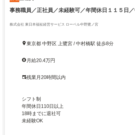
事務職員／正社員／未経験可／年間休日１１５日／
株式会社 東日本福祉経営サービス ローベル中野鷺ノ宮
東京都 中野区 上鷺宮 / 中村橋駅 徒歩8分
月給20.4万円
残業月20時間以内
シフト制
年間休日110日以上
18時までに退社可
未経験OK