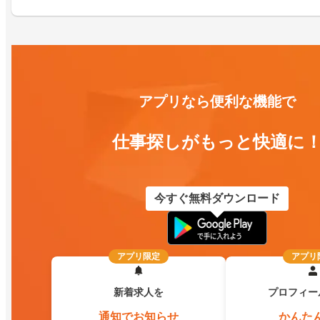
アプリなら便利な機能で
仕事探しがもっと快適に
今すぐ無料ダウンロード
アプリ限定
アプリ
新着求人を
プロフィー
通知でお知らせ
かんた