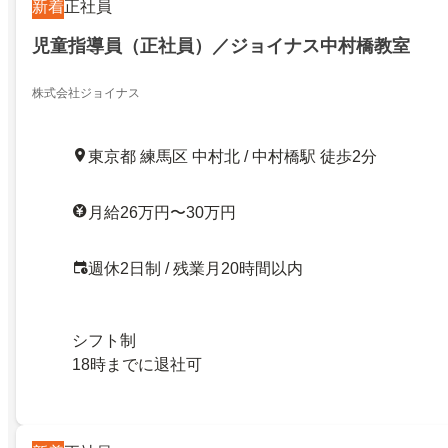
新着
正社員
児童指導員（正社員）／ジョイナス中村橋教室
株式会社ジョイナス
東京都 練馬区 中村北 / 中村橋駅 徒歩2分
月給26万円〜30万円
週休2日制 / 残業月20時間以内
シフト制
18時までに退社可