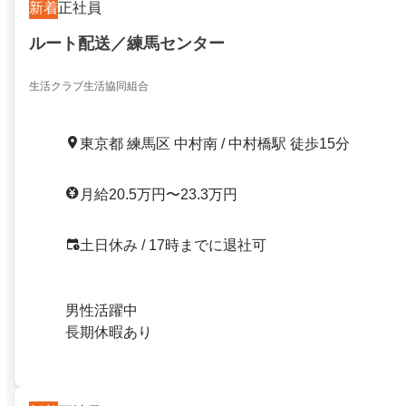
新着
正社員
ルート配送／練馬センター
生活クラブ生活協同組合
東京都 練馬区 中村南 / 中村橋駅 徒歩15分
月給20.5万円〜23.3万円
土日休み / 17時までに退社可
男性活躍中
長期休暇あり