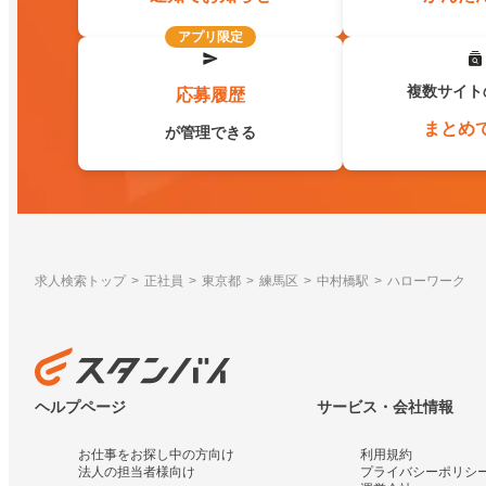
アプリ限定
複数サイト
応募履歴
まとめ
が管理できる
求人検索トップ
正社員
東京都
練馬区
中村橋駅
ハローワーク
ヘルプページ
サービス・会社情報
お仕事をお探し中の方向け
利用規約
法人の担当者様向け
プライバシーポリシ