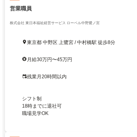
営業職員
株式会社 東日本福祉経営サービス ローベル中野鷺ノ宮
東京都 中野区 上鷺宮 / 中村橋駅 徒歩8分
月給30万円〜45万円
残業月20時間以内
シフト制
18時までに退社可
職場見学OK