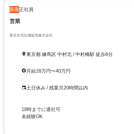
新着
正社員
営業
東京住宅設備販売株式会社
東京都 練馬区 中村北 / 中村橋駅 徒歩6分
月給28万円〜40万円
土日休み / 残業月20時間以内
18時までに退社可
未経験OK