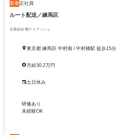
新着
正社員
ルート配送／練馬区
企業組合 轍ケイアッシュ
東京都 練馬区 中村南 / 中村橋駅 徒歩15分
月給30.2万円
土日休み
研修あり
未経験OK