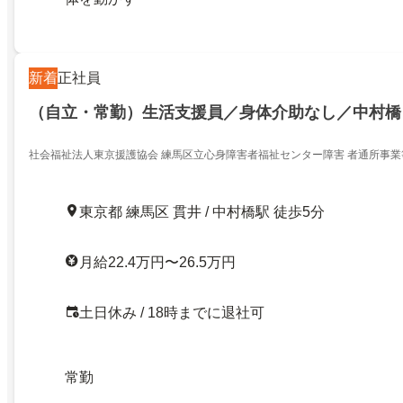
新着
正社員
（自立・常勤）生活支援員／身体介助なし／中村橋
社会福祉法人東京援護協会 練馬区立心身障害者福祉センター障害 者通所事業
東京都 練馬区 貫井 / 中村橋駅 徒歩5分
月給22.4万円〜26.5万円
土日休み / 18時までに退社可
常勤