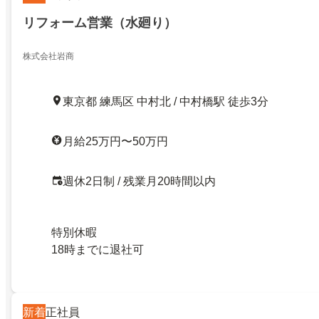
リフォーム営業（水廻り）
株式会社岩商
東京都 練馬区 中村北 / 中村橋駅 徒歩3分
月給25万円〜50万円
週休2日制 / 残業月20時間以内
特別休暇
18時までに退社可
新着
正社員