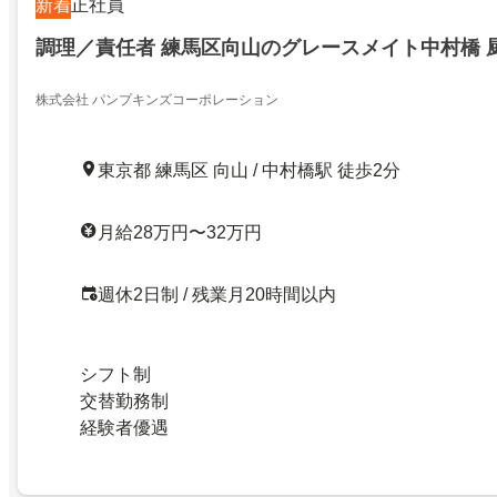
新着
正社員
調理／責任者 練馬区向山のグレースメイト中村橋 
株式会社 パンプキンズコーポレーション
東京都 練馬区 向山 / 中村橋駅 徒歩2分
月給28万円〜32万円
週休2日制 / 残業月20時間以内
シフト制
交替勤務制
経験者優遇