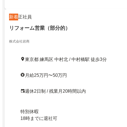
新着
正社員
リフォーム営業（部分的）
株式会社岩商
東京都 練馬区 中村北 / 中村橋駅 徒歩3分
月給25万円〜50万円
週休2日制 / 残業月20時間以内
特別休暇
18時までに退社可