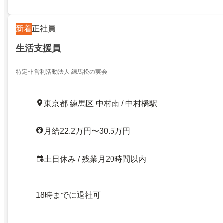
新着
正社員
生活支援員
特定非営利活動法人 練馬松の実会
東京都 練馬区 中村南 / 中村橋駅
月給22.2万円〜30.5万円
土日休み / 残業月20時間以内
18時までに退社可