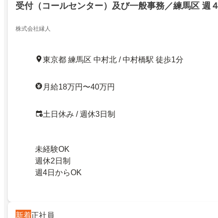
受付（コールセンター）及び一般事務／練馬区 週
株式会社縁人
東京都 練馬区 中村北 / 中村橋駅 徒歩1分
月給18万円〜40万円
土日休み / 週休3日制
未経験OK
週休2日制
週4日からOK
新着
正社員