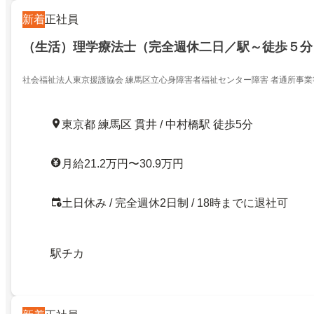
新着
正社員
（生活）理学療法士（完全週休二日／駅～徒歩５分
社会福祉法人東京援護協会 練馬区立心身障害者福祉センター障害 者通所事業
東京都 練馬区 貫井 / 中村橋駅 徒歩5分
月給21.2万円〜30.9万円
土日休み / 完全週休2日制 / 18時までに退社可
駅チカ