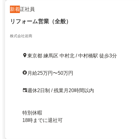
新着
正社員
リフォーム営業（全般）
株式会社岩商
東京都 練馬区 中村北 / 中村橋駅 徒歩3分
月給25万円〜50万円
週休2日制 / 残業月20時間以内
特別休暇
18時までに退社可