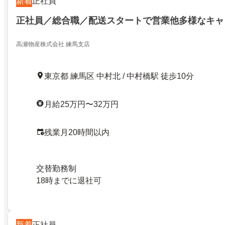
新着
正社員
正社員／総合職／配送スタートで営業他多様なキャ
高瀬物産株式会社 練馬支店
東京都 練馬区 中村北 / 中村橋駅 徒歩10分
月給25万円〜32万円
残業月20時間以内
交替勤務制
18時までに退社可
新着
正社員