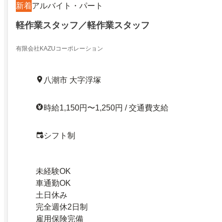
新着
アルバイト・パート
軽作業スタッフ／軽作業スタッフ
有限会社KAZUコーポレーション
八潮市 大字浮塚
時給1,150円〜1,250円 / 交通費支給
シフト制
未経験OK
車通勤OK
土日休み
完全週休2日制
雇用保険完備