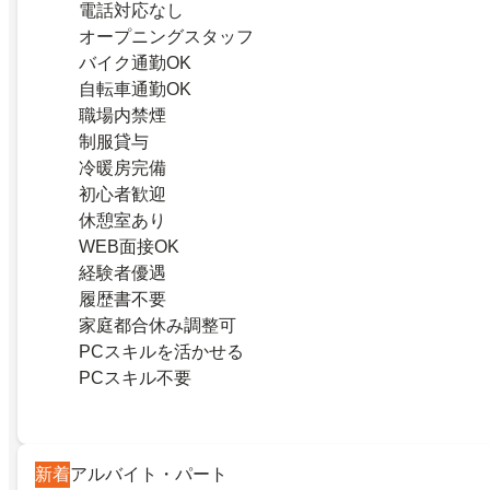
電話対応なし
オープニングスタッフ
バイク通勤OK
自転車通勤OK
職場内禁煙
制服貸与
冷暖房完備
初心者歓迎
休憩室あり
WEB面接OK
経験者優遇
履歴書不要
家庭都合休み調整可
PCスキルを活かせる
PCスキル不要
新着
アルバイト・パート