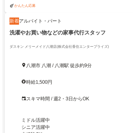
かんたん応募
新着
アルバイト・パート
洗濯やお買い物などの家事代行スタッフ
ダスキン メリーメイド八潮店(株式会社香住エンタープライズ)
八潮市 八潮 / 八潮駅 徒歩約9分
時給1,500円
スキマ時間 / 週2・3日からOK
ミドル活躍中
シニア活躍中