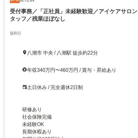
受付事務／「正社員」未経験歓迎／アイケアサロン
タッフ／残業ほぼなし
藹和日
八潮市 中央 / 八潮駅 徒歩約22分
年収340万円〜460万円 / 賞与・昇給あり
土日休み / 完全週休2日制
研修あり
社会保険完備
未経験OK
長期休暇あり