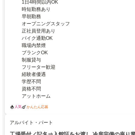
1日4時間以内OK
時短勤務あり
早朝勤務
オープニングスタッフ
正社員登用あり
バイク通勤OK
職場内禁煙
ブランクOK
制服貸与
フリーター歓迎
経験者優遇
学歴不問
資格不問
アットホーム
人気
かんたん応募
アルバイト・パート
工場受付／記名⇒入館証をお渡し 冷房完備の座り業務 