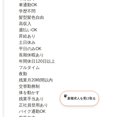
車通勤OK
学歴不問
髪型髪色自由
高収入
週払いOK
昇給あり
土日休み
平日のみOK
長期休暇あり
年間休日120日以上
フルタイム
夜勤
残業月20時間以内
交替勤務制
体を動かす
残業手当あり
新着求人を受け取る
正社員登用あり
バイク通勤OK