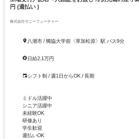
円 (週払い )
株式会社サニーフューチャー
八潮市 / 獨協大学前〈草加松原〉駅 バス9分
日給2.1万円
シフト制 / 週1日からOK / 長期
ミドル活躍中
シニア活躍中
未経験OK
研修あり
学生歓迎
週払いOK