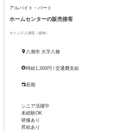
アルバイト・パート
ホームセンターの販売接客
カインズ 八潮店（仮称）
八潮市 大字八條
時給1,300円 / 交通費支給
長期
シニア活躍中
未経験OK
研修あり
昇給あり