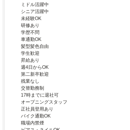
ミドル活躍中
シニア活躍中
未経験OK
研修あり
学歴不問
車通勤OK
髪型髪色自由
学生歓迎
昇給あり
週4日からOK
第二新卒歓迎
残業なし
交替勤務制
17時までに退社可
オープニングスタッフ
正社員登用あり
バイク通勤OK
職場内禁煙
ピアス・ネイルOK