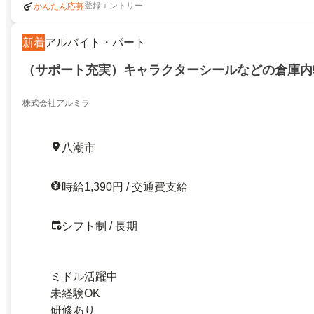
登録エントリー
かんたん応募
新着
アルバイト・パート
（サポート充実）キャラクターシールなどの倉庫内
株式会社アルミラ
八潮市
時給1,390円 / 交通費支給
シフト制 / 長期
ミドル活躍中
未経験OK
研修あり