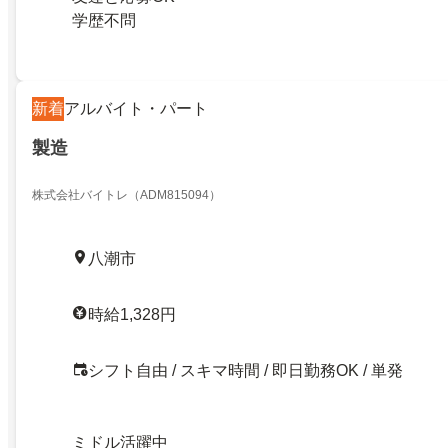
学歴不問
新着
アルバイト・パート
製造
株式会社バイトレ（ADM815094）
八潮市
時給1,328円
シフト自由 / スキマ時間 / 即日勤務OK / 単発
ミドル活躍中