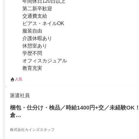
年間休日120日以上
第二新卒歓迎
交通費支給
ピアス・ネイルOK
服装自由
介護休暇あり
休憩室あり
学歴不問
オフィスカジュアル
教育充実
人気
派遣社員
梱包・仕分け・検品／時給1400円+交／未経験OK
倉…
株式会社カインズスタッフ