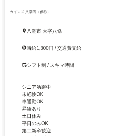
カインズ 八潮店（仮称）
八潮市 大字八條
時給1,300円 / 交通費支給
シフト制 / スキマ時間
シニア活躍中
未経験OK
車通勤OK
昇給あり
土日休み
平日のみOK
第二新卒歓迎