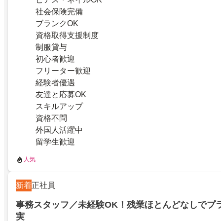
社会保険完備
ブランクOK
資格取得支援制度
制服貸与
初心者歓迎
フリーター歓迎
経験者優遇
友達と応募OK
スキルアップ
資格不問
外国人活躍中
留学生歓迎
人気
新着
正社員
事務スタッフ／未経験OK！残業ほとんどなしでプ
実