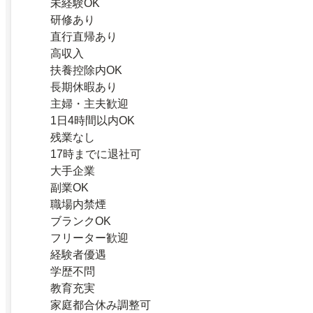
未経験OK
研修あり
直行直帰あり
高収入
扶養控除内OK
長期休暇あり
主婦・主夫歓迎
1日4時間以内OK
残業なし
17時までに退社可
大手企業
副業OK
職場内禁煙
ブランクOK
フリーター歓迎
経験者優遇
学歴不問
教育充実
家庭都合休み調整可