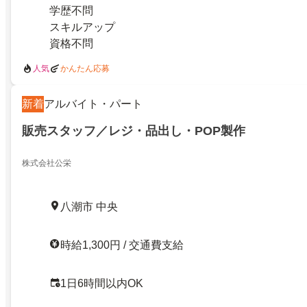
学歴不問
スキルアップ
資格不問
人気
かんたん応募
新着
アルバイト・パート
販売スタッフ／レジ・品出し・POP製作
株式会社公栄
八潮市 中央
時給1,300円 / 交通費支給
1日6時間以内OK