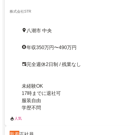
株式会社STR
八潮市 中央
年収350万円〜490万円
完全週休2日制 / 残業なし
未経験OK
17時までに退社可
服装自由
学歴不問
人気
新着
正社員