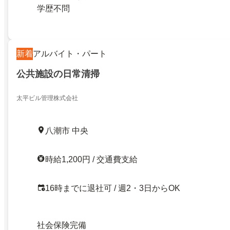
学歴不問
新着
アルバイト・パート
公共施設の日常清掃
太平ビル管理株式会社
八潮市 中央
時給1,200円 / 交通費支給
16時までに退社可 / 週2・3日からOK
社会保険完備