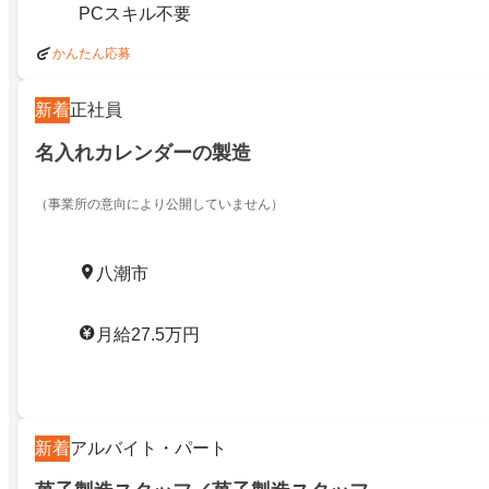
PCスキル不要
かんたん応募
新着
正社員
名入れカレンダーの製造
（事業所の意向により公開していません）
八潮市
月給27.5万円
新着
アルバイト・パート