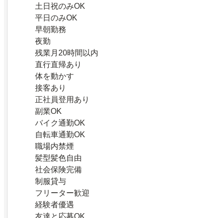
土日祝のみOK
平日のみOK
早朝勤務
夜勤
残業月20時間以内
直行直帰あり
体を動かす
接客あり
正社員登用あり
副業OK
バイク通勤OK
自転車通勤OK
職場内禁煙
髪型髪色自由
社会保険完備
制服貸与
フリーター歓迎
経験者優遇
友達と応募OK