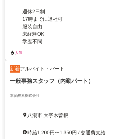
週休2日制
17時までに退社可
服装自由
未経験OK
学歴不問
人気
新着
アルバイト・パート
一般事務スタッフ（内勤パート）
本多酸素株式会社
八潮市 大字木曽根
時給1,200円〜1,350円 / 交通費支給