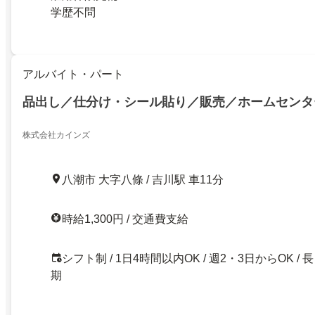
学歴不問
アルバイト・パート
品出し／仕分け・シール貼り／販売／ホームセンタ
株式会社カインズ
八潮市 大字八條 / 吉川駅 車11分
時給1,300円 / 交通費支給
シフト制 / 1日4時間以内OK / 週2・3日からOK / 長
期