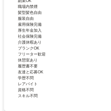
副業OK
職場内禁煙
髪型髪色自由
服装自由
雇用保険完備
厚生年金加入
社会保険完備
介護休暇あり
ブランクOK
フリーター歓迎
休憩室あり
履歴書不要
友達と応募OK
学歴不問
レアバイト
資格不問
スキル不問