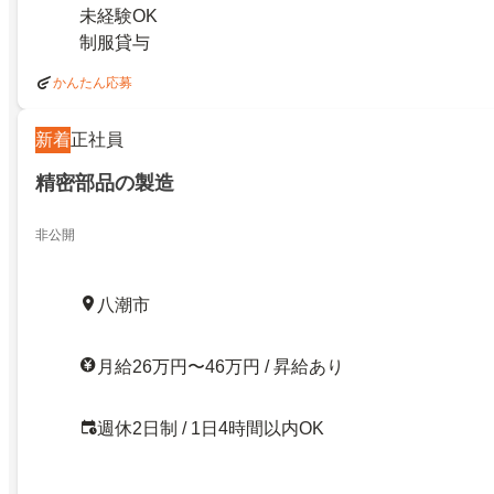
未経験OK
制服貸与
かんたん応募
新着
正社員
精密部品の製造
非公開
八潮市
月給26万円〜46万円 / 昇給あり
週休2日制 / 1日4時間以内OK