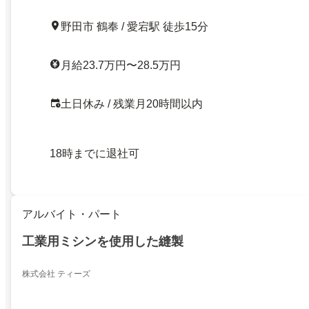
野田市 鶴奉 / 愛宕駅 徒歩15分
月給23.7万円〜28.5万円
土日休み / 残業月20時間以内
18時までに退社可
アルバイト・パート
工業用ミシンを使用した縫製
株式会社 ティーズ