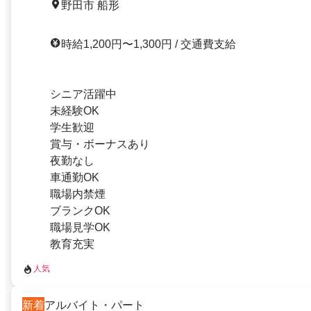
野田市 船形
時給1,200円〜1,300円 / 交通費支給
シニア活躍中
未経験OK
学生歓迎
賞与・ボーナスあり
夜勤なし
車通勤OK
職場内禁煙
ブランクOK
職場見学OK
教育充実
人気
新着
アルバイト・パート