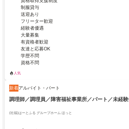
資格取得支援制度
制服貸与
送迎あり
フリーター歓迎
経験者優遇
大量募集
有資格者歓迎
友達と応募OK
学歴不問
資格不問
人気
新着
アルバイト・パート
調理師／調理員／障害福祉事業所／パート／未経験
(社福)はーとふる グループホーム ほっと