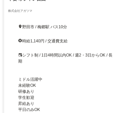
株式会社アガツマ
野田市 / 梅郷駅 バス10分
時給1,140円 / 交通費支給
シフト制 / 1日4時間以内OK / 週2・3日からOK / 長
期
ミドル活躍中
未経験OK
研修あり
学生歓迎
昇給あり
平日のみOK