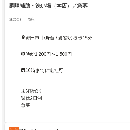
調理補助・洗い場（本店）／急募
株式会社 千歳家
野田市 中野台 / 愛宕駅 徒歩15分
時給1,200円〜1,500円
16時までに退社可
未経験OK
週休2日制
急募