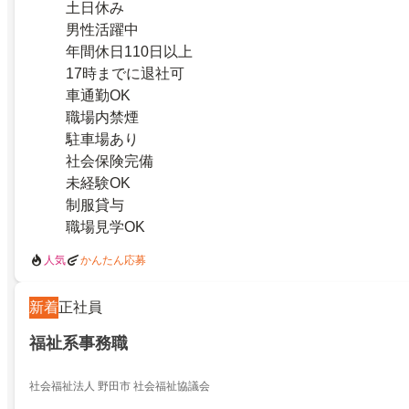
土日休み
男性活躍中
年間休日110日以上
17時までに退社可
車通勤OK
職場内禁煙
駐車場あり
社会保険完備
未経験OK
制服貸与
職場見学OK
人気
かんたん応募
新着
正社員
福祉系事務職
社会福祉法人 野田市 社会福祉協議会