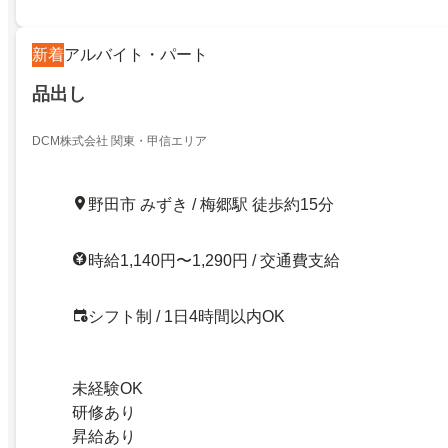
新着
アルバイト・パート
品出し
DCM株式会社 関東・甲信エリア
野田市 みずき / 梅郷駅 徒歩約15分
時給1,140円〜1,290円 / 交通費支給
シフト制 / 1日4時間以内OK
未経験OK
研修あり
昇給あり