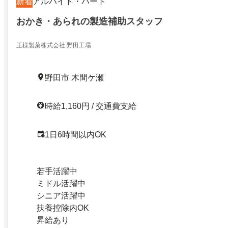
新着
アルバイト・パート
おかき・あられの製造補助スタッフ
王様製菓株式会社 野田工場
野田市 木間ケ瀬
時給1,160円 / 交通費支給
1日6時間以内OK
若手活躍中
ミドル活躍中
シニア活躍中
扶養控除内OK
昇給あり