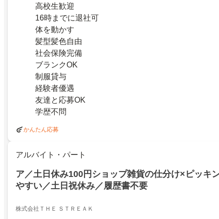
高校生歓迎
16時までに退社可
体を動かす
髪型髪色自由
社会保険完備
ブランクOK
制服貸与
経験者優遇
友達と応募OK
学歴不問
かんたん応募
アルバイト・パート
ア／土日休み100円ショップ雑貨の仕分け×ピッキ
やすい／土日祝休み／履歴書不要
株式会社ＴＨＥ ＳＴＲＥＡＫ