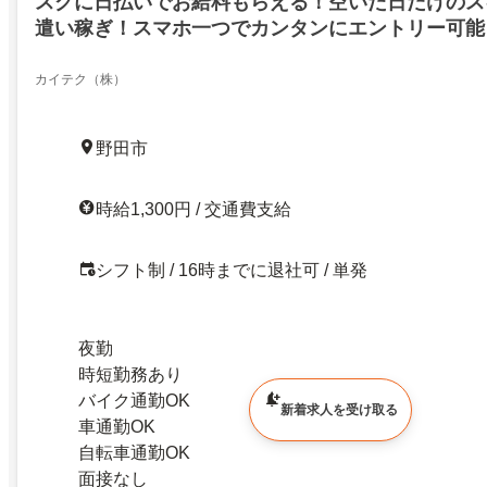
スグに日払いでお給料もらえる！空いた日だけのス
遣い稼ぎ！スマホ一つでカンタンにエントリー可能
方必見！
カイテク（株）
野田市
時給1,300円 / 交通費支給
シフト制 / 16時までに退社可 / 単発
夜勤
時短勤務あり
バイク通勤OK
新着求人を受け取る
車通勤OK
自転車通勤OK
面接なし