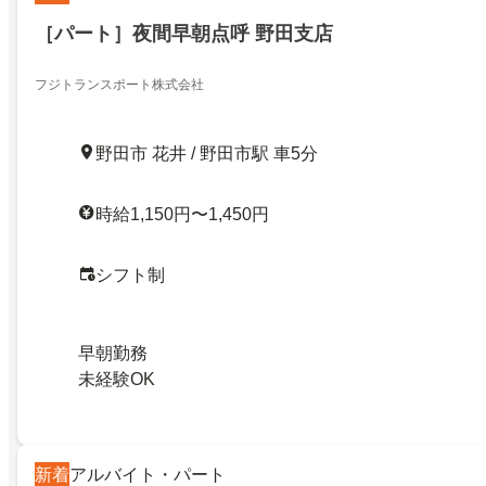
［パート］夜間早朝点呼 野田支店
フジトランスポート株式会社
野田市 花井 / 野田市駅 車5分
時給1,150円〜1,450円
シフト制
早朝勤務
未経験OK
新着
アルバイト・パート