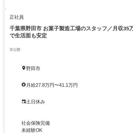
正社員
千葉県野田市 お菓子製造工場のスタッフ／月収35
で生活面も安定
非公開
野田市
月給27.8万円〜41.1万円
土日休み
社会保険完備
未経験OK