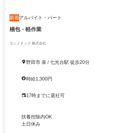
新着
アルバイト・パート
梱包・軽作業
ヨシノテック 株式会社
野田市 泉 / 七光台駅 徒歩20分
時給1,300円
17時までに退社可
扶養控除内OK
土日休み