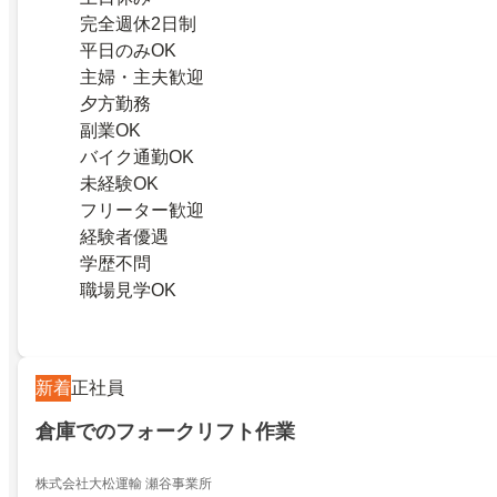
完全週休2日制
平日のみOK
主婦・主夫歓迎
夕方勤務
副業OK
バイク通勤OK
未経験OK
フリーター歓迎
経験者優遇
学歴不問
職場見学OK
新着
正社員
倉庫でのフォークリフト作業
株式会社大松運輸 瀬谷事業所