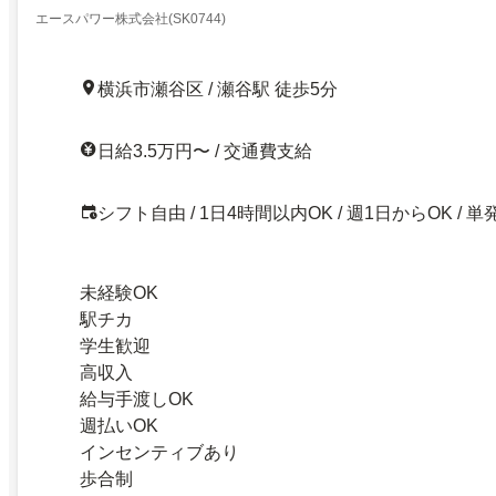
エースパワー株式会社(SK0744)
横浜市瀬谷区 / 瀬谷駅 徒歩5分
日給3.5万円〜 / 交通費支給
シフト自由 / 1日4時間以内OK / 週1日からOK / 単
未経験OK
駅チカ
学生歓迎
高収入
給与手渡しOK
週払いOK
インセンティブあり
歩合制