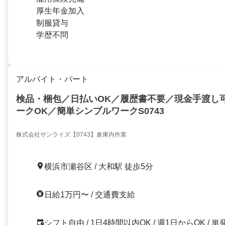
厚生年金加入
制服貸与
学歴不問
アルバイト・パート
検品・梱包／日払いOK／履歴書不要／現金手渡し
ークOK／簡単シンプルワークS0743
株式会社サンライズ【0743】倉庫内作業
横浜市瀬谷区 / 大和駅 徒歩5分
日給1万円〜 / 交通費支給
シフト自由 / 1日4時間以内OK / 週1日からOK / 単