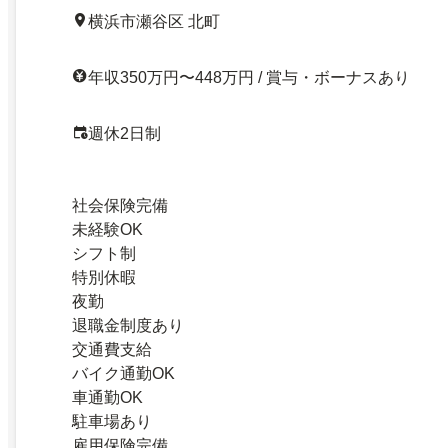
横浜市瀬谷区 北町
年収350万円〜448万円 / 賞与・ボーナスあり
週休2日制
社会保険完備
未経験OK
シフト制
特別休暇
夜勤
退職金制度あり
交通費支給
バイク通勤OK
車通勤OK
駐車場あり
雇用保険完備