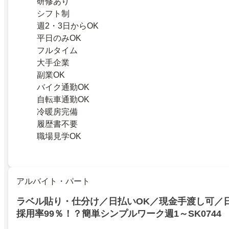
研修あり
シフト制
週2・3日からOK
平日のみOK
フルタイム
大手企業
副業OK
バイク通勤OK
自転車通勤OK
冷暖房完備
履歴書不要
職場見学OK
アルバイト・パート
ラベル貼り・仕分け／日払いOK／現金手渡し可／
採用率99％！？簡単シンプルワーク週1～SK0744