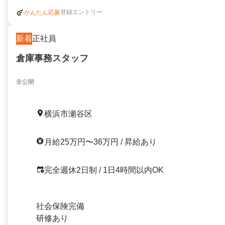
登録エントリー
かんたん応募
新着
正社員
倉庫事務スタッフ
非公開
横浜市瀬谷区
月給25万円〜36万円 / 昇給あり
完全週休2日制 / 1日4時間以内OK
社会保険完備
研修あり