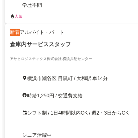
学歴不問
人気
新着
アルバイト・パート
倉庫内サービススタッフ
アサヒロジスティクス株式会社 横浜共配センター
横浜市瀬谷区 目黒町 / 大和駅 車14分
時給1,250円 / 交通費支給
シフト制 / 1日4時間以内OK / 週2・3日からOK
シニア活躍中