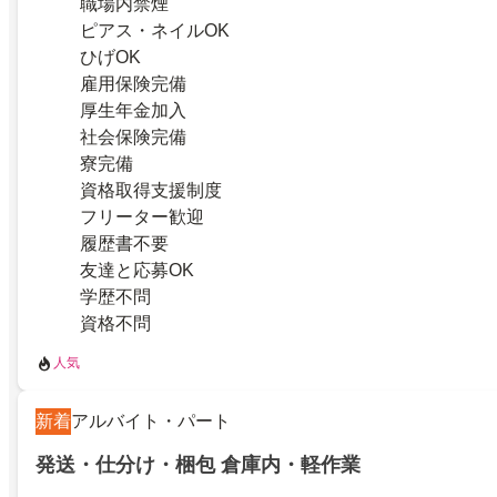
職場内禁煙
ピアス・ネイルOK
ひげOK
雇用保険完備
厚生年金加入
社会保険完備
寮完備
資格取得支援制度
フリーター歓迎
履歴書不要
友達と応募OK
学歴不問
資格不問
人気
新着
アルバイト・パート
発送・仕分け・梱包 倉庫内・軽作業