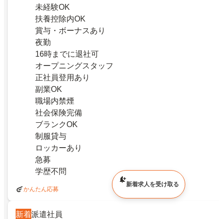
未経験OK
扶養控除内OK
賞与・ボーナスあり
夜勤
16時までに退社可
オープニングスタッフ
正社員登用あり
副業OK
職場内禁煙
社会保険完備
ブランクOK
制服貸与
ロッカーあり
急募
学歴不問
新着求人を受け取る
かんたん応募
新着
派遣社員