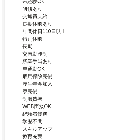
未経験OK
研修あり
交通費支給
長期休暇あり
年間休日110日以上
特別休暇
長期
交替勤務制
残業手当あり
車通勤OK
雇用保険完備
厚生年金加入
寮完備
制服貸与
WEB面接OK
経験者優遇
学歴不問
スキルアップ
教育充実