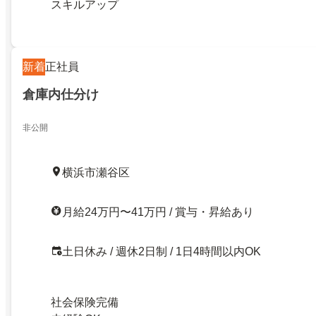
スキルアップ
新着
正社員
倉庫内仕分け
非公開
横浜市瀬谷区
月給24万円〜41万円 / 賞与・昇給あり
土日休み / 週休2日制 / 1日4時間以内OK
社会保険完備