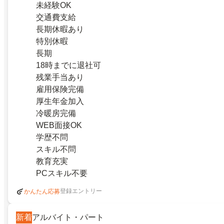
未経験OK
交通費支給
長期休暇あり
特別休暇
長期
18時までに退社可
残業手当あり
雇用保険完備
厚生年金加入
冷暖房完備
WEB面接OK
学歴不問
スキル不問
教育充実
PCスキル不要
登録エントリー
かんたん応募
新着
アルバイト・パート