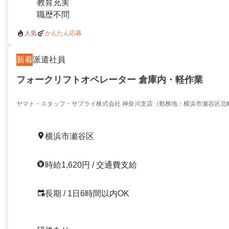
教育充実
職歴不問
人気
かんたん応募
新着
派遣社員
フォークリフトオペレーター 倉庫内・軽作業
ヤマト・スタッフ・サプライ株式会社 神奈川支店（勤務地：横浜市瀬谷区北
トオペレーター）
横浜市瀬谷区
時給1,620円 / 交通費支給
長期 / 1日6時間以内OK