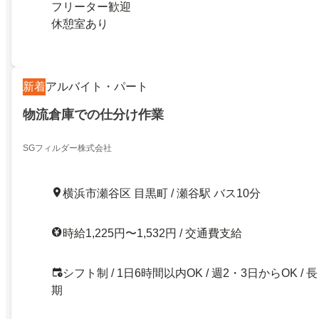
フリーター歓迎
休憩室あり
新着
アルバイト・パート
物流倉庫での仕分け作業
SGフィルダー株式会社
横浜市瀬谷区 目黒町 / 瀬谷駅 バス10分
時給1,225円〜1,532円 / 交通費支給
シフト制 / 1日6時間以内OK / 週2・3日からOK / 長
期