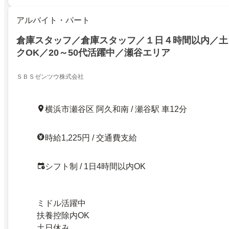
アルバイト・パート
倉庫スタッフ／倉庫スタッフ／１日４時間以内／土
クOK／20～50代活躍中／瀬谷エリア
ＳＢＳゼンツウ株式会社
横浜市瀬谷区 阿久和南 / 瀬谷駅 車12分
時給1,225円 / 交通費支給
シフト制 / 1日4時間以内OK
ミドル活躍中
扶養控除内OK
土日休み