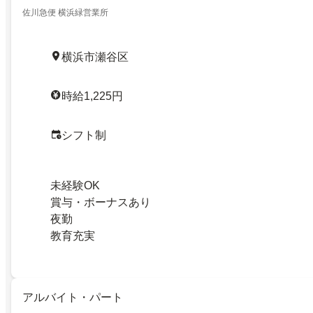
佐川急便 横浜緑営業所
横浜市瀬谷区
時給1,225円
シフト制
未経験OK
賞与・ボーナスあり
夜勤
教育充実
アルバイト・パート