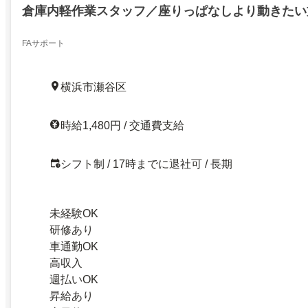
倉庫内軽作業スタッフ／座りっぱなしより動きたい
FAサポート
横浜市瀬谷区
時給1,480円 / 交通費支給
シフト制 / 17時までに退社可 / 長期
未経験OK
研修あり
車通勤OK
高収入
週払いOK
昇給あり