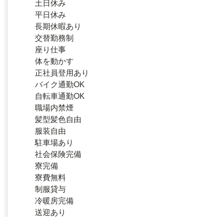
土日休み
平日休み
長期休暇あり
交替勤務制
座り仕事
体を動かす
正社員登用あり
バイク通勤OK
自転車通勤OK
職場内禁煙
髪型髪色自由
服装自由
駐車場あり
社会保険完備
寮完備
寮費無料
制服貸与
冷暖房完備
送迎あり