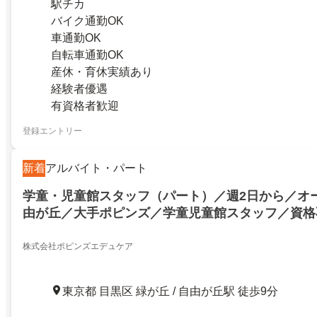
駅チカ
バイク通勤OK
車通勤OK
自転車通勤OK
産休・育休実績あり
経験者優遇
有資格者歓迎
登録エントリー
新着
アルバイト・パート
学童・児童館スタッフ（パート）／週2日から／オ
由が丘／大手ポピンズ／学童児童館スタッフ／資格
OK・シフト制・時間相談可〇
株式会社ポピンズエデュケア
東京都 目黒区 緑が丘 / 自由が丘駅 徒歩9分