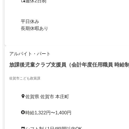
週休2日制
平日休み
長期休暇あり
アルバイト・パート
放課後児童クラブ支援員（会計年度任用職員 時給
佐賀市こども政策課
佐賀県 佐賀市 本庄町
時給1,322円〜1,400円
シフト制 / 1日4時間以内OK