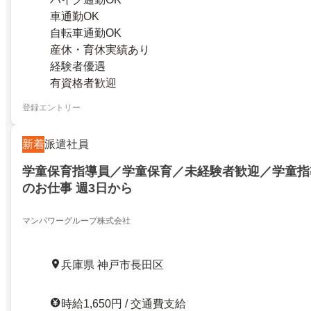
車通勤OK
自転車通勤OK
産休・育休実績あり
経験者優遇
有資格者歓迎
登録エントリー
新着
派遣社員
学童保育指導員／学童保育／未経験者歓迎／学童指
のお仕事 週3日から
マンパワーグループ株式会社
兵庫県 神戸市長田区
時給1,650円 / 交通費支給