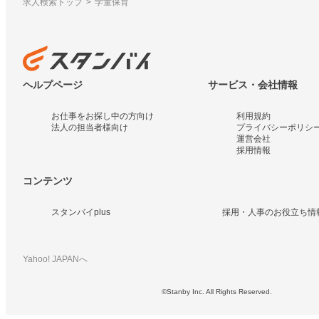
求人検索トップ
学童保育
ヘルプページ
サービス・会社情報
お仕事をお探し中の方向け
利用規約
法人の担当者様向け
プライバシーポリシ
運営会社
採用情報
コンテンツ
スタンバイplus
採用・人事のお役立ち情
Yahoo! JAPANへ
©Stanby Inc. All Rights Reserved.