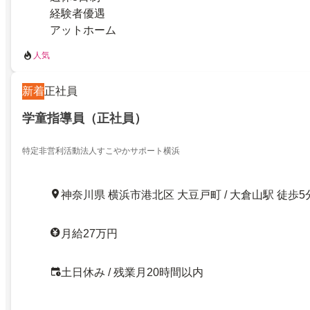
経験者優遇
アットホーム
人気
新着
正社員
学童指導員（正社員）
特定非営利活動法人すこやかサポート横浜
神奈川県 横浜市港北区 大豆戸町 / 大倉山駅 徒歩5
月給27万円
土日休み / 残業月20時間以内