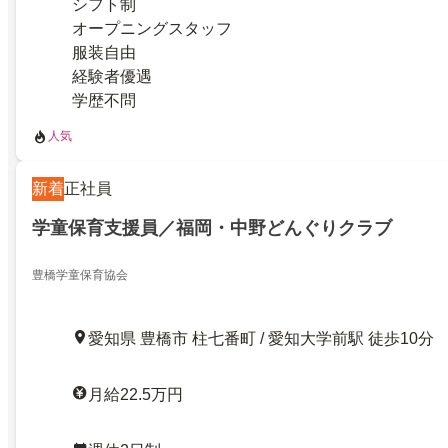
シフト制
オープニングスタッフ
服装自由
経験者優遇
学歴不問
人気
新着
正社員
学童保育支援員／福岡・中野どんぐりクラブ
豊橋学童保育協会
愛知県 豊橋市 柱七番町 / 愛知大学前駅 徒歩10分
月給22.5万円