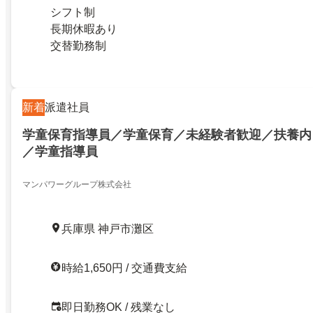
シフト制
長期休暇あり
交替勤務制
新着
派遣社員
学童保育指導員／学童保育／未経験者歓迎／扶養内
／学童指導員
マンパワーグループ株式会社
兵庫県 神戸市灘区
時給1,650円 / 交通費支給
即日勤務OK / 残業なし