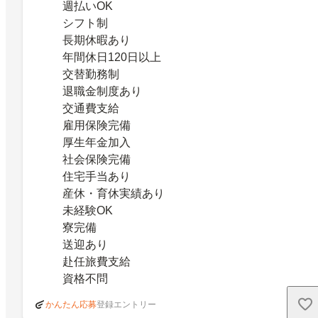
週払いOK
シフト制
長期休暇あり
年間休日120日以上
交替勤務制
退職金制度あり
交通費支給
雇用保険完備
厚生年金加入
社会保険完備
住宅手当あり
産休・育休実績あり
未経験OK
寮完備
送迎あり
赴任旅費支給
資格不問
登録エントリー
かんたん応募