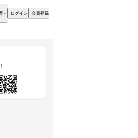
歴
ログイン
会員登録
！