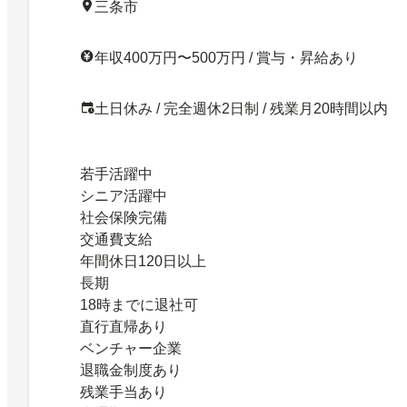
三条市
年収400万円〜500万円 / 賞与・昇給あり
土日休み / 完全週休2日制 / 残業月20時間以内
若手活躍中
シニア活躍中
社会保険完備
交通費支給
年間休日120日以上
長期
18時までに退社可
直行直帰あり
ベンチャー企業
退職金制度あり
残業手当あり