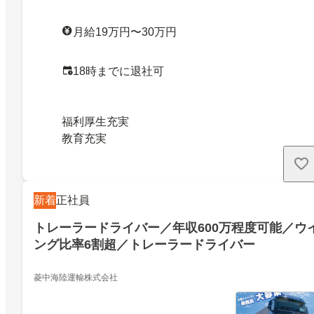
月給19万円〜30万円
18時までに退社可
福利厚生充実
教育充実
新着
正社員
トレーラードライバー／年収600万程度可能／ウ
ング比率6割超／トレーラードライバー
菱中海陸運輸株式会社