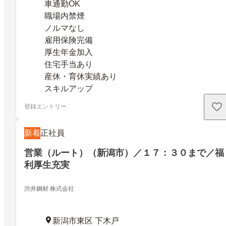
車通勤OK
職場内禁煙
ノルマなし
雇用保険完備
厚生年金加入
住宅手当あり
産休・育休実績あり
スキルアップ
登録エントリー
新着
正社員
営業（ルート）（新潟市）／１７：３０まで／福
利厚生充実
渋井鋼材 株式会社
新潟市東区 下木戸