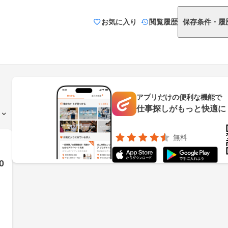
お気に入り
閲覧履歴
保存条件・履
アプリだけの便利な機能で
仕事探しがもっと快適に
無料
0