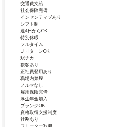
交通費支給
社会保険完備
インセンティブあり
シフト制
週4日からOK
特別休暇
フルタイム
U・IターンOK
駅チカ
接客あり
正社員登用あり
職場内禁煙
ノルマなし
雇用保険完備
厚生年金加入
ブランクOK
資格取得支援制度
社割あり
フリーター歓迎