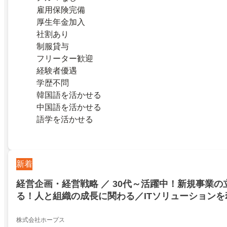
雇用保険完備
厚生年金加入
社割あり
制服貸与
フリーター歓迎
経験者優遇
学歴不問
韓国語を活かせる
中国語を活かせる
語学を活かせる
新着
経営企画・経営戦略 ／ 30代～活躍中！新規事業
る！人と組織の成長に関わる／ITソリューション
マネージャー／ HOPES
株式会社ホープス