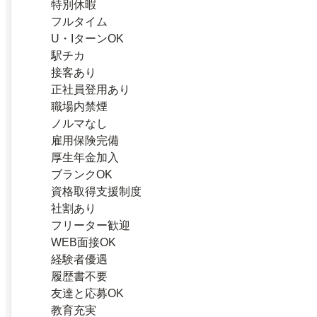
特別休暇
フルタイム
U・IターンOK
駅チカ
接客あり
正社員登用あり
職場内禁煙
ノルマなし
雇用保険完備
厚生年金加入
ブランクOK
資格取得支援制度
社割あり
フリーター歓迎
WEB面接OK
経験者優遇
履歴書不要
友達と応募OK
教育充実