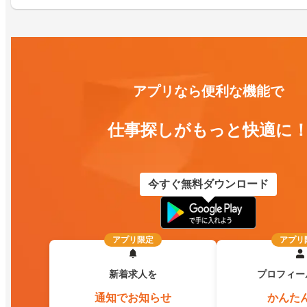
アプリなら便利な機能で
仕事探しがもっと快適に
今すぐ無料ダウンロード
アプリ限定
アプリ
新着求人を
プロフィー
通知でお知らせ
かんた