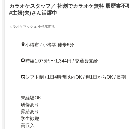
カラオケスタッフ／ 社割でカラオケ無料 履歴書不要 #
#主婦(夫)さん活躍中
カラオケマッシュ 小樽駅前店
小樽市 / 小樽駅 徒歩6分
時給1,075円〜1,344円 / 交通費支給
シフト制 / 1日4時間以内OK / 週1日からOK / 長期
未経験OK
研修あり
昇給あり
学生歓迎
高収入