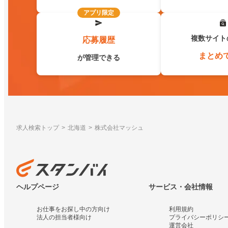
アプリ限定
複数サイト
応募履歴
まとめ
が管理できる
求人検索トップ
北海道
株式会社マッシュ
ヘルプページ
サービス・会社情報
お仕事をお探し中の方向け
利用規約
法人の担当者様向け
プライバシーポリシ
運営会社