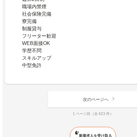
職場内禁煙
社会保険完備
寮完備
制服貸与
フリーター歓迎
WEB面接OK
学歴不問
スキルアップ
中型免許
次のページへ
1 ページ目（全 623 件）
新着求人を受け取る