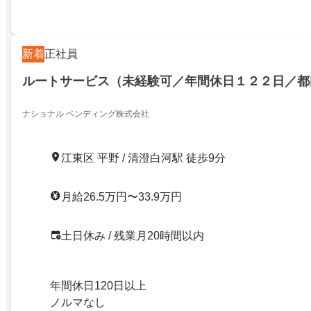
新着
正社員
ルートサービス（未経験可／年間休日１２２日／都
ナショナル ベンディング株式会社
江東区 平野 / 清澄白河駅 徒歩9分
月給26.5万円〜33.9万円
土日休み / 残業月20時間以内
年間休日120日以上
ノルマなし