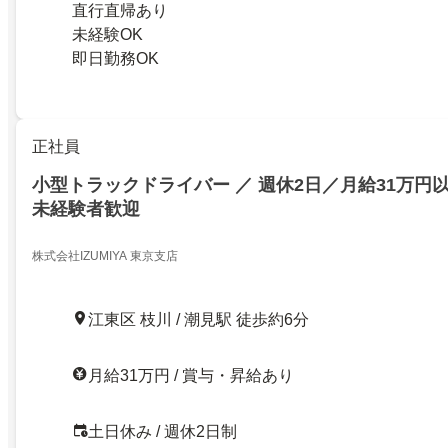
直行直帰あり
未経験OK
即日勤務OK
正社員
小型トラックドライバー ／ 週休2日／月給31万円
未経験者歓迎
株式会社IZUMIYA 東京支店
江東区 枝川 / 潮見駅 徒歩約6分
月給31万円 / 賞与・昇給あり
土日休み / 週休2日制