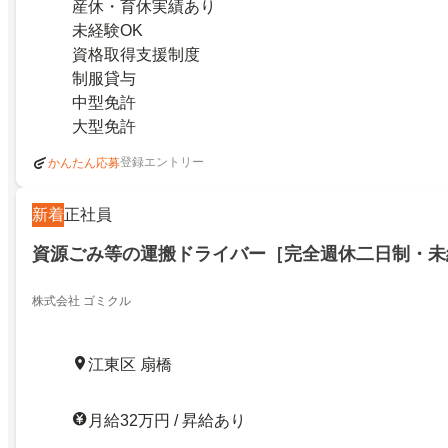
産休・育休実績あり
未経験OK
資格取得支援制度
制服貸与
中型免許
大型免許
登録エントリー
かんたん応募
新着
正社員
資源ごみ等の運搬ドライバー［完全週休二日制・未
株式会社 ゴミクル
江東区 扇橋
月給32万円 / 昇給あり