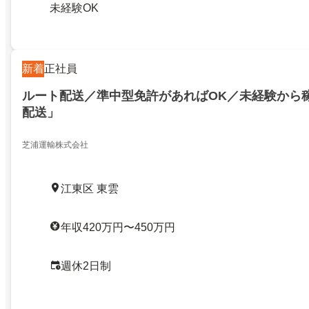
未経験OK
新着
正社員
ルート配送／準中型免許があればOK／未経験から
配送」
芝浦運輸株式会社
江東区 東雲
年収420万円〜450万円
週休2日制