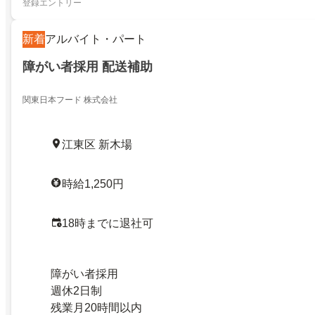
登録エントリー
新着
アルバイト・パート
障がい者採用 配送補助
関東日本フード 株式会社
江東区 新木場
時給1,250円
18時までに退社可
障がい者採用
週休2日制
残業月20時間以内