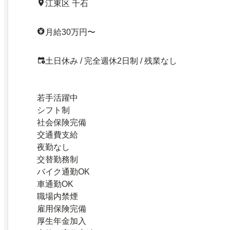
江東区 千石
月給30万円〜
土日休み / 完全週休2日制 / 残業なし
若手活躍中
シフト制
社会保険完備
交通費支給
夜勤なし
交替勤務制
バイク通勤OK
車通勤OK
職場内禁煙
雇用保険完備
厚生年金加入