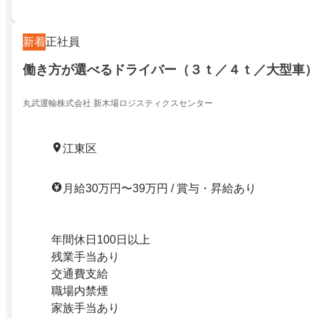
新着
正社員
働き方が選べるドライバー（３ｔ／４ｔ／大型車）
丸武運輸株式会社 新木場ロジスティクスセンター
江東区
月給30万円〜39万円 / 賞与・昇給あり
年間休日100日以上
残業手当あり
交通費支給
職場内禁煙
家族手当あり