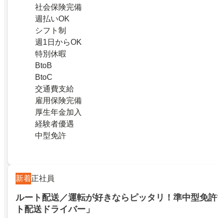
社会保険完備
週払いOK
シフト制
週1日からOK
特別休暇
BtoB
BtoC
交通費支給
雇用保険完備
厚生年金加入
経験者優遇
中型免許
新着
正社員
ルート配送／運転が好きならピッタリ！準中型免許
ト配送ドライバー」