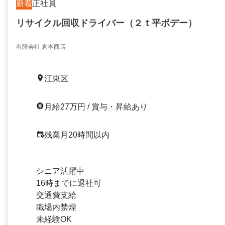
新着
正社員
リサイクル回収ドライバー（２ｔ平ボデー）
有限会社 倉本商店
江東区
月給27万円 / 賞与・昇給あり
残業月20時間以内
シニア活躍中
16時までに退社可
交通費支給
職場内禁煙
未経験OK