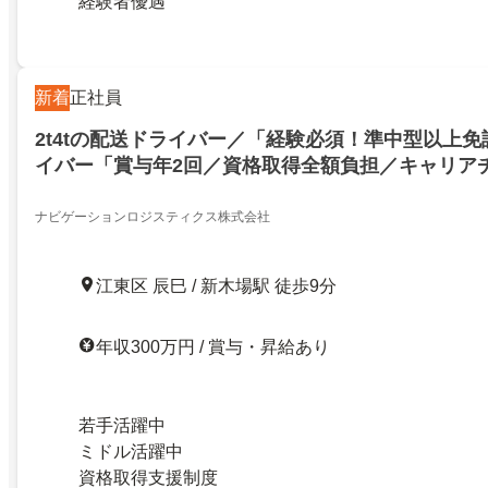
経験者優遇
新着
正社員
2t4tの配送ドライバー／「経験必須！準中型以上免許
イバー「賞与年2回／資格取得全額負担／キャリア
ナビゲーションロジスティクス株式会社
江東区 辰巳 / 新木場駅 徒歩9分
年収300万円 / 賞与・昇給あり
若手活躍中
ミドル活躍中
資格取得支援制度