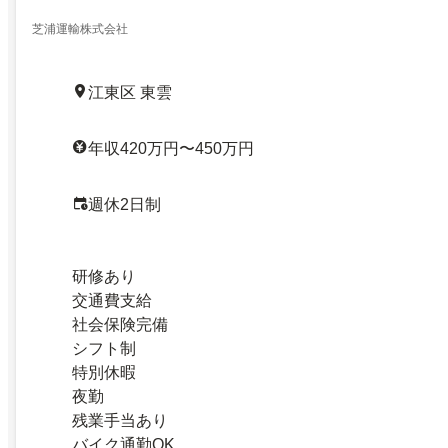
芝浦運輸株式会社
江東区 東雲
年収420万円〜450万円
週休2日制
研修あり
交通費支給
社会保険完備
シフト制
特別休暇
夜勤
残業手当あり
バイク通勤OK