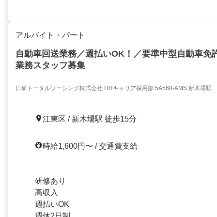
アルバイト・パート
自動車回送業務／週払いOK！／要準中型自動車免
業務スタッフ募集
日研トータルソーシング株式会社 HRキャリア採用部 5A560-AMS 新木場駅
江東区 / 新木場駅 徒歩15分
時給1,600円〜 / 交通費支給
研修あり
高収入
週払いOK
週休2日制