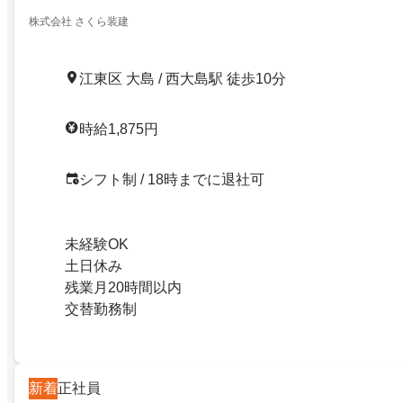
株式会社 さくら装建
江東区 大島 / 西大島駅 徒歩10分
時給1,875円
シフト制 / 18時までに退社可
未経験OK
土日休み
残業月20時間以内
交替勤務制
新着
正社員