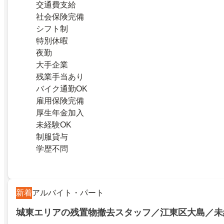
交通費支給
社会保険完備
シフト制
特別休暇
夜勤
大手企業
残業手当あり
バイク通勤OK
雇用保険完備
厚生年金加入
未経験OK
制服貸与
学歴不問
新着
アルバイト・パート
城東エリアの残置物撤去スタッフ／江東区大島／未