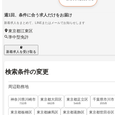
週1回、条件に合う求人だけをお届け
新着求人をまとめて、LINEまたはメールでお知らせします
東京都江東区
準中型免許
新着求人を受け取る
検索条件の変更
周辺勤務地
神奈川県川崎市
東京都大田区
東京都足立区
千葉県市川市
732件
682件
546件
355件
東京都板橋区
東京都練馬区
東京都葛飾区
東京都世田谷区