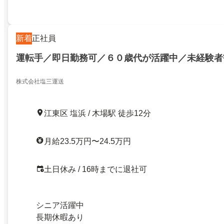
新着
正社員
運転手／即日勤務可／６０歳代が活躍中／未経験者
株式会社塩三運送
江東区 塩浜 / 木場駅 徒歩12分
月給23.5万円〜24.5万円
土日休み / 16時までに退社可
シニア活躍中
長期休暇あり