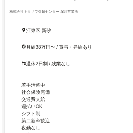
株式会社キタザワ引越センター 深川営業所
江東区 新砂
月給38万円〜 / 賞与・昇給あり
週休2日制 / 残業なし
若手活躍中
社会保険完備
交通費支給
週払いOK
シフト制
第二新卒歓迎
夜勤なし