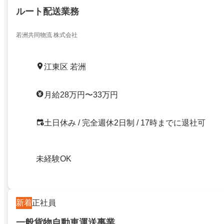
ルート配送業務
若洲共同物流 株式会社
江東区 若洲
月給28万円〜33万円
土日休み / 完全週休2日制 / 17時までに退社可
未経験OK
新着
正社員
一般貨物自動車運送事業