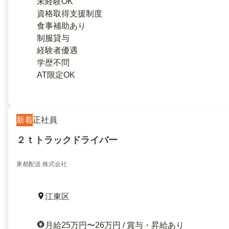
未経験OK
資格取得支援制度
食事補助あり
制服貸与
経験者優遇
学歴不問
AT限定OK
新着
正社員
２ｔトラックドライバー
東都配送 株式会社
江東区
月給25万円〜26万円 / 賞与・昇給あり