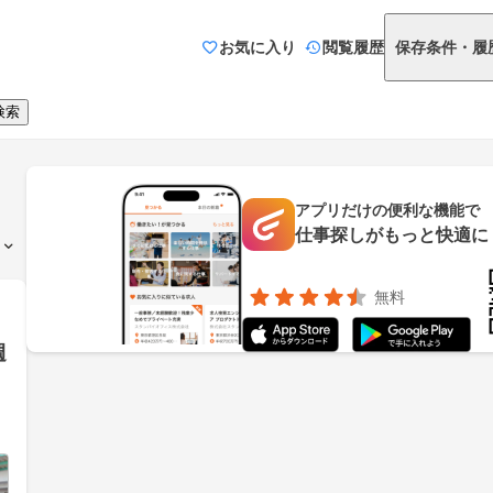
お気に入り
閲覧履歴
保存条件・履
検索
アプリだけの便利な機能で
仕事探しがもっと快適に
無料
週