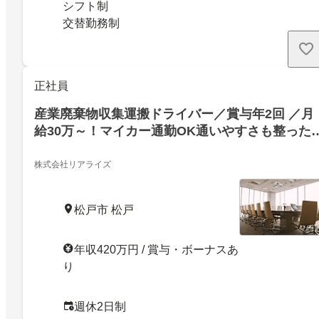
シフト制
交替勤務制
正社員
産業廃棄物収集運搬ドライバー／賞与年2回 ／月
給30万～！マイカー通勤OK通いやすさも整った
定業界の運搬ドライバー
株式会社リアライズ
松戸市 松戸
年収420万円 / 賞与・ボーナスあ
り
週休2日制