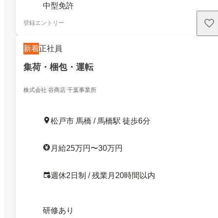
中型免許
登録エントリー
新着
正社員
集荷・梱包・運転
株式会社 谷商店 千葉事業所
松戸市 馬橋 / 馬橋駅 徒歩6分
月給25万円〜30万円
週休2日制 / 残業月20時間以内
研修あり