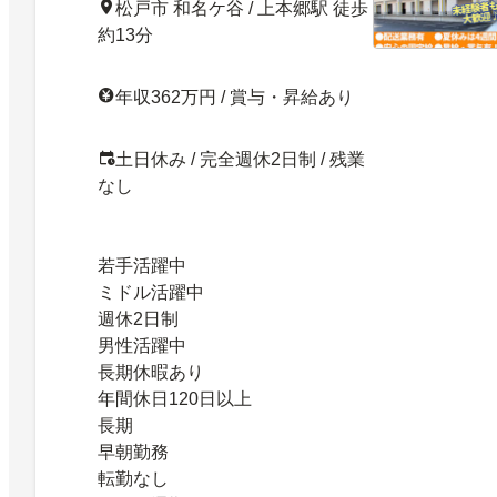
松戸市 和名ケ谷 / 上本郷駅 徒歩
約13分
年収362万円 / 賞与・昇給あり
土日休み / 完全週休2日制 / 残業
なし
若手活躍中
ミドル活躍中
週休2日制
男性活躍中
長期休暇あり
年間休日120日以上
長期
早朝勤務
転勤なし