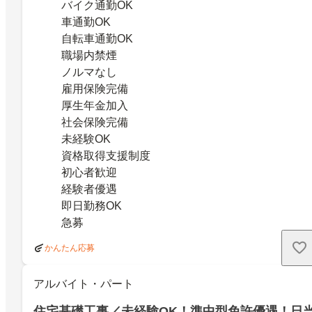
バイク通勤OK
車通勤OK
自転車通勤OK
職場内禁煙
ノルマなし
雇用保険完備
厚生年金加入
社会保険完備
未経験OK
資格取得支援制度
初心者歓迎
経験者優遇
即日勤務OK
急募
かんたん応募
アルバイト・パート
住宅基礎工事／未経験OK！準中型免許優遇！日