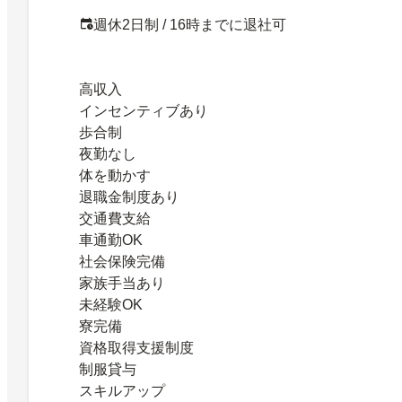
週休2日制 / 16時までに退社可
高収入
インセンティブあり
歩合制
夜勤なし
体を動かす
退職金制度あり
交通費支給
車通勤OK
社会保険完備
家族手当あり
未経験OK
寮完備
資格取得支援制度
制服貸与
スキルアップ