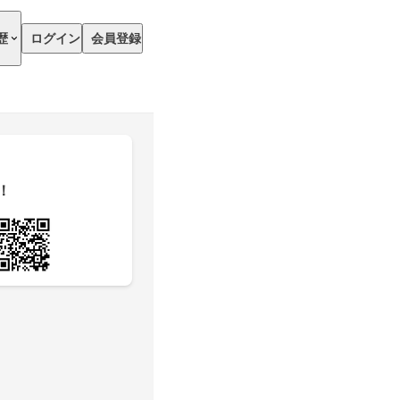
歴
ログイン
会員登録
！