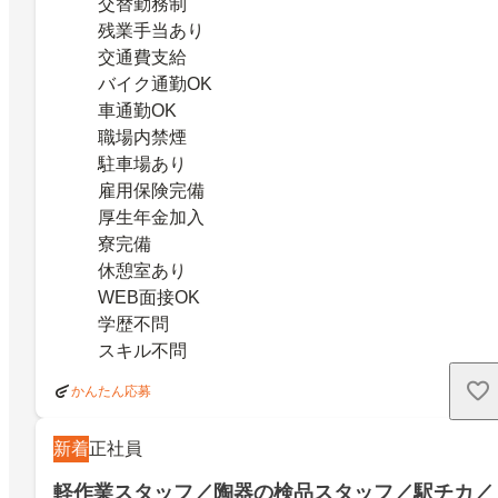
交替勤務制
残業手当あり
交通費支給
バイク通勤OK
車通勤OK
職場内禁煙
駐車場あり
雇用保険完備
厚生年金加入
寮完備
休憩室あり
WEB面接OK
学歴不問
スキル不問
かんたん応募
新着
正社員
軽作業スタッフ／陶器の検品スタッフ／駅チカ／