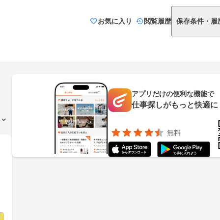
お気に入り
閲覧履歴
保存条件・履
アプリだけの便利な機能で
仕事探しがもっと快適に
無料