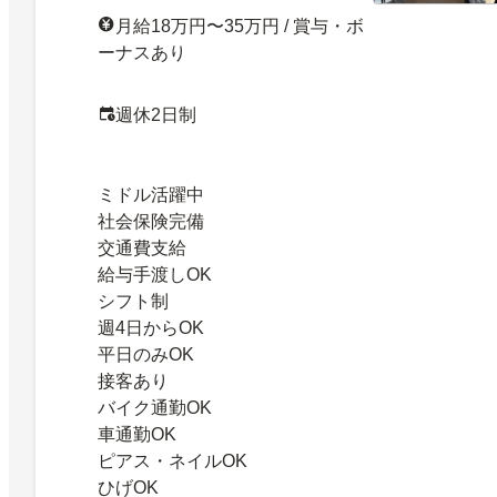
月給18万円〜35万円 / 賞与・ボ
ーナスあり
週休2日制
ミドル活躍中
社会保険完備
交通費支給
給与手渡しOK
シフト制
週4日からOK
平日のみOK
接客あり
バイク通勤OK
車通勤OK
ピアス・ネイルOK
ひげOK