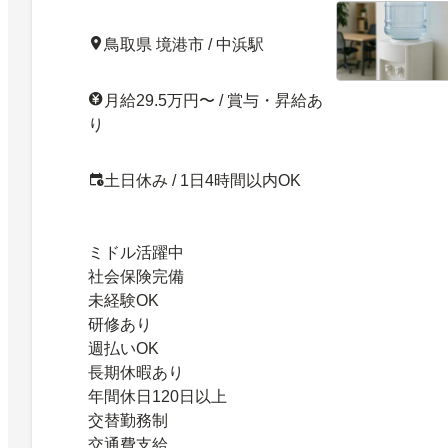
鳥取県 境港市 / 中浜駅
月給29.5万円〜 / 賞与・昇給あ
り
土日休み / 1日4時間以内OK
ミドル活躍中
社会保険完備
未経験OK
研修あり
週払いOK
長期休暇あり
年間休日120日以上
交替勤務制
交通費支給