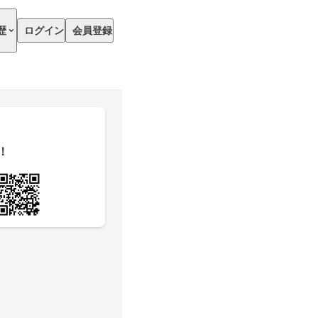
歴
ログイン
会員登録
！