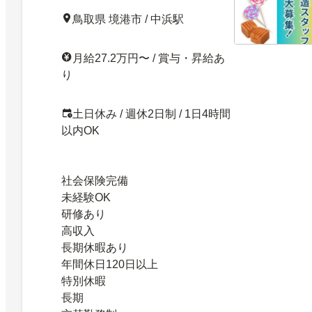
鳥取県 境港市 / 中浜駅
月給27.2万円〜 / 賞与・昇給あ
り
土日休み / 週休2日制 / 1日4時間
以内OK
社会保険完備
未経験OK
研修あり
高収入
長期休暇あり
年間休日120日以上
特別休暇
長期