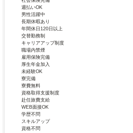
社会保険完備
週払いOK
男性活躍中
長期休暇あり
年間休日120日以上
交替勤務制
キャリアアップ制度
職場内禁煙
雇用保険完備
厚生年金加入
未経験OK
寮完備
寮費無料
資格取得支援制度
赴任旅費支給
WEB面接OK
学歴不問
スキルアップ
資格不問