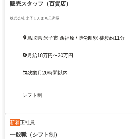
販売スタッフ（百貨店）
株式会社 米子しんまち天満屋
鳥取県 米子市 西福原 / 博労町駅 徒歩約11分
月給18万円〜20万円
残業月20時間以内
シフト制
新着
正社員
一般職（シフト制）