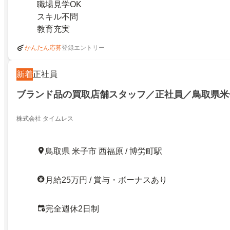
職場見学OK
スキル不問
教育充実
登録エントリー
かんたん応募
新着
正社員
ブランド品の買取店舗スタッフ／正社員／鳥取県米
株式会社 タイムレス
鳥取県 米子市 西福原 / 博労町駅
月給25万円 / 賞与・ボーナスあり
完全週休2日制