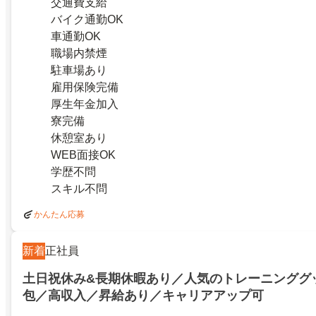
交通費支給
バイク通勤OK
車通勤OK
職場内禁煙
駐車場あり
雇用保険完備
厚生年金加入
寮完備
休憩室あり
WEB面接OK
学歴不問
スキル不問
かんたん応募
新着
正社員
土日祝休み&長期休暇あり／人気のトレーニンググ
包／高収入／昇給あり／キャリアアップ可