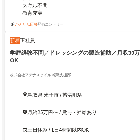
スキル不問
教育充実
登録エントリー
かんたん応募
新着
正社員
学歴経験不問／ドレッシングの製造補助／月収30
OK
株式会社アテナスタイル 転職支援部
鳥取県 米子市 / 博労町駅
月給25万円〜 / 賞与・昇給あり
土日休み / 1日4時間以内OK