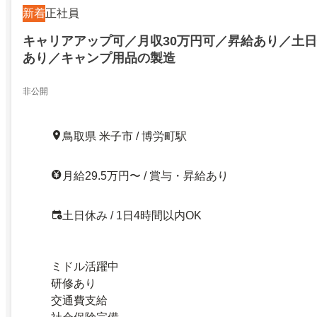
新着
正社員
キャリアアップ可／月収30万円可／昇給あり／土
あり／キャンプ用品の製造
非公開
鳥取県 米子市 / 博労町駅
月給29.5万円〜 / 賞与・昇給あり
土日休み / 1日4時間以内OK
ミドル活躍中
研修あり
交通費支給