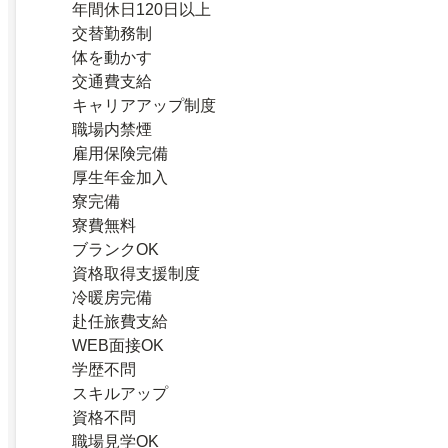
年間休日120日以上
交替勤務制
体を動かす
交通費支給
キャリアアップ制度
職場内禁煙
雇用保険完備
厚生年金加入
寮完備
寮費無料
ブランクOK
資格取得支援制度
冷暖房完備
赴任旅費支給
WEB面接OK
学歴不問
スキルアップ
資格不問
職場見学OK