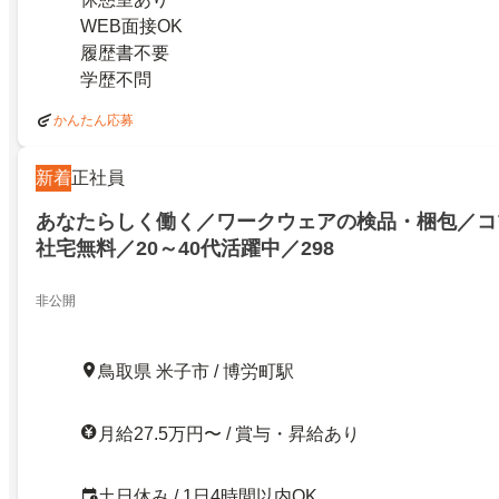
WEB面接OK
履歴書不要
学歴不問
かんたん応募
新着
正社員
あなたらしく働く／ワークウェアの検品・梱包／コ
社宅無料／20～40代活躍中／298
非公開
鳥取県 米子市 / 博労町駅
月給27.5万円〜 / 賞与・昇給あり
土日休み / 1日4時間以内OK