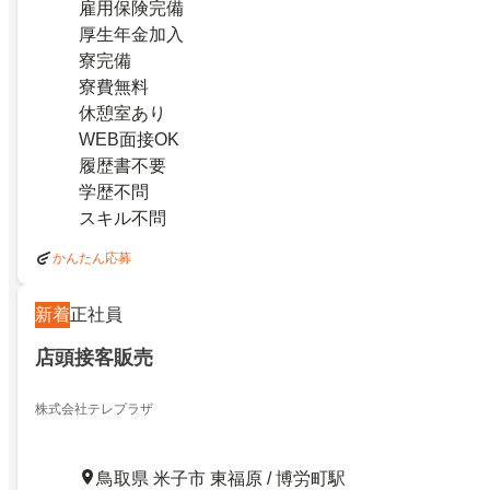
雇用保険完備
厚生年金加入
寮完備
寮費無料
休憩室あり
WEB面接OK
履歴書不要
学歴不問
スキル不問
かんたん応募
新着
正社員
店頭接客販売
株式会社テレプラザ
鳥取県 米子市 東福原 / 博労町駅