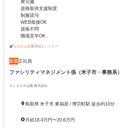
寮完備
資格取得支援制度
制服貸与
WEB面接OK
資格不問
職場見学OK
登録エントリー
かんたん応募
新着
正社員
ファシリティマネジメント係（米子市・事務系）
ＡＬＳＯＫ山陰 株式会社
鳥取県 米子市 東福原 / 博労町駅 徒歩約10分
月給18.4万円〜20.6万円