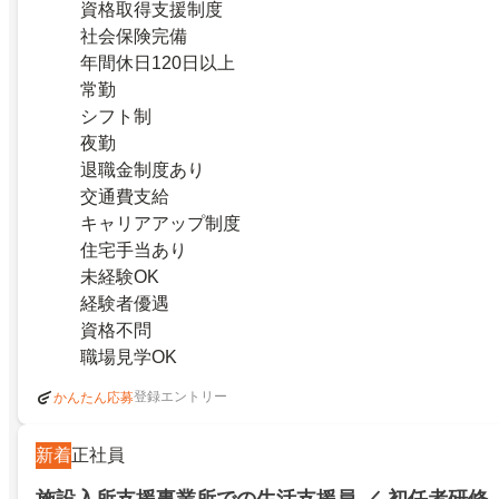
資格取得支援制度
社会保険完備
年間休日120日以上
常勤
シフト制
夜勤
退職金制度あり
交通費支給
キャリアアップ制度
住宅手当あり
未経験OK
経験者優遇
資格不問
職場見学OK
登録エントリー
かんたん応募
新着
正社員
施設入所支援事業所での生活支援員 ／ 初任者研修 ／