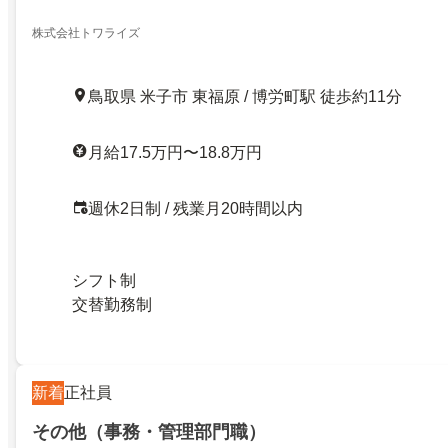
株式会社トワライズ
鳥取県 米子市 東福原 / 博労町駅 徒歩約11分
月給17.5万円〜18.8万円
週休2日制 / 残業月20時間以内
シフト制
交替勤務制
新着
正社員
その他（事務・管理部門職）