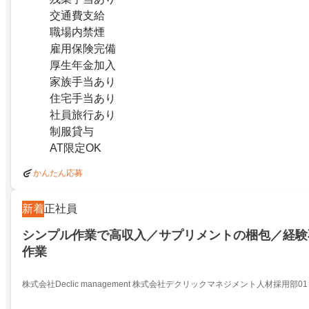
交通費支給
職場内禁煙
雇用保険完備
厚生年金加入
家族手当あり
住宅手当あり
社員旅行あり
制服貸与
AT限定OK
かんたん応募
新着
正社員
シンプル作業で高収入／サプリメントの梱包／経験
作業
株式会社Declic management 株式会社デクリックマネジメント人材採用部01