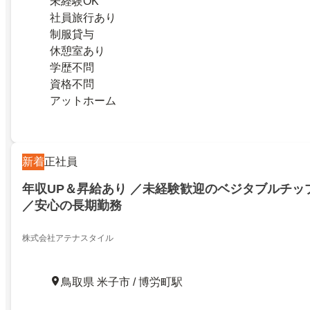
未経験OK
社員旅行あり
制服貸与
休憩室あり
学歴不問
資格不問
アットホーム
新着
正社員
年収UP＆昇給あり ／未経験歓迎のベジタブルチッ
／安心の長期勤務
株式会社アテナスタイル
鳥取県 米子市 / 博労町駅