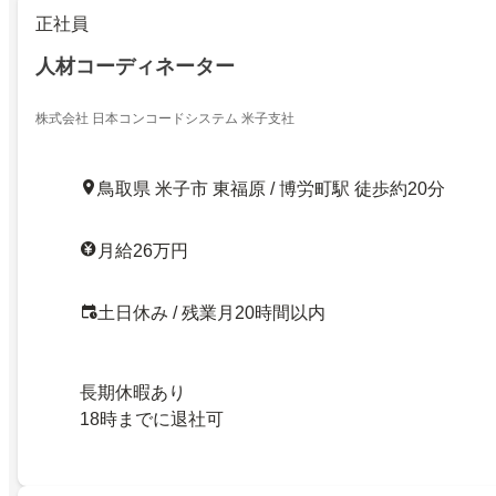
正社員
人材コーディネーター
株式会社 日本コンコードシステム 米子支社
鳥取県 米子市 東福原 / 博労町駅 徒歩約20分
月給26万円
土日休み / 残業月20時間以内
長期休暇あり
18時までに退社可