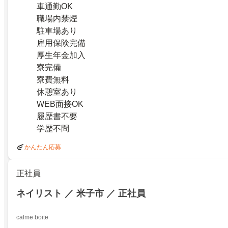
車通勤OK
職場内禁煙
駐車場あり
雇用保険完備
厚生年金加入
寮完備
寮費無料
休憩室あり
WEB面接OK
履歴書不要
学歴不問
かんたん応募
正社員
ネイリスト ／ 米子市 ／ 正社員
calme boite