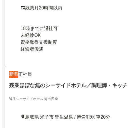
残業月20時間以内
18時までに退社可
未経験OK
資格取得支援制度
経験者優遇
新着
正社員
残業ほぼな無のシーサイドホテル／調理師・キッチ
皆生シーサイドホテル 海の四季
鳥取県 米子市 皆生温泉 / 博労町駅 車20分