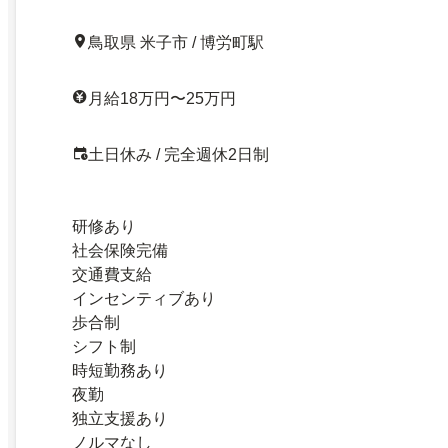
鳥取県 米子市 / 博労町駅
月給18万円〜25万円
土日休み / 完全週休2日制
研修あり
社会保険完備
交通費支給
インセンティブあり
歩合制
シフト制
時短勤務あり
夜勤
独立支援あり
ノルマなし