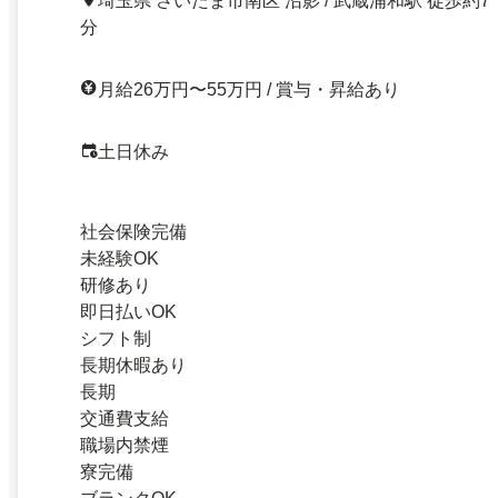
埼玉県 さいたま市南区 沼影 / 武蔵浦和駅 徒歩約7
分
月給26万円〜55万円 / 賞与・昇給あり
土日休み
社会保険完備
未経験OK
研修あり
即日払いOK
シフト制
長期休暇あり
長期
交通費支給
職場内禁煙
寮完備