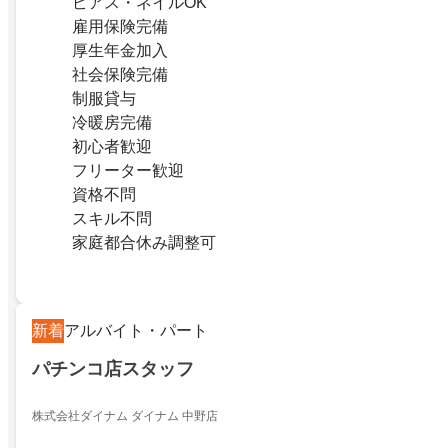
ピアス・ネイルOK
雇用保険完備
厚生年金加入
社会保険完備
制服貸与
冷暖房完備
初心者歓迎
フリーター歓迎
資格不問
スキル不問
家庭都合休み調整可
新着
アルバイト・パート
パチンコ店スタッフ
株式会社ダイナム ダイナム 中野店