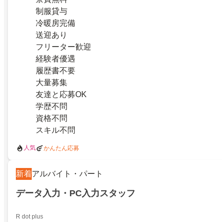
制服貸与
冷暖房完備
送迎あり
フリーター歓迎
経験者優遇
履歴書不要
大量募集
友達と応募OK
学歴不問
資格不問
スキル不問
人気
かんたん応募
新着
アルバイト・パート
データ入力・PC入力スタッフ
R dot plus