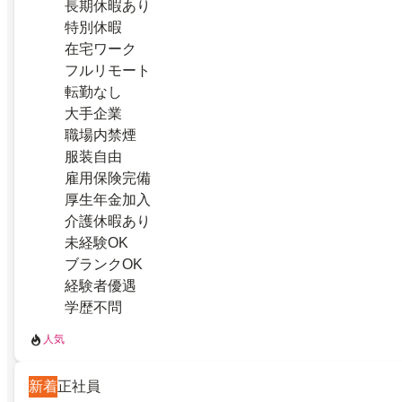
長期休暇あり
特別休暇
在宅ワーク
フルリモート
転勤なし
大手企業
職場内禁煙
服装自由
雇用保険完備
厚生年金加入
介護休暇あり
未経験OK
ブランクOK
経験者優遇
学歴不問
人気
新着
正社員