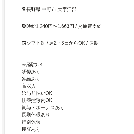
長野県 中野市 大字江部
時給1,240円〜1,663円 / 交通費支給
シフト制 / 週2・3日からOK / 長期
未経験OK
研修あり
昇給あり
高収入
給与前払いOK
扶養控除内OK
賞与・ボーナスあり
長期休暇あり
特別休暇
接客あり