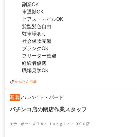
副業OK
車通勤OK
ピアス・ネイルOK
髪型髪色自由
駐車場あり
社会保険完備
ブランクOK
フリーター歓迎
経験者優遇
職場見学OK
かんたん応募
新着
アルバイト・パート
パチンコ店の閉店作業スタッフ
モナコボーイズ Ｔｈｅ Ｊｕｎｇｌｅ １０００店