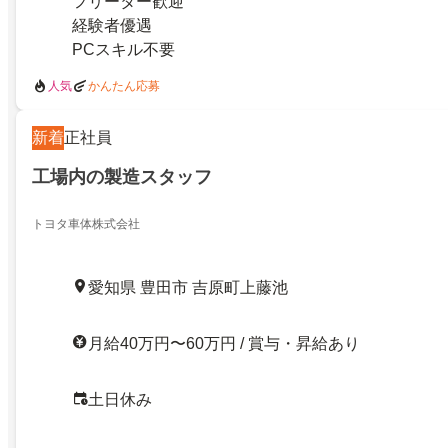
フリーター歓迎
経験者優遇
PCスキル不要
人気
かんたん応募
新着
正社員
工場内の製造スタッフ
トヨタ車体株式会社
愛知県 豊田市 吉原町上藤池
月給40万円〜60万円 / 賞与・昇給あり
土日休み