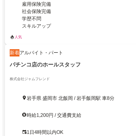
雇用保険完備
社会保険完備
学歴不問
スキルアップ
人気
新着
アルバイト・パート
パチンコ店のホールスタッフ
株式会社ジャムフレンド
岩手県 盛岡市 北飯岡 / 岩手飯岡駅 車8分
時給1,200円 / 交通費支給
1日4時間以内OK