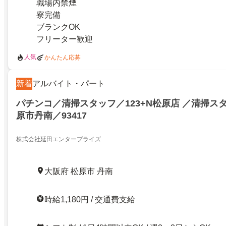
職場内禁煙
寮完備
ブランクOK
フリーター歓迎
人気
かんたん応募
新着
アルバイト・パート
パチンコ／清掃スタッフ／123+N松原店 ／清掃ス
原市丹南／93417
株式会社延田エンタープライズ
大阪府 松原市 丹南
時給1,180円 / 交通費支給