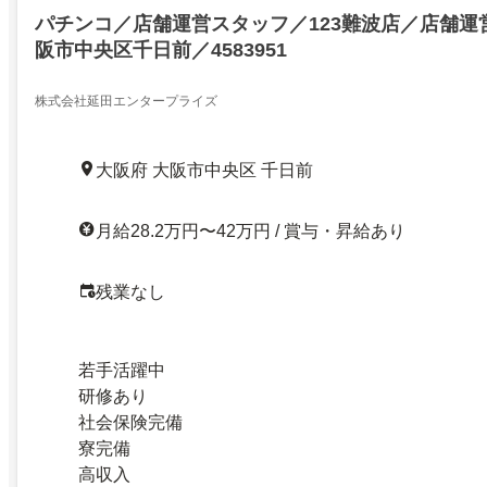
パチンコ／店舗運営スタッフ／123難波店／店舗運
阪市中央区千日前／4583951
株式会社延田エンタープライズ
大阪府 大阪市中央区 千日前
月給28.2万円〜42万円 / 賞与・昇給あり
残業なし
若手活躍中
研修あり
社会保険完備
寮完備
高収入