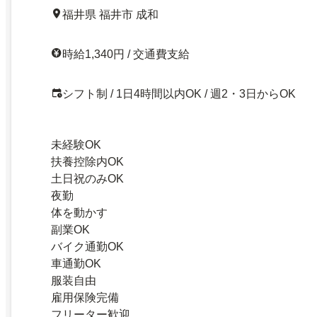
福井県 福井市 成和
時給1,340円 / 交通費支給
シフト制 / 1日4時間以内OK / 週2・3日からOK
未経験OK
扶養控除内OK
土日祝のみOK
夜勤
体を動かす
副業OK
バイク通勤OK
車通勤OK
服装自由
雇用保険完備
フリーター歓迎