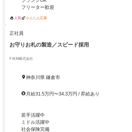
ブランクOK
フリーター歓迎
人気
かんたん応募
正社員
お守りお札の製造／スピード採用
F.W.M株式会社
神奈川県 鎌倉市
月給31.5万円〜34.3万円 / 昇給あり
若手活躍中
ミドル活躍中
社会保険完備