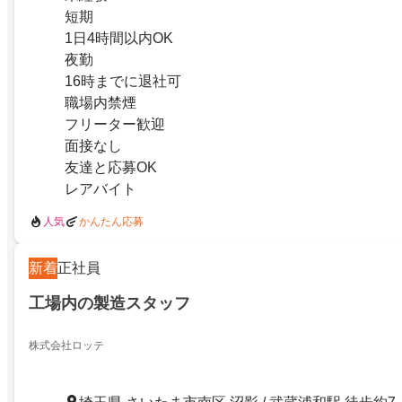
短期
1日4時間以内OK
夜勤
16時までに退社可
職場内禁煙
フリーター歓迎
面接なし
友達と応募OK
レアバイト
人気
かんたん応募
新着
正社員
工場内の製造スタッフ
株式会社ロッテ