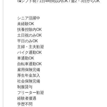
シフト制 / 1日4時間以内OK / 週2・3日からOK
シニア活躍中
未経験OK
扶養控除内OK
土日祝のみOK
平日のみOK
主婦・主夫歓迎
バイク通勤OK
車通勤OK
自転車通勤OK
雇用保険完備
厚生年金加入
社会保険完備
制服貸与
フリーター歓迎
経験者優遇
学歴不問