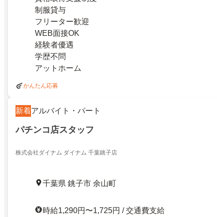
制服貸与
フリーター歓迎
WEB面接OK
経験者優遇
学歴不問
アットホーム
かんたん応募
新着
アルバイト・パート
パチンコ店スタッフ
株式会社ダイナム ダイナム 千葉銚子店
千葉県 銚子市 余山町
時給1,290円〜1,725円 / 交通費支給