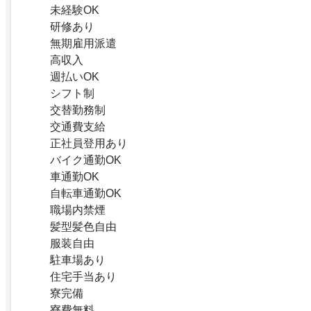
未経験OK
研修あり
無期雇用派遣
高収入
週払いOK
シフト制
交替勤務制
交通費支給
正社員登用あり
バイク通勤OK
車通勤OK
自転車通勤OK
職場内禁煙
髪型髪色自由
服装自由
駐車場あり
住宅手当あり
寮完備
寮費無料