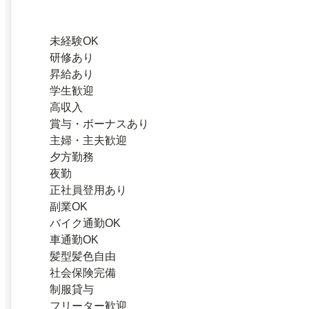
未経験OK
研修あり
昇給あり
学生歓迎
高収入
賞与・ボーナスあり
主婦・主夫歓迎
夕方勤務
夜勤
正社員登用あり
副業OK
バイク通勤OK
車通勤OK
髪型髪色自由
社会保険完備
制服貸与
フリーター歓迎