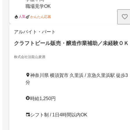
職場見学OK
人気
かんたん応募
アルバイト・パート
クラフトビール販売・醸造作業補助／未経験ＯＫ
株式会社法龍山麦酒
神奈川県 横須賀市 久里浜 / 京急久里浜駅 徒歩3
分
時給1,250円
シフト制 / 1日4時間以内OK