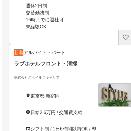
週休2日制
交替勤務制
16時までに退社可
未経験OK
新着
アルバイト・パート
ラブホテルフロント・清掃
株式会社スタイルズキャリア
東京都 新宿区
日給2.6万円 / 交通費支給
シフト制 / 1日6時間以内OK / 即