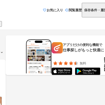
お気に入り
閲覧履歴
保存条件・履
アプリだけの便利な機能で
仕事探しがもっと快適に
無料