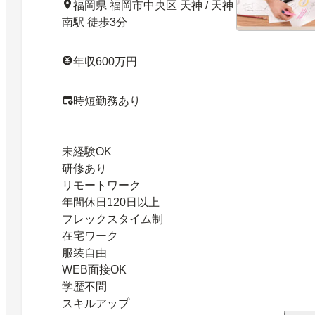
福岡県 福岡市中央区 天神 / 天神
南駅 徒歩3分
年収600万円
時短勤務あり
未経験OK
研修あり
リモートワーク
年間休日120日以上
フレックスタイム制
在宅ワーク
服装自由
WEB面接OK
学歴不問
スキルアップ