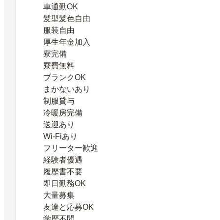
車通勤OK
髪型髪色自由
服装自由
厚生年金加入
寮完備
寮費無料
ブランクOK
まかないあり
制服貸与
冷暖房完備
送迎あり
Wi-Fiあり
フリーター歓迎
経験者優遇
履歴書不要
即日勤務OK
大量募集
友達と応募OK
学歴不問