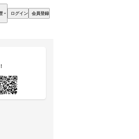
歴
ログイン
会員登録
！