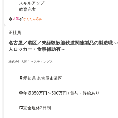
スキルアップ
教育充実
人気
かんたん応募
正社員
名古屋／港区／未経験歓迎鉄道関連製品の製造職～年
人ロッカー・食事補助有～
株式会社大同キャスティングス
愛知県 名古屋市港区
年収350万円〜500万円 / 賞与・昇給あり
完全週休2日制