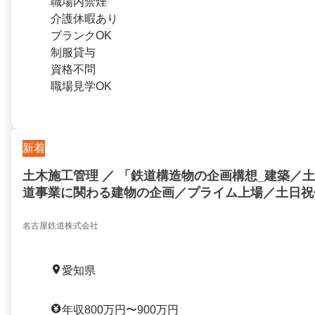
職場内禁煙
介護休暇あり
ブランクOK
制服貸与
資格不問
職場見学OK
新着
土木施工管理 ／ 「鉄道構造物の企画構想_建築／
道事業に関わる建物の企画／プライム上場／土日祝
140日可／東海を代表する大手私鉄グループ
名古屋鉄道株式会社
愛知県
年収800万円〜900万円