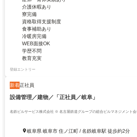
介護休暇あり
寮完備
資格取得支援制度
食事補助あり
冷暖房完備
WEB面接OK
学歴不問
教育充実
登録エントリー
新着
正社員
設備管理／建物／「正社員／岐阜」
名鉄ビルサービス株式会社 ※ 名古屋鉄道グループの総合ビルマネジメント会
岐阜県 岐阜市 住ノ江町 / 名鉄岐阜駅 徒歩約2分