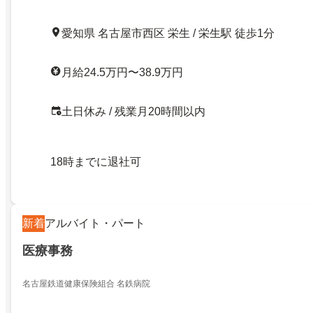
愛知県 名古屋市西区 栄生 / 栄生駅 徒歩1分
月給24.5万円〜38.9万円
土日休み / 残業月20時間以内
18時までに退社可
新着
アルバイト・パート
医療事務
名古屋鉄道健康保険組合 名鉄病院