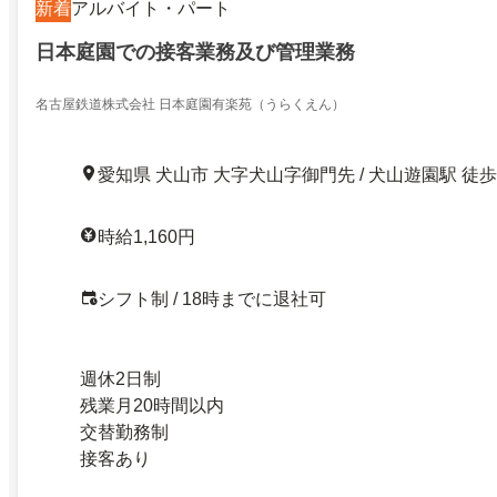
新着
アルバイト・パート
日本庭園での接客業務及び管理業務
名古屋鉄道株式会社 日本庭園有楽苑（うらくえん）
愛知県 犬山市 大字犬山字御門先 / 犬山遊園駅 徒歩
時給1,160円
シフト制 / 18時までに退社可
週休2日制
残業月20時間以内
交替勤務制
接客あり