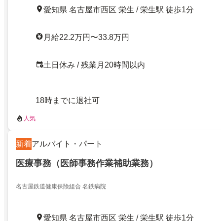
愛知県 名古屋市西区 栄生 / 栄生駅 徒歩1分
月給22.2万円〜33.8万円
土日休み / 残業月20時間以内
18時までに退社可
人気
新着
アルバイト・パート
医療事務（医師事務作業補助業務）
名古屋鉄道健康保険組合 名鉄病院
愛知県 名古屋市西区 栄生 / 栄生駅 徒歩1分