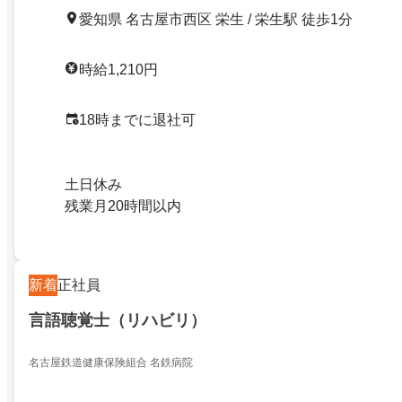
愛知県 名古屋市西区 栄生 / 栄生駅 徒歩1分
時給1,210円
18時までに退社可
土日休み
残業月20時間以内
新着
正社員
言語聴覚士（リハビリ）
名古屋鉄道健康保険組合 名鉄病院