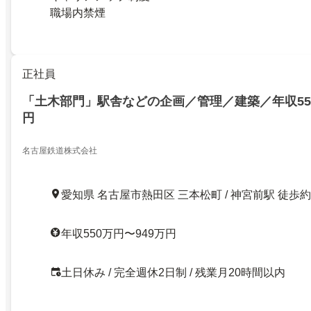
職場内禁煙
正社員
「土木部門」駅舎などの企画／管理／建築／年収550
円
名古屋鉄道株式会社
愛知県 名古屋市熱田区 三本松町 / 神宮前駅 徒歩約
年収550万円〜949万円
土日休み / 完全週休2日制 / 残業月20時間以内