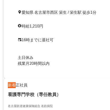
愛知県 名古屋市西区 栄生 / 栄生駅 徒歩1分
時給1,210円
16時までに退社可
土日休み
残業月20時間以内
新着
正社員
看護専門学校（専任教員）
名古屋鉄道健康保険組合 名鉄病院