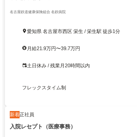
名古屋鉄道健康保険組合 名鉄病院
愛知県 名古屋市西区 栄生 / 栄生駅 徒歩1分
月給21.9万円〜39.7万円
土日休み / 残業月20時間以内
フレックスタイム制
新着
正社員
入院レセプト（医療事務）