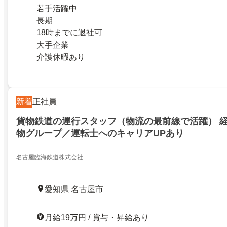
若手活躍中
長期
18時までに退社可
大手企業
介護休暇あり
新着
正社員
貨物鉄道の運行スタッフ（物流の最前線で活躍） 経
物グループ／運転士へのキャリアUPあり
名古屋臨海鉄道株式会社
愛知県 名古屋市
月給19万円 / 賞与・昇給あり