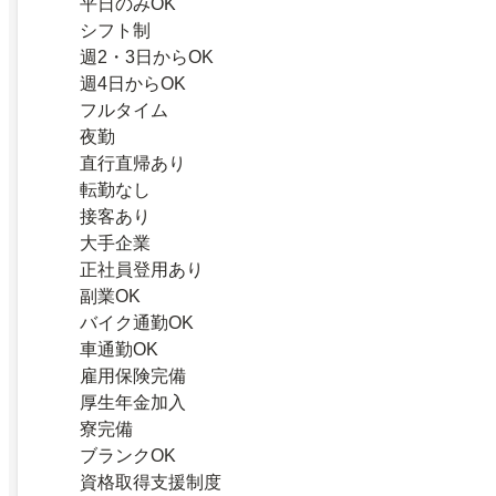
平日のみOK
シフト制
週2・3日からOK
週4日からOK
フルタイム
夜勤
直行直帰あり
転勤なし
接客あり
大手企業
正社員登用あり
副業OK
バイク通勤OK
車通勤OK
雇用保険完備
厚生年金加入
寮完備
ブランクOK
資格取得支援制度