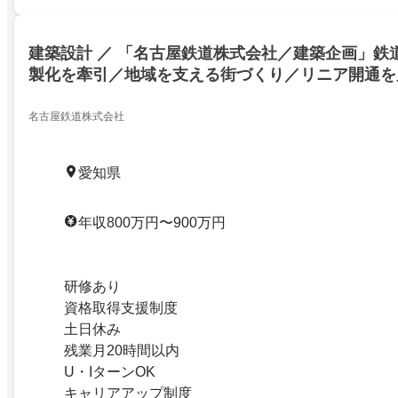
建築設計 ／ 「名古屋鉄道株式会社／建築企画」鉄
製化を牽引／地域を支える街づくり／リニア開通を
ップデート
名古屋鉄道株式会社
愛知県
年収800万円〜900万円
研修あり
資格取得支援制度
土日休み
残業月20時間以内
U・IターンOK
キャリアアップ制度