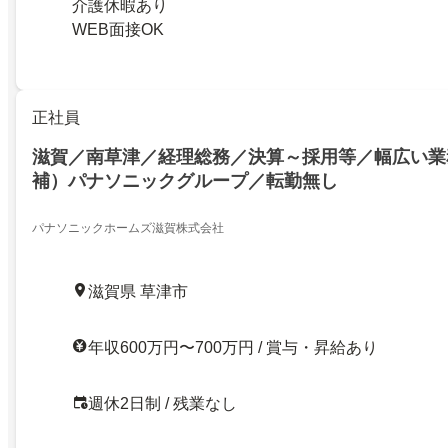
介護休暇あり
WEB面接OK
正社員
滋賀／南草津／経理総務／決算～採用等／幅広い業
補）パナソニックグループ／転勤無し
パナソニックホームズ滋賀株式会社
滋賀県 草津市
年収600万円〜700万円 / 賞与・昇給あり
週休2日制 / 残業なし