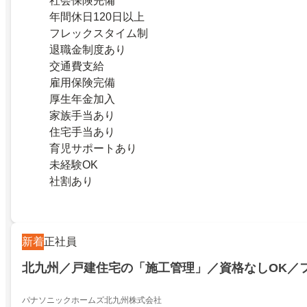
社会保険完備
年間休日120日以上
フレックスタイム制
退職金制度あり
交通費支給
雇用保険完備
厚生年金加入
家族手当あり
住宅手当あり
育児サポートあり
未経験OK
社割あり
新着
正社員
北九州／戸建住宅の「施工管理」／資格なしOK／
パナソニックホームズ北九州株式会社