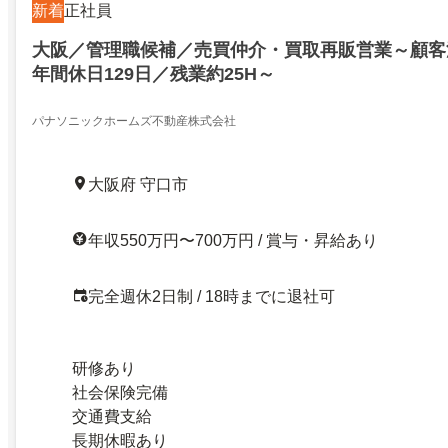
新着
正社員
大阪／管理職候補／売買仲介・買取再販営業～顧客
年間休日129日／残業約25H～
パナソニックホームズ不動産株式会社
大阪府 守口市
年収550万円〜700万円 / 賞与・昇給あり
完全週休2日制 / 18時までに退社可
研修あり
社会保険完備
交通費支給
長期休暇あり