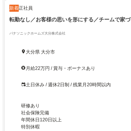
新着
正社員
転勤なし／お客様の思いを形にする／チームで家づ
パナソニックホームズ大分株式会社
大分県 大分市
月給22万円 / 賞与・ボーナスあり
土日休み / 週休2日制 / 残業月20時間以内
研修あり
社会保険完備
年間休日120日以上
特別休暇