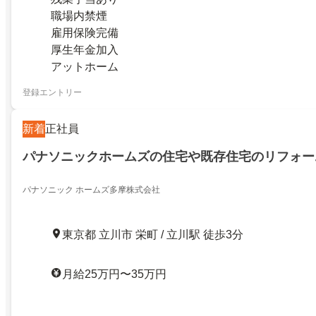
職場内禁煙
雇用保険完備
厚生年金加入
アットホーム
登録エントリー
新着
正社員
パナソニックホームズの住宅や既存住宅のリフォー
パナソニック ホームズ多摩株式会社
東京都 立川市 栄町 / 立川駅 徒歩3分
月給25万円〜35万円