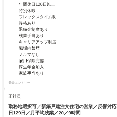
年間休日120日以上
特別休暇
フレックスタイム制
昇格あり
退職金制度あり
残業手当あり
キャリアアップ制度
職場内禁煙
ノルマなし
雇用保険完備
厚生年金加入
家族手当あり
登録エントリー
正社員
勤務地選択可／新築戸建注文住宅の営業／反響対応
日129日／月平均残業／20／9時間