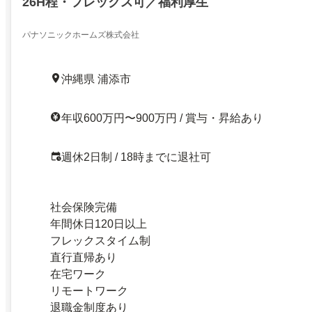
26H程・フレックス可／福利厚生
パナソニックホームズ株式会社
沖縄県 浦添市
年収600万円〜900万円 / 賞与・昇給あり
週休2日制 / 18時までに退社可
社会保険完備
年間休日120日以上
フレックスタイム制
直行直帰あり
在宅ワーク
リモートワーク
退職金制度あり