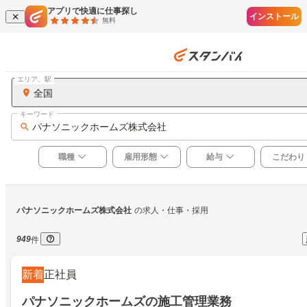
アプリで快適に仕事探し
インストール
無料
エリア、駅
全国
キーワード
パナソニックホームズ株式会社
職種
雇用形態
給与
こだわり
パナソニックホームズ株式会社
の求人・仕事・採用
949
件
新着
正社員
パナソニックホームズの施工管理業務