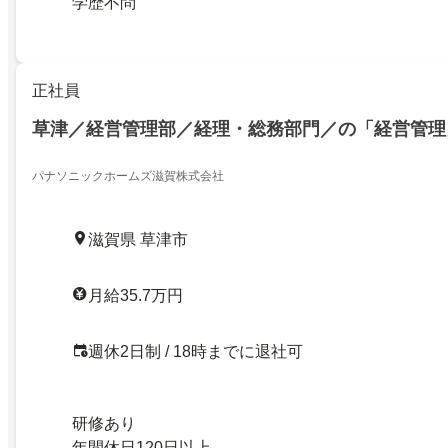
学歴不問
正社員
草津／経営管理部／経理・総務部門／の「経営管理
パナソニックホームズ滋賀株式会社
滋賀県 草津市
月給35.7万円
週休2日制 / 18時までに退社可
研修あり
年間休日120日以上