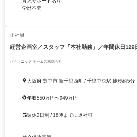
育児サポートあり
学歴不問
正社員
経営企画室／スタッフ「本社勤務」／年間休日129
パナソニック ホームズ株式会社
大阪府 豊中市 新千里西町 / 千里中央駅 徒歩約5分
年収550万円〜949万円
週休2日制 / 18時までに退社可