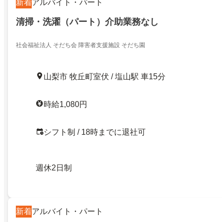
新着
アルバイト・パート
清掃・洗濯（パート）介助業務なし
社会福祉法人 そだち会 障害者支援施設 そだち園
山梨市 牧丘町室伏 / 塩山駅 車15分
時給1,080円
シフト制 / 18時までに退社可
週休2日制
新着
アルバイト・パート