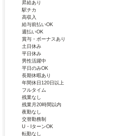
昇給あり
駅チカ
高収入
給与前払いOK
週払いOK
賞与・ボーナスあり
土日休み
平日休み
男性活躍中
平日のみOK
長期休暇あり
年間休日120日以上
フルタイム
残業なし
残業月20時間以内
夜勤なし
交替勤務制
U・IターンOK
転勤なし