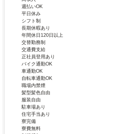
週払いOK
平日休み
シフト制
長期休暇あり
年間休日120日以上
交替勤務制
交通費支給
正社員登用あり
バイク通勤OK
車通勤OK
自転車通勤OK
職場内禁煙
髪型髪色自由
服装自由
駐車場あり
住宅手当あり
寮完備
寮費無料