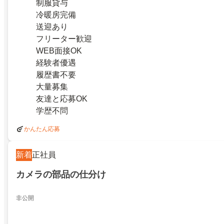
制服貸与
冷暖房完備
送迎あり
フリーター歓迎
WEB面接OK
経験者優遇
履歴書不要
大量募集
友達と応募OK
学歴不問
かんたん応募
新着
正社員
カメラの部品の仕分け
非公開