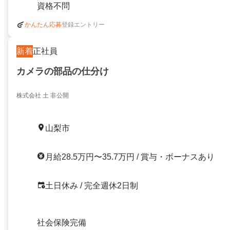
資格不問
登録エントリー
かんたん応募
新着
正社員
カメラの部品の仕分け
株式会社 土 非公開
山梨市
月給28.5万円〜35.7万円 / 賞与・ボーナスあり
土日休み / 完全週休2日制
社会保険完備