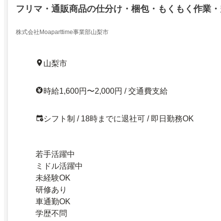
フリマ・通販商品の仕分け・梱包・もくもく作業・
株式会社Moaparttime事業部山梨市
山梨市
時給1,600円〜2,000円 / 交通費支給
シフト制 / 18時までに退社可 / 即日勤務OK
若手活躍中
ミドル活躍中
未経験OK
研修あり
車通勤OK
学歴不問