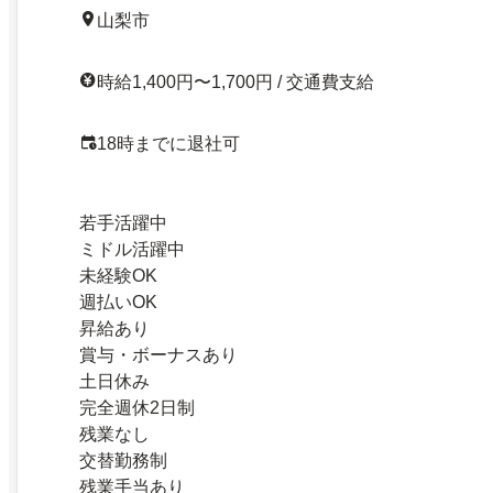
山梨市
時給1,400円〜1,700円 / 交通費支給
18時までに退社可
若手活躍中
ミドル活躍中
未経験OK
週払いOK
昇給あり
賞与・ボーナスあり
土日休み
完全週休2日制
残業なし
交替勤務制
残業手当あり