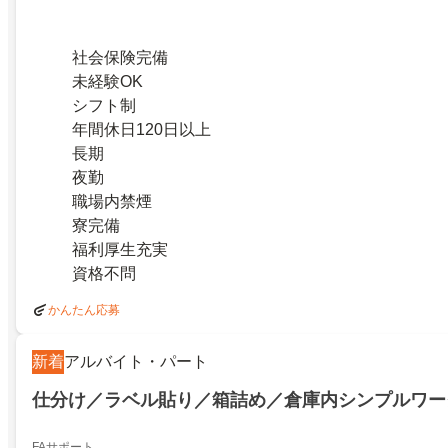
社会保険完備
未経験OK
シフト制
年間休日120日以上
長期
夜勤
職場内禁煙
寮完備
福利厚生充実
資格不問
かんたん応募
新着
アルバイト・パート
仕分け／ラベル貼り／箱詰め／倉庫内シンプルワー
FAサポート