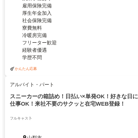
雇用保険完備
厚生年金加入
社会保険完備
寮費無料
冷暖房完備
フリーター歓迎
経験者優遇
学歴不問
かんたん応募
アルバイト・パート
スニーカーの箱詰め！日払い×単発OK！好きな日
仕事OK！来社不要のサクッと在宅WEB登録！
フルキャス卜
山梨市