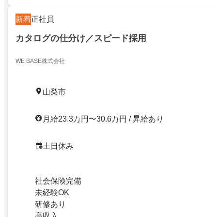
新着
正社員
カタログの仕分け／スピード採用
WE BASE株式会社
山梨市
月給23.3万円〜30.6万円 / 昇給あり
土日休み
社会保険完備
未経験OK
研修あり
高収入