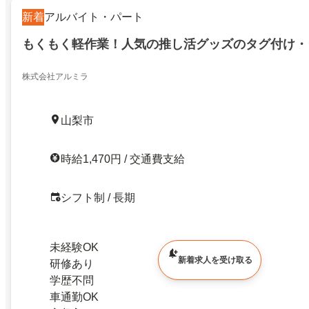
新着
アルバイト・パート
もくもく軽作業！人気の推し活グッズのタグ付け・
株式会社アルミラ
山梨市
時給1,470円 / 交通費支給
シフト制 / 長期
未経験OK
新着求人を受け取る
研修あり
学歴不問
車通勤OK