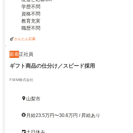
学歴不問
資格不問
教育充実
職歴不問
かんたん応募
新着
正社員
ギフト商品の仕分け／スピード採用
F.W.M株式会社
山梨市
月給23.5万円〜30.6万円 / 昇給あり
土日休み