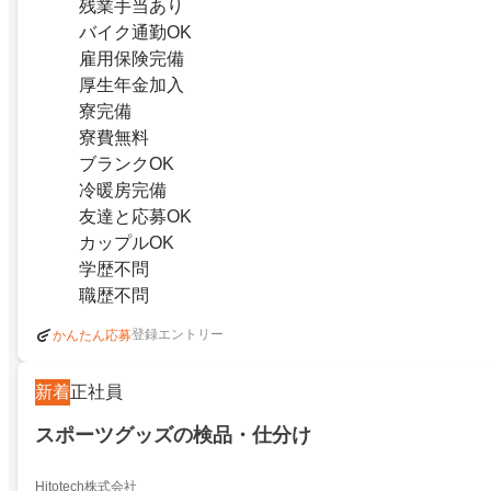
残業手当あり
バイク通勤OK
雇用保険完備
厚生年金加入
寮完備
寮費無料
ブランクOK
冷暖房完備
友達と応募OK
カップルOK
学歴不問
職歴不問
登録エントリー
かんたん応募
新着
正社員
スポーツグッズの検品・仕分け
Hitotech株式会社