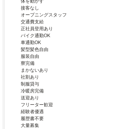
体を動かす
接客なし
オープニングスタッフ
交通費支給
正社員登用あり
バイク通勤OK
車通勤OK
髪型髪色自由
服装自由
寮完備
まかないあり
社割あり
制服貸与
冷暖房完備
送迎あり
フリーター歓迎
経験者優遇
履歴書不要
大量募集