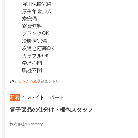
雇用保険完備
厚生年金加入
寮完備
寮費無料
ブランクOK
冷暖房完備
友達と応募OK
カップルOK
学歴不問
職歴不問
登録エントリー
かんたん応募
新着
アルバイト・パート
電子部品の仕分け・梱包スタッフ
株式会社MR.factory