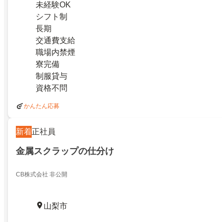
未経験OK
シフト制
長期
交通費支給
職場内禁煙
寮完備
制服貸与
資格不問
かんたん応募
新着
正社員
金属スクラップの仕分け
CB株式会社 非公開
山梨市