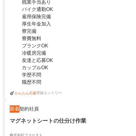
残業手当あり
バイク通勤OK
雇用保険完備
厚生年金加入
寮完備
寮費無料
ブランクOK
冷暖房完備
友達と応募OK
カップルOK
学歴不問
職歴不問
登録エントリー
かんたん応募
新着
契約社員
マグネットシートの仕分け作業
株式会社ファースト