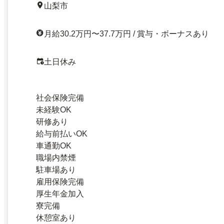
山梨市
月給30.2万円〜37.7万円 / 賞与・ボーナスあり
土日休み
社会保険完備
未経験OK
研修あり
給与前払いOK
車通勤OK
職場内禁煙
駐車場あり
雇用保険完備
厚生年金加入
寮完備
休憩室あり