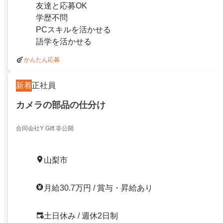
友達と応募OK
学歴不問
PCスキルを活かせる
語学を活かせる
かんたん応募
新着
正社員
カメラの部品の仕分け
合同会社Y Gift 非公開
山梨市
月給30.7万円 / 賞与・昇給あり
土日休み / 週休2日制