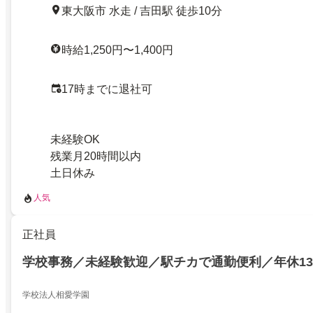
東大阪市 水走 / 吉田駅 徒歩10分
時給1,250円〜1,400円
17時までに退社可
未経験OK
残業月20時間以内
土日休み
人気
正社員
学校事務／未経験歓迎／駅チカで通勤便利／年休13
学校法人相愛学園