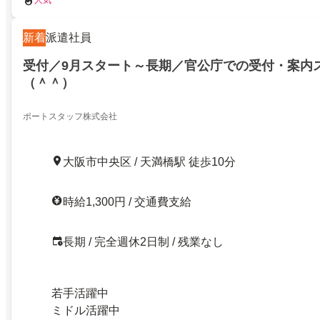
人気
新着
派遣社員
受付／9月スタート～長期／官公庁での受付・案内
（＾＾）
ポートスタッフ株式会社
大阪市中央区 / 天満橋駅 徒歩10分
時給1,300円 / 交通費支給
長期 / 完全週休2日制 / 残業なし
若手活躍中
ミドル活躍中