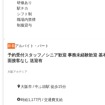
研修あり
駅チカ
シフト制
職場内禁煙
制服貸与
新着
アルバイト・パート
予約受付スタッフ／シニア歓迎 事務未経験歓迎 基
面接客なし 送迎有
大阪アカデミア
大阪市 / 中ふ頭駅 徒歩15分
時給1,177円 / 交通費支給