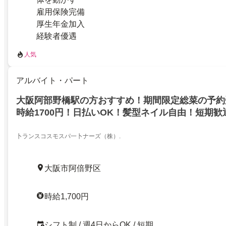
雇用保険完備
厚生年金加入
経験者優遇
人気
アルバイト・パート
大阪阿部野橋駅の方おすすめ！期間限定総菜の予約
時給1700円！日払いOK！髪型ネイル自由！短期
Ｋ！
卜ランスコスモスパ一卜ナーズ（株）.
大阪市阿倍野区
時給1,700円
シフト制 / 週4日からOK / 短期