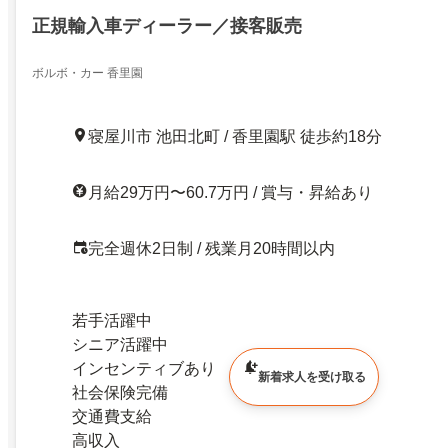
正規輸入車ディーラー／接客販売
ボルボ・カー 香里園
寝屋川市 池田北町 / 香里園駅 徒歩約18分
月給29万円〜60.7万円 / 賞与・昇給あり
完全週休2日制 / 残業月20時間以内
若手活躍中
シニア活躍中
インセンティブあり
新着求人を受け取る
社会保険完備
交通費支給
高収入