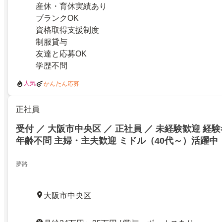
産休・育休実績あり
ブランクOK
資格取得支援制度
制服貸与
友達と応募OK
学歴不問
人気
かんたん応募
正社員
受付 ／ 大阪市中央区 ／ 正社員 ／ 未経験歓迎 経
年齢不問 主婦・主夫歓迎 ミドル（40代～）活躍中
夢路
大阪市中央区