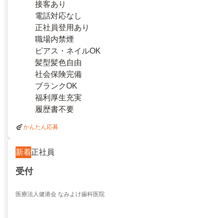
接客あり
電話対応なし
正社員登用あり
職場内禁煙
ピアス・ネイルOK
髪型髪色自由
社会保険完備
ブランクOK
福利厚生充実
履歴書不要
かんたん応募
新着
正社員
受付
医療法人健港会 なみよけ歯科医院