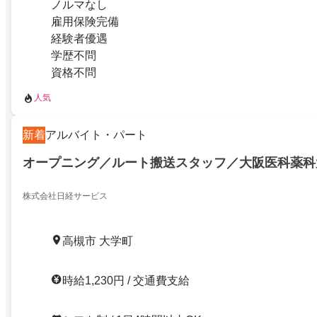
ノルマなし
雇用保険完備
経験者優遇
学歴不問
資格不問
人気
新着
アルバイト・パート
オープニング／ルート搬送スタッフ／大阪医科薬科
株式会社日経サービス
高槻市 大学町
時給1,230円 / 交通費支給