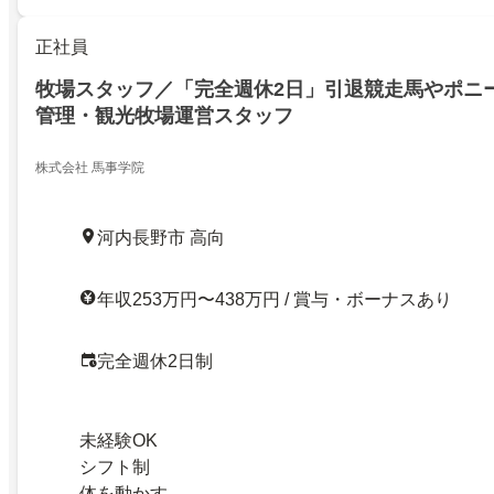
正社員
牧場スタッフ／「完全週休2日」引退競走馬やポニ
管理・観光牧場運営スタッフ
株式会社 馬事学院
河内長野市 高向
年収253万円〜438万円 / 賞与・ボーナスあり
完全週休2日制
未経験OK
シフト制
体を動かす