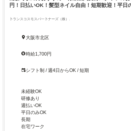
円！日払いOK！髪型ネイル自由！短期歓迎！平日
卜ランスコスモスパ一卜ナーズ（株）.
大阪市北区
時給1,700円
シフト制 / 週4日からOK / 短期
未経験OK
研修あり
週払いOK
平日のみOK
長期
在宅ワーク