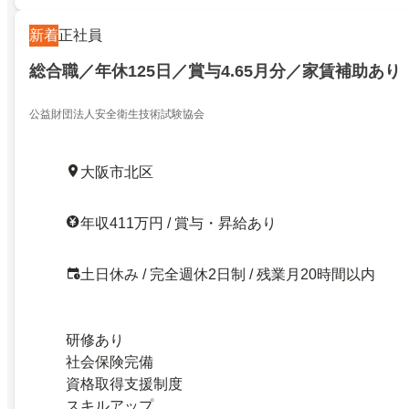
新着
正社員
総合職／年休125日／賞与4.65月分／家賃補助あり
公益財団法人安全衛生技術試験協会
大阪市北区
年収411万円 / 賞与・昇給あり
土日休み / 完全週休2日制 / 残業月20時間以内
研修あり
社会保険完備
資格取得支援制度
スキルアップ