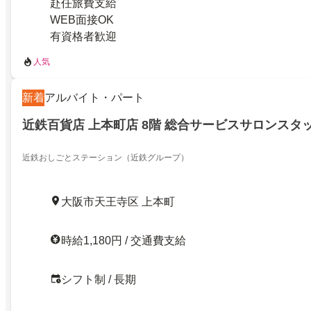
赴任旅費支給
WEB面接OK
有資格者歓迎
人気
新着
アルバイト・パート
近鉄百貨店 上本町店 8階 総合サービスサロンスタ
近鉄おしごとステーション（近鉄グループ）
大阪市天王寺区 上本町
時給1,180円 / 交通費支給
シフト制 / 長期