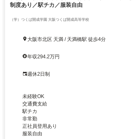
制度あり／駅チカ／服装自由
（学）つくば開成学園 大阪つくば開成高等学校
大阪市北区 天満 / 天満橋駅 徒歩4分
年収294.2万円
週休2日制
未経験OK
交通費支給
駅チカ
非常勤
正社員登用あり
服装自由