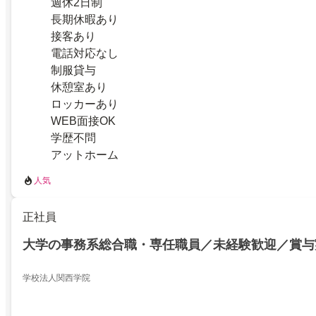
週休2日制
長期休暇あり
接客あり
電話対応なし
制服貸与
休憩室あり
ロッカーあり
WEB面接OK
学歴不問
アットホーム
人気
正社員
大学の事務系総合職・専任職員／未経験歓迎／賞与実
学校法人関西学院