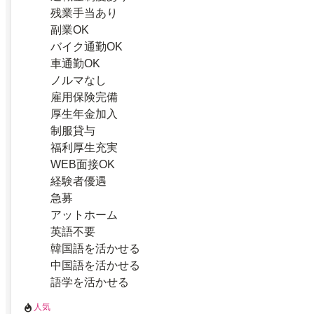
残業手当あり
副業OK
バイク通勤OK
車通勤OK
ノルマなし
雇用保険完備
厚生年金加入
制服貸与
福利厚生充実
WEB面接OK
経験者優遇
急募
アットホーム
英語不要
韓国語を活かせる
中国語を活かせる
語学を活かせる
人気