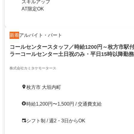
スキルアップ
AT限定OK
新着
アルバイト・パート
コールセンタースタッフ／時給1200円～枚方市駅
ラーコールセンター土日祝のみ・平日15時以降勤
株式会社カミタケモータース
枚方市 大垣内町
時給1,200円〜1,500円 / 交通費支給
シフト制 / 週2・3日からOK