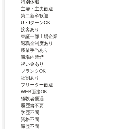
特別休暇
主婦・主夫歓迎
第二新卒歓迎
U・IターンOK
接客あり
東証一部上場企業
退職金制度あり
残業手当あり
職場内禁煙
祝い金あり
ブランクOK
社割あり
フリーター歓迎
WEB面接OK
経験者優遇
履歴書不要
学歴不問
資格不問
職歴不問