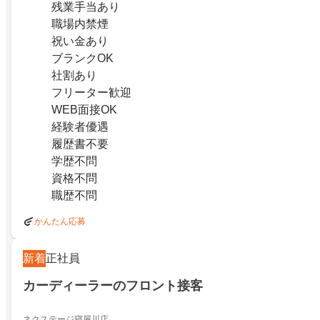
残業手当あり
職場内禁煙
祝い金あり
ブランクOK
社割あり
フリーター歓迎
WEB面接OK
経験者優遇
履歴書不要
学歴不問
資格不問
職歴不問
かんたん応募
新着
正社員
カーディーラーのフロント接客
ネクステージ寝屋川店