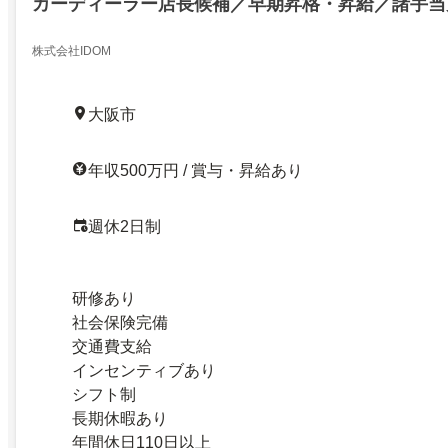
カーディーラー店長候補／早期昇格・昇給／諸手当
株式会社IDOM
大阪市
年収500万円 / 賞与・昇給あり
週休2日制
研修あり
社会保険完備
交通費支給
インセンティブあり
シフト制
長期休暇あり
年間休日110日以上