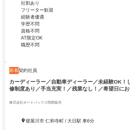
社割あり
フリーター歓迎
経験者優遇
学歴不問
資格不問
AT限定OK
職歴不問
新着
契約社員
カーディーラー／自動車ディーラー／未経験OK！
修制度あり／手当充実！／残業なし！／希望日にお
株式会社オートバックス関西販売
寝屋川市 仁和寺町 / 大日駅 車6分