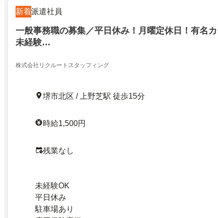
新着
派遣社員
一般事務職の募集／平日休み！月曜定休日！有名カ
未経験…
株式会社リクルートスタッフィング
堺市北区 / 上野芝駅 徒歩15分
時給1,500円
残業なし
未経験OK
平日休み
駐車場あり