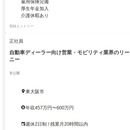
雇用保険完備
厚生年金加入
介護休暇あり
登録エントリー
正社員
自動車ディーラー向け営業・モビリティ業界のリー
ニー
非公開
東大阪市
年収457万円〜600万円
週休2日制 / 残業月20時間以内