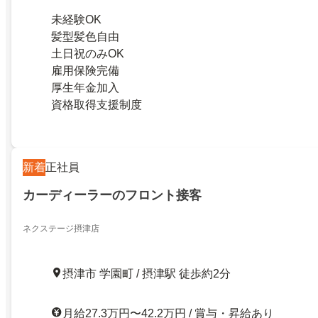
未経験OK
髪型髪色自由
土日祝のみOK
雇用保険完備
厚生年金加入
資格取得支援制度
新着
正社員
カーディーラーのフロント接客
ネクステージ摂津店
摂津市 学園町 / 摂津駅 徒歩約2分
月給27.3万円〜42.2万円 / 賞与・昇給あり