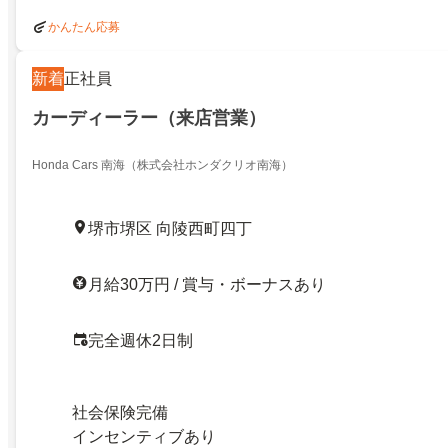
かんたん応募
新着
正社員
カーディーラー（来店営業）
Honda Cars 南海（株式会社ホンダクリオ南海）
堺市堺区 向陵西町四丁
月給30万円 / 賞与・ボーナスあり
完全週休2日制
社会保険完備
インセンティブあり