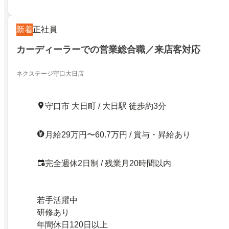
新着
正社員
カーディーラーでの営業総合職／来店客対応
ネクステージ守口大日店
守口市 大日町 / 大日駅 徒歩約3分
月給29万円〜60.7万円 / 賞与・昇給あり
完全週休2日制 / 残業月20時間以内
若手活躍中
研修あり
年間休日120日以上