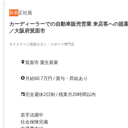
新着
正社員
カーディーラーでの自動車販売営業 来店客への提
／大阪府箕面市
ネクステージ箕面セダン・スポーツ専門店
箕面市 粟生新家
月給60.7万円 / 賞与・昇給あり
完全週休2日制 / 残業月20時間以内
若手活躍中
社会保険完備