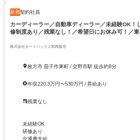
新着
契約社員
カーディーラー／自動車ディーラー／未経験OK！
修制度あり／残業なし！／希望日にお休み可！／東
株式会社オートバックス関西販売
枚方市 茄子作東町 / 交野市駅 徒歩約8分
年収220.3万円〜530万円 / 昇給あり
残業なし
未経験OK
研修あり
交通費支給