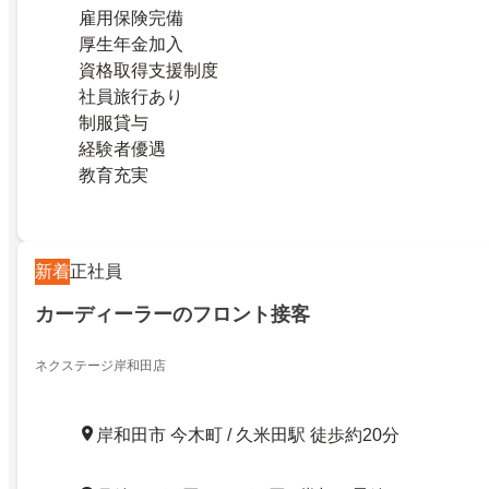
雇用保険完備
厚生年金加入
資格取得支援制度
社員旅行あり
制服貸与
経験者優遇
教育充実
新着
正社員
カーディーラーのフロント接客
ネクステージ岸和田店
岸和田市 今木町 / 久米田駅 徒歩約20分