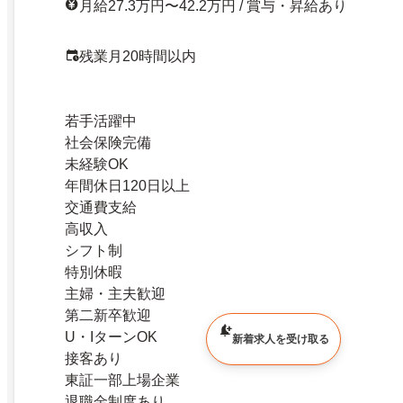
月給27.3万円〜42.2万円 / 賞与・昇給あり
残業月20時間以内
若手活躍中
社会保険完備
未経験OK
年間休日120日以上
交通費支給
高収入
シフト制
特別休暇
主婦・主夫歓迎
第二新卒歓迎
U・IターンOK
新着求人を受け取る
接客あり
東証一部上場企業
退職金制度あり