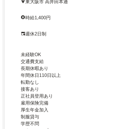
東大阪市 高井田本通
時給1,400円
週休2日制
未経験OK
交通費支給
長期休暇あり
年間休日110日以上
転勤なし
接客あり
正社員登用あり
雇用保険完備
厚生年金加入
制服貸与
学歴不問