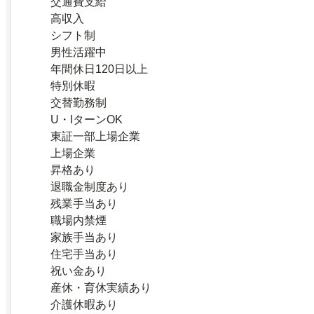
交通費支給
高収入
シフト制
男性活躍中
年間休日120日以上
特別休暇
交替勤務制
U・IターンOK
東証一部上場企業
上場企業
昇格あり
退職金制度あり
残業手当あり
職場内禁煙
家族手当あり
住宅手当あり
祝い金あり
産休・育休実績あり
介護休暇あり