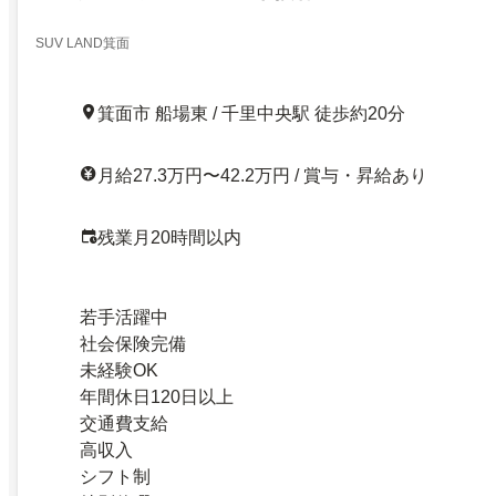
SUV LAND箕面
箕面市 船場東 / 千里中央駅 徒歩約20分
月給27.3万円〜42.2万円 / 賞与・昇給あり
残業月20時間以内
若手活躍中
社会保険完備
未経験OK
年間休日120日以上
交通費支給
高収入
シフト制