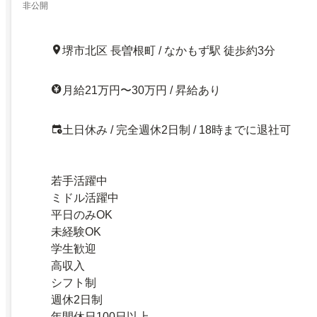
非公開
堺市北区 長曽根町 / なかもず駅 徒歩約3分
月給21万円〜30万円 / 昇給あり
土日休み / 完全週休2日制 / 18時までに退社可
若手活躍中
ミドル活躍中
平日のみOK
未経験OK
学生歓迎
高収入
シフト制
週休2日制
年間休日100日以上