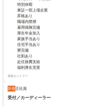
特別休暇
東証一部上場企業
昇格あり
職場内禁煙
雇用保険完備
厚生年金加入
家族手当あり
住宅手当あり
寮完備
社割あり
赴任旅費支給
福利厚生充実
登録エントリー
新着
正社員
受付／カーディーラー