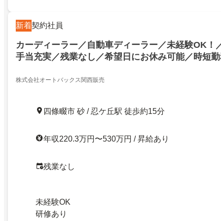
新着
契約社員
カーディーラー／自動車ディーラー／未経験OK！
手当充実／残業なし／希望日にお休み可能／時短勤
株式会社オートバックス関西販売
四條畷市 砂 / 忍ケ丘駅 徒歩約15分
年収220.3万円〜530万円 / 昇給あり
残業なし
未経験OK
研修あり