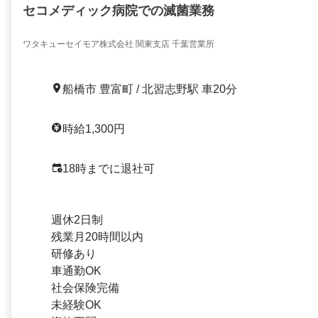
セコメディック病院での滅菌業務
ワタキューセイモア株式会社 関東支店 千葉営業所
船橋市 豊富町 / 北習志野駅 車20分
時給1,300円
18時までに退社可
週休2日制
残業月20時間以内
研修あり
車通勤OK
社会保険完備
未経験OK