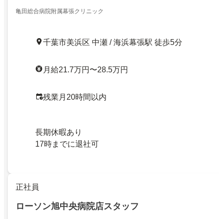
亀田総合病院附属幕張クリニック
千葉市美浜区 中瀬 / 海浜幕張駅 徒歩5分
月給21.7万円〜28.5万円
残業月20時間以内
長期休暇あり
17時までに退社可
正社員
ローソン旭中央病院店スタッフ