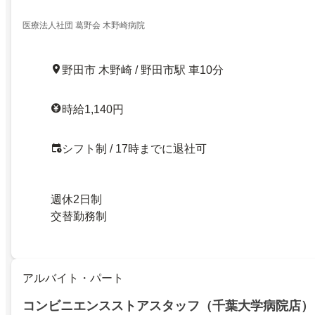
医療法人社団 葛野会 木野崎病院
野田市 木野崎 / 野田市駅 車10分
時給1,140円
シフト制 / 17時までに退社可
週休2日制
交替勤務制
アルバイト・パート
コンビニエンスストアスタッフ（千葉大学病院店）