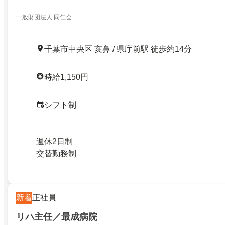
一般財団法人 同仁会
千葉市中央区 亥鼻 / 県庁前駅 徒歩約14分
時給1,150円
シフト制
週休2日制
交替勤務制
新着
正社員
リハ主任／最成病院