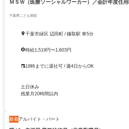
ＭＳＷ（医療ソーシャルワーカー）／会計年度任用
千葉県こども病院
千葉市緑区 辺田町 / 鎌取駅 車5分
時給1,519円〜1,603円
18時までに退社可 / 週4日からOK
土日休み
残業月20時間以内
新着
アルバイト・パート