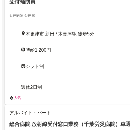
受付補助員
石井病院 石井 勝
木更津市 新田 / 木更津駅 徒歩5分
時給1,200円
シフト制
週休2日制
人気
アルバイト・パート
総合病院 放射線受付窓口業務（千葉労災病院）車