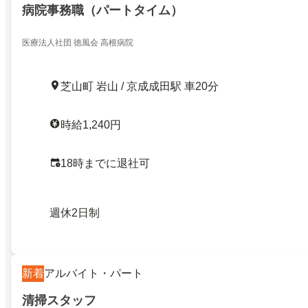
病院事務職（パートタイム）
医療法人社団 徳風会 高根病院
芝山町 岩山 / 京成成田駅 車20分
時給1,240円
18時までに退社可
週休2日制
新着
アルバイト・パート
清掃スタッフ