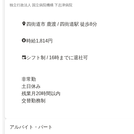
独立行政法人 国立病院機構 下志津病院
四街道市 鹿渡 / 四街道駅 徒歩8分
時給1,814円
シフト制 / 16時までに退社可
非常勤
土日休み
残業月20時間以内
交替勤務制
アルバイト・パート