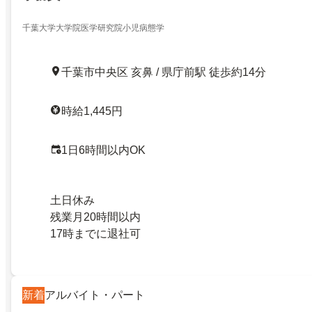
千葉大学大学院医学研究院小児病態学
千葉市中央区 亥鼻 / 県庁前駅 徒歩約14分
時給1,445円
1日6時間以内OK
土日休み
残業月20時間以内
17時までに退社可
新着
アルバイト・パート