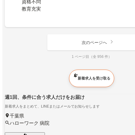
資格不問
教育充実
次のページへ
1 ページ目（全 956 件）
新着求人を受け取る
週1回、条件に合う求人だけをお届け
新着求人をまとめて、LINEまたはメールでお知らせします
千葉県
ハローワーク 病院