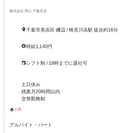
株式会社 和心 千葉支店
千葉市美浜区 磯辺 / 検見川浜駅 徒歩約16分
時給1,140円
シフト制 / 18時までに退社可
土日休み
残業月20時間以内
交替勤務制
人気
アルバイト・パート