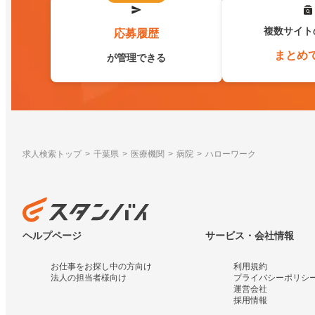
複数サイト
応募履歴
まとめ
が管理できる
求人検索トップ
千葉県
医療機関
病院
ハローワーク
ヘルプページ
サービス・会社情報
お仕事をお探し中の方向け
利用規約
法人の担当者様向け
プライバシーポリシ
運営会社
採用情報