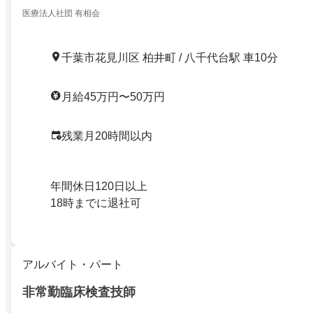
医療法人社団 有相会
千葉市花見川区 柏井町 / 八千代台駅 車10分
月給45万円〜50万円
残業月20時間以内
年間休日120日以上
18時までに退社可
アルバイト・パート
非常勤臨床検査技師