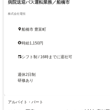
病院送迎バス運転業務／船橋市
株式会社電恒
船橋市 豊富町
時給1,150円
シフト制 / 16時までに退社可
週休2日制
研修あり
アルバイト・パート