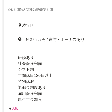
公益財団法人新国立劇場運営財団
渋谷区
月給27.8万円 / 賞与・ボーナスあり
研修あり
社会保険完備
シフト制
年間休日120日以上
特別休暇
退職金制度あり
雇用保険完備
厚生年金加入
人気