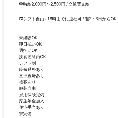
時給2,000円〜2,500円 / 交通費支給
シフト自由 / 18時までに退社可 / 週2・3日からOK
未経験OK
即日払いOK
週払いOK
扶養控除内OK
シフト制
時短勤務あり
直行直帰あり
接客あり
服装自由
雇用保険完備
厚生年金加入
住宅手当あり
寮完備