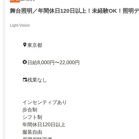
舞台照明／年間休日120日以上！未経験OK！照明
Light Vision
東京都
日給8,000円〜22,000円
残業なし
インセンティブあり
歩合制
シフト制
年間休日120日以上
服装自由