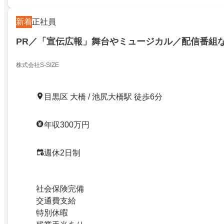
新着
正社員
PR／「宣伝広報」舞台やミュージカル／配信番組な
株式会社S-SIZE
目黒区 大橋 / 池尻大橋駅 徒歩6分
年収300万円
週休2日制
社会保険完備
交通費支給
特別休暇