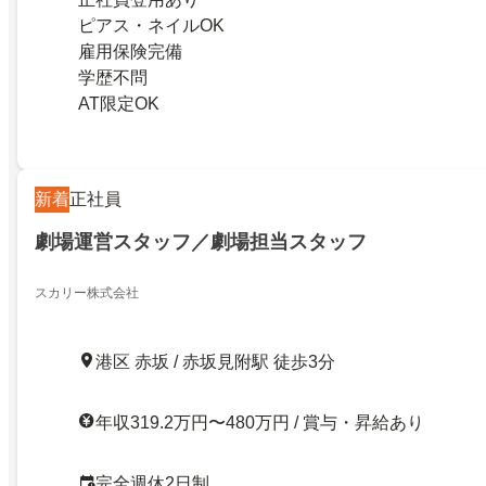
ピアス・ネイルOK
雇用保険完備
学歴不問
AT限定OK
新着
正社員
劇場運営スタッフ／劇場担当スタッフ
スカリー株式会社
港区 赤坂 / 赤坂見附駅 徒歩3分
年収319.2万円〜480万円 / 賞与・昇給あり
完全週休2日制