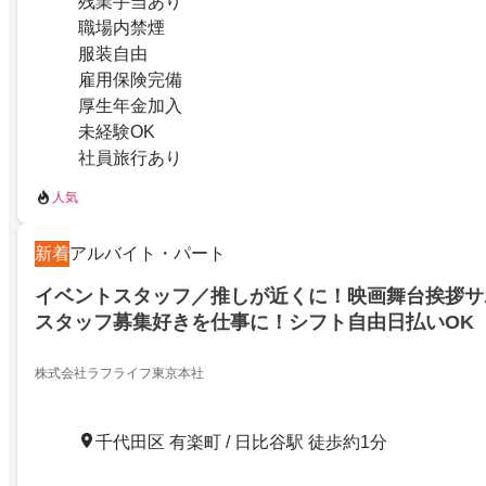
残業手当あり
職場内禁煙
服装自由
雇用保険完備
厚生年金加入
未経験OK
社員旅行あり
人気
新着
アルバイト・パート
イベントスタッフ／推しが近くに！映画舞台挨拶サ
スタッフ募集好きを仕事に！シフト自由日払いOK
株式会社ラフライフ東京本社
千代田区 有楽町 / 日比谷駅 徒歩約1分