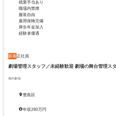
残業手当あり
職場内禁煙
服装自由
雇用保険完備
厚生年金加入
経験者優遇
新着
正社員
劇場管理スタッフ／未経験歓迎 劇場の舞台管理ス
都内劇場
豊島区
年収280万円