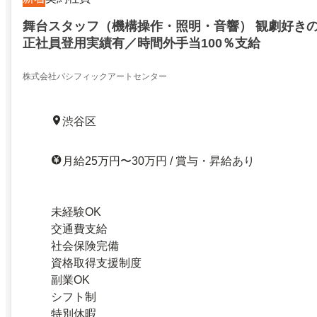
舞台スタッフ（機構操作・照明・音響） 観劇好き
正社員登用実績有／時間外手当100％支給
株式会社パシフィックアートセンター
渋谷区
月給25万円〜30万円 / 賞与・昇給あり
未経験OK
交通費支給
社会保険完備
資格取得支援制度
副業OK
シフト制
特別休暇