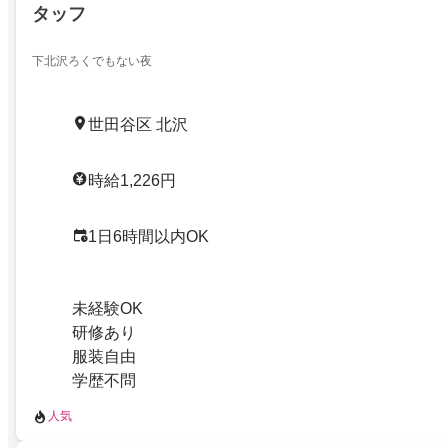
タッフ
下北沢ろくでもない夜
世田谷区 北沢
時給1,226円
1日6時間以内OK
未経験OK
研修あり
服装自由
学歴不問
人気