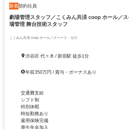
新着
契約社員
劇場管理スタッフ／こくみん共済 coop ホール／ス
場管理 舞台技術スタッフ
こくみん共済 coop ホール／スペース・ゼロ
渋谷区 代々木 / 新宿駅 徒歩1分
年収350万円 / 賞与・ボーナスあり
交通費支給
シフト制
特別休暇
時短勤務あり
雇用保険完備
厚生年金加入