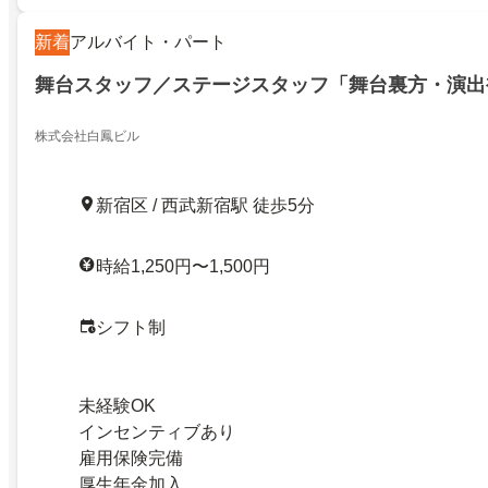
新着
アルバイト・パート
舞台スタッフ／ステージスタッフ「舞台裏方・演出
株式会社白鳳ビル
新宿区 / 西武新宿駅 徒歩5分
時給1,250円〜1,500円
シフト制
未経験OK
インセンティブあり
雇用保険完備
厚生年金加入