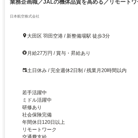
業務企画職／JALの機体品質を高める／リモートワ
日本航空株式会社
大田区 羽田空港 / 新整備場駅 徒歩3分
月給27万円 / 賞与・昇給あり
土日休み / 完全週休2日制 / 残業月20時間以内
若手活躍中
ミドル活躍中
研修あり
社会保険完備
年間休日120日以上
リモートワーク
交通費支給