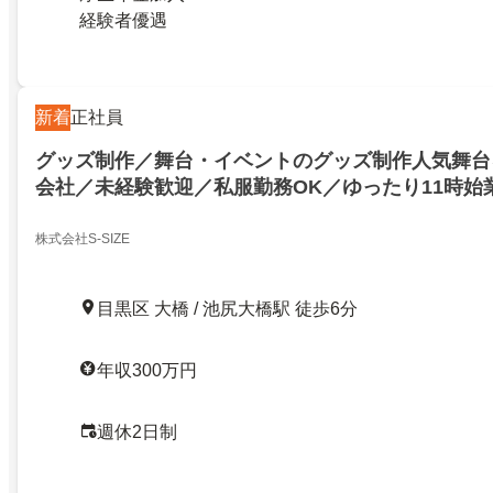
経験者優遇
新着
正社員
グッズ制作／舞台・イベントのグッズ制作人気舞台
会社／未経験歓迎／私服勤務OK／ゆったり11時始
株式会社S-SIZE
目黒区 大橋 / 池尻大橋駅 徒歩6分
年収300万円
週休2日制