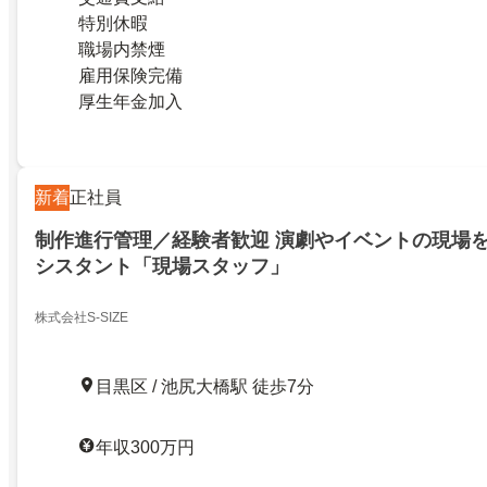
特別休暇
職場内禁煙
雇用保険完備
厚生年金加入
新着
正社員
制作進行管理／経験者歓迎 演劇やイベントの現場
シスタント「現場スタッフ」
株式会社S-SIZE
目黒区 / 池尻大橋駅 徒歩7分
年収300万円