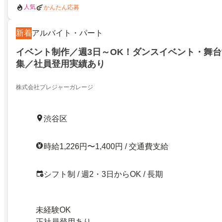
人気
かんたん応募
新着
アルバイト・パート
イベント制作／週3日～OK！ダンスイベント・舞
集／社員登用実績あり
株式会社プレジャーガレージ
渋谷区
時給1,226円〜1,400円 / 交通費支給
シフト制 / 週2・3日からOK / 長期
未経験OK
正社員登用あり