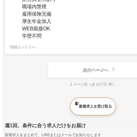
職場内禁煙
雇用保険完備
厚生年金加入
WEB面接OK
学歴不問
登録エントリー
次のページへ
1 ページ目（全 13,737 件）
新着求人を受け取る
週1回、条件に合う求人だけをお届け
新着求人をまとめて、LINEまたはメールでお知らせします