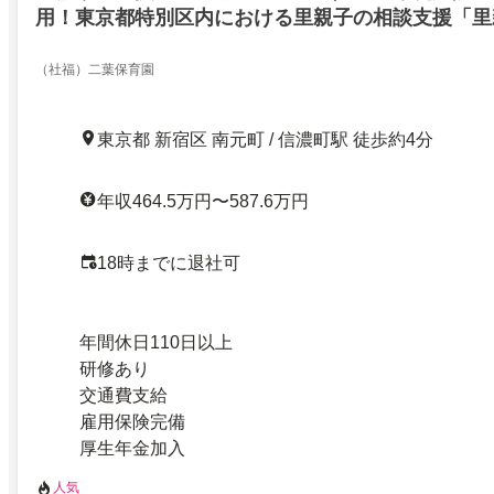
用！東京都特別区内における里親子の相談支援「里
他」等
（社福）二葉保育園
東京都 新宿区 南元町 / 信濃町駅 徒歩約4分
年収464.5万円〜587.6万円
18時までに退社可
年間休日110日以上
研修あり
交通費支給
雇用保険完備
厚生年金加入
人気