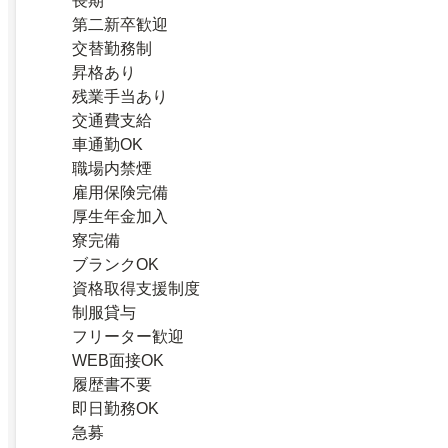
長期
第二新卒歓迎
交替勤務制
昇格あり
残業手当あり
交通費支給
車通勤OK
職場内禁煙
雇用保険完備
厚生年金加入
寮完備
ブランクOK
資格取得支援制度
制服貸与
フリーター歓迎
WEB面接OK
履歴書不要
即日勤務OK
急募