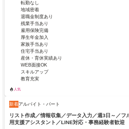
転勤なし
地域密着
退職金制度あり
残業手当あり
雇用保険完備
厚生年金加入
家族手当あり
住宅手当あり
産休・育休実績あり
WEB面接OK
スキルアップ
教育充実
人気
新着
アルバイト・パート
リスト作成／情報収集／データ入力／週3日～／フ
用支援アシスタント／LINE対応・事務経験者歓迎