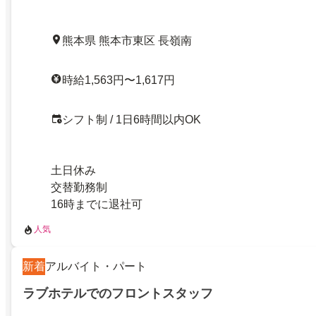
熊本県 熊本市東区 長嶺南
時給1,563円〜1,617円
シフト制 / 1日6時間以内OK
土日休み
交替勤務制
16時までに退社可
人気
新着
アルバイト・パート
ラブホテルでのフロントスタッフ