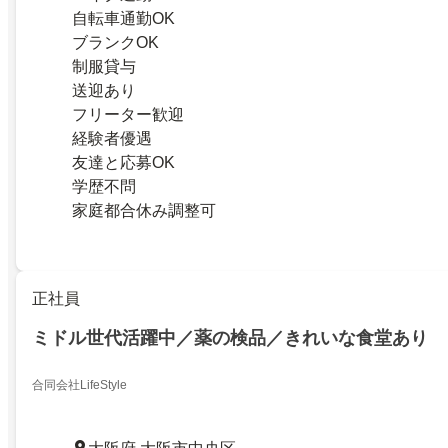
自転車通勤OK
ブランクOK
制服貸与
送迎あり
フリーター歓迎
経験者優遇
友達と応募OK
学歴不問
家庭都合休み調整可
正社員
ミドル世代活躍中／薬の検品／きれいな食堂あり
合同会社LifeStyle