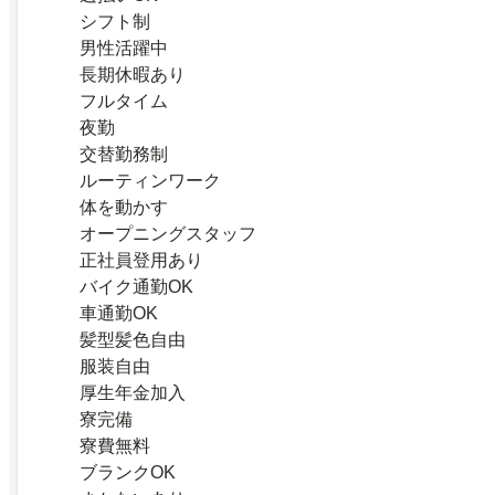
シフト制
男性活躍中
長期休暇あり
フルタイム
夜勤
交替勤務制
ルーティンワーク
体を動かす
オープニングスタッフ
正社員登用あり
バイク通勤OK
車通勤OK
髪型髪色自由
服装自由
厚生年金加入
寮完備
寮費無料
ブランクOK