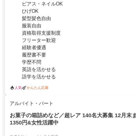
ピアス・ネイルOK
ひげOK
髪型髪色自由
服装自由
資格取得支援制度
フリーター歓迎
経験者優遇
履歴書不要
学歴不問
英語を活かせる
語学を活かせる
人気
かんたん応募
アルバイト・パート
お菓子の箱詰めなど／超レア 140名大募集 12月末
1350円&女性活躍中