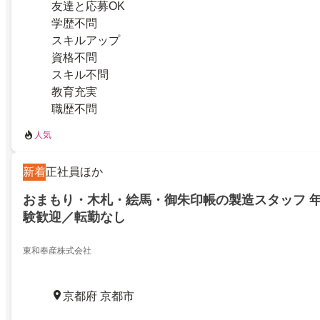
友達と応募OK
学歴不問
スキルアップ
資格不問
スキル不問
教育充実
職歴不問
人気
新着
正社員ほか
おまもり・木札・絵馬・御朱印帳の製造スタッフ 年
験歓迎／転勤なし
東和奉産株式会社
京都府 京都市