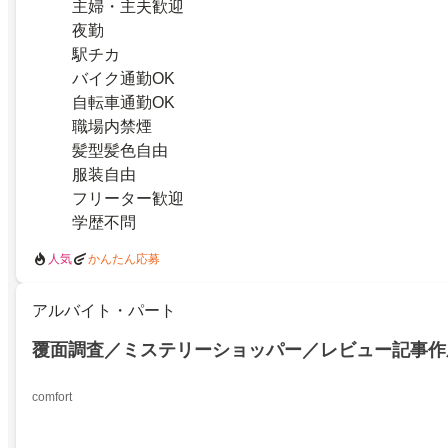
主婦・主夫歓迎
夜勤
駅チカ
バイク通勤OK
自転車通勤OK
職場内禁煙
髪型髪色自由
服装自由
フリーター歓迎
学歴不問
人気
かんたん応募
アルバイト・パート
覆面調査／ミステリーショッパー／レビュー記事作
comfort