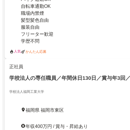
自転車通勤OK
職場内禁煙
髪型髪色自由
服装自由
フリーター歓迎
学歴不問
人気
かんたん応募
正社員
学校法人の専任職員／年間休日130日／賞与年3回／
学校法人福岡工業大学
福岡県 福岡市東区
年収400万円 / 賞与・昇給あり