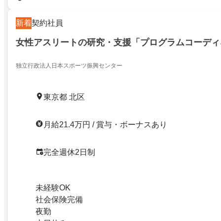
新着
契約社員
女性アスリートの研究・支援「プログラムコーディ
独立行政法人日本スポーツ振興センター
東京都 北区
月給21.4万円 / 賞与・ボーナスあり
完全週休2日制
未経験OK
社会保険完備
夜勤