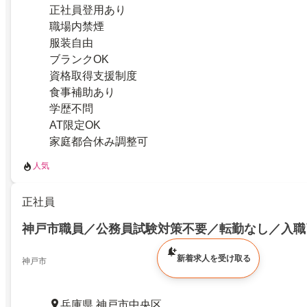
正社員登用あり
職場内禁煙
服装自由
ブランクOK
資格取得支援制度
食事補助あり
学歴不問
AT限定OK
家庭都合休み調整可
人気
正社員
神戸市職員／公務員試験対策不要／転勤なし／入職
新着求人を受け取る
神戸市
兵庫県 神戸市中央区