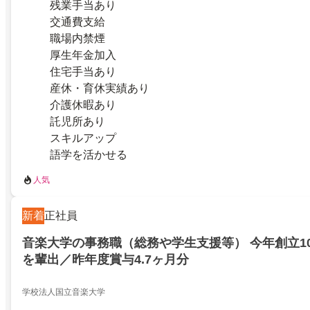
残業手当あり
交通費支給
職場内禁煙
厚生年金加入
住宅手当あり
産休・育休実績あり
介護休暇あり
託児所あり
スキルアップ
語学を活かせる
人気
新着
正社員
音楽大学の事務職（総務や学生支援等） 今年創立1
を輩出／昨年度賞与4.7ヶ月分
学校法人国立音楽大学