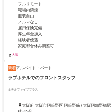
フルリモート
職場内禁煙
服装自由
ノルマなし
雇用保険完備
厚生年金加入
経験者優遇
家庭都合休み調整可
人気
新着
アルバイト・パート
ラブホテルでのフロントスタッフ
ホテルファイブプラス
大阪府 大阪市阿倍野区 阿倍野筋 / 大阪阿部野橋駅
徒歩5分