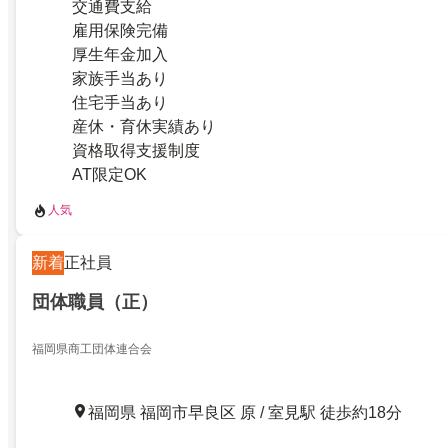
交通費支給
雇用保険完備
厚生年金加入
家族手当あり
住宅手当あり
産休・育休実績あり
資格取得支援制度
AT限定OK
人気
新着
正社員
団体職員（正）
福岡県商工団体連合会
福岡県 福岡市早良区 原 / 室見駅 徒歩約18分