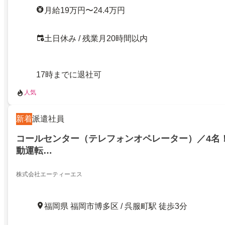
月給19万円〜24.4万円
土日休み / 残業月20時間以内
17時までに退社可
人気
新着
派遣社員
コールセンター（テレフォンオペレーター）／4名
動運転…
株式会社エーティーエス
福岡県 福岡市博多区 / 呉服町駅 徒歩3分