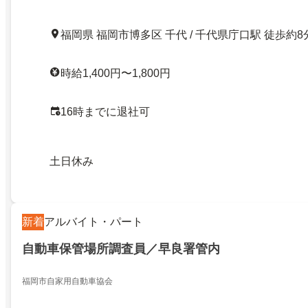
福岡県 福岡市博多区 千代 / 千代県庁口駅 徒歩約8
時給1,400円〜1,800円
16時までに退社可
土日休み
新着
アルバイト・パート
自動車保管場所調査員／早良署管内
福岡市自家用自動車協会