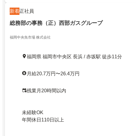
新着
正社員
総務部の事務（正）西部ガスグループ
福岡中央魚市場 株式会社
福岡県 福岡市中央区 長浜 / 赤坂駅 徒歩11分
月給20.7万円〜26.4万円
残業月20時間以内
未経験OK
年間休日110日以上