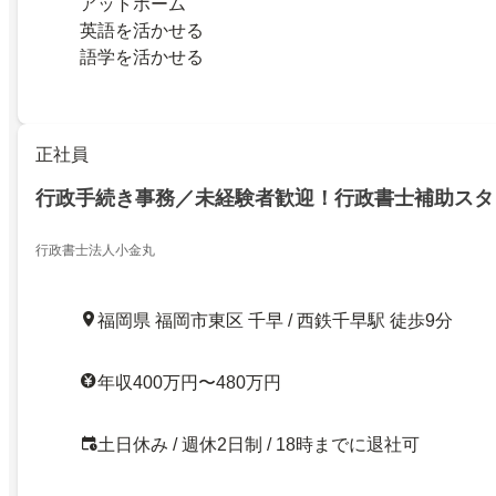
アットホーム
英語を活かせる
語学を活かせる
正社員
行政手続き事務／未経験者歓迎！行政書士補助スタ
行政書士法人小金丸
福岡県 福岡市東区 千早 / 西鉄千早駅 徒歩9分
年収400万円〜480万円
土日休み / 週休2日制 / 18時までに退社可