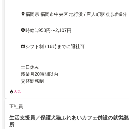
福岡県 福岡市中央区 地行浜 / 唐人町駅 徒歩約9分
時給1,953円〜2,107円
シフト制 / 16時までに退社可
土日休み
残業月20時間以内
交替勤務制
人気
正社員
生活支援員／保護犬猫ふれあいカフェ併設の就労継
所