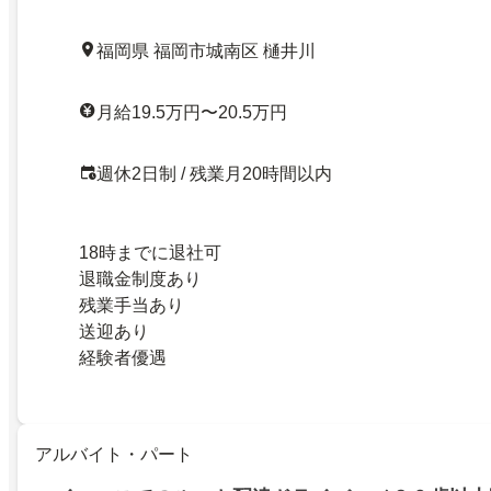
福岡県 福岡市城南区 樋井川
月給19.5万円〜20.5万円
週休2日制 / 残業月20時間以内
18時までに退社可
退職金制度あり
残業手当あり
送迎あり
経験者優遇
アルバイト・パート