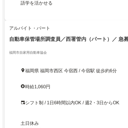
語学を活かせる
アルバイト・パート
自動車保管場所調査員／西署管内（パート）／ 急
福岡市自家用自動車協会
福岡県 福岡市西区 今宿西 / 今宿駅 徒歩約6分
時給1,060円
シフト制 / 1日6時間以内OK / 週2・3日からOK
土日休み