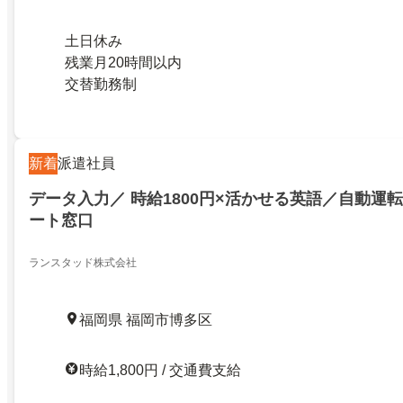
土日休み
残業月20時間以内
交替勤務制
新着
派遣社員
データ入力／ 時給1800円×活かせる英語／自動運
ート窓口
ランスタッド株式会社
福岡県 福岡市博多区
時給1,800円 / 交通費支給