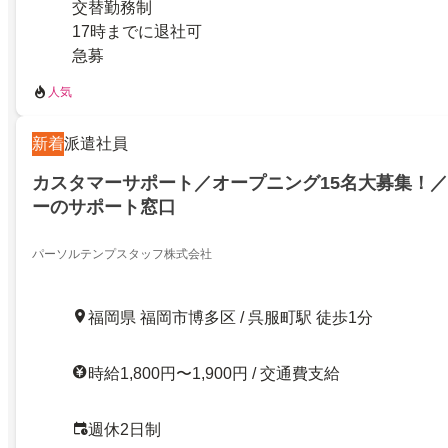
交替勤務制
17時までに退社可
急募
人気
新着
派遣社員
カスタマーサポート／オープニング15名大募集！
ーのサポート窓口
パーソルテンプスタッフ株式会社
福岡県 福岡市博多区 / 呉服町駅 徒歩1分
時給1,800円〜1,900円 / 交通費支給
週休2日制