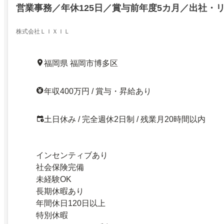
営業事務／年休125日／賞与前年度5カ月／出社・
株式会社ＬＩＸＩＬ
福岡県 福岡市博多区
年収400万円 / 賞与・昇給あり
土日休み / 完全週休2日制 / 残業月20時間以内
インセンティブあり
社会保険完備
未経験OK
長期休暇あり
年間休日120日以上
特別休暇