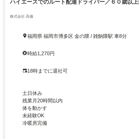
ハイエースでのルート配達ドライバー／６０歳以上
株式会社 高儀
福岡県 福岡市博多区 金の隈 / 雑餉隈駅 車8分
時給1,270円
18時までに退社可
土日休み
残業月20時間以内
体を動かす
未経験OK
冷暖房完備