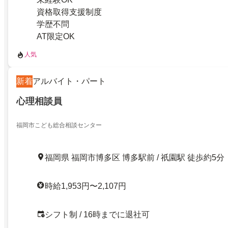
資格取得支援制度
学歴不問
AT限定OK
人気
新着
アルバイト・パート
心理相談員
福岡市こども総合相談センター
福岡県 福岡市博多区 博多駅前 / 祇園駅 徒歩約5分
時給1,953円〜2,107円
シフト制 / 16時までに退社可