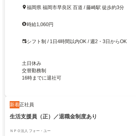
福岡県 福岡市早良区 百道 / 藤崎駅 徒歩約3分
時給1,060円
シフト制 / 1日4時間以内OK / 週2・3日からOK
土日休み
交替勤務制
16時までに退社可
新着
正社員
生活支援員（正）／退職金制度あり
ＮＰＯ法人 フォー・ユー