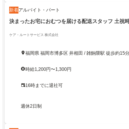
新着
アルバイト・パート
決まったお宅におむつを届ける配送スタッフ 土祝
ケア・ルートサービス 株式会社
福岡県 福岡市博多区 井相田 / 雑餉隈駅 徒歩約15
時給1,200円〜1,300円
16時までに退社可
週休2日制