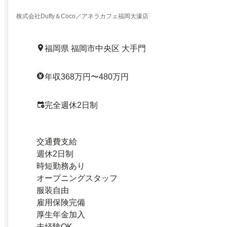
株式会社Duffy＆Coco／アネラカフェ福岡大濠店
福岡県 福岡市中央区 大手門
年収368万円〜480万円
完全週休2日制
交通費支給
週休2日制
時短勤務あり
オープニングスタッフ
服装自由
雇用保険完備
厚生年金加入
未経験OK