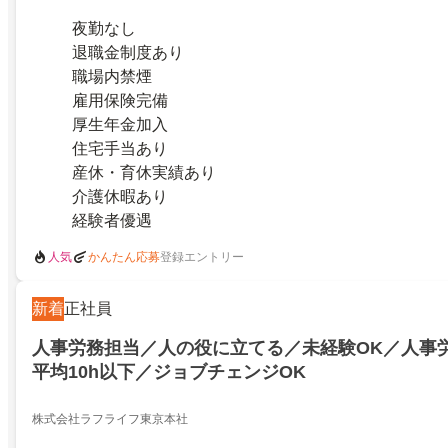
夜勤なし
退職金制度あり
職場内禁煙
雇用保険完備
厚生年金加入
住宅手当あり
産休・育休実績あり
介護休暇あり
経験者優遇
人気
登録エントリー
かんたん応募
新着
正社員
人事労務担当／人の役に立てる／未経験OK／人事
平均10h以下／ジョブチェンジOK
株式会社ラフライフ東京本社