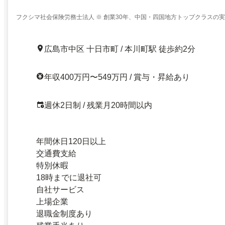
フクシマ社会保険労務士法人 ※ 創業30年、中国・四国地方トップクラスの
士法人
広島市中区 十日市町 / 本川町駅 徒歩約2分
年収400万円〜549万円 / 賞与・昇給あり
週休2日制 / 残業月20時間以内
年間休日120日以上
交通費支給
特別休暇
18時までに退社可
自社サービス
上場企業
退職金制度あり