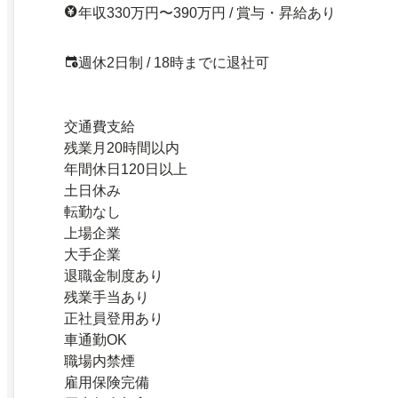
年収330万円〜390万円 / 賞与・昇給あり
週休2日制 / 18時までに退社可
交通費支給
残業月20時間以内
年間休日120日以上
土日休み
転勤なし
上場企業
大手企業
退職金制度あり
残業手当あり
正社員登用あり
車通勤OK
職場内禁煙
雇用保険完備