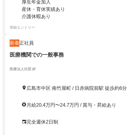
厚生年金加入
産休・育休実績あり
介護休暇あり
登録エントリー
新着
正社員
医療機関での一般事務
医療法人社団 絆
広島市中区 南竹屋町 / 日赤病院前駅 徒歩約6分
月給20.4万円〜24.7万円 / 賞与・昇給あり
完全週休2日制