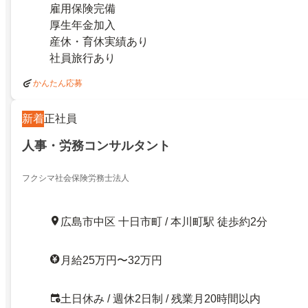
雇用保険完備
厚生年金加入
産休・育休実績あり
社員旅行あり
かんたん応募
新着
正社員
人事・労務コンサルタント
フクシマ社会保険労務士法人
広島市中区 十日市町 / 本川町駅 徒歩約2分
月給25万円〜32万円
土日休み / 週休2日制 / 残業月20時間以内