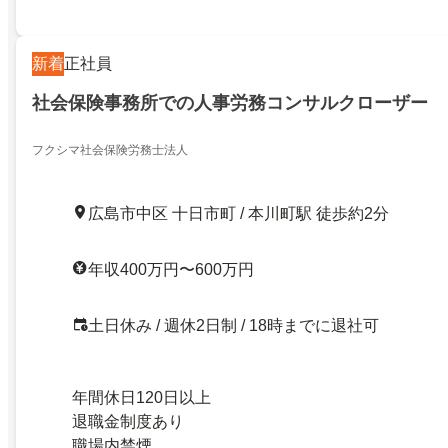
新着
正社員
社会保険事務所での人事労務コンサルクローザー
フクシマ社会保険労務士法人
広島市中区 十日市町 / 本川町駅 徒歩約2分
年収400万円〜600万円
土日休み / 週休2日制 / 18時までに退社可
年間休日120日以上
退職金制度あり
職場内禁煙