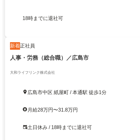
18時までに退社可
新着
正社員
人事・労務（総合職）／広島市
大和ライフリンク株式会社
広島市中区 紙屋町 / 本通駅 徒歩1分
月給28万円〜31.8万円
土日休み / 18時までに退社可