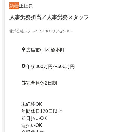
新着
正社員
人事労務担当／人事労務スタッフ
株式会社ラフライフ／キャリアセンター
広島市中区 橋本町
年収300万円〜500万円
完全週休2日制
未経験OK
年間休日120日以上
即日払いOK
週払いOK