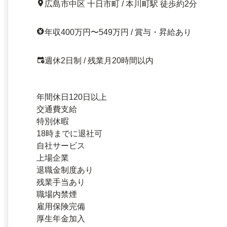
広島市中区 十日市町 / 本川町駅 徒歩約2分
年収400万円〜549万円 / 賞与・昇給あり
週休2日制 / 残業月20時間以内
年間休日120日以上
交通費支給
特別休暇
18時までに退社可
自社サービス
上場企業
退職金制度あり
残業手当あり
職場内禁煙
雇用保険完備
厚生年金加入