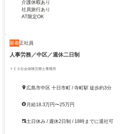
介護休暇あり
社員旅行あり
AT限定OK
新着
正社員
人事労務／中区／週休二日制
ＹＥＳ社会保険労務士事務所
広島市中区 十日市町 / 寺町駅 徒歩約3分
月給18.3万円〜25万円
土日休み / 週休2日制 / 18時までに退社可