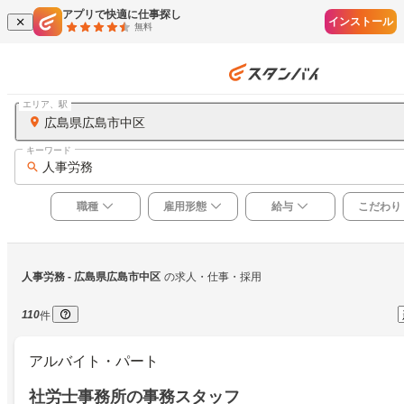
アプリで快適に仕事探し
インストール
無料
エリア、駅
広島県広島市中区
キーワード
人事労務
職種
雇用形態
給与
こだわり
人事労務
 - 広島県広島市中区
の求人・仕事・採用
110
件
アルバイト・パート
社労士事務所の事務スタッフ