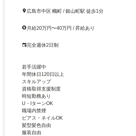
広島市中区 幟町 / 銀山町駅 徒歩1分
月給20万円〜40万円 / 昇給あり
完全週休2日制
若手活躍中
年間休日120日以上
スキルアップ
資格取得支援制度
時短勤務あり
U・IターンOK
職場内禁煙
ピアス・ネイルOK
髪型髪色自由
服装自由