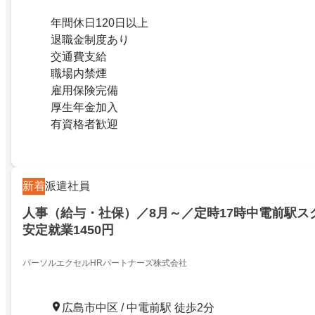
年間休日120日以上
退職金制度あり
交通費支給
職場内禁煙
雇用保険完備
厚生年金加入
有資格者歓迎
新着
派遣社員
人事（給与・社保）／8月～／定時17時中電前駅ス
安定就業1450円
パーソルエクセルHRパートナーズ株式会社
広島市中区 / 中電前駅 徒歩2分