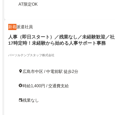
AT限定OK
新着
派遣社員
人事（即日スタート）／残業なし／未経験歓迎／社
17時定時！未経験から始める人事サポート事務
パーソルテンプスタッフ株式会社
広島市中区 / 中電前駅 徒歩2分
時給1,400円 / 交通費支給
残業なし