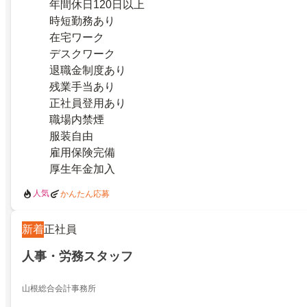
年間休日120日以上
時短勤務あり
在宅ワーク
デスクワーク
退職金制度あり
残業手当あり
正社員登用あり
職場内禁煙
服装自由
雇用保険完備
厚生年金加入
人気
かんたん応募
新着
正社員
人事・労務スタッフ
山根総合会計事務所