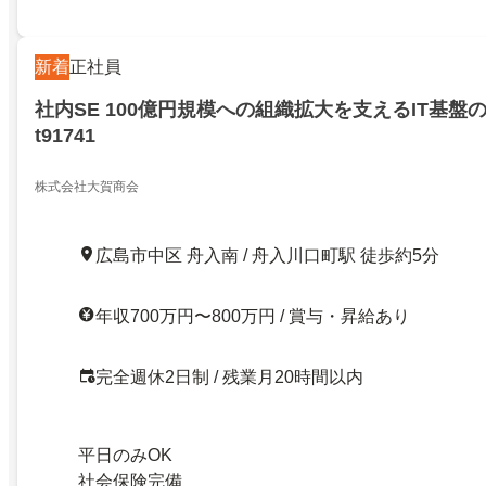
新着
正社員
社内SE 100億円規模への組織拡大を支えるIT基盤
t91741
株式会社大賀商会
広島市中区 舟入南 / 舟入川口町駅 徒歩約5分
年収700万円〜800万円 / 賞与・昇給あり
完全週休2日制 / 残業月20時間以内
平日のみOK
社会保険完備