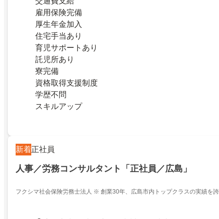
交通費支給
雇用保険完備
厚生年金加入
住宅手当あり
育児サポートあり
託児所あり
寮完備
資格取得支援制度
学歴不問
スキルアップ
新着
正社員
人事／労務コンサルタント「正社員／広島」
フクシマ社会保険労務士法人 ※ 創業30年、広島市内トップクラスの実績を