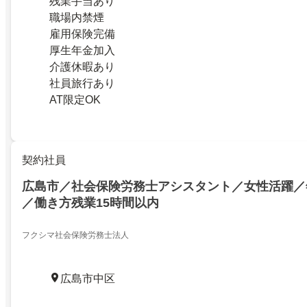
残業手当あり
職場内禁煙
雇用保険完備
厚生年金加入
介護休暇あり
社員旅行あり
AT限定OK
契約社員
広島市／社会保険労務士アシスタント／女性活躍／年
／働き方残業15時間以内
フクシマ社会保険労務士法人
広島市中区