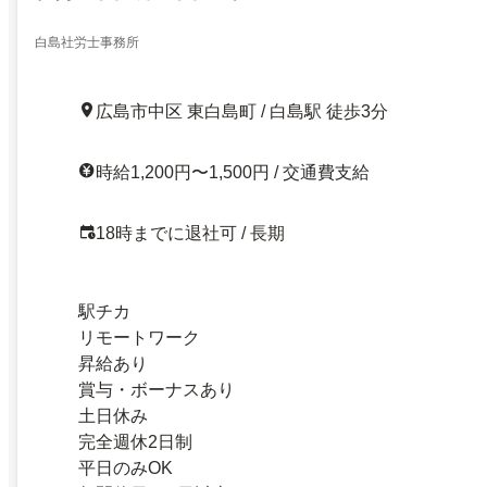
白島社労士事務所
広島市中区 東白島町 / 白島駅 徒歩3分
時給1,200円〜1,500円 / 交通費支給
18時までに退社可 / 長期
駅チカ
リモートワーク
昇給あり
賞与・ボーナスあり
土日休み
完全週休2日制
平日のみOK