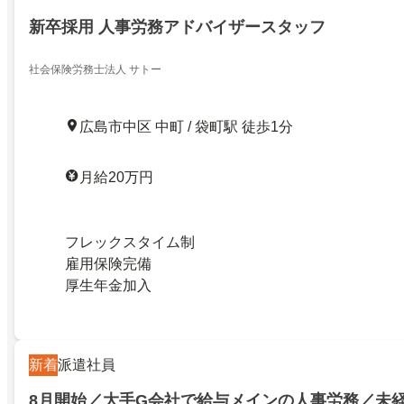
新卒採用 人事労務アドバイザースタッフ
社会保険労務士法人 サトー
広島市中区 中町 / 袋町駅 徒歩1分
月給20万円
フレックスタイム制
雇用保険完備
厚生年金加入
新着
派遣社員
8月開始／大手G会社で給与メインの人事労務／未経