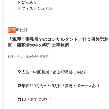
休憩室あり
オフィスカジュアル
新着
正社員
「税理士事務所でのコンサルタント／社会保険労務
区」顧客増大中の税理士事務所
税理士法人山根総合会計事務所
広島市中区 幟町 / 銀山町駅 徒歩約2分
年収450万円〜849万円 / 賞与・ボーナスあり
18時までに退社可