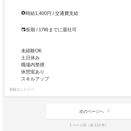
時給1,400円 / 交通費支給
長期 / 17時までに退社可
未経験OK
土日休み
職場内禁煙
休憩室あり
スキルアップ
登録エントリー
次のページへ
1 ページ目（全 110 件）