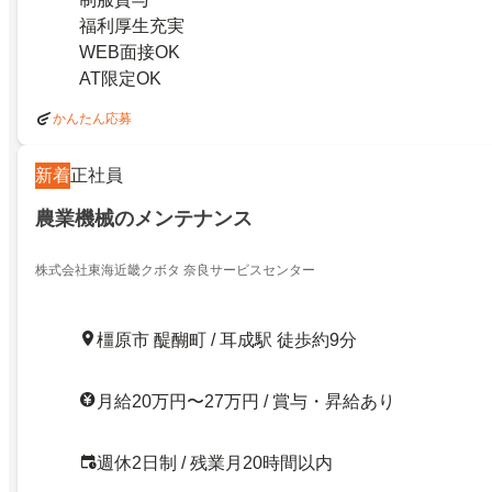
福利厚生充実
WEB面接OK
AT限定OK
かんたん応募
新着
正社員
農業機械のメンテナンス
株式会社東海近畿クボタ 奈良サービスセンター
橿原市 醍醐町 / 耳成駅 徒歩約9分
月給20万円〜27万円 / 賞与・昇給あり
週休2日制 / 残業月20時間以内