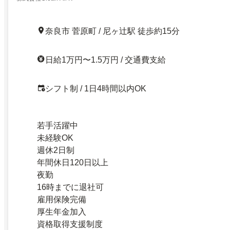
奈良市 菅原町 / 尼ヶ辻駅 徒歩約15分
日給1万円〜1.5万円 / 交通費支給
シフト制 / 1日4時間以内OK
若手活躍中
未経験OK
週休2日制
年間休日120日以上
夜勤
16時までに退社可
雇用保険完備
厚生年金加入
資格取得支援制度