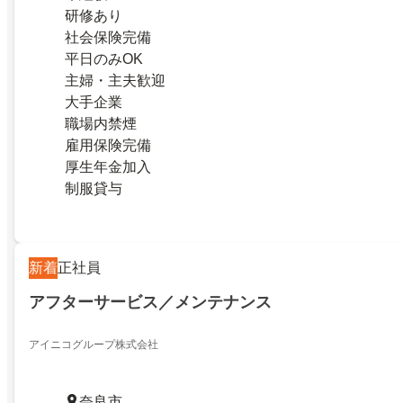
研修あり
社会保険完備
平日のみOK
主婦・主夫歓迎
大手企業
職場内禁煙
雇用保険完備
厚生年金加入
制服貸与
新着
正社員
アフターサービス／メンテナンス
アイニコグループ株式会社
奈良市