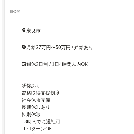
非公開
奈良市
月給27万円〜50万円 / 昇給あり
週休2日制 / 1日4時間以内OK
研修あり
資格取得支援制度
社会保険完備
長期休暇あり
特別休暇
18時までに退社可
U・IターンOK