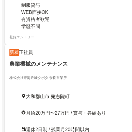
制服貸与
WEB面接OK
有資格者歓迎
学歴不問
登録エントリー
新着
正社員
農業機械のメンテナンス
株式会社東海近畿クボタ 奈良営業所
大和郡山市 発志院町
月給20万円〜27万円 / 賞与・昇給あり
週休2日制 / 残業月20時間以内