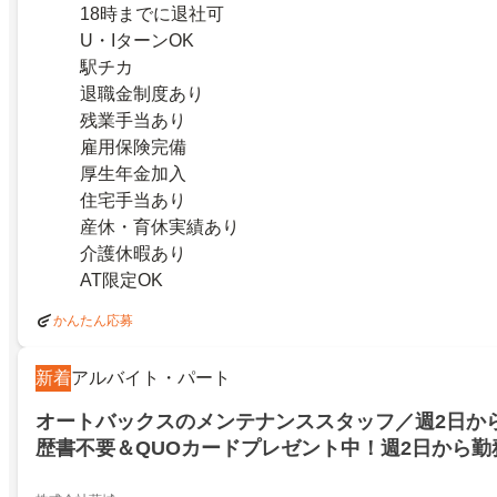
18時までに退社可
U・IターンOK
駅チカ
退職金制度あり
残業手当あり
雇用保険完備
厚生年金加入
住宅手当あり
産休・育休実績あり
介護休暇あり
AT限定OK
かんたん応募
新着
アルバイト・パート
オートバックスのメンテナンススタッフ／週2日か
歴書不要＆QUOカードプレゼント中！週2日から勤
内勤務OKしゅふの方も活躍中の職場です残業なし