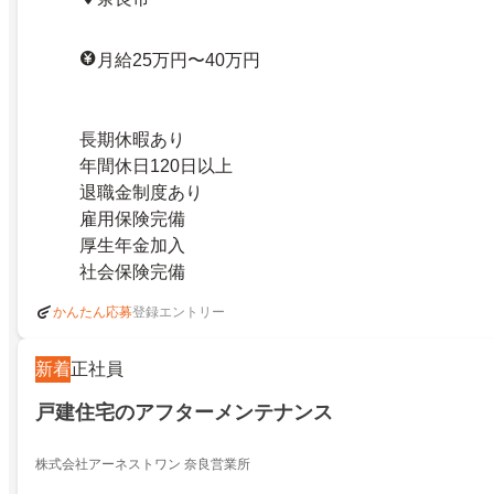
月給25万円〜40万円
長期休暇あり
年間休日120日以上
退職金制度あり
雇用保険完備
厚生年金加入
社会保険完備
登録エントリー
かんたん応募
新着
正社員
戸建住宅のアフターメンテナンス
株式会社アーネストワン 奈良営業所