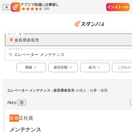
アプリで快適に仕事探し
インストール
無料
エリア、駅
奈良県奈良市
キーワード
エレベーター メンテナンス
職種
雇用形態
給与
こだわり
エレベーター メンテナンス
 - 奈良県奈良市
の求人・仕事・採用
783
件
新着
正社員
メンテナンス