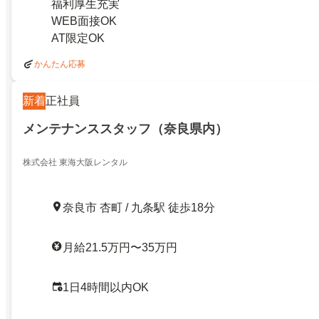
福利厚生充実
WEB面接OK
AT限定OK
かんたん応募
新着
正社員
メンテナンススタッフ（奈良県内）
株式会社 東海大阪レンタル
奈良市 杏町 / 九条駅 徒歩18分
月給21.5万円〜35万円
1日4時間以内OK