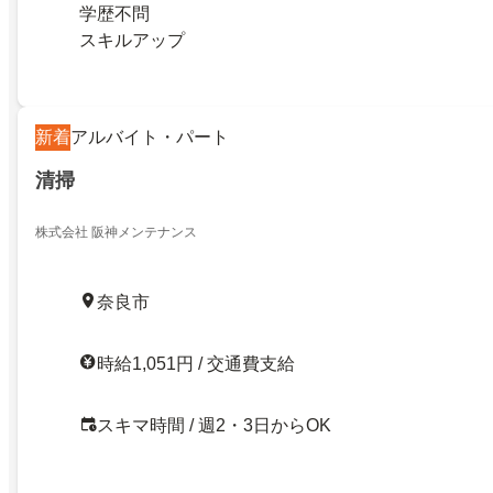
学歴不問
スキルアップ
新着
アルバイト・パート
清掃
株式会社 阪神メンテナンス
奈良市
時給1,051円 / 交通費支給
スキマ時間 / 週2・3日からOK