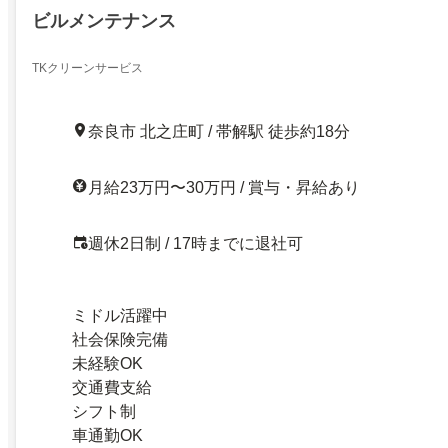
ビルメンテナンス
TKクリーンサービス
奈良市 北之庄町 / 帯解駅 徒歩約18分
月給23万円〜30万円 / 賞与・昇給あり
週休2日制 / 17時までに退社可
ミドル活躍中
社会保険完備
未経験OK
交通費支給
シフト制
車通勤OK