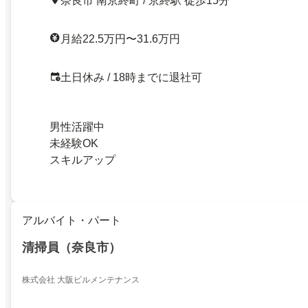
奈良市 南京終町 / 京終駅 徒歩15分
月給22.5万円〜31.6万円
土日休み / 18時までに退社可
男性活躍中
未経験OK
スキルアップ
アルバイト・パート
清掃員（奈良市）
株式会社 大阪ビルメンテナンス