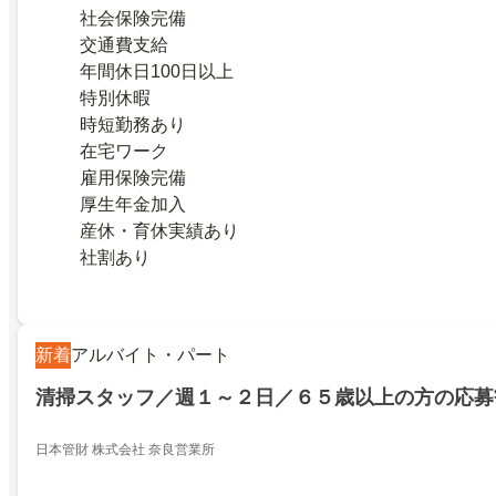
社会保険完備
交通費支給
年間休日100日以上
特別休暇
時短勤務あり
在宅ワーク
雇用保険完備
厚生年金加入
産休・育休実績あり
社割あり
新着
アルバイト・パート
清掃スタッフ／週１～２日／６５歳以上の方の応募
日本管財 株式会社 奈良営業所