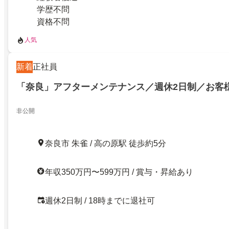
学歴不問
資格不問
人気
新着
正社員
「奈良」アフターメンテナンス／週休2日制／お客様
非公開
奈良市 朱雀 / 高の原駅 徒歩約5分
年収350万円〜599万円 / 賞与・昇給あり
週休2日制 / 18時までに退社可