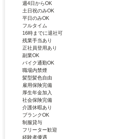
週4日からOK
土日祝のみOK
平日のみOK
フルタイム
16時までに退社可
残業手当あり
正社員登用あり
副業OK
バイク通勤OK
職場内禁煙
髪型髪色自由
雇用保険完備
厚生年金加入
社会保険完備
介護休暇あり
ブランクOK
制服貸与
フリーター歓迎
経験者優遇