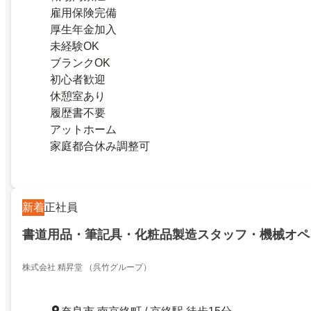
雇用保険完備
厚生年金加入
未経験OK
ブランクOK
初心者歓迎
休憩室あり
履歴書不要
アットホーム
家庭都合休み調整可
新着
正社員
書道用品・筆記具・化粧品製造スタッフ・機械オペ
株式会社 精昇堂 （呉竹グループ）