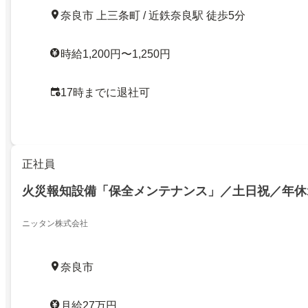
奈良市 上三条町 / 近鉄奈良駅 徒歩5分
時給1,200円〜1,250円
17時までに退社可
正社員
火災報知設備「保全メンテナンス」／土日祝／年休1
ニッタン株式会社
奈良市
月給27万円