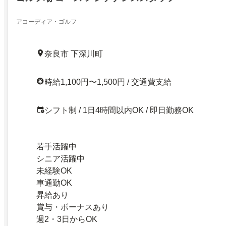
アコーディア・ゴルフ
奈良市 下深川町
時給1,100円〜1,500円 / 交通費支給
シフト制 / 1日4時間以内OK / 即日勤務OK
若手活躍中
シニア活躍中
未経験OK
車通勤OK
昇給あり
賞与・ボーナスあり
週2・3日からOK