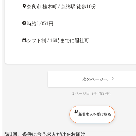
奈良市 桂木町 / 京終駅 徒歩10分
時給1,051円
シフト制 / 16時までに退社可
次のページへ
1 ページ目（全 783 件）
新着求人を受け取る
週1回、条件に合う求人だけをお届け