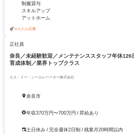
制服貸与
スキルアップ
アットホーム
かんたん応募
正社員
奈良／未経験歓迎／メンテナンススタッフ年休126
育成体制／業界トップクラス
エス・イー・シーエレベーター株式会社
奈良市
年収370万円〜700万円 / 昇給あり
土日休み / 完全週休2日制 / 残業月20時間以内