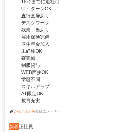
18時までに退社可
U・IターンOK
直行直帰あり
デスクワーク
残業手当あり
雇用保険完備
厚生年金加入
未経験OK
寮完備
制服貸与
WEB面接OK
学歴不問
スキルアップ
AT限定OK
教育充実
登録エントリー
かんたん応募
新着
正社員