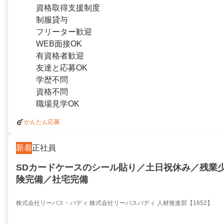
資格取得支援制度
制服貸与
フリーター歓迎
WEB面接OK
有資格者歓迎
友達と応募OK
学歴不問
資格不問
職場見学OK
かんたん応募
新着
正社員
SDカードケースのシール貼り／土日祝休み／残業少
険完備／社宅完備
株式会社リーパス・バディ 株式会社リーパスバディ 人材推進部【1652】