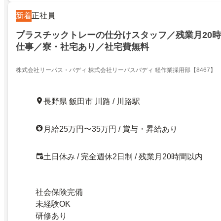
新着
正社員
プラスチックトレーの仕分けスタッフ／残業月20
仕事／寮・社宅あり／社宅費無料
株式会社リーパス・バディ 株式会社リーパスバディ 軽作業採用部【8467】
長野県 飯田市 川路 / 川路駅
月給25万円〜35万円 / 賞与・昇給あり
土日休み / 完全週休2日制 / 残業月20時間以内
社会保険完備
未経験OK
研修あり