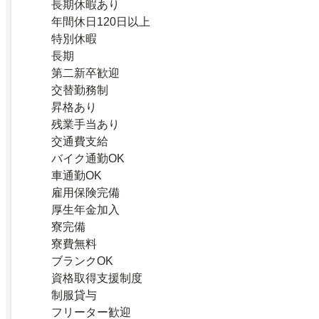
長期休暇あり
年間休日120日以上
特別休暇
長期
第二新卒歓迎
交替勤務制
昇格あり
残業手当あり
交通費支給
バイク通勤OK
車通勤OK
雇用保険完備
厚生年金加入
寮完備
寮費無料
ブランクOK
資格取得支援制度
制服貸与
フリーター歓迎