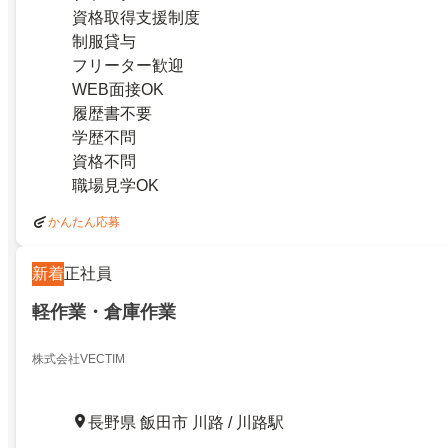
資格取得支援制度
制服貸与
フリーター歓迎
WEB面接OK
履歴書不要
学歴不問
資格不問
職場見学OK
かんたん応募
新着
正社員
軽作業・倉庫作業
株式会社VECTIM
長野県 飯田市 川路 / 川路駅