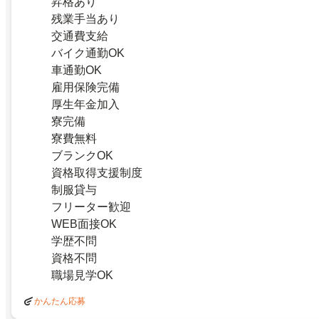
昇格あり
残業手当あり
交通費支給
バイク通勤OK
車通勤OK
雇用保険完備
厚生年金加入
寮完備
寮費無料
ブランクOK
資格取得支援制度
制服貸与
フリーター歓迎
WEB面接OK
学歴不問
資格不問
職場見学OK
かんたん応募