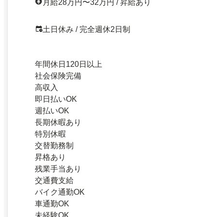
月給28万円〜32万円 / 昇給あり
土日休み / 完全週休2日制
年間休日120日以上
社会保険完備
高収入
即日払いOK
週払いOK
長期休暇あり
特別休暇
交替勤務制
昇格あり
残業手当あり
交通費支給
バイク通勤OK
車通勤OK
未経験OK