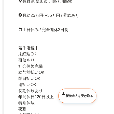
長野県 飯田市 川路 / 川路駅
月給25万円〜35万円 / 昇給あり
土日休み / 完全週休2日制
若手活躍中
未経験OK
研修あり
社会保険完備
給与前払いOK
即日払いOK
週払いOK
長期休暇あり
新着求人を受け取る
年間休日120日以上
特別休暇
夜勤