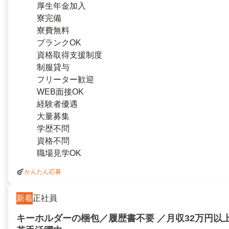
厚生年金加入
寮完備
寮費無料
ブランクOK
資格取得支援制度
制服貸与
フリーター歓迎
WEB面接OK
経験者優遇
大量募集
学歴不問
資格不問
職場見学OK
かんたん応募
新着
正社員
キーホルダーの梱包／履歴書不要 ／月収32万円以