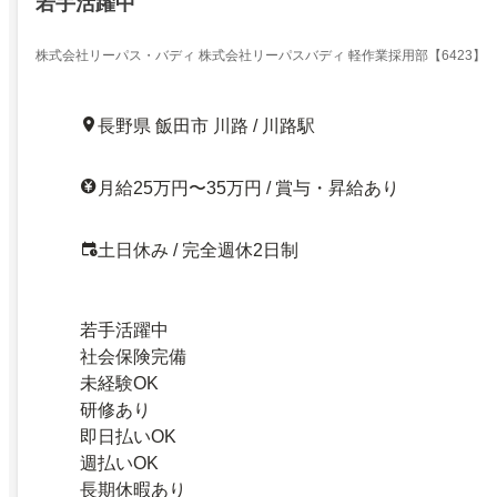
若手活躍中
株式会社リーパス・バディ 株式会社リーパスバディ 軽作業採用部【6423】
長野県 飯田市 川路 / 川路駅
月給25万円〜35万円 / 賞与・昇給あり
土日休み / 完全週休2日制
若手活躍中
社会保険完備
未経験OK
研修あり
即日払いOK
週払いOK
長期休暇あり