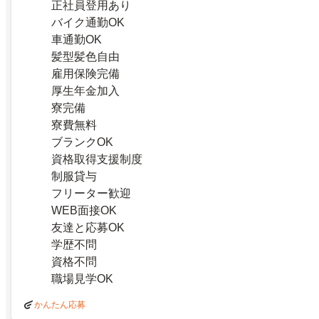
正社員登用あり
バイク通勤OK
車通勤OK
髪型髪色自由
雇用保険完備
厚生年金加入
寮完備
寮費無料
ブランクOK
資格取得支援制度
制服貸与
フリーター歓迎
WEB面接OK
友達と応募OK
学歴不問
資格不問
職場見学OK
かんたん応募