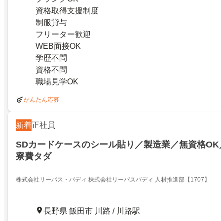
資格取得支援制度
制服貸与
フリーター歓迎
WEB面接OK
学歴不問
資格不問
職場見学OK
かんたん応募
新着
正社員
SDカードケースのシール貼り／製造業／無資格OK
寮費タダ
株式会社リーパス・バディ 株式会社リーパスバディ 人材推進部【1707】
長野県 飯田市 川路 / 川路駅