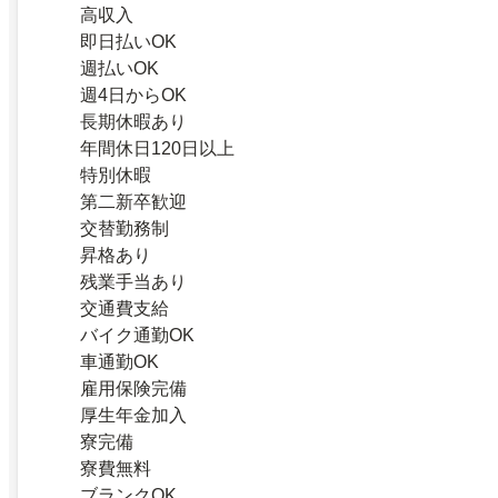
高収入
即日払いOK
週払いOK
週4日からOK
長期休暇あり
年間休日120日以上
特別休暇
第二新卒歓迎
交替勤務制
昇格あり
残業手当あり
交通費支給
バイク通勤OK
車通勤OK
雇用保険完備
厚生年金加入
寮完備
寮費無料
ブランクOK