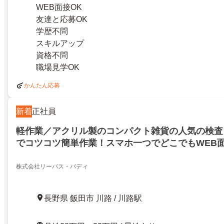
WEB面接OK
友達と応募OK
学歴不問
スキルアップ
資格不問
職場見学OK
かんたん応募
新着
正社員
軽作業／アクリル製のコンパクト雑貨の人気の検査
でコツコツ簡単作業！スマホ一つでどこでもWEB
川路／27197898
株式会社リーパス・バディ
長野県 飯田市 川路 / 川路駅