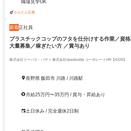
職場見学OK
かんたん応募
新着
正社員
プラスチックコップのフタを仕分けする作業／資格
大量募集／稼ぎたい方 ／賞与あり
株式会社リーパス・バディ 株式会社ripasbuddy コーポレートHR【4326】
長野県 飯田市 川路 / 川路駅
月給25万円〜35万円 / 賞与・昇給あり
土日休み / 完全週休2日制