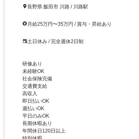
長野県 飯田市 川路 / 川路駅
月給25万円〜35万円 / 賞与・昇給あり
土日休み / 完全週休2日制
研修あり
未経験OK
社会保険完備
交通費支給
高収入
即日払いOK
週払いOK
平日のみOK
長期休暇あり
年間休日120日以上
特別休暇