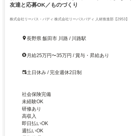
友達と応募OK／ものづくり
株式会社リーパス・バディ 株式会社リーパスバディ 人材推進部【2953】
長野県 飯田市 川路 / 川路駅
月給25万円〜35万円 / 賞与・昇給あり
土日休み / 完全週休2日制
社会保険完備
未経験OK
研修あり
高収入
即日払いOK
週払いOK