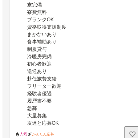
寮完備
寮費無料
ブランクOK
資格取得支援制度
まかないあり
食事補助あり
制服貸与
冷暖房完備
初心者歓迎
送迎あり
赴任旅費支給
フリーター歓迎
経験者優遇
履歴書不要
急募
大量募集
友達と応募OK
人気
かんたん応募