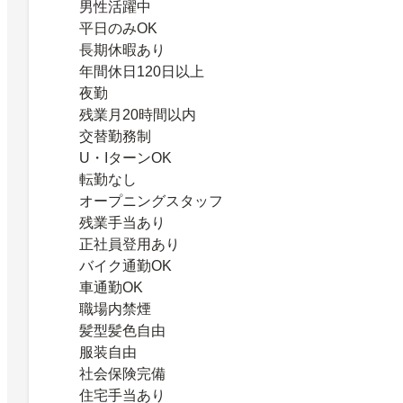
男性活躍中
平日のみOK
長期休暇あり
年間休日120日以上
夜勤
残業月20時間以内
交替勤務制
U・IターンOK
転勤なし
オープニングスタッフ
残業手当あり
正社員登用あり
バイク通勤OK
車通勤OK
職場内禁煙
髪型髪色自由
服装自由
社会保険完備
住宅手当あり