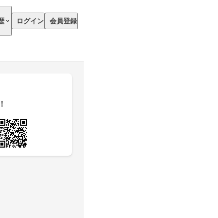
歴
ログイン
会員登録
！