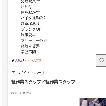
交通費支給
転勤なし
体を動かす
バイク通勤OK
駐車場あり
ブランクOK
制服貸与
フリーター歓迎
経験者優遇
学歴不問
人気
かんたん応募
アルバイト・パート
軽作業スタッフ／軽作業スタッフ
株式会社尚美堂