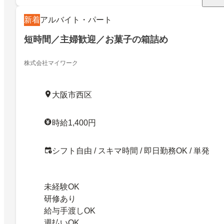
新着
アルバイト・パート
短時間／主婦歓迎／お菓子の箱詰め
株式会社マイワーク
大阪市西区
時給1,400円
シフト自由 / スキマ時間 / 即日勤務OK / 単発
未経験OK
研修あり
給与手渡しOK
週払いOK