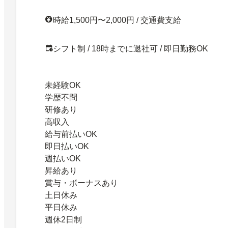
時給1,500円〜2,000円 / 交通費支給
シフト制 / 18時までに退社可 / 即日勤務OK
未経験OK
学歴不問
研修あり
高収入
給与前払いOK
即日払いOK
週払いOK
昇給あり
賞与・ボーナスあり
土日休み
平日休み
週休2日制