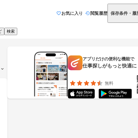
お気に入り
閲覧履歴
保存条件・履
ど
検索
アプリだけの便利な機能で
仕事探しがもっと快適に
無料