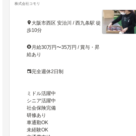
株式会社コモリ
大阪市西区 安治川 / 西九条駅 徒
歩10分
月給30万円〜35万円 / 賞与・昇
給あり
完全週休2日制
ミドル活躍中
シニア活躍中
社会保険完備
研修あり
車通勤OK
未経験OK