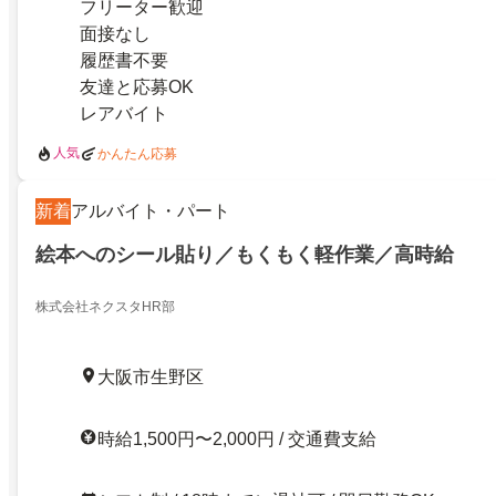
フリーター歓迎
面接なし
履歴書不要
友達と応募OK
レアバイト
人気
かんたん応募
新着
アルバイト・パート
絵本へのシール貼り／もくもく軽作業／高時給
株式会社ネクスタHR部
大阪市生野区
時給1,500円〜2,000円 / 交通費支給