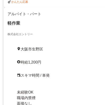
かんたん応募
アルバイト・パート
軽作業
株式会社エントリー
大阪市生野区
時給1,200円
スキマ時間 / 単発
未経験OK
職場内禁煙
面接なし