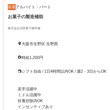
新着
アルバイト・パート
お菓子の製造補助
株式会社沼田菓子種本舗
大阪市生野区 生野西
時給1,200円
シフト自由 / 1日4時間以内OK / 週2・3日からOK
若手活躍中
ミドル活躍中
扶養控除内OK
インセンティブあり