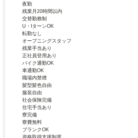
夜勤
残業月20時間以内
交替勤務制
U・IターンOK
転勤なし
オープニングスタッフ
残業手当あり
正社員登用あり
バイク通勤OK
車通勤OK
職場内禁煙
髪型髪色自由
服装自由
社会保険完備
住宅手当あり
寮完備
寮費無料
ブランクOK
資格取得支援制度