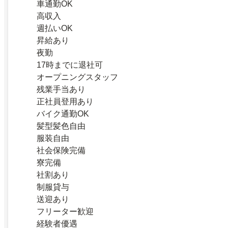
車通勤OK
高収入
週払いOK
昇給あり
夜勤
17時までに退社可
オープニングスタッフ
残業手当あり
正社員登用あり
バイク通勤OK
髪型髪色自由
服装自由
社会保険完備
寮完備
社割あり
制服貸与
送迎あり
フリーター歓迎
経験者優遇