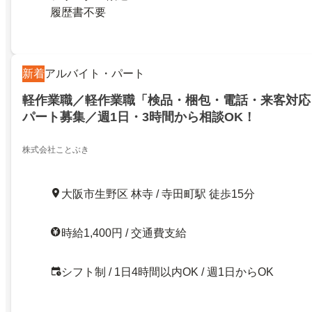
履歴書不要
新着
アルバイト・パート
軽作業職／軽作業職「検品・梱包・電話・来客対応
パート募集／週1日・3時間から相談OK！
株式会社ことぶき
大阪市生野区 林寺 / 寺田町駅 徒歩15分
時給1,400円 / 交通費支給
シフト制 / 1日4時間以内OK / 週1日からOK