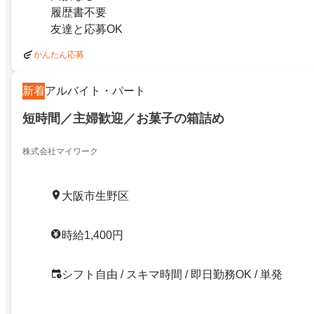
履歴書不要
友達と応募OK
かんたん応募
新着
アルバイト・パート
短時間／主婦歓迎／お菓子の箱詰め
株式会社マイワーク
大阪市生野区
時給1,400円
シフト自由 / スキマ時間 / 即日勤務OK / 単発