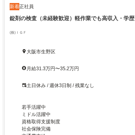
新着
正社員
錠剤の検査（未経験歓迎）軽作業でも高収入・学歴
(株)ＩＧＦ
大阪市生野区
月給31.3万円〜35.2万円
土日休み / 週休3日制 / 残業なし
若手活躍中
ミドル活躍中
資格取得支援制度
社会保険完備