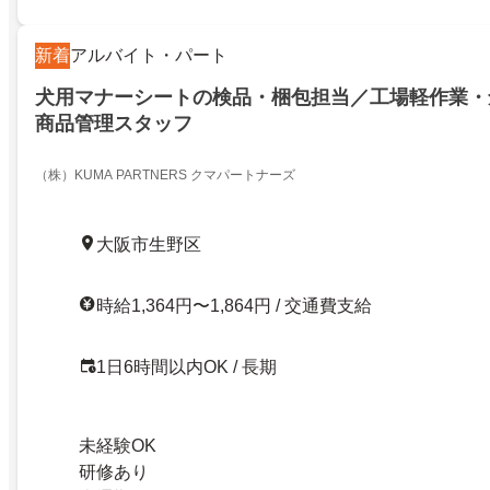
新着
アルバイト・パート
犬用マナーシートの検品・梱包担当／工場軽作業・
商品管理スタッフ
（株）KUMA PARTNERS クマパートナーズ
大阪市生野区
時給1,364円〜1,864円 / 交通費支給
1日6時間以内OK / 長期
未経験OK
研修あり