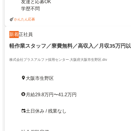
友達と応募OK
学歴不問
かんたん応募
新着
正社員
軽作業スタッフ／寮費無料／高収入／月収35万円
株式会社プラスアルファ採用センター.大阪府大阪市生野区.div
大阪市生野区
月給29.8万円〜41.2万円
土日休み / 残業なし