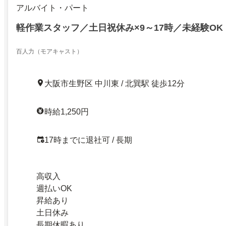
アルバイト・パート
軽作業スタッフ／土日祝休み×9～17時／未経験OK・
百人力（モアキャスト）
大阪市生野区 中川東 / 北巽駅 徒歩12分
時給1,250円
17時までに退社可 / 長期
高収入
週払いOK
昇給あり
土日休み
長期休暇あり