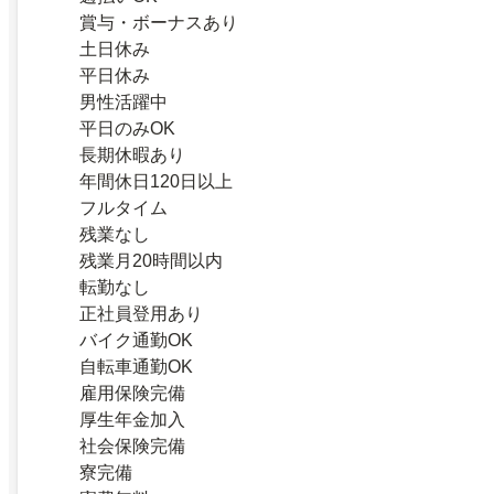
賞与・ボーナスあり
土日休み
平日休み
男性活躍中
平日のみOK
長期休暇あり
年間休日120日以上
フルタイム
残業なし
残業月20時間以内
転勤なし
正社員登用あり
バイク通勤OK
自転車通勤OK
雇用保険完備
厚生年金加入
社会保険完備
寮完備