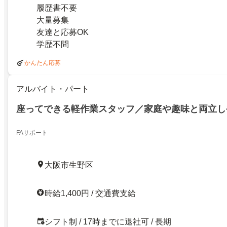
履歴書不要
大量募集
友達と応募OK
学歴不問
かんたん応募
アルバイト・パート
座ってできる軽作業スタッフ／家庭や趣味と両立し
FAサポート
大阪市生野区
時給1,400円 / 交通費支給
シフト制 / 17時までに退社可 / 長期