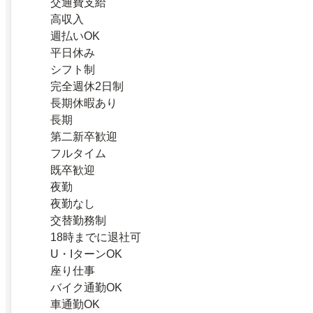
交通費支給
高収入
週払いOK
平日休み
シフト制
完全週休2日制
長期休暇あり
長期
第二新卒歓迎
フルタイム
既卒歓迎
夜勤
夜勤なし
交替勤務制
18時までに退社可
U・IターンOK
座り仕事
バイク通勤OK
車通勤OK