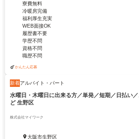
寮費無料
冷暖房完備
福利厚生充実
WEB面接OK
履歴書不要
学歴不問
資格不問
職歴不問
かんたん応募
新着
アルバイト・パート
水曜日・木曜日に出来る方／単発／短期／日払い／
ど 生野区
株式会社マイワーク
大阪市生野区