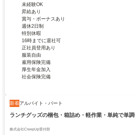
未経験OK
昇給あり
賞与・ボーナスあり
週休2日制
特別休暇
16時までに退社可
正社員登用あり
服装自由
雇用保険完備
厚生年金加入
社会保険完備
新着
アルバイト・パート
ランチグッズの梱包・箱詰め・軽作業・単純で単調
株式会社CreepUp受付部