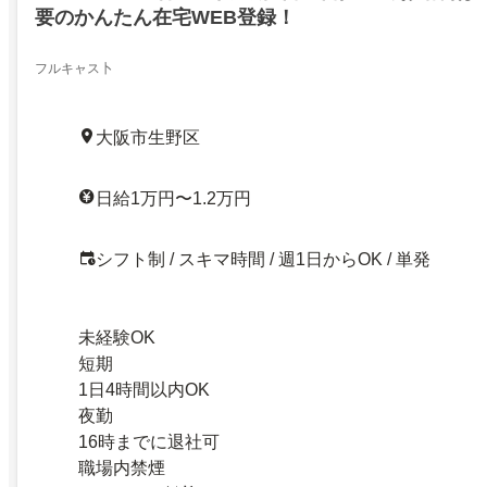
要のかんたん在宅WEB登録！
フルキャス卜
大阪市生野区
日給1万円〜1.2万円
シフト制 / スキマ時間 / 週1日からOK / 単発
未経験OK
短期
1日4時間以内OK
夜勤
16時までに退社可
職場内禁煙