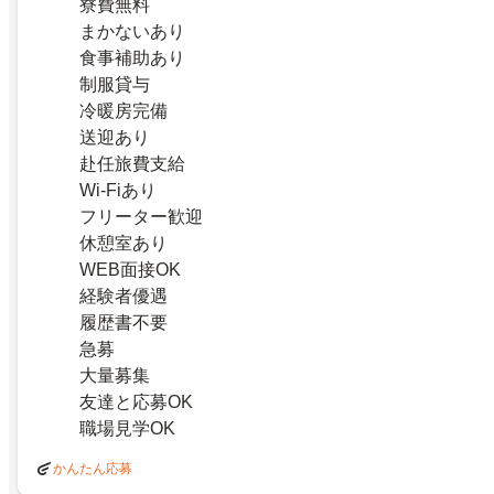
寮費無料
まかないあり
食事補助あり
制服貸与
冷暖房完備
送迎あり
赴任旅費支給
Wi-Fiあり
フリーター歓迎
休憩室あり
WEB面接OK
経験者優遇
履歴書不要
急募
大量募集
友達と応募OK
職場見学OK
かんたん応募