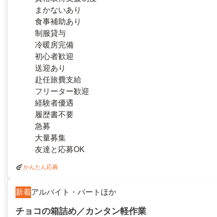
まかないあり
食事補助あり
制服貸与
冷暖房完備
初心者歓迎
送迎あり
赴任旅費支給
フリーター歓迎
経験者優遇
履歴書不要
急募
大量募集
友達と応募OK
かんたん応募
新着
アルバイト・パートほか
チョコの箱詰め／カンタン軽作業