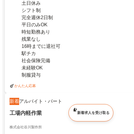
土日休み
シフト制
完全週休2日制
平日のみOK
時短勤務あり
残業なし
16時までに退社可
駅チカ
社会保険完備
未経験OK
制服貸与
かんたん応募
新着
アルバイト・パート
工場内軽作業
新着求人を受け取る
株式会社谷川製作所