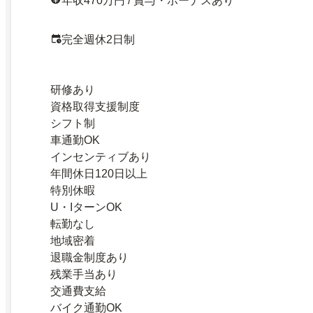
年収470万円 / 賞与・ボーナスあり
完全週休2日制
研修あり
資格取得支援制度
シフト制
車通勤OK
インセンティブあり
年間休日120日以上
特別休暇
U・IターンOK
転勤なし
地域密着
退職金制度あり
残業手当あり
交通費支給
バイク通勤OK