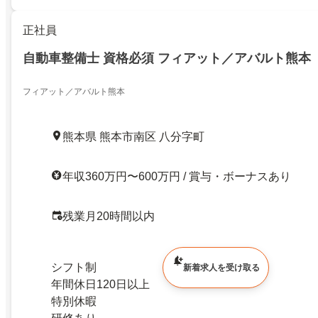
正社員
自動車整備士 資格必須 フィアット／アバルト熊本
フィアット／アバルト熊本
熊本県 熊本市南区 八分字町
年収360万円〜600万円 / 賞与・ボーナスあり
残業月20時間以内
シフト制
新着求人を受け取る
年間休日120日以上
特別休暇