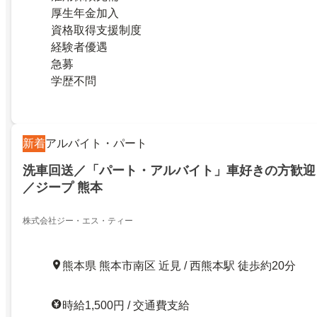
厚生年金加入
資格取得支援制度
経験者優遇
急募
学歴不問
新着
アルバイト・パート
洗車回送／「パート・アルバイト」車好きの方歓迎
／ジープ 熊本
株式会社ジー・エス・ティー
熊本県 熊本市南区 近見 / 西熊本駅 徒歩約20分
時給1,500円 / 交通費支給