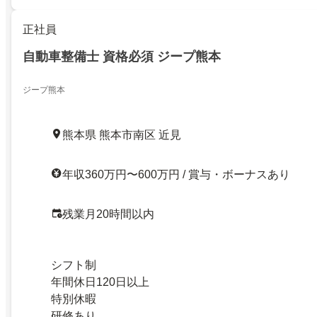
正社員
自動車整備士 資格必須 ジープ熊本
ジープ熊本
熊本県 熊本市南区 近見
年収360万円〜600万円 / 賞与・ボーナスあり
残業月20時間以内
シフト制
年間休日120日以上
特別休暇
研修あり