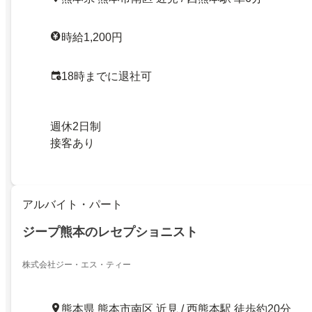
時給1,200円
18時までに退社可
週休2日制
接客あり
アルバイト・パート
ジープ熊本のレセプショニスト
株式会社ジー・エス・ティー
熊本県 熊本市南区 近見 / 西熊本駅 徒歩約20分