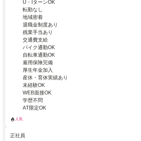
U・IターンOK
転勤なし
地域密着
退職金制度あり
残業手当あり
交通費支給
バイク通勤OK
自転車通勤OK
雇用保険完備
厚生年金加入
産休・育休実績あり
未経験OK
WEB面接OK
学歴不問
AT限定OK
人気
正社員