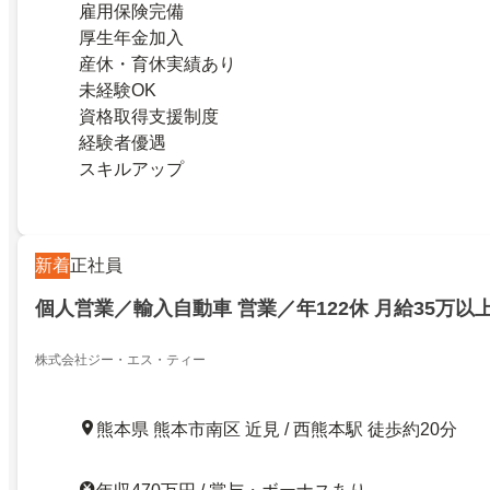
雇用保険完備
厚生年金加入
産休・育休実績あり
未経験OK
資格取得支援制度
経験者優遇
スキルアップ
新着
正社員
個人営業／輸入自動車 営業／年122休 月給35万以
株式会社ジー・エス・ティー
熊本県 熊本市南区 近見 / 西熊本駅 徒歩約20分