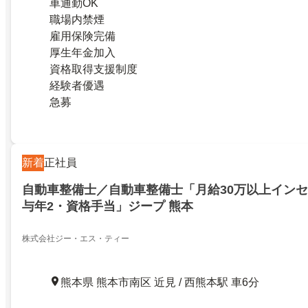
車通勤OK
職場内禁煙
雇用保険完備
厚生年金加入
資格取得支援制度
経験者優遇
急募
新着
正社員
自動車整備士／自動車整備士「月給30万以上イン
与年2・資格手当」ジープ 熊本
株式会社ジー・エス・ティー
熊本県 熊本市南区 近見 / 西熊本駅 車6分