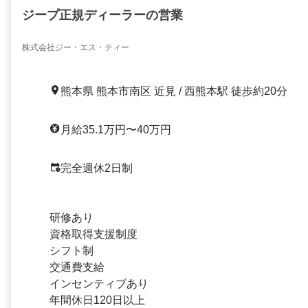
ジープ正規ディーラーの営業
株式会社ジー・エス・ティー
熊本県 熊本市南区 近見 / 西熊本駅 徒歩約20分
月給35.1万円〜40万円
完全週休2日制
研修あり
資格取得支援制度
シフト制
交通費支給
インセンティブあり
年間休日120日以上