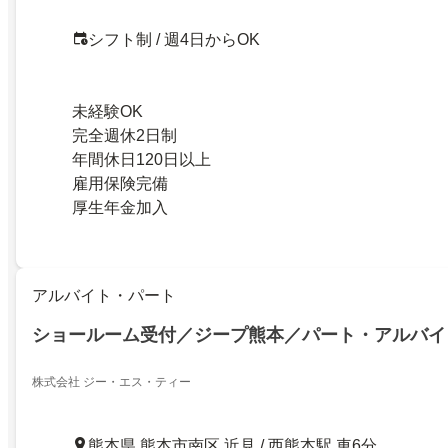
シフト制 / 週4日からOK
未経験OK
完全週休2日制
年間休日120日以上
雇用保険完備
厚生年金加入
アルバイト・パート
ショールーム受付／ジープ熊本／パート・アルバイ
株式会社 ジー・エス・ティー
熊本県 熊本市南区 近見 / 西熊本駅 車6分