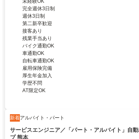
未経験OK
完全週休3日制
週休3日制
第二新卒歓迎
接客あり
残業手当あり
バイク通勤OK
車通勤OK
自転車通勤OK
雇用保険完備
厚生年金加入
学歴不問
AT限定OK
新着
アルバイト・パート
サービスエンジニア／「パート・アルバイト」自動
プ 熊本