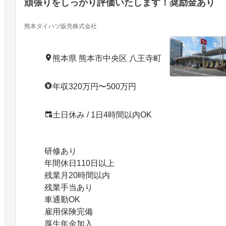
頑張りをしっかり評価いたします！奨励金あり
熊本ダイハツ販売株式会社
熊本県 熊本市中央区 八王寺町
年収320万円〜500万円
土日休み / 1日4時間以内OK
研修あり
年間休日110日以上
残業月20時間以内
残業手当あり
車通勤OK
雇用保険完備
厚生年金加入