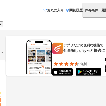
お気に入り
閲覧履歴
保存条件・履
索
アプリだけの便利な機能で
仕事探しがもっと快適に
無料