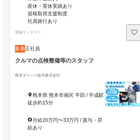
産休・育休実績あり
資格取得支援制度
社員旅行あり
登録エントリー
新着
正社員
クルマの点検整備等のスタッフ
熊本ダイハツ販売株式会社
熊本県 熊本市南区 平田 / 平成駅
徒歩約15分
月給20万円〜33万円 / 賞与・昇
給あり