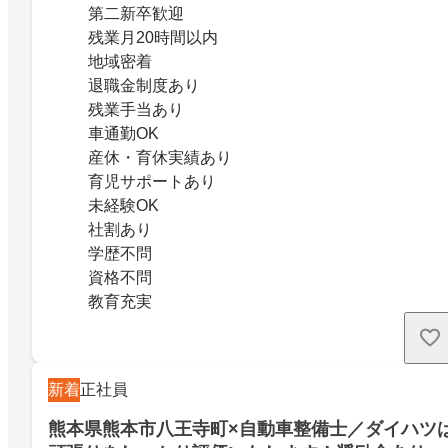
第二新卒歓迎
残業月20時間以内
地域密着
退職金制度あり
残業手当あり
車通勤OK
産休・育休実績あり
育児サポートあり
未経験OK
社割あり
学歴不問
資格不問
教育充実
新着
正社員
熊本県熊本市八王寺町×自動車整備士／ダイハツ