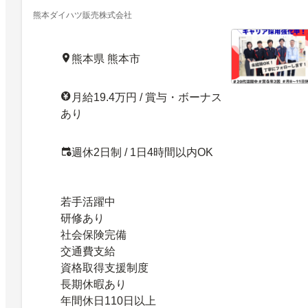
熊本ダイハツ販売株式会社
熊本県 熊本市
月給19.4万円 / 賞与・ボーナス
あり
週休2日制 / 1日4時間以内OK
若手活躍中
研修あり
社会保険完備
交通費支給
資格取得支援制度
長期休暇あり
年間休日110日以上