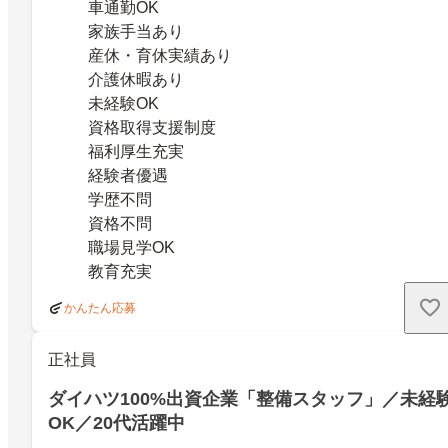
車通勤OK
家族手当あり
産休・育休実績あり
介護休暇あり
未経験OK
資格取得支援制度
福利厚生充実
経験者優遇
学歴不問
資格不問
職場見学OK
教育充実
かんたん応募
正社員
ダイハツ100%出資企業「整備スタッフ」／未経
OK／20代活躍中