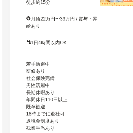
徒歩約15分
月給22万円〜33万円 / 賞与・昇
給あり
1日4時間以内OK
若手活躍中
研修あり
社会保険完備
男性活躍中
長期休暇あり
年間休日110日以上
既卒歓迎
18時までに退社可
退職金制度あり
残業手当あり