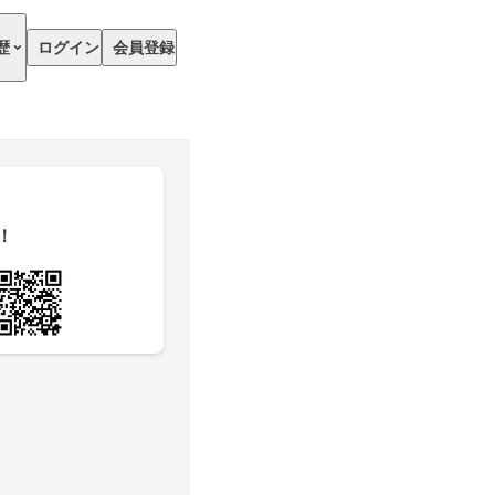
歴
ログイン
会員登録
！