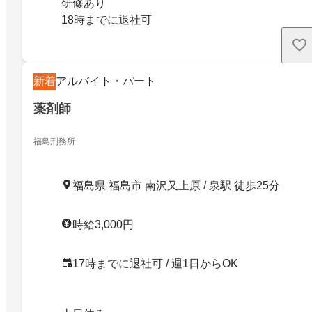
研修あり
18時までに退社可
新着
アルバイト・パート
薬剤師
福島刑務所
福島県 福島市 南沢又上原 / 泉駅 徒歩25分
時給3,000円
17時までに退社可 / 週1日からOK