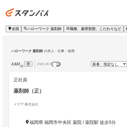
全国
ハローワーク 薬剤師
職種、雇用形態、こだわりなど
ハローワーク 薬剤師
の求人・仕事・採用
2,822
詳細を表示
件
正社員
薬剤師（正）
イデア 株式会社
福岡県 福岡市中央区 薬院 / 薬院駅 徒歩5分