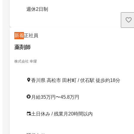
週休2日制
新着
正社員
薬剤師
株式会社 幸燿
香川県 高松市 田村町 / 伏石駅 徒歩約18分
月給35万円〜45.8万円
土日休み / 残業月20時間以内