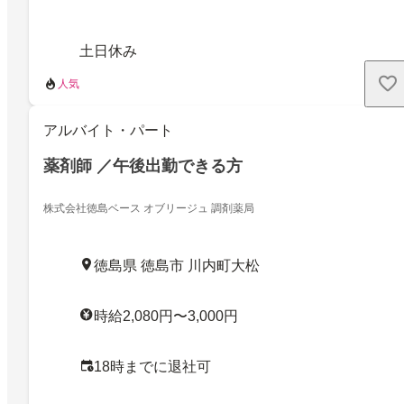
土日休み
人気
アルバイト・パート
薬剤師 ／午後出勤できる方
株式会社徳島ベース オブリージュ 調剤薬局
徳島県 徳島市 川内町大松
時給2,080円〜3,000円
18時までに退社可