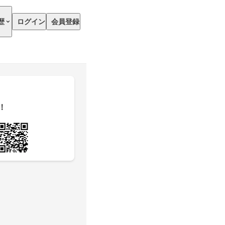
歴
ログイン
会員登録
！