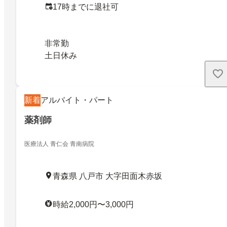
17時までに退社可
非常勤
土日休み
新着
アルバイト・パート
薬剤師
医療法人 青仁会 青南病院
青森県 八戸市 大字田面木赤坂
時給2,000円〜3,000円