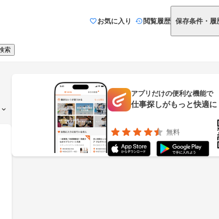
お気に入り
閲覧履歴
保存条件・履
検索
アプリだけの便利な機能で
仕事探しがもっと快適に
無料