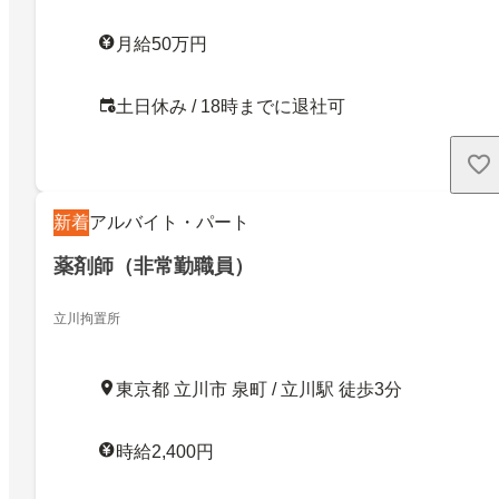
月給50万円
土日休み / 18時までに退社可
新着
アルバイト・パート
薬剤師（非常勤職員）
立川拘置所
東京都 立川市 泉町 / 立川駅 徒歩3分
時給2,400円