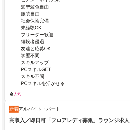
髪型髪色自由
服装自由
社会保険完備
未経験OK
フリーター歓迎
経験者優遇
友達と応募OK
学歴不問
スキルアップ
PCスキルGET
スキル不問
PCスキルを活かせる
人気
新着
アルバイト・パート
高収入／即日可「フロアレディ募集」ラウンジ求人