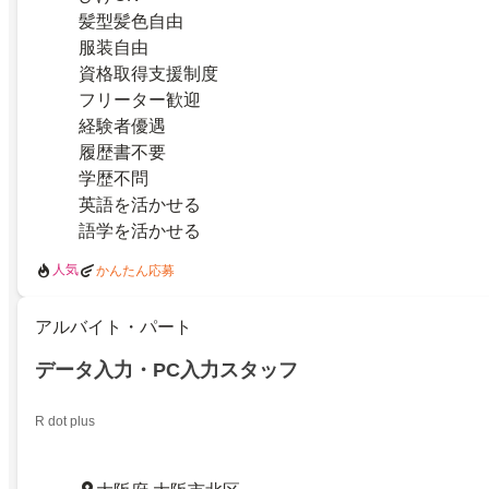
髪型髪色自由
服装自由
資格取得支援制度
フリーター歓迎
経験者優遇
履歴書不要
学歴不問
英語を活かせる
語学を活かせる
人気
かんたん応募
アルバイト・パート
データ入力・PC入力スタッフ
R dot plus