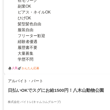
在宅ワーク
副業OK
ピアス・ネイルOK
ひげOK
髪型髪色自由
服装自由
フリーター歓迎
経験者優遇
履歴書不要
大量募集
学歴不問
人気
かんたん応募
アルバイト・パート
日払いOKでスグにお給1500円！八木山動物公園
株式会社 バイトレ(キャムコムグループ)