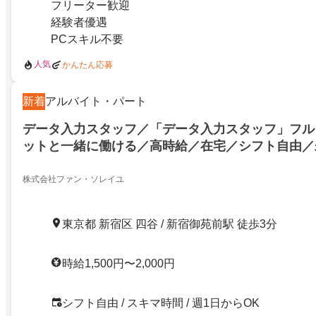
フリーター歓迎
経験者優遇
PCスキル不要
人気
かんたん応募
新着
アルバイト・パート
データ入力スタッフ／「データ入力スタッフ」フル
ットと一緒に働ける／高時給／在宅／シフト自由／
株式会社ファン・ソレイユ
東京都 新宿区 四谷 / 新宿御苑前駅 徒歩3分
時給1,500円〜2,000円
シフト自由 / スキマ時間 / 週1日からOK