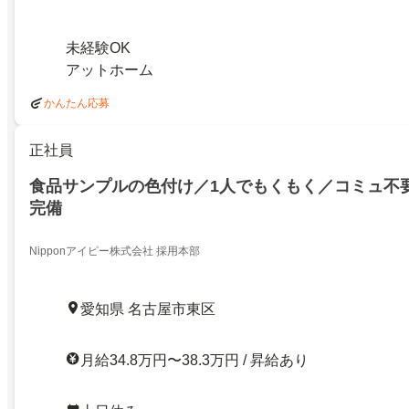
未経験OK
アットホーム
かんたん応募
正社員
食品サンプルの色付け／1人でもくもく／コミュ不
完備
Nipponアイピー株式会社 採用本部
愛知県 名古屋市東区
月給34.8万円〜38.3万円 / 昇給あり