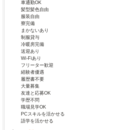
車通勤OK
髪型髪色自由
服装自由
寮完備
まかないあり
制服貸与
冷暖房完備
送迎あり
Wi-Fiあり
フリーター歓迎
経験者優遇
履歴書不要
大量募集
友達と応募OK
学歴不問
職場見学OK
PCスキルを活かせる
語学を活かせる