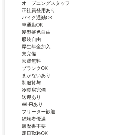
オープニングスタッフ
正社員登用あり
バイク通勤OK
車通勤OK
髪型髪色自由
服装自由
厚生年金加入
寮完備
寮費無料
ブランクOK
まかないあり
制服貸与
冷暖房完備
送迎あり
Wi-Fiあり
フリーター歓迎
経験者優遇
履歴書不要
即日勤務OK