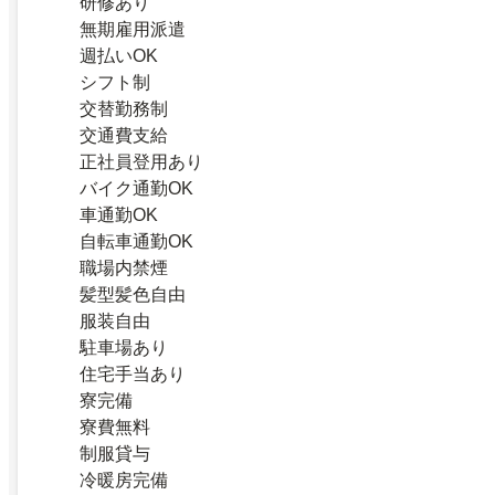
研修あり
無期雇用派遣
週払いOK
シフト制
交替勤務制
交通費支給
正社員登用あり
バイク通勤OK
車通勤OK
自転車通勤OK
職場内禁煙
髪型髪色自由
服装自由
駐車場あり
住宅手当あり
寮完備
寮費無料
制服貸与
冷暖房完備