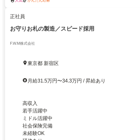
人気
かんたん応募
正社員
お守りお札の製造／スピード採用
F.W.M株式会社
東京都 新宿区
月給31.5万円〜34.3万円 / 昇給あり
高収入
若手活躍中
ミドル活躍中
社会保険完備
未経験OK