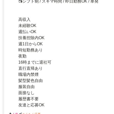
シフト制 / スキマ時間 / 即日勤務OK / 単発
高収入
未経験OK
週払いOK
扶養控除内OK
週1日からOK
時短勤務あり
夜勤
16時までに退社可
直行直帰あり
職場内禁煙
髪型髪色自由
服装自由
面接なし
履歴書不要
友達と応募OK