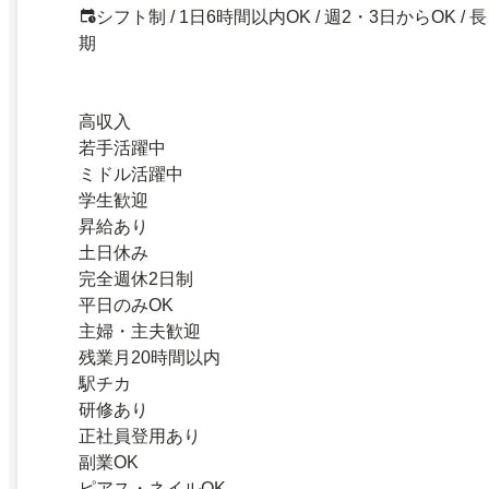
シフト制 / 1日6時間以内OK / 週2・3日からOK / 長
期
高収入
若手活躍中
ミドル活躍中
学生歓迎
昇給あり
土日休み
完全週休2日制
平日のみOK
主婦・主夫歓迎
残業月20時間以内
駅チカ
研修あり
正社員登用あり
副業OK
ピアス・ネイルOK