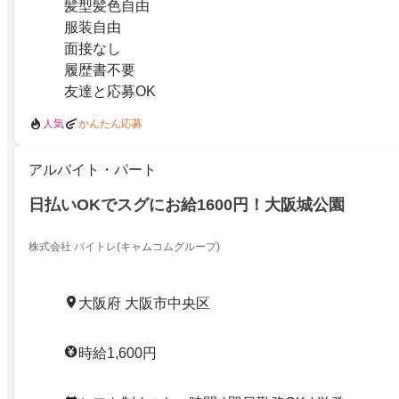
髪型髪色自由
服装自由
面接なし
履歴書不要
友達と応募OK
人気
かんたん応募
アルバイト・パート
日払いOKでスグにお給1600円！大阪城公園
株式会社 バイトレ(キャムコムグループ)
大阪府 大阪市中央区
時給1,600円