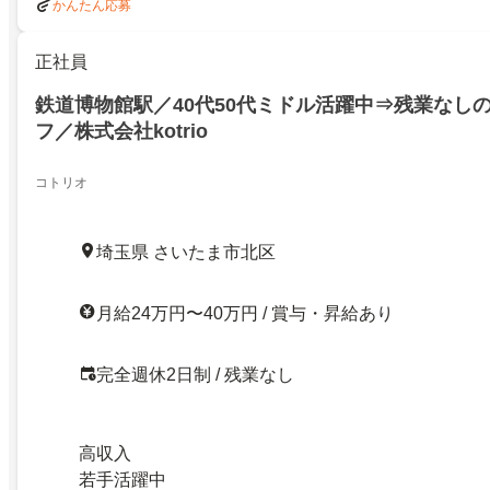
かんたん応募
正社員
鉄道博物館駅／40代50代ミドル活躍中⇒残業なし
フ／株式会社kotrio
コトリオ
埼玉県 さいたま市北区
月給24万円〜40万円 / 賞与・昇給あり
完全週休2日制 / 残業なし
高収入
若手活躍中