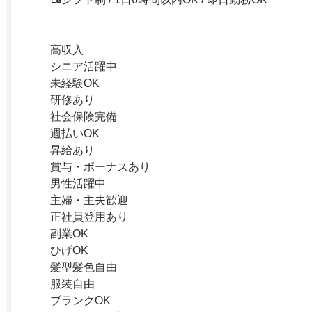
高収入
シニア活躍中
未経験OK
研修あり
社会保険完備
週払いOK
昇給あり
賞与・ボーナスあり
男性活躍中
主婦・主夫歓迎
正社員登用あり
副業OK
ひげOK
髪型髪色自由
服装自由
ブランクOK