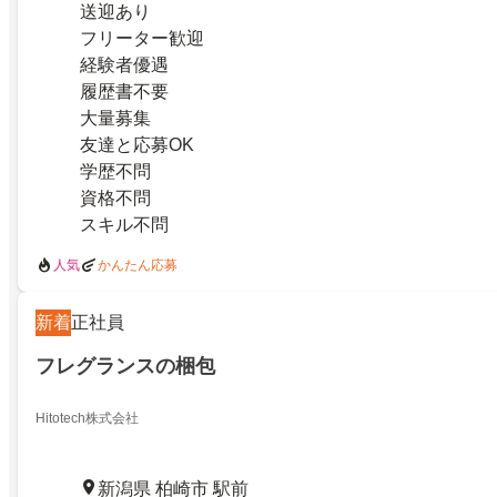
送迎あり
フリーター歓迎
経験者優遇
履歴書不要
大量募集
友達と応募OK
学歴不問
資格不問
スキル不問
人気
かんたん応募
新着
正社員
フレグランスの梱包
Hitotech株式会社
新潟県 柏崎市 駅前