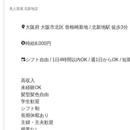
美人茶屋 北新地店
大阪府 大阪市北区 曾根崎新地 / 北新地駅 徒歩3分
時給8,000円
シフト自由 / 1日4時間以内OK / 週1日からOK / 短
高収入
未経験OK
髪型髪色自由
学生歓迎
シフト制
長期休暇あり
主婦・主夫歓迎
残業なし