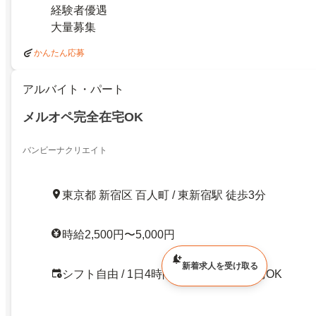
経験者優遇
大量募集
かんたん応募
アルバイト・パート
メルオペ完全在宅OK
バンビーナクリエイト
東京都 新宿区 百人町 / 東新宿駅 徒歩3分
時給2,500円〜5,000円
新着求人を受け取る
シフト自由 / 1日4時間以内OK / 即日勤務OK