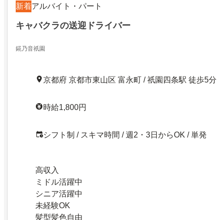
新着
アルバイト・パート
キャバクラの送迎ドライバー
錵乃音祇園
京都府 京都市東山区 富永町 / 祇園四条駅 徒歩5分
時給1,800円
シフト制 / スキマ時間 / 週2・3日からOK / 単発
高収入
ミドル活躍中
シニア活躍中
未経験OK
髪型髪色自由