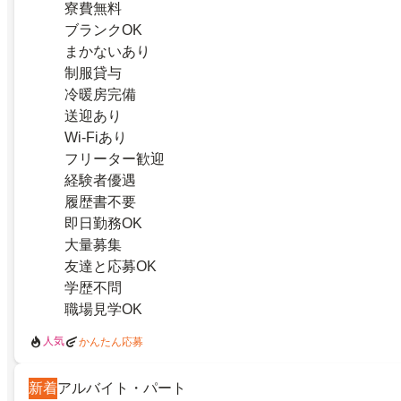
寮費無料
ブランクOK
まかないあり
制服貸与
冷暖房完備
送迎あり
Wi-Fiあり
フリーター歓迎
経験者優遇
履歴書不要
即日勤務OK
大量募集
友達と応募OK
学歴不問
職場見学OK
人気
かんたん応募
新着
アルバイト・パート