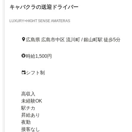
キャバクラの送迎ドライバー
LUXURY×HIGHT SENSE AMATERAS
広島県 広島市中区 流川町 / 銀山町駅 徒歩5分
時給1,500円
シフト制
高収入
未経験OK
駅チカ
昇給あり
夜勤
接客なし