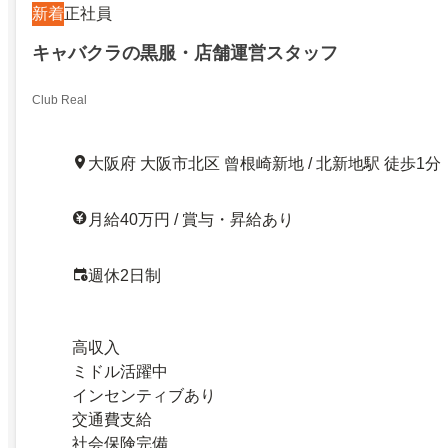
新着
正社員
キャバクラの黒服・店舗運営スタッフ
Club Real
大阪府 大阪市北区 曾根崎新地 / 北新地駅 徒歩1分
月給40万円 / 賞与・昇給あり
週休2日制
高収入
ミドル活躍中
インセンティブあり
交通費支給
社会保険完備