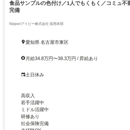
食品サンプルの色付け／1人でもくもく／コミュ不
完備
Nipponアイピー株式会社 採用本部
愛知県 名古屋市東区
月給34.8万円〜38.3万円 / 昇給あり
土日休み
高収入
若手活躍中
ミドル活躍中
研修あり
社会保険完備