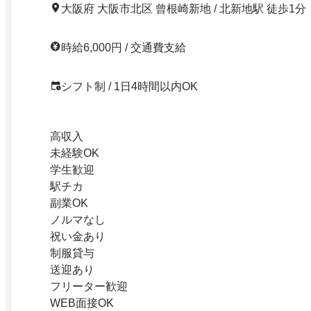
大阪府 大阪市北区 曾根崎新地 / 北新地駅 徒歩1分
時給6,000円 / 交通費支給
シフト制 / 1日4時間以内OK
高収入
未経験OK
学生歓迎
駅チカ
副業OK
ノルマなし
祝い金あり
制服貸与
送迎あり
フリーター歓迎
WEB面接OK