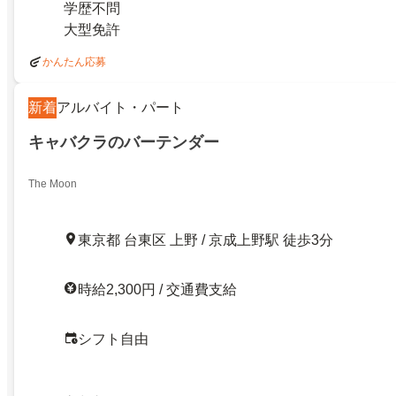
学歴不問
大型免許
かんたん応募
新着
アルバイト・パート
キャバクラのバーテンダー
The Moon
東京都 台東区 上野 / 京成上野駅 徒歩3分
時給2,300円 / 交通費支給
シフト自由