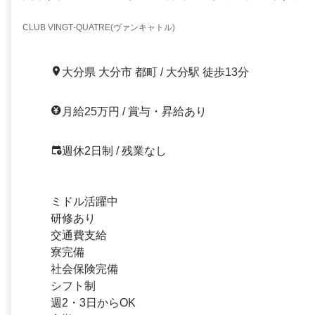
CLUB VINGT‐QUATRE(ヴァンキャトル)
大分県 大分市 都町 / 大分駅 徒歩13分
月給25万円 / 賞与・昇給あり
週休2日制 / 残業なし
ミドル活躍中
研修あり
交通費支給
寮完備
社会保険完備
シフト制
週2・3日からOK