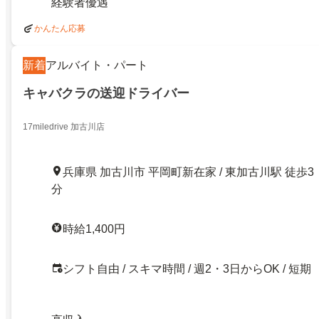
経験者優遇
かんたん応募
新着
アルバイト・パート
キャバクラの送迎ドライバー
17miledrive 加古川店
兵庫県 加古川市 平岡町新在家 / 東加古川駅 徒歩3
分
時給1,400円
シフト自由 / スキマ時間 / 週2・3日からOK / 短期