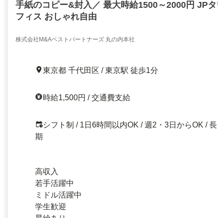
手紙のコピー&封入／ 最大時給1500～2000円 J
フィス おしゃれ自由
株式会社M&Aベストパートナーズ 丸の内本社
東京都 千代田区 / 東京駅 徒歩1分
時給1,500円 / 交通費支給
シフト制 / 1日6時間以内OK / 週2・3日からOK / 長
期
高収入
若手活躍中
ミドル活躍中
学生歓迎