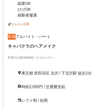
副業OK
ひげOK
経験者優遇
かんたん応募
新着
アルバイト・パート
キャバクラのヘアメイク
PUB CLUB RISING～ライジング～
東京都 世田谷区 北沢 / 下北沢駅 徒歩2分
時給2,000円 / 交通費支給
シフト制 / 短期