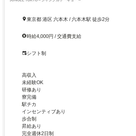
JUNGLE TOKYO～ジャングルトーキョー～
東京都 港区 六本木 / 六本木駅 徒歩2分
時給4,000円 / 交通費支給
シフト制
高収入
未経験OK
研修あり
寮完備
駅チカ
インセンティブあり
歩合制
昇給あり
完全週休2日制