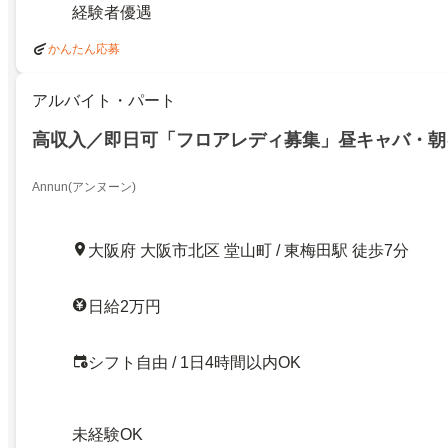
経験者優遇
かんたん応募
アルバイト・パート
高収入／即日可「フロアレディ募集」昼キャバ・朝
Annun(アンヌーン)
大阪府 大阪市北区 堂山町 / 東梅田駅 徒歩7分
日給2万円
シフト自由 / 1日4時間以内OK
未経験OK