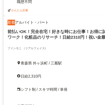
職歴不問
かんたん応募
新着
アルバイト・パート
前払いOK！完全在宅！好きな時にお仕事！お得に
ワーク！化粧品のリサーチ！日給2310円！祝い金最大
ゼント！東津軽郡外ヶ浜町
ファンモニ （リアルフェイス)
青森県 外ヶ浜町 / 三厩駅
日給2,310円
シフト制 / スキマ時間 / 単発