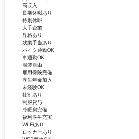
高収入
長期休暇あり
特別休暇
大手企業
昇格あり
残業手当あり
バイク通勤OK
車通勤OK
服装自由
雇用保険完備
厚生年金加入
未経験OK
社割あり
制服貸与
冷暖房完備
福利厚生充実
Wi-Fiあり
ロッカーあり