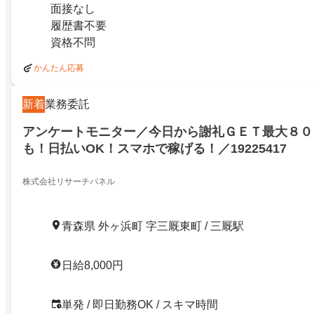
面接なし
履歴書不要
資格不問
かんたん応募
新着
業務委託
アンケートモニター／今日から謝礼ＧＥＴ最大８０
も！日払いOK！スマホで稼げる！／19225417
株式会社リサーチパネル
青森県 外ヶ浜町 字三厩東町 / 三厩駅
日給8,000円
単発 / 即日勤務OK / スキマ時間