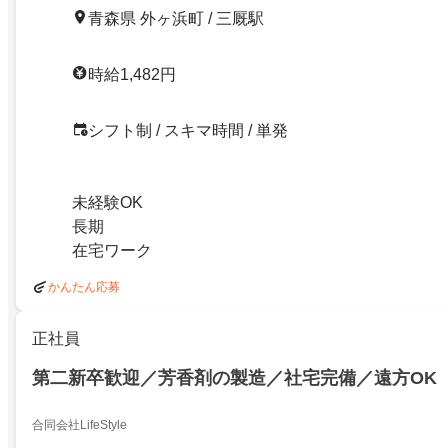
青森県 外ヶ浜町 / 三厩駅
時給1,482円
シフト制 / スキマ時間 / 単発
未経験OK
長期
在宅ワーク
かんたん応募
正社員
第二新卒歓迎／芳香剤の製造／社宅完備／遠方OK
合同会社LifeStyle