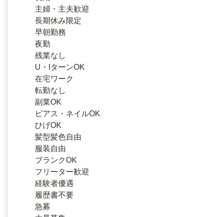
主婦・主夫歓迎
長期休み限定
早朝勤務
夜勤
残業なし
U・IターンOK
在宅ワーク
転勤なし
副業OK
ピアス・ネイルOK
ひげOK
髪型髪色自由
服装自由
ブランクOK
フリーター歓迎
経験者優遇
履歴書不要
急募