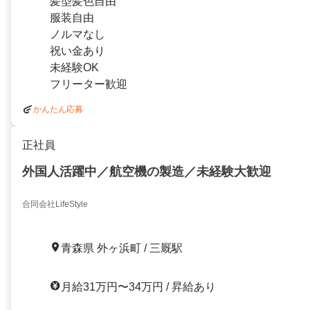
髪型髪色自由
服装自由
ノルマなし
祝い金あり
未経験OK
フリーター歓迎
かんたん応募
正社員
外国人活躍中／航空機の製造／未経験大歓迎
合同会社LifeStyle
青森県 外ヶ浜町 / 三厩駅
月給31万円〜34万円 / 昇給あり