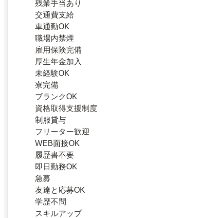
残業手当あり
交通費支給
車通勤OK
職場内禁煙
雇用保険完備
厚生年金加入
未経験OK
寮完備
ブランクOK
資格取得支援制度
制服貸与
フリーター歓迎
WEB面接OK
履歴書不要
即日勤務OK
急募
友達と応募OK
学歴不問
スキルアップ