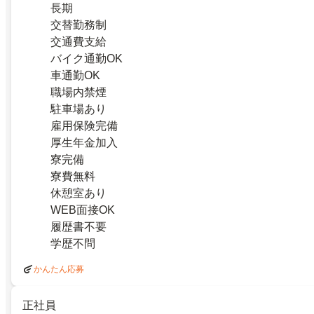
長期
交替勤務制
交通費支給
バイク通勤OK
車通勤OK
職場内禁煙
駐車場あり
雇用保険完備
厚生年金加入
寮完備
寮費無料
休憩室あり
WEB面接OK
履歴書不要
学歴不問
かんたん応募
正社員