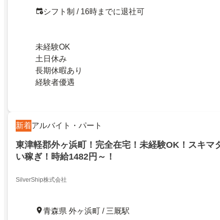
シフト制 / 16時までに退社可
未経験OK
土日休み
長期休暇あり
経験者優遇
新着
アルバイト・パート
東津軽郡外ヶ浜町！完全在宅！未経験OK！スキマ
い稼ぎ！時給1482円～！
SilverShip株式会社
青森県 外ヶ浜町 / 三厩駅