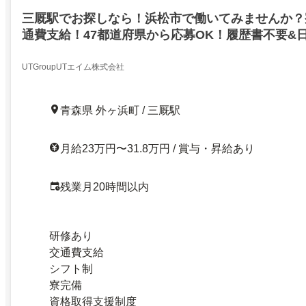
三厩駅でお探しなら！浜松市で働いてみませんか？
通費支給！47都道府県から応募OK！履歴書不要&
企業で正社員月収31万円可能！／東津軽郡外ヶ浜町
UTGroupUTエイム株式会社
青森県 外ヶ浜町 / 三厩駅
月給23万円〜31.8万円 / 賞与・昇給あり
残業月20時間以内
研修あり
交通費支給
シフト制
寮完備
資格取得支援制度