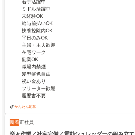
若手活躍中
ミドル活躍中
未経験OK
給与前払いOK
扶養控除内OK
平日のみOK
主婦・主夫歓迎
在宅ワーク
副業OK
職場内禁煙
髪型髪色自由
祝い金あり
フリーター歓迎
履歴書不要
かんたん応募
新着
正社員
楽々作業／社宅完備／電動シュレッダーの組み立てS