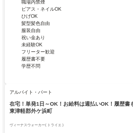
職場内禁煙
ピアス・ネイルOK
ひげOK
髪型髪色自由
服装自由
祝い金あり
未経験OK
フリーター歓迎
履歴書不要
学歴不問
アルバイト・パート
在宅！単発1日～OK！お給料は週払いOK！履歴書
東津軽郡外ケ浜町
ヴィーナスウォーカー( トライエ )