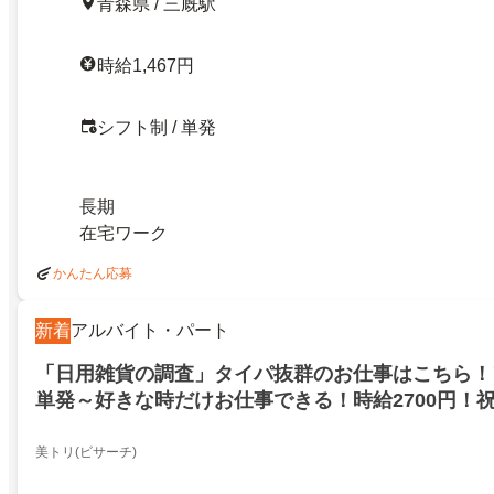
青森県 / 三厩駅
時給1,467円
シフト制 / 単発
長期
在宅ワーク
かんたん応募
新着
アルバイト・パート
「日用雑貨の調査」タイパ抜群のお仕事はこちら！
単発～好きな時だけお仕事できる！時給2700円！
ン実施中！東津軽郡外ヶ浜町！
美トリ(ビサーチ)