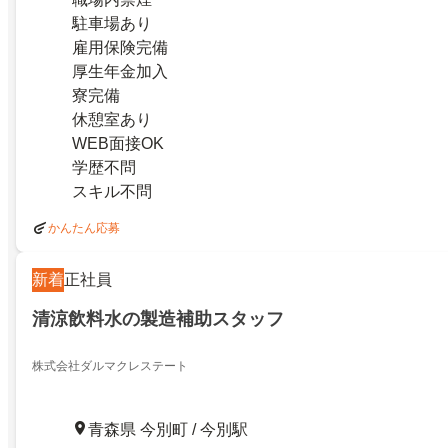
駐車場あり
雇用保険完備
厚生年金加入
寮完備
休憩室あり
WEB面接OK
学歴不問
スキル不問
かんたん応募
新着
正社員
清涼飲料水の製造補助スタッフ
株式会社ダルマクレステート
青森県 今別町 / 今別駅