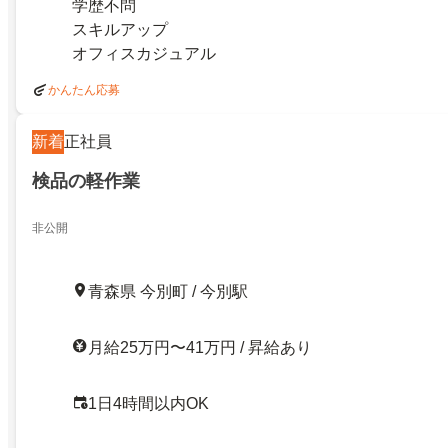
学歴不問
スキルアップ
オフィスカジュアル
かんたん応募
新着
正社員
検品の軽作業
非公開
青森県 今別町 / 今別駅
月給25万円〜41万円 / 昇給あり
1日4時間以内OK