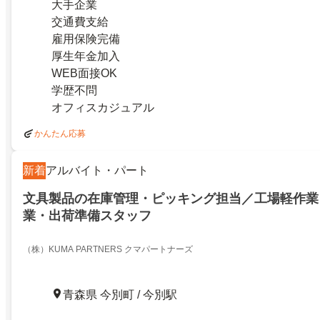
大手企業
交通費支給
雇用保険完備
厚生年金加入
WEB面接OK
学歴不問
オフィスカジュアル
かんたん応募
新着
アルバイト・パート
文具製品の在庫管理・ピッキング担当／工場軽作業
業・出荷準備スタッフ
（株）KUMA PARTNERS クマパートナーズ
青森県 今別町 / 今別駅