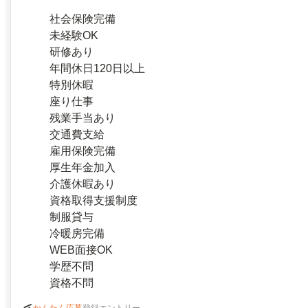
社会保険完備
未経験OK
研修あり
年間休日120日以上
特別休暇
座り仕事
残業手当あり
交通費支給
雇用保険完備
厚生年金加入
介護休暇あり
資格取得支援制度
制服貸与
冷暖房完備
WEB面接OK
学歴不問
資格不問
登録エントリー