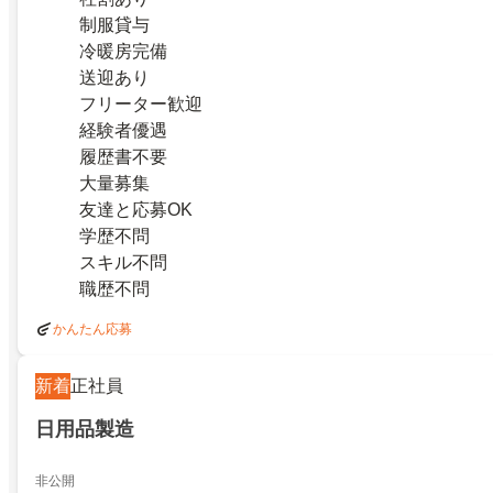
制服貸与
冷暖房完備
送迎あり
フリーター歓迎
経験者優遇
履歴書不要
大量募集
友達と応募OK
学歴不問
スキル不問
職歴不問
かんたん応募
新着
正社員
日用品製造
非公開