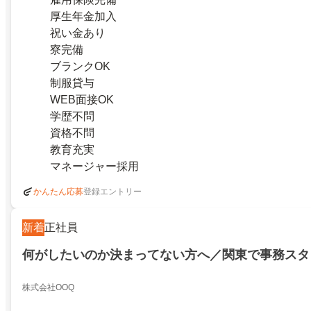
厚生年金加入
祝い金あり
寮完備
ブランクOK
制服貸与
WEB面接OK
学歴不問
資格不問
教育充実
マネージャー採用
登録エントリー
かんたん応募
新着
正社員
何がしたいのか決まってない方へ／関東で事務スタ
株式会社OOQ