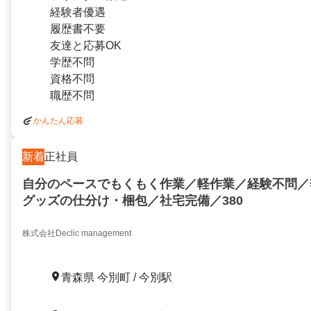
経験者優遇
履歴書不要
友達と応募OK
学歴不問
資格不問
職歴不問
かんたん応募
新着
正社員
自分のペースでもくもく作業／軽作業／経験不問／
グッズの仕分け・梱包／社宅完備／380
株式会社Declic management
青森県 今別町 / 今別駅