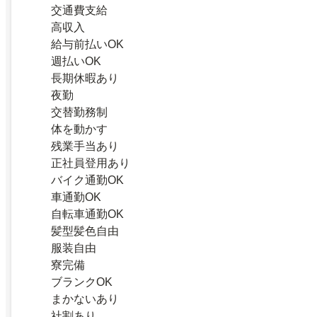
交通費支給
高収入
給与前払いOK
週払いOK
長期休暇あり
夜勤
交替勤務制
体を動かす
残業手当あり
正社員登用あり
バイク通勤OK
車通勤OK
自転車通勤OK
髪型髪色自由
服装自由
寮完備
ブランクOK
まかないあり
社割あり