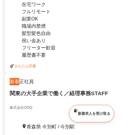
在宅ワーク
フルリモート
副業OK
職場内禁煙
髪型髪色自由
祝い金あり
フリーター歓迎
履歴書不要
かんたん応募
新着
正社員
関東の大手企業で働く／経理事務STAFF
株式会社OOQ
新着求人を受け取る
青森県 今別町 / 今別駅