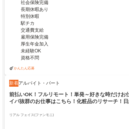
社会保険完備
長期休暇あり
特別休暇
駅チカ
交通費支給
雇用保険完備
厚生年金加入
未経験OK
資格不問
かんたん応募
新着
アルバイト・パート
前払いOK！フルリモート！単発～好きな時だけお
イパ抜群のお仕事はこちら！化粧品のリサーチ！日給
金最大11500円プレゼント！青森県東津軽郡今別町
リアル フェイス(ファンモニ)