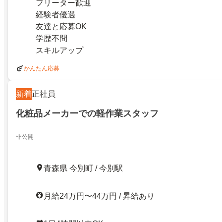
フリーター歓迎
経験者優遇
友達と応募OK
学歴不問
スキルアップ
かんたん応募
新着
正社員
化粧品メーカーでの軽作業スタッフ
非公開
青森県 今別町 / 今別駅
月給24万円〜44万円 / 昇給あり