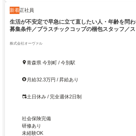
新着
正社員
生活が不安定で早急に立て直したい人・年齢を問わ
募集条件／プラスチックコップの梱包スタッフ／ス
あり／青森県／東津軽郡今別町
株式会社オーヴァル
青森県 今別町 / 今別駅
月給32.3万円 / 昇給あり
土日休み / 完全週休2日制
社会保険完備
研修あり
未経験OK