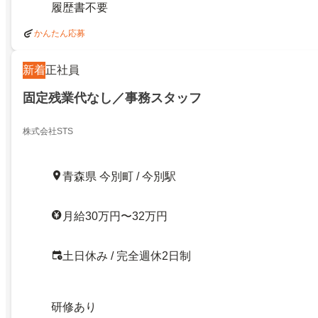
履歴書不要
かんたん応募
新着
正社員
固定残業代なし／事務スタッフ
株式会社STS
青森県 今別町 / 今別駅
月給30万円〜32万円
土日休み / 完全週休2日制
研修あり