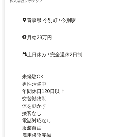
株式会社レボテクノ
青森県 今別町 / 今別駅
月給28万円
土日休み / 完全週休2日制
未経験OK
男性活躍中
年間休日120日以上
交替勤務制
体を動かす
接客なし
電話対応なし
服装自由
雇用保険完備