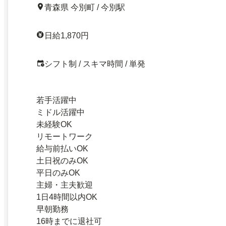
青森県 今別町 / 今別駅
日給1,870円
シフト制 / スキマ時間 / 単発
若手活躍中
ミドル活躍中
未経験OK
リモートワーク
給与前払いOK
土日祝のみOK
平日のみOK
主婦・主夫歓迎
1日4時間以内OK
早朝勤務
16時までに退社可