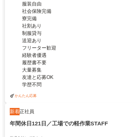
服装自由
社会保険完備
寮完備
社割あり
制服貸与
送迎あり
フリーター歓迎
経験者優遇
履歴書不要
大量募集
友達と応募OK
学歴不問
かんたん応募
新着
正社員
年間休日121日／工場での軽作業STAFF