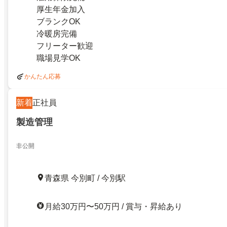
厚生年金加入
ブランクOK
冷暖房完備
フリーター歓迎
職場見学OK
かんたん応募
新着
正社員
製造管理
非公開
青森県 今別町 / 今別駅
月給30万円〜50万円 / 賞与・昇給あり