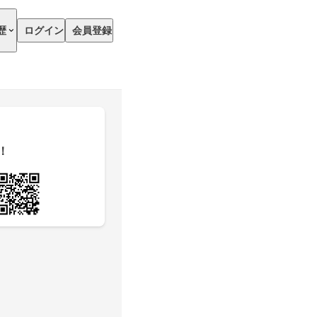
歴
ログイン
会員登録
！