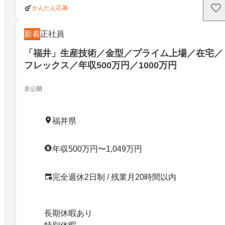
かんたん応募
新着
正社員
「福井」生産技術／金型／プライム上場／在宅／
フレックス／年収500万円／1000万円
非公開
福井県
年収500万円〜1,049万円
完全週休2日制 / 残業月20時間以内
長期休暇あり