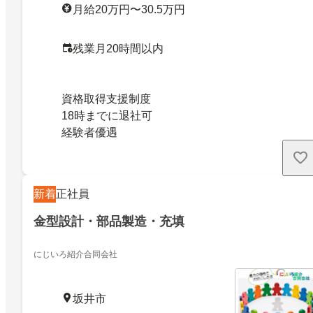
月給20万円〜30.5万円
残業月20時間以内
資格取得支援制度
18時までに退社可
経験者優遇
新着
正社員
金型設計・部品製造・充填
にじいろ紹介合同会社
坂井市