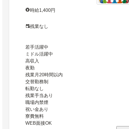
時給1,400円
残業なし
若手活躍中
ミドル活躍中
高収入
夜勤
残業月20時間以内
交替勤務制
転勤なし
残業手当あり
職場内禁煙
祝い金あり
寮費無料
WEB面接OK